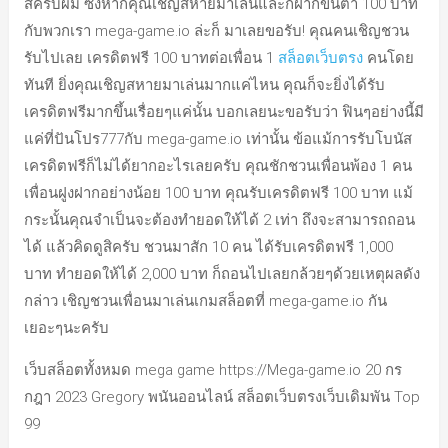
สิครับผม ซึ่งหากคุณเชิญสหายมาเล่นและก็ฝากขั้นต่ำ 100 บาท
กับพวกเรา mega-game.io ล่ะก็ มาเลยขอรับ! คุณคนเชิญชวน
รับไปเลย เครดิตฟรี 100 บาทต่อเพื่อน 1
สล็อตเว็บตรง
คนโดย
ทันที ยิ่งคุณเชิญสหายมาเล่นมากแค่ไหน คุณก็จะยิ่งได้รับ
เครดิตฟรีมากขึ้นเรื่อยๆแค่นั้น บอกเลยนะขอรับว่า ฟินๆอย่างนี้มี
แค่ที่ปันโปร777กับ mega-game.io เท่านั้น ข้อแม้การรับโบนัส
เครดิตฟรีก็ไม่ได้ยากอะไรเลยครับ คุณชักชวนเพื่อนพ้อง 1 คน
เพื่อนฝูงฝากอย่างน้อย 100 บาท คุณรับเครดิตฟรี 100 บาท แม้
กระนั้นคุณจำเป็นจะต้องทำยอดให้ได้ 2 เท่า ถึงจะสามารถถอน
ได้ แล้วคิดดูสิครับ ชวนมาสัก 10 คน ได้รับเครดิตฟรี 1,000
บาท ทำยอดให้ได้ 2,000 บาท ก็ถอนไปเลยกล้วยๆด้วยเหตุผลดัง
กล่าว เชิญชวนเพื่อนมาเล่นเกมสล็อตที่ mega-game.io กัน
เยอะๆนะครับ
เว็บสล็อตทั้งหมด mega game https://Mega-game.io 20 กร
กฎา 2023 Gregory พนันออนไลน์ สล็อตเว็บตรงเว็บเดิมพัน Top
99