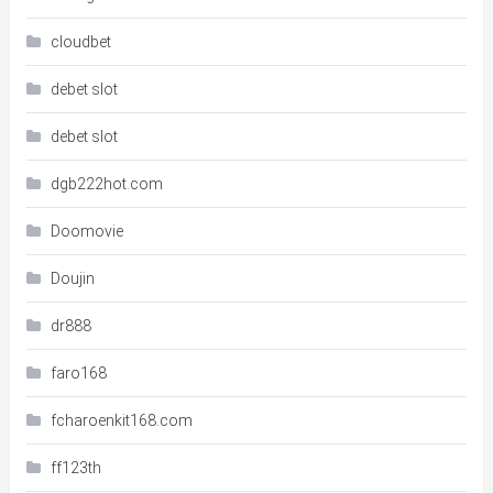
cloudbet
debet slot
debet slot
dgb222hot.com
Doomovie
Doujin
dr888
faro168
fcharoenkit168.com
ff123th