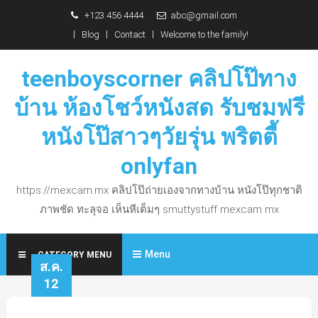
Skip
+123 456 4444
abc@gmail.com
to
Blog
Contact
Welcome to the family!
content
teenboyscorner คลิปโป๊ทาง
บ้าน ห้องโชว์หนังสด รับชมฟรี
หนังโป๊สาวๆวัยรุ่น พริตตี้
onlyfan
https://mexcam.mx คลิปโป๊ถ่ายเองจากทางบ้าน หนังโป๊ทุกชาติ
ภาพชัด ทะลุจอ เห็นหีเต็มๆ smuttystuff mexcam mx
Menu
CATEGORY MENU
ส.ค.
12