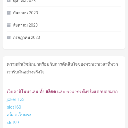
ตุลาคม 2023
กันยายน 2023
สิงหาคม 2023
กรกฎาคม 2023
ความสำเร็จมักมาพร้อมกับการตัดสินใจของพวกเราเวลาที่พวก
เรารับมันอย่างจริงใจ
เว็บคาสิโนน่าเล่น ทั้ง
สล็อต
และ
บาคาร่า
ตึงจริงแตกบ่อยมาก
joker 123
slot168
สล็อตเว็บตรง
slot99