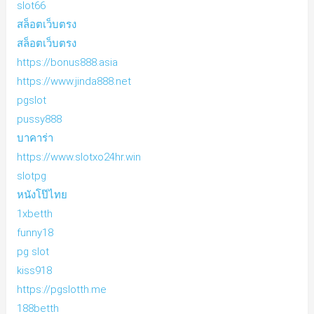
slot66
สล็อตเว็บตรง
สล็อตเว็บตรง
https://bonus888.asia
https://www.jinda888.net
pgslot
pussy888
บาคาร่า
https://www.slotxo24hr.win
slotpg
หนังโป๊ไทย
1xbetth
funny18
pg slot
kiss918
https://pgslotth.me
188betth