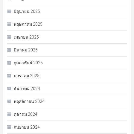
มิถุนายน 2025
พฤษภาคม 2025
เมษายน 2025
มีนาคม 2025
กุมภาพันธ์ 2025
มกราคม 2025
ธันวาคม 2024
พฤศจิกายน 2024
ตุลาคม 2024
กันยายน 2024