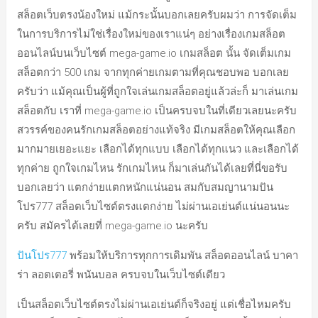
สล็อตเว็บตรงน้องใหม่ แม้กระนั้นบอกเลยครับผมว่า การจัดเต็ม
ในการบริการไม่ใช่เรื่องใหม่ของเราแน่ๆ อย่างเรื่องเกมสล็อต
ออนไลน์บนเว็บไซต์ mega-game.io เกมสล็อต นั้น จัดเต็มเกม
สล็อตกว่า 500 เกม จากทุกค่ายเกมตามที่คุณชอบพอ บอกเลย
ครับว่า แม้คุณเป็นผู้ที่ถูกใจเล่นเกมสล็อตอยู่แล้วล่ะก็ มาเล่นเกม
สล็อตกับ เราที่ mega-game.io เป็นครบจบในที่เดียวเลยนะครับ
สวรรค์ของคนรักเกมสล็อตอย่างแท้จริง มีเกมสล็อตให้คุณเลือก
มากมายเยอะแยะ เลือกได้ทุกแบบ เลือกได้ทุกแนว และเลือกได้
ทุกค่าย ถูกใจเกมไหน รักเกมไหน ก็มาเล่นกันได้เลยที่นี่ขอรับ
บอกเลยว่า แตกง่ายแตกหนักแน่นอน สมกับสมญานามปัน
โปร777 สล็อตเว็บไซต์ตรงแตกง่าย ไม่ผ่านเอเย่นต์แน่นอนนะ
ครับ สมัครได้เลยที่ mega-game.io นะครับ
ปันโปร777
พร้อมให้บริการทุกการเดิมพัน สล็อตออนไลน์ บาคา
ร่า ลอตเตอรี่ พนันบอล ครบจบในเว็บไซต์เดียว
เป็นสล็อตเว็บไซต์ตรงไม่ผ่านเอเย่นต์ก็จริงอยู่ แต่เชื่อไหมครับ