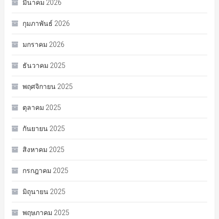
มีนาคม 2026
กุมภาพันธ์ 2026
มกราคม 2026
ธันวาคม 2025
พฤศจิกายน 2025
ตุลาคม 2025
กันยายน 2025
สิงหาคม 2025
กรกฎาคม 2025
มิถุนายน 2025
พฤษภาคม 2025