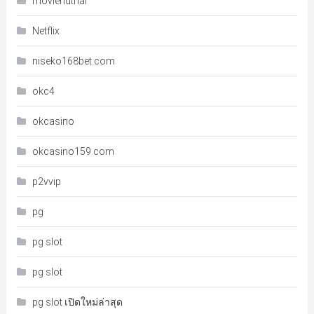
moviehdthai
Netflix
niseko168bet.com
okc4
okcasino
okcasino159.com
p2vvip
pg
pg slot
pg slot
pg slot เปิดใหม่ล่าสุด