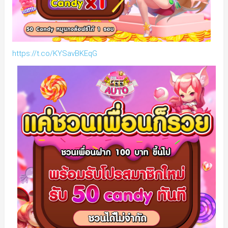
https://t.co/KYSavBKEqG