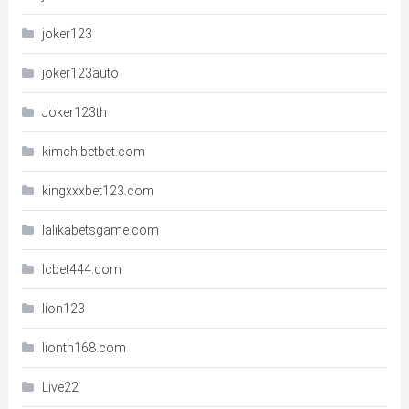
joker123
joker123auto
Joker123th
kimchibetbet.com
kingxxxbet123.com
lalikabetsgame.com
lcbet444.com
lion123
lionth168.com
Live22