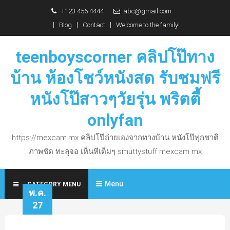
Skip
+123 456 4444
abc@gmail.com
to
Blog
Contact
Welcome to the family!
content
teenboyscorner คลิปโป๊ทาง
บ้าน ห้องโชว์หนังสด รับชมฟรี
หนังโป๊สาวๆวัยรุ่น พริตตี้
onlyfan
https://mexcam.mx คลิปโป๊ถ่ายเองจากทางบ้าน หนังโป๊ทุกชาติ
ภาพชัด ทะลุจอ เห็นหีเต็มๆ smuttystuff mexcam mx
Menu
CATEGORY MENU
พ.ค.
27