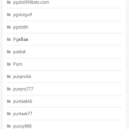
pgslot999bets.com
pgslotgolf
pgslotth
Pgสล็อต
pokbet
Porn
punpro66
punpro777
puntaek66
puntaek77
pussy888