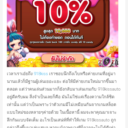
เวลาเราเอ๋ยถึง
918kiss
เราชอบนึกถึงเว็บหรือค่ายเกมที่อยู่มา
นานแล้วก็มีฐานผู้เล่นเยอะแยะ ต่อให้มีค่ายเกมใหม่มากขึ้นมา
ตลอด แต่ว่าคนเล่นส่วนมากก็ยังกลับมาเล่นเกมกับ 918kissauto
อยู่ดีครับผม สิ่งจำเป็นเลยก็คือ มันไม่ใช่แค่เรื่องความใกล้ชิด
เท่านั้น แต่ว่าเป็นเพราะว่าตัวเกมมีไม่เหมือนกันจากเกมสล็อต
แบบใหม่ของหลายๆค่ายด้วย ในเนื้อหานี้ ผมจะพาคุณมาเจาะ
ลึกกันแบบจัดเต็ม อะไรเป็นเสน่ห์ที่ทำให้เกม 918kissauto ถูก
กล่าวถึงขึ้นมาเล่นเสมอ หากแม้ภาพบางทีก็อาจจะไม่ได้ดีเท่า