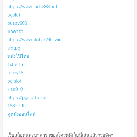
https://www.jinda888.net
pgslot
pussy888
บาคาร่า
https://www.slotxo24hr.win
slotpg
หนังโป๊ไทย
1xbetth
funny18
pg slot
kiss918
https://pgslotth.me
188betth
ดูหนังออนไลน์
เว็บสล็อตและบาคาร่าของโครตดีเว็บนี้เล่นแล้วรวยจัดๆ