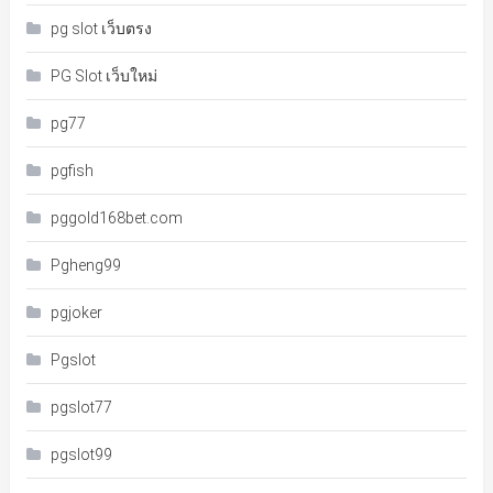
pg slot เว็บตรง
PG Slot เว็บใหม่
pg77
pgfish
pggold168bet.com
Pgheng99
pgjoker
Pgslot
pgslot77
pgslot99