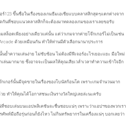
กอร์123 ขึ้นชื่อในเรื่องของเกมธีมเอเชียแบบคลาสสิกสุดๆแตกต่างจาก
คนใดกันที่ชอบแนวคลาสสิกก็จะต้องมาทดลองเกมของเราเลยขอรับ
สล็อตเพียงอย่างเดียวแค่นั้น แต่ว่าเกมจากค่ายโจ๊กเกอร์ไม่เป็นเช่น
Arcade ด้วยเหมือนกัน ทำให้ท่านมีตัวเลือกนานาประการ
ั้นย้ำความเล่นง่าย ไม่ซับซ้อน ไม่ต้องมีฟีเจอร์อะไรเยอะแยะ มือใหม่
กเล่นมากมาย ซึ่งอาจจะเป็นผลให้คุณเสียเวล่ำเวลาทำความเข้าใจอีก
โจ๊กเกอร์นั้นมีจุดขายในเรื่องของโบนัสก้อนโต เพราะเกมจำนวนมาก
ีกด้วย ทำให้คุณได้โอกาสชนะเงินรางวัลใหญ่เลยล่ะนะครับ
ที่ชอบเล่นบนแอปพลิเคชันจะชื่นชอบแน่ๆ เพราะว่าแอปฯของพวกเรา
รศัพท์มือถือรุ่นก่อนก็ยังไหว ไม่กินทรัพยากรในเครื่องแน่ๆ บอกเลยว่า