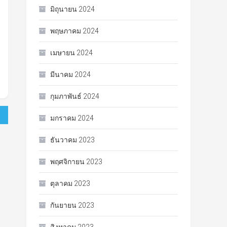
มิถุนายน 2024
พฤษภาคม 2024
เมษายน 2024
มีนาคม 2024
กุมภาพันธ์ 2024
มกราคม 2024
ธันวาคม 2023
พฤศจิกายน 2023
ตุลาคม 2023
กันยายน 2023