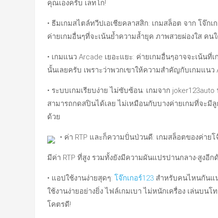
คุณเองครับ เลทโก!
• ธีมเกมสไตล์ทวีปเอเชียคลาสสิก: เกมสล็อต จาก โจ๊กเ
ค่ายเกมอื่นๆที่จะเน้นย้ำความล้ำยุค ภาพสวยผ่องใส 
• เกมแนว Arcade เยอะแยะ: ค่ายเกมอื่นๆอาจจะเน้นที่เกม
นั้นเลยครับ เพราะว่าพวกเขาให้ความสำคัญกับเกมแนว 
• ระบบเกมเรียบง่าย ไม่ซับซ้อน: เกมจาก joker123auto น
สามารถกดสปินได้เลย ไม่เหมือนกับบางค่ายเกมที่จะมีลู
ด้วย
• ค่า RTP และก็ความปั่นป่วนดี: เกมสล็อตของค่าย
มีค่า RTP ที่สูง รวมทั้งยังมีความผันแปรปานกลาง-สูงอ
• แอปใช้งานง่ายสุดๆ:
โจ๊กเกอร์123
สำหรับคนไหนกันแน่
ใช้งานง่ายอย่างยิ่ง ไฟล์เกมเบา ไม่หนักเครื่อง เล่นบนโท
โคตรดี!