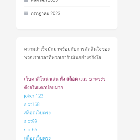
สิงหาคม 2023
กรกฎาคม 2023
ความสำเร็จมักมาพร้อมกับการตัดสินใจของ
พวกเราเวลาที่พวกเรารับมันอย่างจริงใจ
เว็บคาสิโนน่าเล่น ทั้ง
สล็อต
และ
บาคาร่า
ตึงจริงแตกบ่อยมาก
joker 123
slot168
สล็อตเว็บตรง
slot99
slot66
สล็อตเว็บตรง