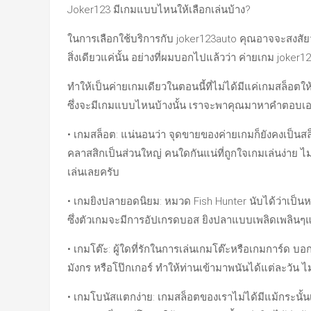
Joker123 มีเกมแบบไหนให้เลือกเล่นบ้าง?
ในการเลือกใช้บริการกับ joker123auto คุณอาจจะสงสัยว่
สิ่งเดียวแค่นั้น อย่างที่ผมบอกไปแล้วว่า ค่ายเกม joke
ทำให้เป็นค่ายเกมเดียวในตอนนี้ที่ไม่ได้มีแค่เกมสล็อตให
ซึ่งจะมีเกมแบบไหนบ้างนั้น เราจะพาคุณมาหาคำตอบเอง
• เกมสล็อต: แน่นอนว่า จุดขายของค่ายเกมก็ยังคงเป็นส
คลาสสิกเป็นส่วนใหญ่ คนใดกันแน่ที่ถูกใจเกมเล่นง่าย ไ
เล่นเลยครับ
• เกมยิงปลายอดนิยม: หมวด Fish Hunter นับได้ว่าเป็นห
ซึ่งตัวเกมจะมีการอัปเกรดบอส ยิงปลาแบบเพลิดเพลินๆแต่ล
• เกมโต๊ะ: ผู้ใดที่รักในการเล่นเกมโต๊ะหรือเกมการ์ด บ
มังกร หรือโป๊กเกอร์ ทำให้ท่านเข้ามาพนันได้แต่ละวัน ไ
• เกมโบนัสแตกง่าย: เกมสล็อตของเราไม่ได้มีแม้กระนั้น