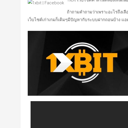
1xbit เว็บไซต์คาสิโนที่ลองเล่นเนื่
ถ้าถามคำถามว่าเพราะอะไรถึงเลือก
เว็บไซต์เก่าเกมก็เดิมๆมีปัญหากับระบบฝากถอนบ้าง แอ