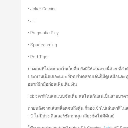
• Joker Gaming
• JILI
• Pragmatic Play
• Spadegaming
• Red Tiger
บางเกมที่ไม่เคยพบในเว็บอื่น ยังมีให้เล่นตรงนี้ด้วย ที
ประทานเน็ตเยอะแยะ ฟีพบร์ทดสอบเล่นก็มีดูเหมือนจะทุ
อยากฝึกมือก่อนเพิ่มเติมเงิน
1xbit คาสิโนสดแบบจัดเต็ม คนไหนกันแน่เป็นสายบาคาร่
ภายหลังจากเล่นสล็อตจนถึงคุ้น ก็ลองเข้าไปเล่นคาสิโนส
HD ไม่มีถ่วง ดีลเลอร์ชัดทุกมุม เสียงชัดไม่มีดีเลย์