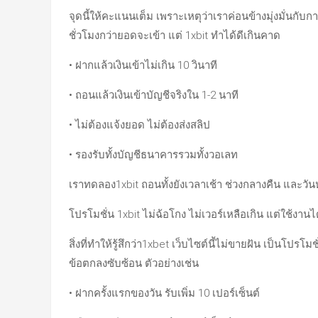
จุดนี้ให้คะแนนเต็ม เพราะเหตุว่าเราค่อนข้างมุ่งมั่นก
ชั่วโมงกว่ายอดจะเข้า แต่ 1xbit ทำได้ดีเกินคาด
• ฝากแล้วเงินเข้าไม่เกิน 10 วินาที
• ถอนแล้วเงินเข้าบัญชีจริงใน 1-2 นาที
• ไม่ต้องแจ้งยอด ไม่ต้องส่งสลิป
• รองรับทั้งบัญชีธนาคารรวมทั้งวอเลท
เราทดลอง1xbit ถอนทั้งยังเวลาเช้า ช่วงกลางคืน และว
โปรโมชั่น 1xbit ไม่ฉ้อโกง ไม่เวอร์เหลือเกิน แต่ใช้งานไ
สิ่งที่ทำให้รู้สึกว่า1xbet เว็บไซต์นี้ไม่ขายฝัน เป็นโปรโม
ข้อตกลงซับซ้อน ตัวอย่างเช่น
• ฝากครั้งแรกของวัน รับเพิ่ม 10 เปอร์เซ็นต์