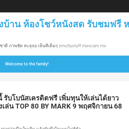
้าน ห้องโชว์หนังสด รับชมฟรี หนั
ชาติ ภาพชัด ทะลุจอ เห็นหีเต็มๆ smuttystuff mexcam mx
Welcome to the family!
รับโบนัสเครดิตฟรี เพิ่มทุนให้เล่นได้ยาว
องเล่น TOP 80 BY MARK 9 พฤศจิกายน 68