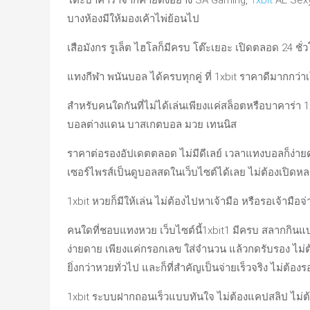
โต๊ะบาคาร่าจากค่ายดังอย่าง SA Gaming,
1xbit
AE Sexy
บางห้องมีให้มองเค้าไพ่ย้อนไป
เสือมังกร รูเล็ต ไฮโลก็มีครบ โต๊ะเยอะ เปิดตลอด 24 ชั่
แทงกีฬา พนันบอล ได้ครบทุกคู่ ที่ 1xbit ราคาดีมากกว่าเ
สำหรับคนใดกันที่ไม่ได้เล่นเพียงแค่สล็อตหรือบาคาร่
บอลต่างแดน บาสเกตบอล มวย เทนนิส
ราคาต่อรองอัปเดตตลอด ไม่มีดีเลย์ เวลาแทงบอลก็ง่ายดาย
เซอร์ไพรส์เป็นดูบอลสดในเว็บไซต์ได้เลย ไม่ต้องเปิดหล
1xbit หวยก็มีให้เล่น ไม่ต้องไปหาเจ้ามือ หรือรอเจ้ามือจ
คนใดที่ชอบแทงหวย เว็บไซต์นี้1xbit1 มีครบ สลากกินแ
ง่ายดาย เพียงแค่กรอกเลข ใส่จำนวน แล้วกดรับรอง ไม่ต
ยิ่งกว่าหวยทั่วไป และก็ที่สำคัญเป็นจ่ายเร็วจริง ไม่ต้อ
1xbit ระบบฝากถอนเร็วแบบทันใจ ไม่ต้องแคปสลิป ไม่