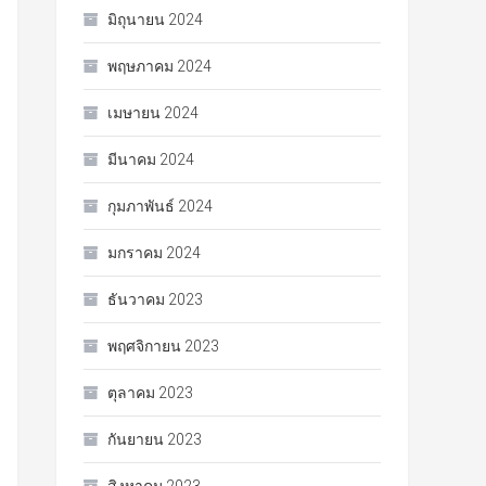
มิถุนายน 2024
พฤษภาคม 2024
เมษายน 2024
มีนาคม 2024
กุมภาพันธ์ 2024
มกราคม 2024
ธันวาคม 2023
พฤศจิกายน 2023
ตุลาคม 2023
กันยายน 2023