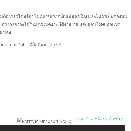
น ไม่ต้องกลัวโดนโกง ไม่ต้องรอยอดเงินเป็นชั่วโมง และไม่จำเป็นต้องทน
เดิม อยากลองอะไรใหม่ๆที่มั่นคงจะ ใช้งานง่าย และตอบโจทย์ทุกแนว
ตัวเอง
online 1xbit ที่ฮิตที่สุด Top 93
https://t.co/6ZPv3Nw8Ys