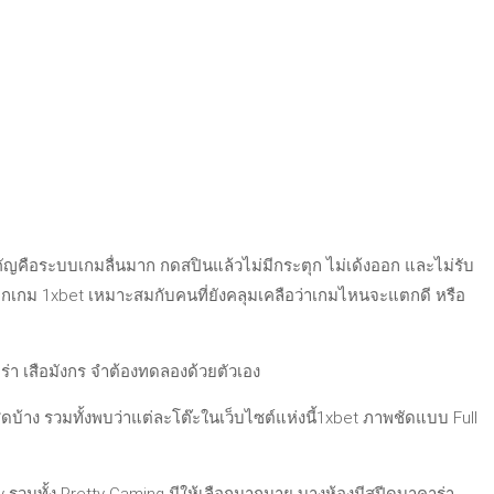
่สำคัญคือระบบเกมลื่นมาก กดสปินแล้วไม่มีกระตุก ไม่เด้งออก และไม่รับ
กเกม 1xbet เหมาะสมกับคนที่ยังคลุมเคลือว่าเกมไหนจะแตกดี หรือ
า เสือมังกร จำต้องทดลองด้วยตัวเอง
ดบ้าง รวมทั้งพบว่าแต่ละโต๊ะในเว็บไซต์แห่งนี้1xbet ภาพชัดแบบ Full