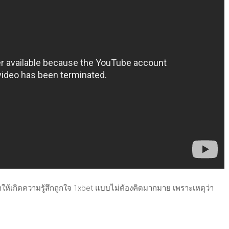
ำให้เกิดความรู้สึกถูกใจ 1xbet แบบไม่ต้องคิดมากมาย เพราะเหตุว่า