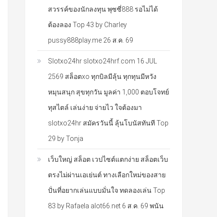
สวรรค์ของนักลงทุน พุซซี่888 รอไม่ได้
ต้องลอง Top 43 by Charley
pussy888play.me 26 ส.ค. 69
Slotxo24hr slotxo24hrf.com 16 JUL
2569 สล็อตxo ทุกบิลมีลุ้น ทุกทุนมีหวัง
หมุนสนุก สุขทุกวัน มูลค่า 1,000 ตอบโจทย์
ทุสไตล์ เล่นง่าย จ่ายไว ใจต้องมา
slotxo24hr สมัครวันนี้ ลุ้นโบนัสทันที Top
29 by Tonja
เว็บใหญ่ สล็อต เวปไซต์แตกง่าย สล็อตเว็บ
ตรงไม่ผ่านเอเย่นต์ ทางเลือกใหม่ของสาย
ปั่นที่อยากเล่นแบบมั่นใจ ทดลองเล่น Top
83 by Rafaela alot66.net 6 ส.ค. 69 พนัน