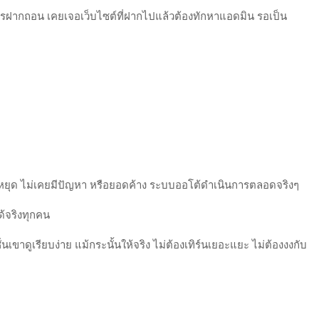
ับการฝากถอน เคยเจอเว็บไซต์ที่ฝากไปแล้วต้องทักหาแอดมิน รอเป็น
ันหยุด ไม่เคยมีปัญหา หรือยอดค้าง ระบบออโต้ดำเนินการตลอดจริงๆ
ด้จริงทุกคน
ชั่นเขาดูเรียบง่าย แม้กระนั้นให้จริง ไม่ต้องเทิร์นเยอะแยะ ไม่ต้องงงกับ