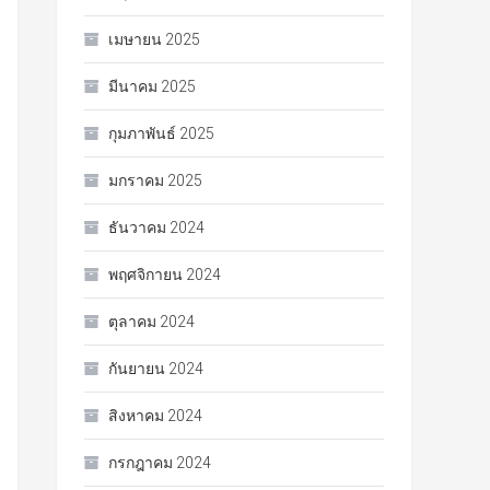
เมษายน 2025
มีนาคม 2025
กุมภาพันธ์ 2025
มกราคม 2025
ธันวาคม 2024
พฤศจิกายน 2024
ตุลาคม 2024
กันยายน 2024
สิงหาคม 2024
กรกฎาคม 2024