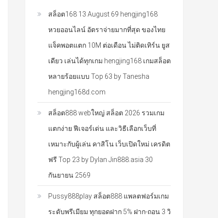
สล็อต168 13 August 69 hengjing168
หวยออนไลน์ อัตราจ่ายมากที่สุด ของไทย
แจ็คพอตแตก 10M ต่อเดือน ไม่ติดเทิร์น ยูส
เดียว เล่นได้ทุกเกม hengjing168 เกมสล็อต
หลายร้อยแบบ Top 63 by Tanesha
hengjing168d.com
สล็อต888 webใหญ่ สล็อต 2026 รวมเกม
แตกง่าย ฟีเจอร์เด่น และวิธีเลือกเว็บที่
เหมาะกับผู้เล่น คาสิโน เว็บเปิดใหม่ เครดิต
ฟรี Top 23 by Dylan Jin888.asia 30
กันยายน 2569
Pussy888play สล็อต888 แพลตฟอร์มเกม
ระดับพรีเมียม ทุกยอดฝาก 5% ฝาก-ถอน 3 วิ