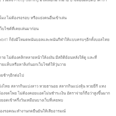
 รวมทั้ง Pretty Gaming มีให้เลือกมากมาย บางห้องมีสปีดบาคาร่า
วโมง ไม่ต้องรอรอบ หรือแย่งคนอื่นเข้าเล่น
ว็บไซต์ที่เคยเล่นมาก่อน
า 1xbit1 ก็ยังมีโหมดพนันบอลและพนันกีฬาให้แบบครบๆอีกทั้งบอลไทย
 ไม่ต้องคลิกหลายหน้าให้งงงัน มีสถิติย้อนหลังให้ดู และที่
ายแท็บหรือหาลิงก์นอกเว็บไซต์ให้วุ่นวาย
่ายช้าๆอีกต่อไป
บ่งไทย สลากกินแบ่งลาว หวยฮานอย สลากกินแบ่งหุ้น หวยยี่กี แทง
้องจดโพย ไม่ต้องคอยแอดไม่นชำระเงิน อัตราจ่ายก็ถือว่าสูงขึ้นมาก
งรอยอดเข้าครึ่งวันเหมือนบางเว็บที่เคยพบ
ต้องรอคณะทำงานกดยืนยันให้เสียอารมณ์