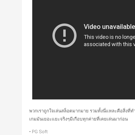
พวกเราถูกใจเล่นสล็อตมากมาย รวมทั้งนี่แหละคือสิ่งที่ท
เกมมันเยอะแยะจริงๆมีเกือบทุกค่ายที่เคยเล่นมาก่อน
• PG Soft