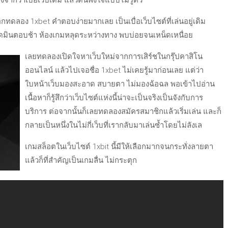
องจากว่าเบื่อเว็บเดิม แล้วดันพึงใจแบบไม่รู้ตัว
ทดลอง 1xbet คำตอบง่ายมากเลย เป็นเบื่อเว็บไซต์ที่เล่นอยู่เดิม
ดมินตอบช้า ห้องเกมหลุดระหว่างทาง พบบ่อยจนเหน็ดเหนื่อย
เลยทดลองเปิดใจหาเว็บใหม่จากการเสิร์ชในกรุ๊ปคาสิโน
ออนไลน์ แล้วไปเจอชื่อ 1xbet ไม่เคยรู้มาก่อนเลย แต่ว่า
ใบหน้าเว็บมองสะอาด สบายตา ไม่มองฉ้อฉล พอเข้าไปอ่าน
เนื้อหาก็รู้สึกว่าเว็บไซต์แห่งนี้น่าจะเป็นจริงเป็นจังกับการ
บริการ ต่อจากนั้นก็เลยทดลองสมัครสมาชิกแล้วเริ่มเล่น และก็
กลายเป็นหนึ่งในไม่กี่เว็บที่เรากลับมาเล่นซ้ำโดยไม่ลังเล
เกมสล็อตในเว็บไซต์ 1xbit นี้มีให้เลือกมากจนกระทั่งลายตา
แล้วก็ที่สำคัญเป็นเกมลื่น ไม่กระตุก