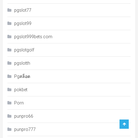
pgslot77
pgslot99
pgslot999bets.com
pgslotgolf
pgslotth
Pgสล็อต
pokbet
Porn
punpro66
punpro777