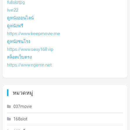
fullslotpg
live22
ดูหนังออนไลน์
ดูหนังฟรี
https://www.keepmovie.me
ดูหนังชนโรง
https://www.sexy168.vip
สล็อตเว็บตรง
https://www.ngernn.net
หมวดหมู่
037movie
168slot