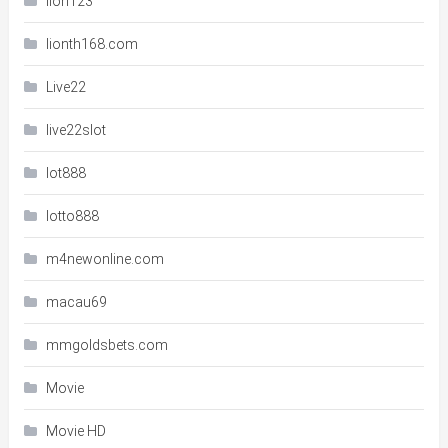
lion123
lionth168.com
Live22
live22slot
lot888
lotto888
m4newonline.com
macau69
mmgoldsbets.com
Movie
Movie HD