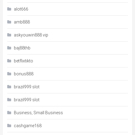
alot666
amb888
askyouwin888 vip
baj88thb
betflixtikto
bonus888
brazil999 slot
brazil999 slot
Business, Small Business
cashgame168