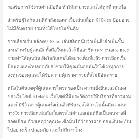
รองรับการใช้งานผ่านมือถือ ทำให้สามารถเล่นได้ทุกที่ ทุกเมื่อ
สำหรับผู้ใดกันแน่ที่กำลังมองหาเว็บเล่นสล็อต 918kiss ป้อมอาจ
ไม่มีอันตราย รวมทั้งให้โปรโมชั่นคุ้ม
การเลือกเว็บ สล็อต918kiss เล่นสล็อตนับว่าเป็นสิ่งจำเป็นขั้น
แรกสำหรับผู้เล่นอีกทั้งมือใหม่แล้วก็มืออาชีพ เพราะนอกจากจะ
ช่วยทำให้คุณบันเทิงใจกับเกมได้อย่างเต็มที่แล้ว การเลือกเว็บ
ป้อมคงและก็ปลอดภัยยังช่วยให้คุณมั่นอกมั่นใจได้ว่าทุกการ
ลงทุนของคุณจะได้รับความคุ้มราคารวมทั้งไม่มีอันตราย
หนึ่งในต้นเหตุที่ผู้เล่นควรไตร่ตรองเป็น ความยั่งยืนและมั่นคง
ของเว็บไซต์ 918kiss เว็บไซต์ที่มีประวัติการให้บริการที่ยาวนาน
และก็มีรีวิวจากผู้เล่นจริงเป็นสิ่งที่รับรองได้ว่าเว็บนั้นมีความน่า
วางใจ การเลือกเล่นกับเว็บตรงไม่ผ่านเอเย่นต์ถือเป็นหนทางที่
ยอดเยี่ยม ด้วยเหตุว่าคุณจะเชื่อมั่นได้ว่าการฝาก-ถอนเงินจะเป็น
ไปอย่างเร็ว ปลอดภัย และไม่มีการโกง