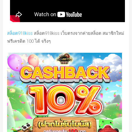
สล็อต918kiss
สล็อต918kiss เว็บตรงจากค่ายสล็อต สมาชิกใหม่
ฟรีเครดิต 100 ได้ จริงๆ