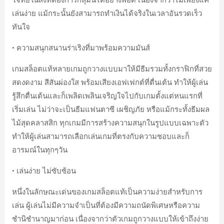
โจทย์ในสิ่งที่ต้องการกลุ่มนี้ได้อย่างพอดี เนื่องจากว่าไม่เพียงแค่
เล่นง่าย แม้กระนั้นยังสามารถทำเงินได้จริงในเวลาอันรวดเร็ว
ทันใจ
• ความสนุกสนานร่าเริงที่มาพร้อมความมันส์
เกมสล็อตแท้หลายเกมถูกวางแบบมาให้มีธีมรวมทั้งกราฟิกที่สวย
สดงดงาม สีสันผ่องใส พร้อมเสียงเอฟเฟกต์ที่ตื่นเต้น ทำให้ผู้เล่น
รู้สึกตื่นเต้นและก็เพลิดเพลินเจริญใจไปกับเกมตั้งแต่หนแรกที่
เริ่มเล่น ไม่ว่าจะเป็นธีมแฟนตาซี เผชิญภัย หรือแม้กระทั้งธีมผล
ไม้สุดคลาสสิก ทุกเกมมีการสร้างความสนุกในรูปแบบเฉพาะตัว
ทำให้ผู้เล่นสามารถเลือกเล่นเกมที่ตรงกับความชอบและก็
อารมณ์ในทุกๆวัน
• เล่นง่าย ไม่ซับซ้อน
หนึ่งในลักษณะเด่นของเกมสล็อตแท้เป็นความง่ายสำหรับการ
เล่น ผู้เล่นไม่มีความจำเป็นที่ต้องมีความถนัดพิเศษหรือความ
ชำนิชำนาญมาก่อน เนื่องจากว่าตัวเกมถูกวางแบบให้เข้าถึงง่าย