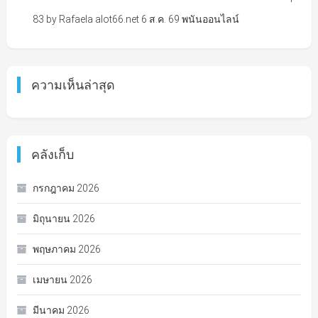
83 by Rafaela alot66.net 6 ส.ค. 69 พนันออนไลน์
ความเห็นล่าสุด
คลังเก็บ
กรกฎาคม 2026
มิถุนายน 2026
พฤษภาคม 2026
เมษายน 2026
มีนาคม 2026