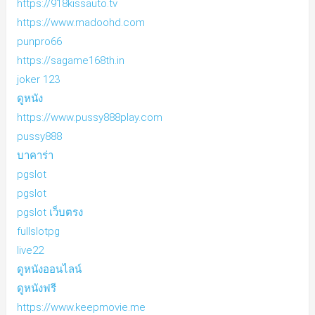
https://918kissauto.tv
https://www.madoohd.com
punpro66
https://sagame168th.in
joker 123
ดูหนัง
https://www.pussy888play.com
pussy888
บาคาร่า
pgslot
pgslot
pgslot เว็บตรง
fullslotpg
live22
ดูหนังออนไลน์
ดูหนังฟรี
https://www.keepmovie.me