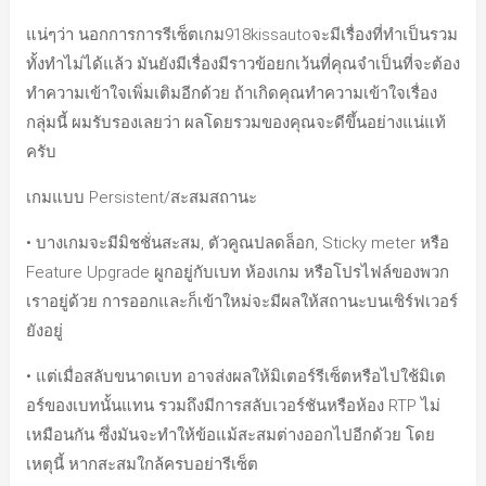
แน่ๆว่า นอกการการรีเซ็ตเกม918kissautoจะมีเรื่องที่ทำเป็นรวม
ทั้งทำไม่ได้แล้ว มันยังมีเรื่องมีราวข้อยกเว้นที่คุณจำเป็นที่จะต้อง
ทำความเข้าใจเพิ่มเติมอีกด้วย ถ้าเกิดคุณทำความเข้าใจเรื่อง
กลุ่มนี้ ผมรับรองเลยว่า ผลโดยรวมของคุณจะดีขึ้นอย่างแน่แท้
ครับ
เกมแบบ Persistent/สะสมสถานะ
• บางเกมจะมีมิชชั่นสะสม, ตัวคูณปลดล็อก, Sticky meter หรือ
Feature Upgrade ผูกอยู่กับเบท ห้องเกม หรือโปรไฟล์ของพวก
เราอยู่ด้วย การออกและก็เข้าใหม่จะมีผลให้สถานะบนเซิร์ฟเวอร์
ยังอยู่
• แต่เมื่อสลับขนาดเบท อาจส่งผลให้มิเตอร์รีเซ็ตหรือไปใช้มิเต
อร์ของเบทนั้นแทน รวมถึงมีการสลับเวอร์ชันหรือห้อง RTP ไม่
เหมือนกัน ซึ่งมันจะทำให้ข้อแม้สะสมต่างออกไปอีกด้วย โดย
เหตุนี้ หากสะสมใกล้ครบอย่ารีเซ็ต