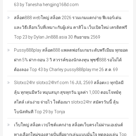
63 by Tanesha hengjing168d.com
สล็อต888 webใหญ่ สล็อต 2026 รวมเกมแตกง่าย ฟีเจอร์เด่น
และวิธีเลือกเว็บที่เหมาะกับผู้เล่น คาสิโน เว็บเปิดใหม่ เครดิตฟรี
Top 23 by Dylan Jin888.asia 30 กันยายน 2569
Pussy888play สล็อต888 แพลตฟอร์มเกมระดับพรีเมียม ทุกยอด
ฝาก 5% ฝาก-ถอน 3 วิ สวรรค์ของนักลงทุน พุซซี่888 รอไม่ได้
ต้องลอง Top 43 by Charley pussy888play.me 26 ส.ค. 69
Slotxo24hr slotxo24hrf.com 16 JUL 2569 สล็อตxo ทุกบิลมี
ลุ้น ทุกทุนมีหวัง หมุนสนุก สุขทุกวัน มูลค่า 1,000 ตอบโจทย์ทุ
สไตล์ เล่นง่าย จ่ายไว ใจต้องมา slotxo24hr สมัครวันนี้ ลุ้น
โบนัสทันที Top 29 by Tonja
เว็บใหญ่ สล็อต เวปไซต์แตกง่าย สล็อตเว็บตรงไม่ผ่านเอเย่นต์
ทางเลือกใหม่ของสายปั่นที่อยากเล่นแบบมั่นใจ ทดลองเล่น Top