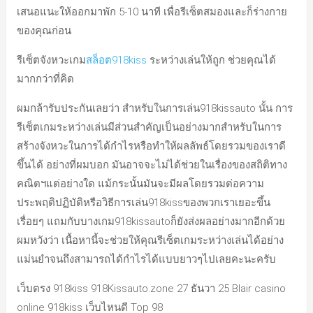
เสนอแนะให้ออกมาพัก 5-10 นาที เพื่อรีเซ็ตสมองและก็ร่างกาย
ของคุณก่อน
รีเซ็ตจังหวะเกม
สล็อต918kiss
ระหว่างเล่นให้ถูก ช่วยคุณได้
มากกว่าที่คิด
ผมกล้ารับประกันเลยว่า สำหรับในการเล่น918kissauto นั้น การ
รีเซ็ตเกมระหว่างเล่นมีส่วนสำคัญเป็นอย่างมากสำหรับในการ
สร้างจังหวะในการได้กำไรหรือทำให้ผลลัพธ์โดยรวมของเราดี
ขึ้นได้ อย่างที่ผมบอก มันอาจจะไม่ได้ช่วยในเรื่องของสถิติทาง
คณิตฯแต่อย่างใด แม้กระนั้นมันจะมีผลโดยรวมต่อความ
ประพฤติปฏิบัติหรือวิธีการเล่น918kissของพวกเราเยอะขึ้น
เรื่อยๆ แถมกับบางเกม918kissautoก็ยังส่งผลอย่างมากอีกด้วย
ผมหวังว่า เนื้อหานี้จะช่วยให้คุณรีเซ็ตเกมระหว่างเล่นได้อย่าง
แม่นยำจนถึงสามารถได้กำไรได้แบบยาวๆไปเลยคะนะครับ
เว็บตรง 918kiss 918Kissauto.zone 27 ธันวา 25 Blair casino
online 918kiss เว็บไหนดี Top 98