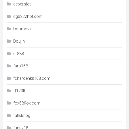
debet slot
dgb222hot.com
Doomovie
Doujin
dr888
faro168
fcharoenkit168.com
ff123th
fox689ok.com
fullslotpg
funny18