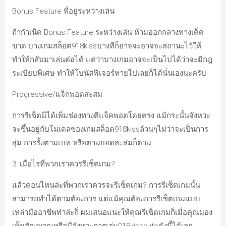
Bonus Feature ที่อยู่ระหว่างเล่น
ถ้ากำเนิด Bonus Feature ระหว่างเล่น ห้ามออกกลางทางเด็ด
ขาด บางเกมสล็อต918kissบางทีก็อาจจะอาจจะสถานะไว้ให้
ทำให้กลับมาเล่นต่อได้ แต่ว่าบางเกมอาจจะเป็นไปได้ว่าจะมีกฎ
ระเบียบพิเศษ ทำให้โบนัสฟีเจอร์หายไปเลยก็ได้นั่นเองนะครับ
Progressive/แจ็กพอตสะสม
การรีเซ็ตมิได้เพิ่มช่องทางตีแจ็คพอตโดยตรง แม้กระนั้นจังหวะ
จะขึ้นอยู่กับโมเดลของเกมสล็อต918kissล้วนๆไม่ว่าจะเป็นการ
สุ่ม การรั้งตามเบท หรือตามยอดสะสมก็ตาม
3. เมื่อไรที่พวกเราควรรีเซ็ตเกม?
แล้วตอนไหนล่ะที่พวกเราควรจะรีเซ็ตเกม? การรีเซ็ตเกมนั้น
สามารถทำได้ตามต้องการ แต่แม้คุณต้องการรีเซ็ตเกมแบบ
เหล่ามืออาชีพทำล่ะก็ ผมเสนอแนะให้คุณรีเซ็ตเกมก็เมื่อคุณมอง