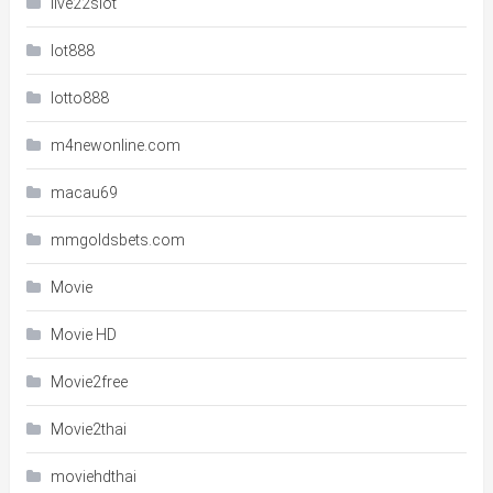
live22slot
lot888
lotto888
m4newonline.com
macau69
mmgoldsbets.com
Movie
Movie HD
Movie2free
Movie2thai
moviehdthai