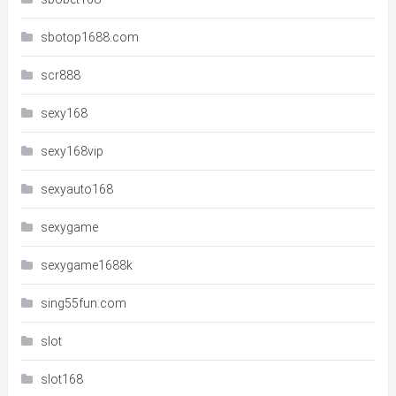
sbotop1688.com
scr888
sexy168
sexy168vip
sexyauto168
sexygame
sexygame1688k
sing55fun.com
slot
slot168