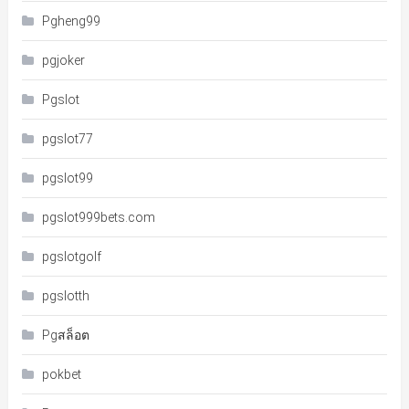
Pgheng99
pgjoker
Pgslot
pgslot77
pgslot99
pgslot999bets.com
pgslotgolf
pgslotth
Pgสล็อต
pokbet