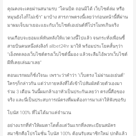
คุณคงจะเคยผ่านสนามรบ “โดนบิด ถอนมิได้ เว็บไซต์ล่ม หรือ
หมุนยังไงก็ไม่เข้า” มาบ้าง สารภาพตรงนี้เลยว่าก่อนหน้านี้ที่ผ่าน
มาผมเจ็บมาเยอะแยะกับเว็บไซต์เอเย่นต์ที่โปรโมทเกินจริง
จนเกือบจะยอมแพ้หันหลังให้แวดวงนี้ไปแล้ว จนกระทั่งเพื่อนซี้
สายปั่นคนหนึ่งส่งลิงก์ allbet24hr มาให้ พร้อมประโยคสั้นๆว่า
“เอ็งทดลองเว็บไซต์ตรงเว็บไซต์นี้มอง แล้วจะลืมไอ้พวกเว็บไซต์
ผีที่เคยเล่นมาเลย”
ตอนแรกผมก็ชั่งใจนะ เพราะว่าคำว่า “เว็บตรง ไม่ผ่านเอเย่นต์”
ใครๆก็กล่าวกัน แต่ว่าภายหลังที่ได้เข้าไปสัมผัสด้วยตัวเองมา
ร่วม 3 เดือน วันนี้ผมกล้าเอาหัวเป็นประกันเลยว่า ตรงนี้คือของ
จริง และนี่เป็นประสบการณ์ตรงที่ผมต้องการมาเล่าให้ฟังขอรับ
โบนัส 100% ที่ไม่ได้มาแค่จำนวน
อย่างแรกที่ทำให้ผมตาโตตั้งแต่วันแรกที่ลงทะเบียนสมัคร
สมาชิกคือโปรโมชั่น โบนัส 100% ต้อนรับสมาชิกใหม่ ปกติแล้ว