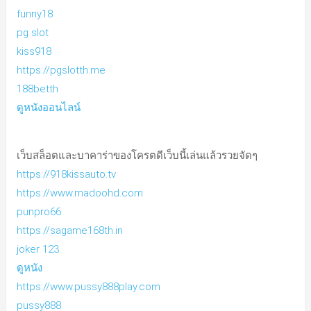
funny18
pg slot
kiss918
https://pgslotth.me
188betth
ดูหนังออนไลน์
เว็บสล็อตและบาคาร่าของโครตดีเว็บนี้เล่นแล้วรวยจัดๆ
https://918kissauto.tv
https://www.madoohd.com
punpro66
https://sagame168th.in
joker 123
ดูหนัง
https://www.pussy888play.com
pussy888