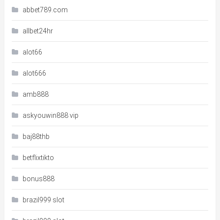
abbet789.com
allbet24hr
alot66
alot666
amb888
askyouwin888 vip
baj88thb
betflixtikto
bonus888
brazil999 slot