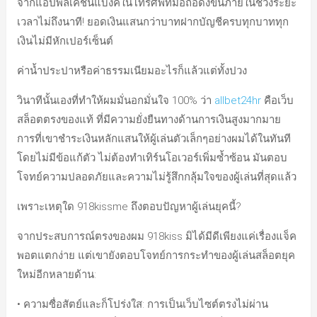
จากแอปพลิเคชันแบงค์ในโทรศัพท์มือถือดังขึ้นภายในช่วงระยะ
เวลาไม่ถึงนาที! ยอดเงินแสนกว่าบาทฝากบัญชีครบทุกบาททุก
เงินไม่มีหักเปอร์เซ็นต์
ค่าน้ำประปาหรือค่าธรรมเนียมอะไรก็แล้วแต่ทั้งปวง
วินาทีนั้นเองที่ทำให้ผมมั่นอกมั่นใจ 100% ว่า
allbet24hr
คือเว็บ
สล็อตตรงของแท้ ที่มีความยั่งยืนทางด้านการเงินสูงมากมาย
การที่เขาชำระเงินหลักแสนให้ผู้เล่นตัวเล็กๆอย่างผมได้ในทันที
โดยไม่มีข้อแก้ตัว ไม่ต้องทำเทิร์นโอเวอร์เพิ่มซ้ำซ้อน มันตอบ
โจทย์ความปลอดภัยและความไม่รู้สึกกลุ้มใจของผู้เล่นที่สุดแล้ว
เพราะเหตุใด 918kissme ถึงตอบปัญหาผู้เล่นยุคนี้?
จากประสบการณ์ตรงของผม 918kiss มิได้มีดีเพียงแค่เรื่องแจ็ค
พอตแตกง่าย แต่เขายังตอบโจทย์การกระทำของผู้เล่นสล็อตยุค
ใหม่อีกหลายด้าน:
• ความซื่อสัตย์และก็โปร่งใส: การเป็นเว็บไซต์ตรงไม่ผ่าน