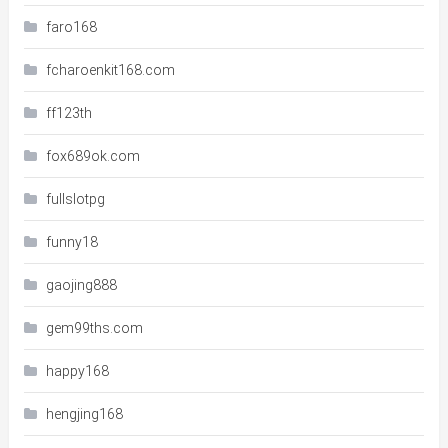
faro168
fcharoenkit168.com
ff123th
fox689ok.com
fullslotpg
funny18
gaojing888
gem99ths.com
happy168
hengjing168