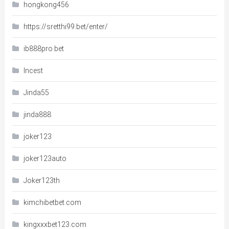
hongkong456
https://sretthi99.bet/enter/
ib888pro.bet
Incest
Jinda55
jinda888
joker123
joker123auto
Joker123th
kimchibetbet.com
kingxxxbet123.com