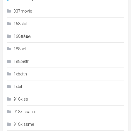
037movie
168slot
168สล็อต
188bet
188betth
1xbetth
1xbit
918kiss
918kissauto
918kissme