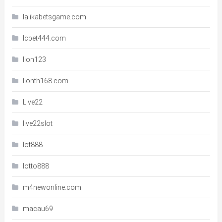
lalikabetsgame.com
lcbet444.com
lion123
lionth168.com
Live22
live22slot
lot888
lotto888
m4newonline.com
macau69