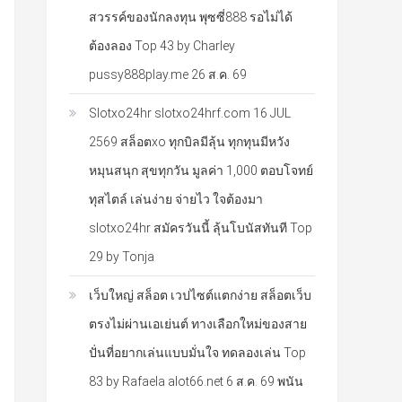
สวรรค์ของนักลงทุน พุซซี่888 รอไม่ได้
ต้องลอง Top 43 by Charley
pussy888play.me 26 ส.ค. 69
Slotxo24hr slotxo24hrf.com 16 JUL
2569 สล็อตxo ทุกบิลมีลุ้น ทุกทุนมีหวัง
หมุนสนุก สุขทุกวัน มูลค่า 1,000 ตอบโจทย์
ทุสไตล์ เล่นง่าย จ่ายไว ใจต้องมา
slotxo24hr สมัครวันนี้ ลุ้นโบนัสทันที Top
29 by Tonja
เว็บใหญ่ สล็อต เวปไซต์แตกง่าย สล็อตเว็บ
ตรงไม่ผ่านเอเย่นต์ ทางเลือกใหม่ของสาย
ปั่นที่อยากเล่นแบบมั่นใจ ทดลองเล่น Top
83 by Rafaela alot66.net 6 ส.ค. 69 พนัน