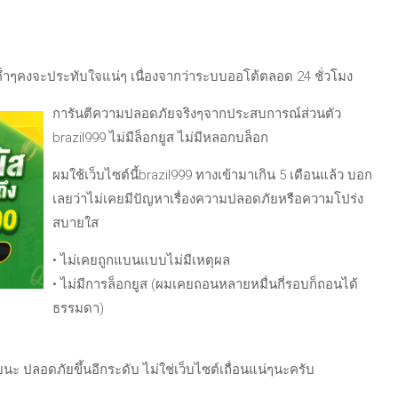
ำๆคงจะประทับใจแน่ๆ เนื่องจากว่าระบบออโต้ตลอด 24 ชั่วโมง
การันตีความปลอดภัยจริงๆจากประสบการณ์ส่วนตัว
brazil999 ไม่มีล็อกยูส ไม่มีหลอกบล็อก
ผมใช้เว็บไซต์นี้brazil999 ทางเข้ามาเกิน 5 เดือนแล้ว บอก
เลยว่าไม่เคยมีปัญหาเรื่องความปลอดภัยหรือความโปร่ง
สบายใส
• ไม่เคยถูกแบนแบบไม่มีเหตุผล
• ไม่มีการล็อกยูส (ผมเคยถอนหลายหมื่นกี่รอบก็ถอนได้
ธรรมดา)
ะ ปลอดภัยขึ้นอีกระดับ ไม่ใช่เว็บไซต์เถื่อนแน่ๆนะครับ