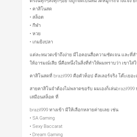
ตรงนี้ทุกๆสิ่งทุกๆอย่างถูกจัดเป็นหมวดหมู่กระจ่างแจ้ง ย
• คาสิโนสด
• สล็อต
• กีฬา
• หวย
• เกมยิงปลา
แต่ละหมวดเข้าถึงง่าย มีไอคอนสื่อความชัดเจน และที่
ให้อารมณ์เสีย นี่คือหนึ่งในสิ่งที่ทำให้ผมทราบว่า เขาใส
คาสิโนสดที่ brazil999 คือตัวท็อป ดีลเลอร์จริง โต๊ะเ
สายคาสิโนจำต้องไม่พลาดขอรับ ผมเองก็เล่นbrazil999 บ
เสมือนสล็อต ที่
brazil999 ทางเข้า มีให้เลือกหลายค่ายเลย เช่น
• SA Gaming
• Sexy Baccarat
• Dream Gaming