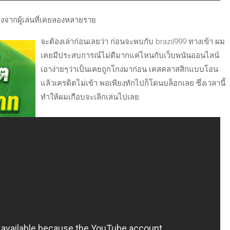
์ตรงจากผู้เล่นที่เคยลองหลายราย
จะต้องเล่าก่อนเลยว่า ก่อนจะพบกับ brazil999 ทางเข้า ผม
เคยมีประสบการณ์ไม่ดีมากแค่ไหนกับเว็บพนันออนไลน์
เอาง่ายๆว่าเป็นเคยถูกโกงมาก่อน เคสคลาสสิกแบบโอน
แล้วเครดิตไม่เข้า พอเพียงทักไปก็โดนบล็อกเลย ซึ่งเวลานี้
ทำให้ผมเกือบจะเลิกเล่นไปเลย