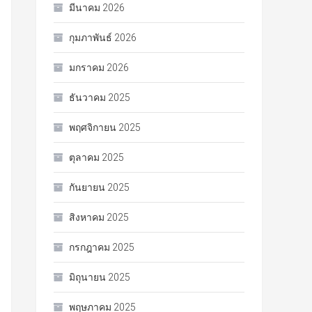
มีนาคม 2026
กุมภาพันธ์ 2026
มกราคม 2026
ธันวาคม 2025
พฤศจิกายน 2025
ตุลาคม 2025
กันยายน 2025
สิงหาคม 2025
กรกฎาคม 2025
มิถุนายน 2025
พฤษภาคม 2025