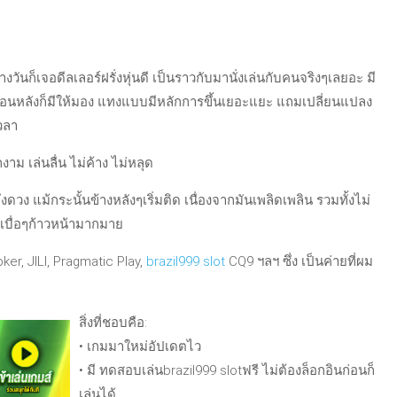
วันก็เจอดีลเลอร์ฝรั่งหุ่นดี เป็นราวกับมานั่งเล่นกับคนจริงๆเลยอะ มี
ย้อนหลังก็มีให้มอง แทงแบบมีหลักการขึ้นเยอะแยะ แถมเปลี่ยนแปลง
วลา
งาม เล่นลื่น ไม่ค้าง ไม่หลุด
วง แม้กระนั้นข้างหลังๆเริ่มติด เนื่องจากมันเพลิดเพลิน รวมทั้งไม่
นเบื่อๆก้าวหน้ามากมาย
oker, JILI, Pragmatic Play,
brazil999 slot
CQ9 ฯลฯ ซึ่ง เป็นค่ายที่ผม
สิ่งที่ชอบคือ:
• เกมมาใหม่อัปเดตไว
• มี ทดสอบเล่นbrazil999 slotฟรี ไม่ต้องล็อกอินก่อนก็
เล่นได้