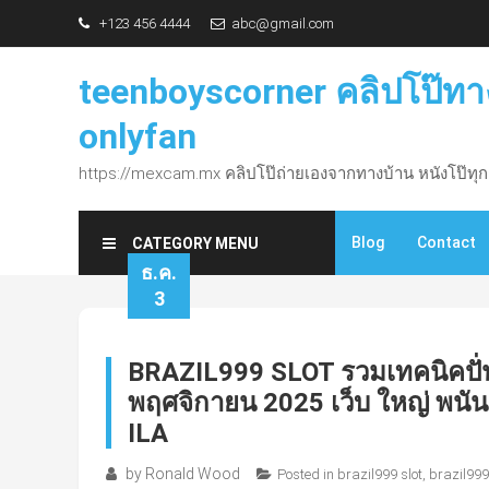
Skip
+123 456 4444
abc@gmail.com
to
content
teenboyscorner คลิปโป๊ทางบ
onlyfan
https://mexcam.mx คลิปโป๊ถ่ายเองจากทางบ้าน หนังโป๊ทุก
Blog
Contact
CATEGORY MENU
ธ.ค.
3
BRAZIL999 SLOT รวมเทคนิคปั่น
พฤศจิกายน 2025 เว็บ ใหญ่ พนัน
ILA
by
Ronald Wood
Posted in
brazil999 slot
,
brazil999