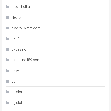
moviehdthai
Netflix
niseko168bet.com
okc4
okcasino
okcasino159.com
p2vvip
pg
pg slot
pg slot