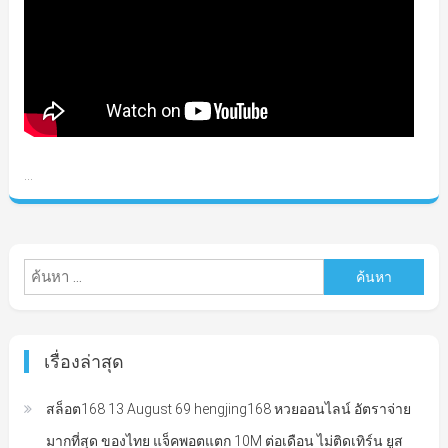
…
ค้นหา
สำหรับ:
เรื่องล่าสุด
สล็อต168 13 August 69 hengjing168 หวยออนไลน์ อัตราจ่าย
มากที่สุด ของไทย แจ็คพอตแตก 10M ต่อเดือน ไม่ติดเทิร์น ยูส