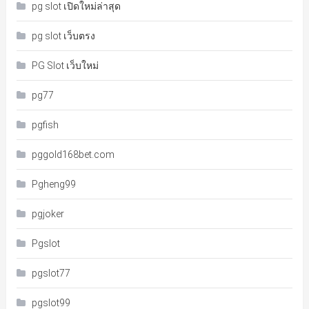
pg slot เปิดใหม่ล่าสุด
pg slot เว็บตรง
PG Slot เว็บใหม่
pg77
pgfish
pggold168bet.com
Pgheng99
pgjoker
Pgslot
pgslot77
pgslot99