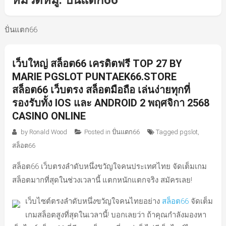
หมวดหมู่:
ปั่นแตก66
ปั่นแตก66
เว็บใหญ่ สล็อต66 เครดิตฟรี TOP 27 BY
MARIE PGSLOT PUNTAEK66.STORE
สล็อต66 เว็บตรง สล็อตมือถือ เล่นง่ายทุกที่
รองรับทั้ง IOS และ ANDROID 2 พฤศจิกา 2568
CASINO ONLINE
by
Ronald Wood
Posted in
ปั่นแตก66
Tagged
pgslot
,
สล็อต66
สล็อต66 เว็บตรงลำดับหนึ่งขวัญใจคนประเทศไทย จัดเต็มเกม
สล็อตมากที่สุดในช่วงเวลานี้ แตกหนักแตกจริง สมัครเลย!
เว็บไซต์ตรงลำดับหนึ่งขวัญใจคนไทยอย่าง
สล็อต66
จัดเต็ม
เกมสล็อตสูงที่สุดในเวลานี้! บอกเลยว่า ถ้าคุณกำลังมองหา