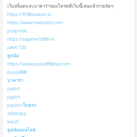
เว็บสล็อตและบาคาร่าของโครตดีเว็บนี้เล่นแล้วรวยจัดๆ
https://918kissauto.tv
https://www.madoohd.com
punpro66
https://sagame168th.in
joker 123
ดูหนัง
https://www.pussy888play.com
pussy888
บาคาร่า
pgslot
pgslot
pgslot เว็บตรง
fullslotpg
live22
ดูหนังออนไลน์