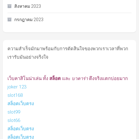
สิงหาคม 2023
กรกฎาคม 2023
ความสำเร็จมักมาพร้อมกับการตัดสินใจของพวกเราเวลาที่พวก
เรารับมันอย่างจริงใจ
เว็บคาสิโนน่าเล่น ทั้ง
สล็อต
และ
บาคาร่า
ตึงจริงแตกบ่อยมาก
joker 123
slot168
สล็อตเว็บตรง
slot99
slot66
สล็อตเว็บตรง
สล็อตเว็บตรง