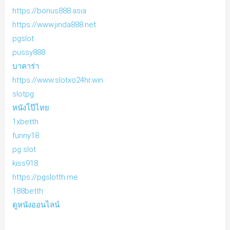
https://bonus888.asia
https://www.jinda888.net
pgslot
pussy888
บาคาร่า
https://www.slotxo24hr.win
slotpg
หนังโป๊ไทย
1xbetth
funny18
pg slot
kiss918
https://pgslotth.me
188betth
ดูหนังออนไลน์