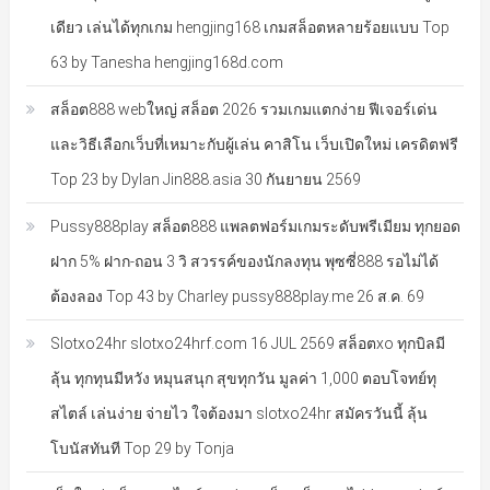
เดียว เล่นได้ทุกเกม hengjing168 เกมสล็อตหลายร้อยแบบ Top
63 by Tanesha hengjing168d.com
สล็อต888 webใหญ่ สล็อต 2026 รวมเกมแตกง่าย ฟีเจอร์เด่น
และวิธีเลือกเว็บที่เหมาะกับผู้เล่น คาสิโน เว็บเปิดใหม่ เครดิตฟรี
Top 23 by Dylan Jin888.asia 30 กันยายน 2569
Pussy888play สล็อต888 แพลตฟอร์มเกมระดับพรีเมียม ทุกยอด
ฝาก 5% ฝาก-ถอน 3 วิ สวรรค์ของนักลงทุน พุซซี่888 รอไม่ได้
ต้องลอง Top 43 by Charley pussy888play.me 26 ส.ค. 69
Slotxo24hr slotxo24hrf.com 16 JUL 2569 สล็อตxo ทุกบิลมี
ลุ้น ทุกทุนมีหวัง หมุนสนุก สุขทุกวัน มูลค่า 1,000 ตอบโจทย์ทุ
สไตล์ เล่นง่าย จ่ายไว ใจต้องมา slotxo24hr สมัครวันนี้ ลุ้น
โบนัสทันที Top 29 by Tonja