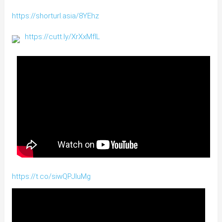
https://shorturl.asia/8YEhz
https://cutt.ly/XrXxMfIL
https://t.co/siwQPJluMg