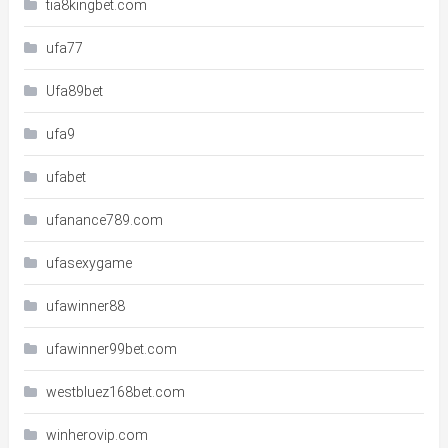
tia8kingbet.com
ufa77
Ufa89bet
ufa9
ufabet
ufanance789.com
ufasexygame
ufawinner88
ufawinner99bet.com
westbluez168bet.com
winherovip.com