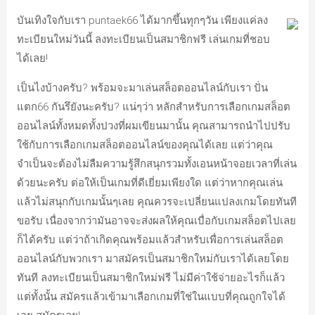
บันเทิงใจกับเรา puntaek66 ได้มากขึ้นทุกๆวัน เพียงแค่ลง
ทะเบียนใหม่วันนี้ ลงทะเบียนเป็นสมาชิกฟรี เล่นเกมที่ชอบ
ได้เลย!
เป็นไงบ้างครับ? พร้อมจะมาเล่นสล็อตออนไลน์กับเรา ปั่น
แตก66 กันรึยังนะครับ? แน่ๆว่า หลักสำหรับการเลือกเกมสล็อต
ออนไลน์ทั้งหมดทั้งปวงที่ผมเขียนมานั้น คุณสามารถนำไปปรับ
ใช้กับการเลือกเกมสล็อตออนไลน์ของคุณได้เลย แต่ว่าคุณ
จำเป็นจะต้องไม่ลืมความรู้สึกสนุกรวมทั้งเอนหน้าจอยเวลาที่เล่น
ด้วยนะครับ ต่อให้เป็นเกมที่ดีเยี่ยมเพียงใด แต่ว่าหากคุณเล่น
แล้วไม่สนุกกับเกมนั้นๆเลย คุณควรจะเปลี่ยนแปลงเกมโดยทันที
ขอรับ เนื่องจากว่ามันอาจจะส่งผลให้คุณเบื่อกับเกมสล็อตไปเลย
ก็ได้ครับ แต่ว่าถ้าเกิดคุณพร้อมแล้วสำหรับเพื่อการเล่นสล็อต
ออนไลน์กับพวกเรา มาสมัครเป็นสมาชิกใหม่กับเราได้เลยโดย
ทันที ลงทะเบียนเป็นสมาชิกใหม่ฟรี ไม่มีค่าใช้จ่ายอะไรก็แล้ว
แต่ทั้งนั้น สมัครแล้วเข้ามาเลือกเกมที่ใช่ในแบบที่คุณถูกใจได้