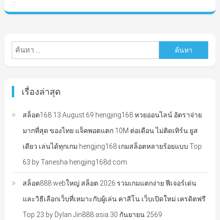
…
ค้นหา
สำหรับ:
เรื่องล่าสุด
สล็อต168 13 August 69 hengjing168 หวยออนไลน์ อัตราจ่าย
มากที่สุด ของไทย แจ็คพอตแตก 10M ต่อเดือน ไม่ติดเทิร์น ยูส
เดียว เล่นได้ทุกเกม hengjing168 เกมสล็อตหลายร้อยแบบ Top
63 by Tanesha hengjing168d.com
สล็อต888 webใหญ่ สล็อต 2026 รวมเกมแตกง่าย ฟีเจอร์เด่น
และวิธีเลือกเว็บที่เหมาะกับผู้เล่น คาสิโน เว็บเปิดใหม่ เครดิตฟรี
Top 23 by Dylan Jin888.asia 30 กันยายน 2569