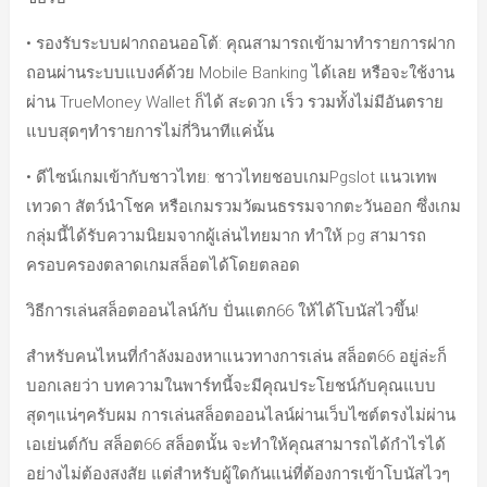
• รองรับระบบฝากถอนออโต้: คุณสามารถเข้ามาทำรายการฝาก
ถอนผ่านระบบแบงค์ด้วย Mobile Banking ได้เลย หรือจะใช้งาน
ผ่าน TrueMoney Wallet ก็ได้ สะดวก เร็ว รวมทั้งไม่มีอันตราย
แบบสุดๆทำรายการไม่กี่วินาทีแค่นั้น
• ดีไซน์เกมเข้ากับชาวไทย: ชาวไทยชอบเกมPgslot แนวเทพ
เทวดา สัตว์นำโชค หรือเกมรวมวัฒนธรรมจากตะวันออก ซึ่งเกม
กลุ่มนี้ได้รับความนิยมจากผู้เล่นไทยมาก ทำให้ pg สามารถ
ครอบครองตลาดเกมสล็อตได้โดยตลอด
วิธีการเล่นสล็อตออนไลน์กับ ปั่นแตก66 ให้ได้โบนัสไวขึ้น!
สำหรับคนไหนที่กำลังมองหาแนวทางการเล่น สล็อต66 อยู่ล่ะก็
บอกเลยว่า บทความในพาร์ทนี้จะมีคุณประโยชน์กับคุณแบบ
สุดๆแน่ๆครับผม การเล่นสล็อตออนไลน์ผ่านเว็บไซต์ตรงไม่ผ่าน
เอเย่นต์กับ สล็อต66 สล็อตนั้น จะทำให้คุณสามารถได้กำไรได้
อย่างไม่ต้องสงสัย แต่สำหรับผู้ใดกันแน่ที่ต้องการเข้าโบนัสไวๆ