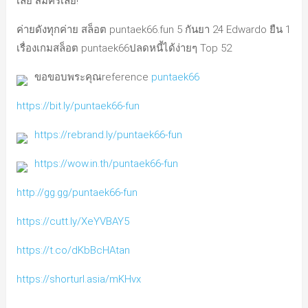
เลย สมัครเลย!
ค่ายดังทุกค่าย สล็อต puntaek66.fun 5 กันยา 24 Edwardo ยืน 1
เรื่องเกมสล็อต puntaek66ปลดหนี้ได้ง่ายๆ Top 52
ขอขอบพระคุณreference
puntaek66
https://bit.ly/puntaek66-fun
https://rebrand.ly/puntaek66-fun
https://wow.in.th/puntaek66-fun
http://gg.gg/puntaek66-fun
https://cutt.ly/XeYVBAY5
https://t.co/dKbBcHAtan
https://shorturl.asia/mKHvx