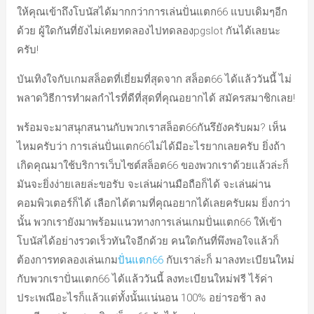
ให้คุณเข้าถึงโบนัสได้มากกว่าการเล่นปั่นแตก66 แบบเดิมๆอีก
ด้วย ผู้ใดกันที่ยังไม่เคยทดลองไปทดลองpgslot กันได้เลยนะ
ครับ!
บันเทิงใจกับเกมสล็อตที่เยี่ยมที่สุดจาก สล็อต66 ได้แล้ววันนี้ ไม่
พลาดวิธีการทำผลกำไรที่ดีที่สุดที่คุณอยากได้ สมัครสมาชิกเลย!
พร้อมจะมาสนุกสนานกับพวกเราสล็อต66กันรึยังครับผม? เห็น
ไหมครับว่า การเล่นปั่นแตก66ไม่ได้มีอะไรยากเลยครับ ยิ่งถ้า
เกิดคุณมาใช้บริการเว็บไซต์สล็อต66 ของพวกเราด้วยแล้วล่ะก็
มันจะยิ่งง่ายเลยล่ะขอรับ จะเล่นผ่านมือถือก็ได้ จะเล่นผ่าน
คอมพิวเตอร์ก็ได้ เลือกได้ตามที่คุณอยากได้เลยครับผม ยิ่งกว่า
นั้น พวกเรายังมาพร้อมแนวทางการเล่นเกมปั่นแตก66 ให้เข้า
โบนัสได้อย่างรวดเร็วทันใจอีกด้วย คนใดกันที่พึงพอใจแล้วก็
ต้องการทดลองเล่นเกม
ปั่นแตก66
กับเราล่ะก็ มาลงทะเบียนใหม่
กับพวกเราปั่นแตก66 ได้แล้ววันนี้ ลงทะเบียนใหม่ฟรี ไร้ค่า
ประเพณีอะไรก็แล้วแต่ทั้งนั้นแน่นอน 100% อย่ารอช้า ลง