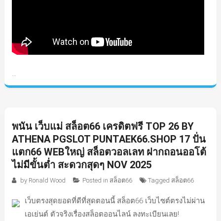
…
พนัน เว็บแม่ สล็อต66 เครดิตฟรี TOP 26 BY
ATHENA PGSLOT PUNTAEK66.SHOP 17 ปั่น
แตก66 WEBใหญ่ สล็อตวอลเลท ฝากถอนออโต้
ไม่มีขั้นต่ำ สะดวกสุดๆ NOV 2025
by
Ronald Wood
Posted in
สล็อต66
Tagged
สล็อต66
เว็บตรงสุดยอดที่ดีที่สุดตอนนี้ สล็อต66 เว็บไซต์ตรงไม่ผ่าน
เอเย่นต์ ตัวจริงเรื่องสล็อตออนไลน์ ลงทะเบียนเลย!