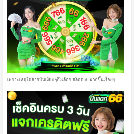
เพราะเหตุใดสายปั่นเงียบๆถึงเลือก สล็อต66 มากขึ้นเรื่อยๆ