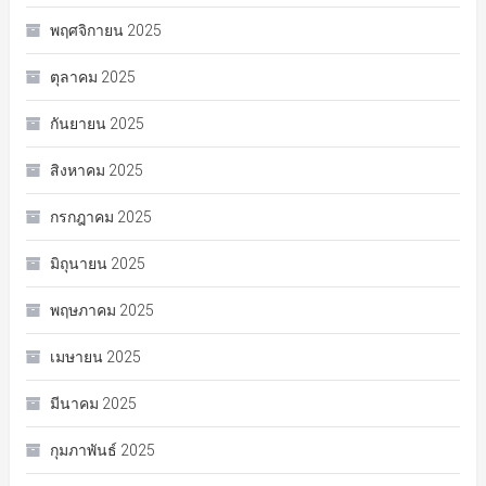
พฤศจิกายน 2025
ตุลาคม 2025
กันยายน 2025
สิงหาคม 2025
กรกฎาคม 2025
มิถุนายน 2025
พฤษภาคม 2025
เมษายน 2025
มีนาคม 2025
กุมภาพันธ์ 2025