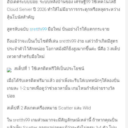
อัปเดตระบบบ่อย: ระบบหลังบ้านของ เศรษฐี99 ใช้เทคโนโลยี
Cloud Server ปี 2026 ทำให้ไม่มีอาการกระตุกหรือหลุดระหว่าง
ลุ้นโบนัสสำคัญ
สูตรลับฉบับ
sretthi99
มือใหม่ ปั่นอย่างไรให้แตกกระจาย
ถึงแม้ว่าจะเป็นเว็บไซต์ที่เล่น sretthi99 ง่าย แต่ว่าถ้าเกิดมีสูตร
ประจำตัวไว้สักหน่อย โอกาสมั่งมีก็ยิ่งสูงมากขึ้นค่ะ นี่คือ 3 สเต็ป
เทวดาสำหรับมือใหม่
สเต็ปที่ 1 ใช้เครดิตฟรีให้เป็นประโยชน์
เมื่อได้รับเครดิตฟรีมาแล้ว อย่าเพิ่งจะรีบใส่เบทหนักๆให้ลองปั่น
เกมละ 1-2 บาทเพื่อดูว่าช่วงเวลานั้น เกมไหนกำลังจ่ายรางวัล
บ่อย
สเต็ปที่ 2 สังเกตเครื่องหมาย Scatter และ Wild
ใน sretthi99 เกมส่วนมากจะมีสัญลักษณ์เหล่านี้ ถ้าหากคุณปั่น
แล้วเห็น Scatter ออกมาบ่อยๆแม้ว่าจะยังไม่ครบ 3-4 ตัว โน่น