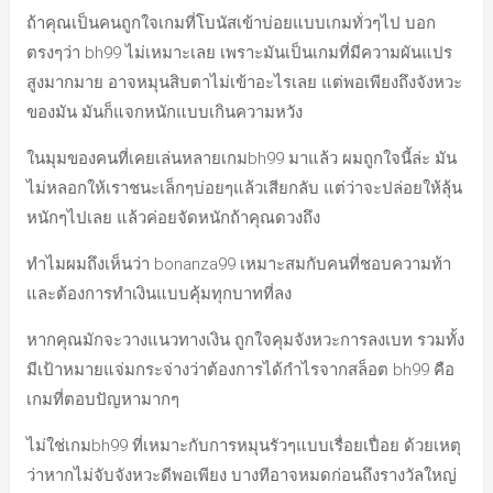
ถ้าคุณเป็นคนถูกใจเกมที่โบนัสเข้าบ่อยแบบเกมทั่วๆไป บอก
ตรงๆว่า bh99 ไม่เหมาะเลย เพราะมันเป็นเกมที่มีความผันแปร
สูงมากมาย อาจหมุนสิบตาไม่เข้าอะไรเลย แต่พอเพียงถึงจังหวะ
ของมัน มันก็แจกหนักแบบเกินความหวัง
ในมุมของคนที่เคยเล่นหลายเกมbh99 มาแล้ว ผมถูกใจนี้ล่ะ มัน
ไม่หลอกให้เราชนะเล็กๆบ่อยๆแล้วเสียกลับ แต่ว่าจะปล่อยให้ลุ้น
หนักๆไปเลย แล้วค่อยจัดหนักถ้าคุณดวงถึง
ทำไมผมถึงเห็นว่า bonanza99 เหมาะสมกับคนที่ชอบความท้า
และต้องการทำเงินแบบคุ้มทุกบาทที่ลง
หากคุณมักจะวางแนวทางเงิน ถูกใจคุมจังหวะการลงเบท รวมทั้ง
มีเป้าหมายแจ่มกระจ่างว่าต้องการได้กำไรจากสล็อต bh99 คือ
เกมที่ตอบปัญหามากๆ
ไม่ใช่เกมbh99 ที่เหมาะกับการหมุนรัวๆแบบเรื่อยเปื่อย ด้วยเหตุ
ว่าหากไม่จับจังหวะดีพอเพียง บางทีอาจหมดก่อนถึงรางวัลใหญ่