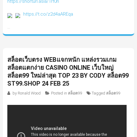
https://shorturl.asia/1rf0n
https://t.co/z2d4aAREqa
…
สล็อตเว็บตรง WEBแจกหนัก แหล่งรวมเกม
สล็อตแตกง่าย CASINO ONLINE เว็บใหญ่
สล็อต99 ใหม่ล่าสุด TOP 23 BY CODY สล็อต99
ST99.SHOP 24 FEB 25
by
Ronald Wood
Posted in
สล็อต99
Tagged
สล็อต99