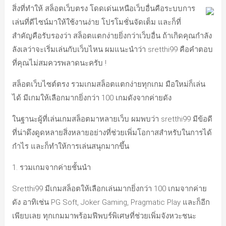
สิ่งที่ทำให้ สล็อตเว็บตรง โดดเด่นเหนือเว็บอื่นคือระบบการ
เล่นที่ดีไซน์มาให้ใช้งานง่าย โปรโมชั่นจัดเต็ม และก็ที่
สำคัญคือรับรองว่า สล็อตแตกง่ายยิ่งกว่าเว็บอื่น ถ้าเกิดคุณกำลัง
ลังเลว่าจะเริ่มเล่นกับเว็บไหน ผมแนะนำว่า sretthi99 คือคำตอบ
ที่คุณไม่สมควรพลาดนะครับ !
สล็อตเว็บไซต์ตรง รวมเกมสล็อตแตกง่ายทุกเกม มือใหม่ก็เล่น
ได้ มีเกมให้เลือกมากยิ่งกว่า 100 เกมดังจากค่ายดัง
ในฐานะผู้ที่เล่นเกมสล็อตมาหลายเว็บ ผมพบว่า sretthi99 มีข้อดี
ที่น่าดึงดูดหลายสิ่งหลายอย่างที่ช่วยเพิ่มโอกาสสำหรับในการได้
กำไร และก็ทำให้การเล่นสนุกมากขึ้น
1. รวมเกมจากค่ายชั้นนำ
Sretthi99 มีเกมสล็อตให้เลือกเล่นมากยิ่งกว่า 100 เกมจากค่าย
ดัง อาทิเช่น PG Soft, Joker Gaming, Pragmatic Play และก็อีก
เพียบเลย ทุกเกมมาพร้อมฟีพบร์พิเศษที่ช่วยเพิ่มจังหวะชนะ