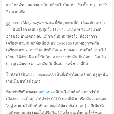
ตา โดยจำนวนแถวจะสลับเปลี่ยนไปในแต่ละรีล ตั้งแต่ 2 แถวถึง
7 แถวต่อรีล
ระบบ Megaways ของเกมนี้คือจุดเด่นที่ทำให้ผมติด เพราะ
มันมีโอกาสชนะสูงสุดถึง 117,649 แนวทาง ฟังแล้วบางที
อาจมองเป็นแค่ตัวเลข แม้กระนั้นมันมีผลจริง เนื่องจากว่า
เครื่องหมายมันตกต่อเนื่องแบบ cascade เป็นพอถูกรางวัล
เครื่องหมายจะหายไปแล้วตัวใหม่จะตกลงมาแทนทันที แบบไม่
เสียค่าใช้จ่ายเพิ่ม ครั้งใดก็ตาม cascade มันเป็นโอกาสใหม่ใน
การคูณเงินรางวัล และมันเกิดขึ้นหลายครั้งกว่าที่คิด
โบนัสฟรีสปินของ bonanza99 เป็นสิ่งที่ทำให้ผมเลิกลบหลู่ดูหมิ่น
เกมนี้ไปชั่วนิจนิรันดร์
ฟีพบร์ฟรีสปินของเกม
สล็อต99
นี้เป็นไฮไลต์หลักเลยก็ว่าได้
เนื่องจากว่าเมื่อคุณได้คำว่า GOLD ครบสี่ตัวบนรีล มันจะพาคุณ
ไปสู่โหมดฟรีสปินทันที ตอนผมได้ทีแรกยังไม่เคยรู้ว่าดีเพียงใด
จนถึงระบบแจ้งว่าผมได้ฟรีสปิน 12 ครั้ง รวมทั้งทุกครั้งที่ชนะ