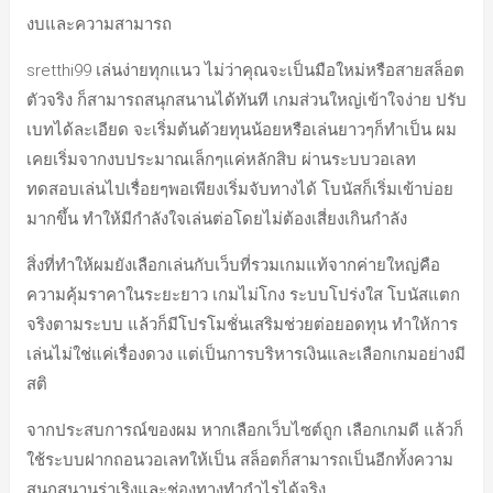
งบและความสามารถ
sretthi99 เล่นง่ายทุกแนว ไม่ว่าคุณจะเป็นมือใหม่หรือสายสล็อต
ตัวจริง ก็สามารถสนุกสนานได้ทันที เกมส่วนใหญ่เข้าใจง่าย ปรับ
เบทได้ละเอียด จะเริ่มต้นด้วยทุนน้อยหรือเล่นยาวๆก็ทำเป็น ผม
เคยเริ่มจากงบประมาณเล็กๆแค่หลักสิบ ผ่านระบบวอเลท
ทดสอบเล่นไปเรื่อยๆพอเพียงเริ่มจับทางได้ โบนัสก็เริ่มเข้าบ่อย
มากขึ้น ทำให้มีกำลังใจเล่นต่อโดยไม่ต้องเสี่ยงเกินกำลัง
สิ่งที่ทำให้ผมยังเลือกเล่นกับเว็บที่รวมเกมแท้จากค่ายใหญ่คือ
ความคุ้มราคาในระยะยาว เกมไม่โกง ระบบโปร่งใส โบนัสแตก
จริงตามระบบ แล้วก็มีโปรโมชั่นเสริมช่วยต่อยอดทุน ทำให้การ
เล่นไม่ใช่แค่เรื่องดวง แต่เป็นการบริหารเงินและเลือกเกมอย่างมี
สติ
จากประสบการณ์ของผม หากเลือกเว็บไซต์ถูก เลือกเกมดี แล้วก็
ใช้ระบบฝากถอนวอเลทให้เป็น สล็อตก็สามารถเป็นอีกทั้งความ
สนุกสนานร่าเริงและช่องทางทำกำไรได้จริง