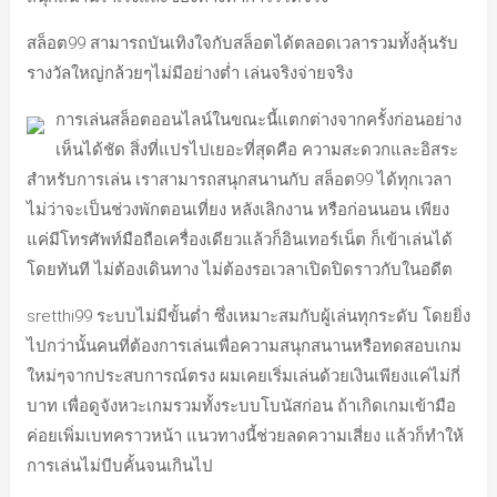
สล็อต99 สามารถบันเทิงใจกับสล็อตได้ตลอดเวลารวมทั้งลุ้นรับ
รางวัลใหญ่กล้วยๆไม่มีอย่างต่ำ เล่นจริงจ่ายจริง
การเล่นสล็อตออนไลน์ในขณะนี้แตกต่างจากครั้งก่อนอย่าง
เห็นได้ชัด สิ่งที่แปรไปเยอะที่สุดคือ ความสะดวกและอิสระ
สำหรับการเล่น เราสามารถสนุกสนานกับ สล็อต99 ได้ทุกเวลา
ไม่ว่าจะเป็นช่วงพักตอนเที่ยง หลังเลิกงาน หรือก่อนนอน เพียง
แค่มีโทรศัพท์มือถือเครื่องเดียวแล้วก็อินเทอร์เน็ต ก็เข้าเล่นได้
โดยทันที ไม่ต้องเดินทาง ไม่ต้องรอเวลาเปิดปิดราวกับในอดีต
sretthi99 ระบบไม่มีขั้นต่ำ ซึ่งเหมาะสมกับผู้เล่นทุกระดับ โดยยิ่ง
ไปกว่านั้นคนที่ต้องการเล่นเพื่อความสนุกสนานหรือทดสอบเกม
ใหม่ๆจากประสบการณ์ตรง ผมเคยเริ่มเล่นด้วยเงินเพียงแค่ไม่กี่
บาท เพื่อดูจังหวะเกมรวมทั้งระบบโบนัสก่อน ถ้าเกิดเกมเข้ามือ
ค่อยเพิ่มเบทคราวหน้า แนวทางนี้ช่วยลดความเสี่ยง แล้วก็ทำให้
การเล่นไม่บีบคั้นจนเกินไป