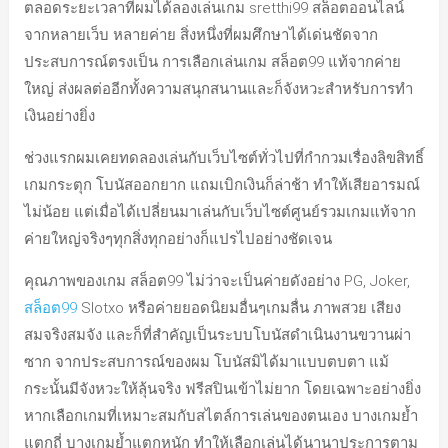
ตลอดระยะเวลาที่ผมได้ลองเล่นเกม sretthi99 สล็อตออนไลน์
จากหลายเว็บ หลายค่าย สิ่งหนึ่งที่ผมศึกษาได้เด่นชัดจาก
ประสบการณ์ตรงเป็น การเลือกเล่นเกม สล็อต99 แท้จากค่าย
ใหญ่ ส่งผลต่ออีกทั้งความสนุกสนานและก็จังหวะสำหรับการทำ
เงินอย่างยิ่ง
ช่วงแรกผมเคยทดลองเล่นกับเว็บไซต์ทั่วไปที่กำกวมเรื่องลิขสิทธิ์
เกมกระตุก โบนัสออกยาก แถมเบิกเงินก็ล่าช้า ทำให้เสียอารมณ์
ไม่น้อย แต่เมื่อได้เปลี่ยนมาเล่นกับเว็บไซต์ศูนย์รวมเกมแท้จาก
ค่ายใหญ่จริงๆทุกสิ่งทุกอย่างก็แปรไปอย่างชัดเจน
คุณภาพของเกม สล็อต99 ไม่ว่าจะเป็นค่ายดังอย่าง PG, Joker,
สล็อต99
Slotxo หรือค่ายยอดนิยมอื่นๆเกมลื่น ภาพสวย เสียง
สมจริงสมจัง และก็ที่สำคัญเป็นระบบโบนัสดำเนินงานขวานผ่า
ซาก จากประสบการณ์ของผม โบนัสมิได้มาแบบตบตา แม้
กระนั้นมีจังหวะให้ลุ้นจริง ฟรีสปินเข้าไม่ยาก โดยเฉพาะอย่างยิ่ง
หากเลือกเกมที่เหมาะสมกับสไตล์การเล่นของตนเอง บางเกมย้ำ
แตกถี่ บางเกมย้ำแตกหนัก ทำให้เลือกเล่นได้นานาประการตาม