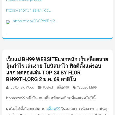
https://shorturl.asia/HiocL
https://t.co/0GCRz6Dcj2
…
เว็บแม่ BH99 WEBSITEแจกหนัก เว็บสล็อตสาย
ลุ้นกำไร เล่นง่าย โบนัสมาไว ฟีลดีตั้งแต่รอบ
แรก ทดลองเล่น TOP 24 BY FLOR
BH99TH.ORG 2 ม.ค. 69 คาสิโน
by
Ronald Wood
Posted in
สล็อต99
Tagged
bh99
bonanza99 หนึ่งในเกมสล็อตที่ยอดเยี่ยมที่เคยเจอในปีนี้
ผมไม่ได้ตั้งใจจะเล่นเกม
สล็อต99
ในตอนแรก เนื่องจากว่ามันดู