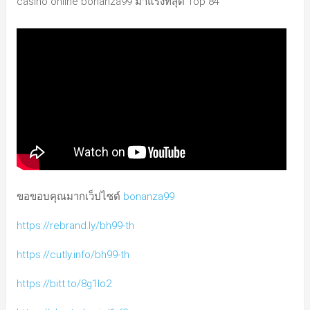
casino online bonanza99 มาแรงที่สุด Top 84
ขอขอบคุณมากเว็ปไซต์
bonanza99
https://rebrand.ly/bh99-th
https://cutly.info/bh99-th
https://bitt.to/8g1lo2