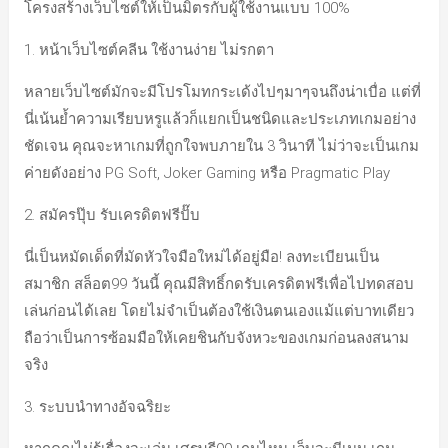
โครงสร้างเว็บไซต์ให้เป็นมิตรกับผู้ใช้งานแบบ 100%
1. หน้าเว็บไซต์คลีน ใช้งานง่าย ไม่รกตา
หลายเว็บไซต์มักจะมีโปรโมทกระเด้งไปๆมาๆจนถึงน่าเบื่อ แต่ที่
นี่เน้นย้ำความเรียบหรูแล้วก็แยกเป็นชนิดและประเภทเกมอย่าง
ชัดเจน คุณจะหาเกมที่ถูกใจพบภายใน 3 วินาที ไม่ว่าจะเป็นเกม
ค่ายดังอย่าง PG Soft, Joker Gaming หรือ Pragmatic Play
2. สมัครปุ๊บ รับเครดิตฟรีปั๊บ
นี่เป็นหมัดเด็ดที่มัดหัวใจมือใหม่ได้อยู่มือ! ลงทะเบียนเป็น
สมาชิก สล็อต99 วันนี้ คุณมีสิทธิ์กดรับเครดิตฟรีเพื่อไปทดสอบ
เล่นก่อนได้เลย โดยไม่จำเป็นต้องใช้เงินตนเองแม้แต่บาทเดียว
ถือว่าเป็นการซ้อมมือให้เคยชินกับจังหวะของเกมก่อนลงสนาม
จริง
3. ระบบนำทางอัจฉริยะ