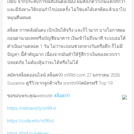
เงียบ จากประสบการณ์ที่เล่นต่อเนื่อง ผมสังเกตว่าเกมแตกถี่กว่า
และมีจังหวะให้ถอนกำไรบ่อยครั้ง ไม่ใช่แค่ได้เครดิตแล้วเอาไป
หมุนคืนหมด
สล็อต การคลังมั่นคง เบิกเงินได้จริง และก็ไวมาก บางโอกาสผม
ถอนผ่านวอเลทหรือบัญชีธนาคาร เงินเข้าไม่ถึงนาที ระบบออโต้
ดำเนินงานตลอด 1 วัน ไม่ว่าจะถอนช่วงกลางวันหรือดึก ก็ไม่มี
ปัญหา นี้สำคัญมาก เนื่องจากมันทำให้รู้สึกว่าเงินของพวกเรา
ปลอดภัย ไม่ต้องลุ้นว่าจะได้หรือไม่ได้
สมัครสล็อตออนไลน์ สล็อต99 st99d.com 27 มกราคม 2026
Susanne ดูรีวิวจากลูกค้าจริง sretthi99สมัครฟรี Top 19
ขอขอบพระคุณwebsite
สล็อต99
https://rebrand.ly/st99-d
https://cutly.info/st99-d
https://bitt.to/pi4oaq