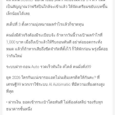
เป็นสัญญาณว่าฟรีสปินใกล้จะเข้าแล้ว ให้จัดเตรียมขยับเบทขึ้น
เล็กน้อยได้เลย
สเต็ปที่ 3 ตั้งความมุ่งหมายผลกำไรแล้วก็ขาดทุน
คนมั่งมีตัวจริงต้องมีระเบียบจ้ะ ถ้าหากวันนี้วางเป้าผลกำไรที่
1,000 บาท เมื่อถึงเป้าแล้วให้รีบถอนทันที อย่าต่อยอดกระทั่ง
หมด แล้วก็ถ้าหากเสียถึงขีดจำกัดที่ตั้งไว้ ก็ให้พักก่อน พรุ่งนี้ค่อย
ว่ากันใหม่
ระบบฝาก-ถอน Auto รวดเร็วทันใจ สไตล์ คนมั่งคั่ง99
ยุค 2026 ใครกันแน่เขารอแอดไม่นเติมเครดิตให้กันคะ? ที่
เศรษฐี99 พวกเราใช้ระบบ AI Automatic ที่มีความเที่ยงตรงสูง
ที่สุด
• ฝากเงิน: ยอดเข้ากระเป๋าโดยทันที ไม่ต้องส่งสลิป รองรับทุก
ธนาคารชั้นหนึ่ง