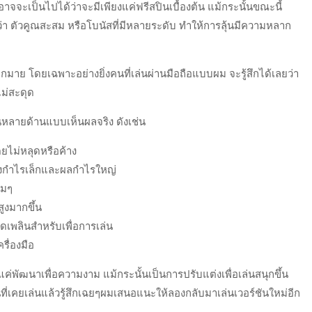
่อนอาจจะเป็นไปได้ว่าจะมีเพียงแค่ฟรีสปินเบื้องต้น แม้กระนั้นขณะนี้
ช่นว่า ตัวคูณสะสม หรือโบนัสที่มีหลายระดับ ทำให้การลุ้นมีความหลาก
มากมาย โดยเฉพาะอย่างยิ่งคนที่เล่นผ่านมือถือแบบผม จะรู้สึกได้เลยว่า
ไม่สะดุด
นหลายด้านแบบเห็นผลจริง ดังเช่น
ยไม่หลุดหรือค้าง
ทั้งกำไรเล็กและผลกำไรใหญ่
ิมๆ
ูงมากขึ้น
ลิดเพลินสำหรับเพื่อการเล่น
ครื่องมือ
ค่พัฒนาเพื่อความงาม แม้กระนั้นเป็นการปรับแต่งเพื่อเล่นสนุกขึ้น
น่ที่เคยเล่นแล้วรู้สึกเฉยๆผมเสนอแนะให้ลองกลับมาเล่นเวอร์ชันใหม่อีก