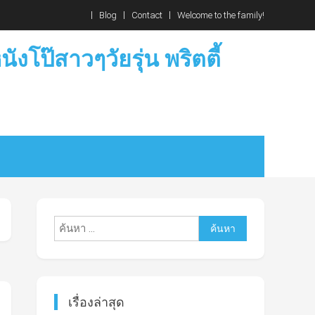
Blog
Contact
Welcome to the family!
งโป๊สาวๆวัยรุ่น พริตตี้
ค้นหา
สำหรับ:
เรื่องล่าสุด