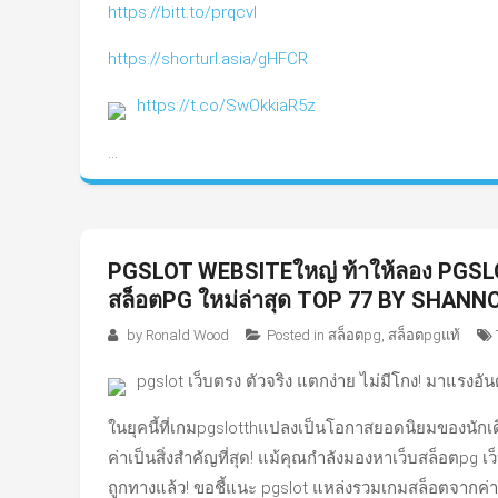
https://bitt.to/prqcvl
https://shorturl.asia/gHFCR
https://t.co/SwOkkiaR5z
…
PGSLOT WEBSITEใหญ่ ท้าให้ลอง PGSLOT 
สล็อตPG ใหม่ล่าสุด TOP 77 BY SHA
by
Ronald Wood
Posted in
สล็อตpg
,
สล็อตpgแท้
pgslot เว็บตรง ตัวจริง แตกง่าย ไม่มีโกง! มาแรงอัน
ในยุคนี้ที่เกมpgslotthแปลงเป็นโอกาสยอดนิยมของนักเดิม
ค่าเป็นสิ่งสำคัญที่สุด! แม้คุณกำลังมองหาเว็บสล็อตpg เว
ถูกทางแล้ว! ขอชี้แนะ pgslot แหล่งรวมเกมสล็อตจากค่าย