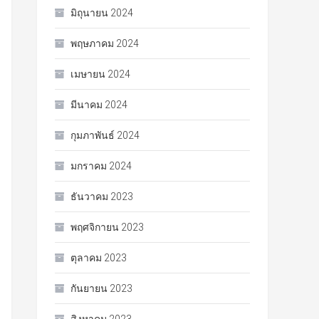
มิถุนายน 2024
พฤษภาคม 2024
เมษายน 2024
มีนาคม 2024
กุมภาพันธ์ 2024
มกราคม 2024
ธันวาคม 2023
พฤศจิกายน 2023
ตุลาคม 2023
กันยายน 2023