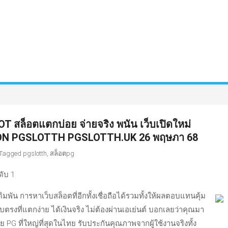
สล็อตแตกบ่อย จ่ายจริง พนัน เว็บเปิดใหม่
NNON PGSLOTTH PGSLOTTH.UK 26 พฤษภา 68
Tagged
pgslotth
,
สล็อตpg
ดับ 1
พัน การหาเว็บสล็อตที่อีกทั้งเชื่อถือได้รวมทั้งให้ผลตอบแทนคุ้ม
็บตรงที่แตกง่าย ได้เงินจริง ไม่ต้องผ่านเอเย่นต์ บอกเลยว่าคุณมา
 PG ที่ใหญ่ที่สุดในไทย รับประกันคุณภาพจากผู้ใช้งานจริงทั้ง