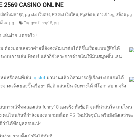
E 2569 CASINO ONLINE
 เปิดใหม่ล่าสุด
,
pg slot เว็บตรง
,
PG Slot เว็บใหม่
,
Pgสล็อต
,
ทางเข้าpg
,
สล็อต pg
สล็อต pg
Tagged
funny18
,
pg
 เล่นง่าย แตกจริง !
 ต้องบอกเลยว่าค่ายนี้ยังคงพัฒนาต่อได้ดีขึ้นเรื่อยแบบรู้สึกได้
บระบบการเล่น ฟีพบร์ แล้วก็จังหวะการจ่ายเงินให้มันสมูทขึ้น เล่น
ใหม่หรือคนที่เล่น
pgslot
มานานแล้ว ก็สามารถรู้เรื่องระบบเกมได้
่างแจ้งเยอะขึ้นเรื่อยๆ คือถ้าเล่นเป็น จับทางได้ มีโอกาสบวกจริง
รณ์ที่ทดลองเล่น funny18 เองจริง ทั้งข้อดี จุดที่น่าสนใจ เกมไหน
 คนไหนกันที่กำลังมองหาเกมสล็อต PG ใหม่ปัจจุบัน หรือยังลังเลว่าจะ
ตีว่าได้ข้อมูลครบแน่ๆ
นง่าย รวมทั้งเข้าถึงได้ทันที