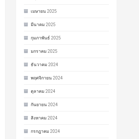
เมษายน 2025
มีนาคม 2025
กุมภาพันธ์ 2025
มกราคม 2025
ธันวาคม 2024
พฤศจิกายน 2024
ตุลาคม 2024
กันยายน 2024
สิงหาคม 2024
กรกฎาคม 2024