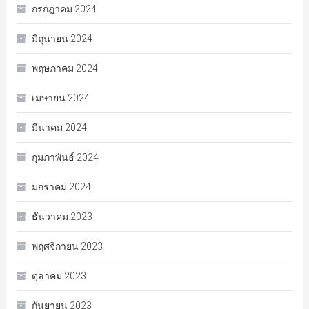
กรกฎาคม 2024
มิถุนายน 2024
พฤษภาคม 2024
เมษายน 2024
มีนาคม 2024
กุมภาพันธ์ 2024
มกราคม 2024
ธันวาคม 2023
พฤศจิกายน 2023
ตุลาคม 2023
กันยายน 2023