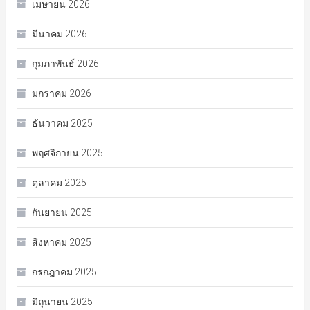
เมษายน 2026
มีนาคม 2026
กุมภาพันธ์ 2026
มกราคม 2026
ธันวาคม 2025
พฤศจิกายน 2025
ตุลาคม 2025
กันยายน 2025
สิงหาคม 2025
กรกฎาคม 2025
มิถุนายน 2025