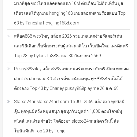
มากที่สุด ของไทย แจ็คพอตแตก 10M ต่อเดือน ไม่ติดเทิร์น ยูส
เดียว เล่นได้ทุกเกม hengjing168 เกมสล็อตหลายร้อยแบบ Top
63 by Tanesha hengjing168d.com
สล็อต888 webใหญ่ สล็อต 2026 รวมเกมแตกง่าย ฟีเจอร์เด่น
และวิธีเลือกเว็บที่เหมาะกับผู้เล่น คาสิโน เว็บเปิดใหม่ เครดิตฟรี
Top 23 by Dylan Jin888.asia 30 กันยายน 2569
Pussy888play สล็อต888 แพลตฟอร์มเกมระดับพรีเมียม ทุกยอด
ฝาก 5% ฝาก-ถอน 3 วิ สวรรค์ของนักลงทุน พุซซี่888 รอไม่ได้
ต้องลอง Top 43 by Charley pussy888play.me 26 ส.ค. 69
Slotxo24hr slotxo24hrf.com 16 JUL 2569 สล็อตxo ทุกบิลมี
ลุ้น ทุกทุนมีหวัง หมุนสนุก สุขทุกวัน มูลค่า 1,000 ตอบโจทย์ทุ
สไตล์ เล่นง่าย จ่ายไว ใจต้องมา slotxo24hr สมัครวันนี้ ลุ้น
โบนัสทันที Top 29 by Tonja