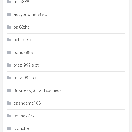
amb888
askyouwin888 vip
baj88thb
betflixtikto
bonus888
brazil999 slot
brazil999 slot
Business, Small Business
cashgame168
chang7777
cloudbet