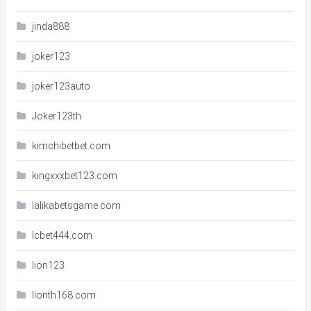
jinda888
joker123
joker123auto
Joker123th
kimchibetbet.com
kingxxxbet123.com
lalikabetsgame.com
lcbet444.com
lion123
lionth168.com