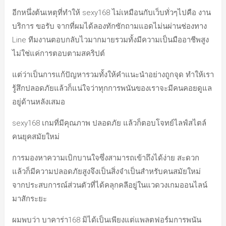
อีกหนึ่งต้นเหตุที่ทำให้ sexy168 ไม่เหมือนกับเว็บทั่วๆไปคือ งาน
บริการ ขอรับ จากที่ผมได้ลองทักซักถามแอดไม่นผ่านช่องทาง
Line ทีมงานตอบกลับไวมากมายรวมทั้งมีความเป็นมืออาชีพสูง
ไม่ใช่แค่การตอบตามสคริปต์
แต่ว่าเป็นการแก้ปัญหารวมทั้งให้คำแนะนำอย่างถูกจุด ทำให้เรา
รู้สึกปลอดภัยแล้วก็แน่ใจว่าทุกการพนันของเราจะมีคนคอยดูแล
อยู่ด้านหลังเสมอ
sexy168 เกมที่มีคุณภาพ ปลอดภัย แล้วก็ตอบโจทย์ไลฟ์สไตล์
คนยุคสมัยใหม่
การมองหาความเบิกบานใจซึ่งสามารถเข้าถึงได้ง่าย สะดวก
แล้วก็มีความปลอดภัยสูงจึงเป็นสิ่งจำเป็นสำหรับคนสมัยใหม่
จากประสบการณ์ส่วนตัวที่ได้คลุกคลีอยู่ในแวดวงเกมออนไลน์
มาสักระยะ
ผมพบว่า บาคาร่า168 มิได้เป็นเพียงแต่แพลตฟอร์มการพนัน