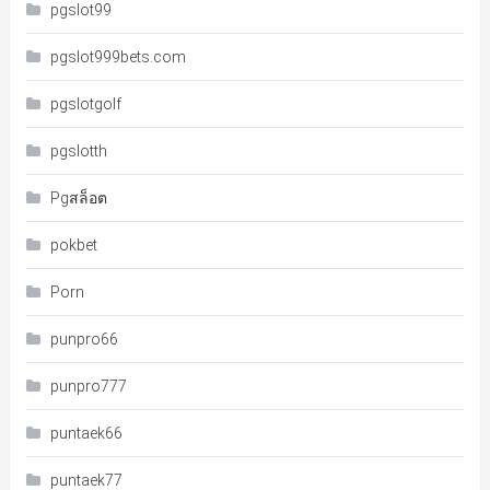
pgslot99
pgslot999bets.com
pgslotgolf
pgslotth
Pgสล็อต
pokbet
Porn
punpro66
punpro777
puntaek66
puntaek77