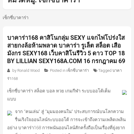
หมวดหมู่:
เซ็กซี่บาคาร่า
เซ็กซี่บาคาร่า
บาคาร่า168 คาสิโนกลุ่ม SEXY แจกไพ่โปร่งใส
สายกงล้อห้ามพลาด บาคาร่า รูเล็ต สล็อต เสือ
มังกร SEXY168 เว็บคาสิโนรีวิว 5 ดาว TOP 18
BY LILLIAN SEXY168A.COM 16 กรกฎาคม 69
by
Ronald Wood
Posted in
เซ็กซี่บาคาร่า
Tagged
บาคา
ร่า168
เซ็กซี่บาคาร่า สล็อต บอล หวย เกมกีฬา ระบบออโต้เต็ม
แบบ
จาก “คนเล่น” สู่ “มุมมองคนใน” ประสบการณ์บนโลกความ
รื่นเริงใจออนไลน์ระบบออโต้ การจะเข้าถึงความเพลิดเพลิน
อย่าง บาคาร่า168 การพนันออนไลน์สักครั้งถือเป็นเรื่องที่ยุ่งยาก