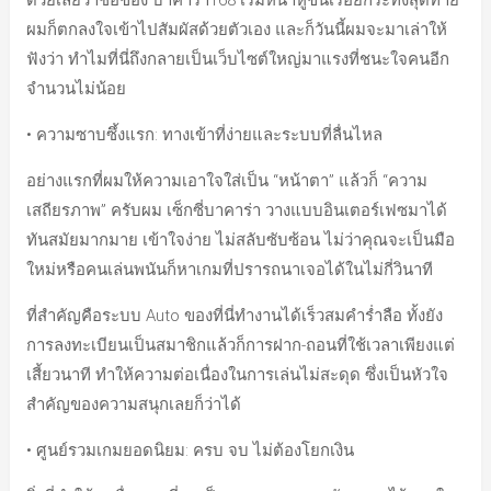
ด้วยเลยว่าชื่อของ บาคาร่า168 เริ่มหนาหูขึ้นเรื่อยกระทั่งสุดท้าย
ผมก็ตกลงใจเข้าไปสัมผัสด้วยตัวเอง และก็วันนี้ผมจะมาเล่าให้
ฟังว่า ทำไมที่นี่ถึงกลายเป็นเว็บไซต์ใหญ่มาแรงที่ชนะใจคนอีก
จำนวนไม่น้อย
• ความซาบซึ้งแรก: ทางเข้าที่ง่ายและระบบที่ลื่นไหล
อย่างแรกที่ผมให้ความเอาใจใส่เป็น “หน้าตา” แล้วก็ “ความ
เสถียรภาพ” ครับผม เซ็กซี่บาคาร่า วางแบบอินเตอร์เฟซมาได้
ทันสมัยมากมาย เข้าใจง่าย ไม่สลับซับซ้อน ไม่ว่าคุณจะเป็นมือ
ใหม่หรือคนเล่นพนันก็หาเกมที่ปรารถนาเจอได้ในไม่กี่วินาที
ที่สำคัญคือระบบ Auto ของที่นี่ทำงานได้เร็วสมคำร่ำลือ ทั้งยัง
การลงทะเบียนเป็นสมาชิกแล้วก็การฝาก-ถอนที่ใช้เวลาเพียงแต่
เสี้ยวนาที ทำให้ความต่อเนื่องในการเล่นไม่สะดุด ซึ่งเป็นหัวใจ
สำคัญของความสนุกเลยก็ว่าได้
• ศูนย์รวมเกมยอดนิยม: ครบ จบ ไม่ต้องโยกเงิน