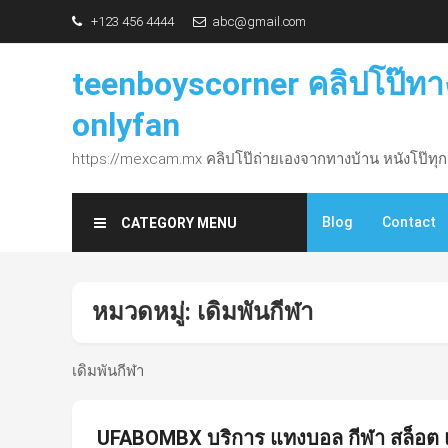
Skip
+123 456 4444
abc@gmail.com
to
content
teenboyscorner คลิปโป๊ทางบ
onlyfan
https://mexcam.mx คลิปโป๊ถ่ายเองจากทางบ้าน หนังโป๊ทุก
Blog
Contact
CATEGORY MENU
หมวดหมู่:
เดิมพันกีฬา
เดิมพันกีฬา
UFABOMBX บริการ แทงบอล กีฬา สล็อต