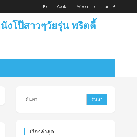
Blog
Contact
Welcome to the family!
งโป๊สาวๆวัยรุ่น พริตตี้
ค้นหา
สำหรับ:
เรื่องล่าสุด