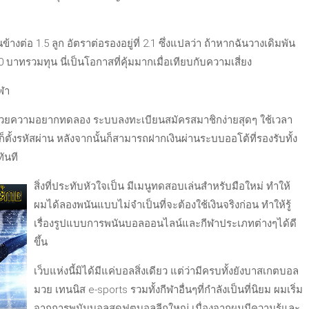
้างต่อ 1.5 ลูก อัตราต่อรองอยู่ที่ 2.1 ซึ่งแปลว่า ถ้าหากฉันวางเดิมพัน
 บาทรวมทุน นี่เป็นโอกาสที่คุ้มมากเมื่อเทียบกับความเสี่ยง
ีฬา
ด้วยความอยากทดลอง ระบบลงทะเบียนสมัครสมาชิกง่ายสุดๆ ใช้เวลา
็ตั้งรหัสผ่าน หลังจากนั้นก็สามารถฝากเงินผ่านระบบออโต้ที่รองรับทั้ง
ันที
สิ่งที่ประทับหัวใจเป็น มีเมนูทดสอบเล่นสำหรับมือใหม่ ทำให้
ผมได้ลองพนันแบบไม่จำเป็นที่จะต้องใช้เงินจริงก่อน ทำให้รู้
เรื่องรูปแบบการพนันบอลออนไลน์และกีฬาประเภทต่างๆได้ดี
ขึ้น
เว็บแห่งนี้มิได้มีแค่บอลสิ่งเดียว แต่ว่ามีครบทั้งยังบาสเกตบอล
มวย เทนนิส e-sports รวมทั้งกีฬาอื่นๆที่กำลังเป็นที่นิยม ผมเริ่ม
จากการพนันบอลสดฟุตบอลลีกใหญ่ เนื่องจากผมมีความรู้และ