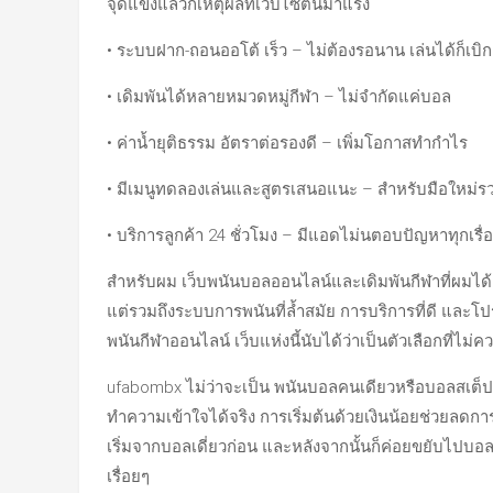
จุดแข็งแล้วก็เหตุผลที่เว็บไซต์นี้มาแรง
• ระบบฝาก-ถอนออโต้ เร็ว – ไม่ต้องรอนาน เล่นได้ก็เบิก
• เดิมพันได้หลายหมวดหมู่กีฬา – ไม่จำกัดแค่บอล
• ค่าน้ำยุติธรรม อัตราต่อรองดี – เพิ่มโอกาสทำกำไร
• มีเมนูทดลองเล่นและสูตรเสนอแนะ – สำหรับมือใหม่รว
• บริการลูกค้า 24 ชั่วโมง – มีแอดไม่นตอบปัญหาทุกเรื่
สำหรับผม เว็บพนันบอลออนไลน์และเดิมพันกีฬาที่ผมได้ล
แต่รวมถึงระบบการพนันที่ล้ำสมัย การบริการที่ดี และ
พนันกีฬาออนไลน์ เว็บแห่งนี้นับได้ว่าเป็นตัวเลือกที่ไม่
ufabombx ไม่ว่าจะเป็น พนันบอลคนเดียวหรือบอลสเต็ป 
ทำความเข้าใจได้จริง การเริ่มต้นด้วยเงินน้อยช่วยลดกา
เริ่มจากบอลเดี่ยวก่อน และหลังจากนั้นก็ค่อยขยับไปบอล
เรื่อยๆ