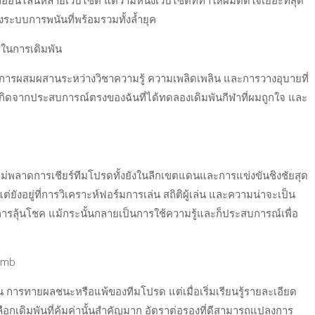
ลน์หลายเว็บไซต์ แต่ว่ามีหนึ่งเว็บไซต์ที่ทำให้ผมติดใจเยอะที่สุด
้งระบบการพนันที่พร้อมรวมทั้งล้ำยุค
้มในการเดิมพัน
็นการผสมผสานระหว่างวิชาความรู้ ความเพลิดเพลิน และการวางอุบายที่
วนี้เกิดจากประสบการณ์ตรงของฉันที่ได้ทดลองเดิมพันกีฬาที่ผมถูกใจ และ
ะไม่พลาดการเชียร์ทีมโปรดทั้งยังในลีกเขตแดนและการแข่งขันชิงชัยสุด
ังอยู่ที่การวิเคราะห์ฟอร์มการเล่น สถิติผู้เล่น และความน่าจะเป็น
การลุ้นโชค แม้กระนั้นกลายเป็นการใช้ความรู้และก็ประสบการณ์เพื่อ
omb
่น การทายผลชนะหรือแพ้ของทีมโปรด แต่เมื่อเริ่มเรียนรู้รายละเอียด
รเลือกเดิมพันที่คุ้มค่านั้นสำคัญมาก อัตราต่อรองที่ดีสามารถแปลงการ