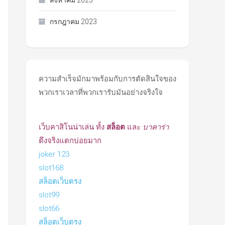
สิงหาคม 2023
กรกฎาคม 2023
ความสำเร็จมักมาพร้อมกับการตัดสินใจของ
พวกเราเวลาที่พวกเรารับมันอย่างจริงใจ
เว็บคาสิโนน่าเล่น ทั้ง
สล็อต
และ
บาคาร่า
ตึงจริงแตกบ่อยมาก
joker 123
slot168
สล็อตเว็บตรง
slot99
slot66
สล็อตเว็บตรง