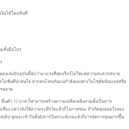
เงินได้โดยทันที
มทั้งมือโปร
อง
องเล่นปัจจุบันนี้นับว่ามาแรงที่สุดจริงๆไม่ใช่แค่ความสะดวกสบาย
โปรโมชั่นที่น่าสนใจ หากคนไหนกันแน่กำลังมองหาเว็บไซต์พนันบอลหรือ
ควรพลาด
ขั้นต่ำ 10 บาท ก็สามารถสร้างความเพลิดเพลินรวมทั้งเป็นการ
รเสี่ยง แต่ว่ายังให้ความระทึกใจแล้วก็โอกาสชนะ ถ้าเกิดคุณพอใจลอง
สเต็ป คุณจะเข้าใจทั้งยังการวิเคราะห์เกมแล้วก็การจัดการทุนมากขึ้น