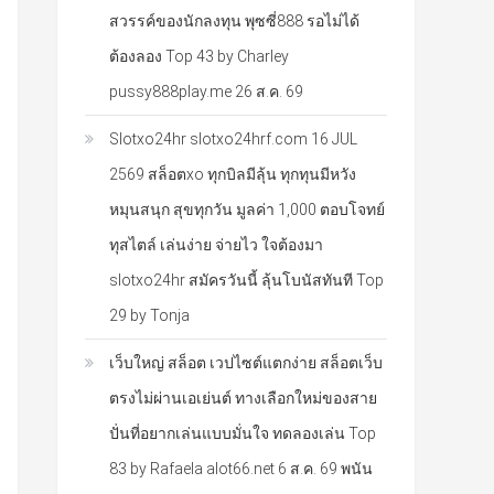
สวรรค์ของนักลงทุน พุซซี่888 รอไม่ได้
ต้องลอง Top 43 by Charley
pussy888play.me 26 ส.ค. 69
Slotxo24hr slotxo24hrf.com 16 JUL
2569 สล็อตxo ทุกบิลมีลุ้น ทุกทุนมีหวัง
หมุนสนุก สุขทุกวัน มูลค่า 1,000 ตอบโจทย์
ทุสไตล์ เล่นง่าย จ่ายไว ใจต้องมา
slotxo24hr สมัครวันนี้ ลุ้นโบนัสทันที Top
29 by Tonja
เว็บใหญ่ สล็อต เวปไซต์แตกง่าย สล็อตเว็บ
ตรงไม่ผ่านเอเย่นต์ ทางเลือกใหม่ของสาย
ปั่นที่อยากเล่นแบบมั่นใจ ทดลองเล่น Top
83 by Rafaela alot66.net 6 ส.ค. 69 พนัน