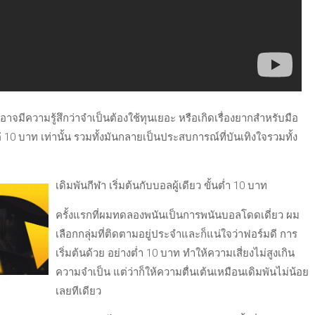
ีอาจมีความรู้สึกว่าจำเป็นต้องใช้ทุนเยอะ หรือเกิดเรื่องยากสำหรับมือ
 10 บาท เท่านั้น รวมทั้งมันกลายเป็นประสบการณ์ที่บันเทิงใจรวมทั้ง
เดิมพันกีฬา เริ่มต้นกับบอลผู้เดียว ขั้นต่ำ 10 บาท
ครั้งแรกที่ผมทดลองพนันเป็นการพนันบอลโดดเดี่ยว ผม
เลือกกลุ่มที่ติดตามอยู่ประจำและก็แน่ใจว่าฟอร์มดี การ
เริ่มต้นด้วย อย่างต่ำ 10 บาท ทำให้ความเสี่ยงไม่สูงเกิน
ความจำเป็น แต่ว่าก็ให้ความตื่นเต้นเหมือนเดิมพันไม่น้อย
เลยทีเดียว