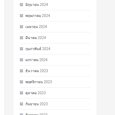
มิถุนายน 2024
พฤษภาคม 2024
เมษายน 2024
มีนาคม 2024
กุมภาพันธ์ 2024
มกราคม 2024
ธันวาคม 2023
พฤศจิกายน 2023
ตุลาคม 2023
กันยายน 2023