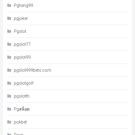
Pgheng99
pgjoker
Pgslot
pgslot77
pgslot99
pgslot999bets.com
pgslotgolf
pgslotth
Pgสล็อต
pokbet