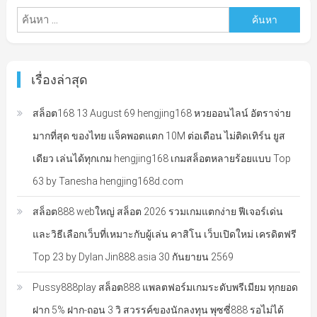
ค้นหา
สำหรับ:
เรื่องล่าสุด
สล็อต168 13 August 69 hengjing168 หวยออนไลน์ อัตราจ่าย
มากที่สุด ของไทย แจ็คพอตแตก 10M ต่อเดือน ไม่ติดเทิร์น ยูส
เดียว เล่นได้ทุกเกม hengjing168 เกมสล็อตหลายร้อยแบบ Top
63 by Tanesha hengjing168d.com
สล็อต888 webใหญ่ สล็อต 2026 รวมเกมแตกง่าย ฟีเจอร์เด่น
และวิธีเลือกเว็บที่เหมาะกับผู้เล่น คาสิโน เว็บเปิดใหม่ เครดิตฟรี
Top 23 by Dylan Jin888.asia 30 กันยายน 2569
Pussy888play สล็อต888 แพลตฟอร์มเกมระดับพรีเมียม ทุกยอด
ฝาก 5% ฝาก-ถอน 3 วิ สวรรค์ของนักลงทุน พุซซี่888 รอไม่ได้