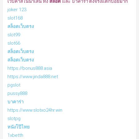
เว็บคาสิโนน่าเล่น ทั้ง
สล็อต
และ
บาคาร่า
ตึงจริงแตกบ่อยมาก
joker 123
slot168
สล็อตเว็บตรง
slot99
slot66
สล็อตเว็บตรง
สล็อตเว็บตรง
https://bonus888.asia
https://www.jinda888.net
pgslot
pussy888
บาคาร่า
https://www.slotxo24hr.win
slotpg
หนังโป๊ไทย
1xbetth