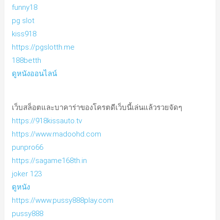
funny18
pg slot
kiss918
https://pgslotth.me
188betth
ดูหนังออนไลน์
เว็บสล็อตและบาคาร่าของโครตดีเว็บนี้เล่นแล้วรวยจัดๆ
https://918kissauto.tv
https://www.madoohd.com
punpro66
https://sagame168th.in
joker 123
ดูหนัง
https://www.pussy888play.com
pussy888