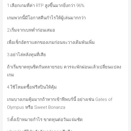
1.เลือกเกมที่ค่า RTP สูงขึ้นมากยิ่งกว่า 96%
เกมพวกนี้มีโอกาสคืนกำไรให้ผู้เล่นมากกว่า
2.เริ่มจากเบทต่ำก่อนเสมอ
เพื่อเช็กอัตราแตกของเกมก่อนจะวางเดิมพันเพิ่ม
3.อย่าไล่หลังทุนที่เสีย
ถ้าเริ่มขาดทุนชิดกันหลายรอบ ควรจะพักผ่อนแล้วเปลี่ยนแปลง
เกม
4.ใช้โหมดซื้อฟรีสปินให้คุ้ม
เกมบางเกมคุ้มมากถ้าหากเข้าฟีพบร์นี้ อย่างเช่น Gates of
Olympus หรือ Sweet Bonanza
5.ตั้งเป้าหมายกำไร ขาดทุนต่อวันแจ่มชัด