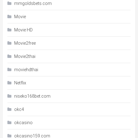
mmgoldsbets.com
Movie
Movie HD
Movie2free
Movie2thai
moviehdthai
Netflix
niseko168bet.com
okc4
okcasino
okcasino159.com