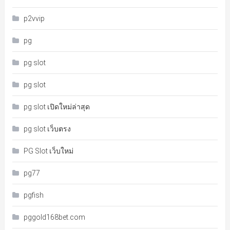
p2vvip
pg
pg slot
pg slot
pg slot เปิดใหม่ล่าสุด
pg slot เว็บตรง
PG Slot เว็บใหม่
pg77
pgfish
pggold168bet.com