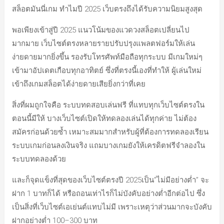
สล็อตมันนี่เกม ทำไมปี 2025 เว็บตรงถึงได้รับความนิยมสูงสุด
พอเพียงเข้าสู่ปี 2025 แนวโน้มของแวดวงสล็อตเปลี่ยนไป
มากมาย เว็บไซต์ตรงหลายรายปรับปรุงแพลตฟอร์มให้เล่น
ง่ายดายมากยิ่งขึ้น รองรับโทรศัพท์มือถือทุกระบบ มีเกมใหม่ๆ
เข้ามาอัปเดตเกือบทุกอาทิตย์ ซึ่งที่ตรงนี้เองที่ทำให้ ผู้เล่นใหม่
เข้าถึงเกมสล็อตได้ง่ายดายเสียยิ่งกว่าที่เคย
สิ่งที่ผมถูกใจคือ ระบบทดสอบเล่นฟรี ที่แทบทุกเว็บไซต์ตรงใน
ตอนนี้มีให้ บางเว็บไซต์เปิดให้ทดลองเล่นได้ทุกค่าย ไม่ต้อง
สมัครก่อนด้วยซ้ำ เหมาะสมมากสำหรับผู้ที่ต้องการทดลองเรียน
ระบบเกมก่อนลงเงินจริง แถมบางเกมยังให้เครดิตฟรีจำลองใน
ระบบทดลองด้วย
และก็จุดแข็งที่สุดของเว็บไซต์ตรงปี 2025เป็น”ไม่มีอย่างต่ำ” จะ
ฝาก 1 บาทก็ได้ หรือถอนเท่าไรก็ไม่บังคับอย่างต่ำอีกต่อไป ซึ่ง
เป็นสิ่งที่เว็บไซต์เอเย่นต์แทบไม่มี เพราะเหตุว่าส่วนมากจะบังคับ
ฝากอย่างต่ำ 100–300 บาท