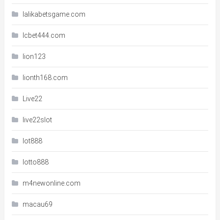
lalikabetsgame.com
lcbet444.com
lion123
lionth168.com
Live22
live22slot
lot888
lotto888
m4newonline.com
macau69