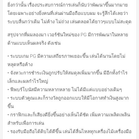
ยิ่งกว่านั้น เรื่องประสบการณ์การเล่นก็นับว่าพัฒนาขึ้นมากมาย
โดยเฉพาะอย่างยิ่งคนที่เล่นผ่านมือถือแบบผม จะรู้สึกได้เลยว่า
ระบบลื่นกว่าเดิม ไม่ค้าง ไม่ถ่วง เล่นตลอดได้ยาวๆแบบไม่สะดุด
สรุปจากที่ผมลองมา เวอร์ชันใหม่ของ PG มีการพัฒนาในหลาย
ด้านแบบเห็นผลจริง ดังเช่น
• ระบบเกม PG มีความเสถียรภาพเยอะขึ้น เล่นได้นานโดยไม่
หลุดหรือค้าง
• จังหวะการชำระเงินถูกปรับให้สมดุลเพิ่มมากขึ้น มีอีกทั้งกำไร
เล็กและผลกำไรใหญ่
• ฟีพบร์โบนัสมีความหลากหลาย ไม่ได้มีแค่แบบอย่างเดิมๆ
• ระบบตัวคูณและก็รางวัลถูกออกแบบให้มีโอกาสทำเงินสูงมาก
ขึ้น
• กราฟิกและก็เสียงดียิ่งขึ้นอย่างเห็นได้ชัด เพิ่มความเพลิดเพลิน
สำหรับเพื่อการเล่น
• รองรับมือถือได้ดิบได้ดีขึ้น เล่นได้ลื่นไหลทุกเครื่องไม้เครื่องมือ