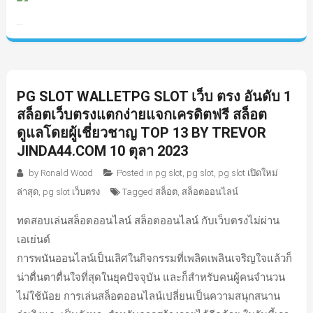
…
PG SLOT WALLETPG SLOT เว็บ ตรง อันดับ 1
สล็อตเว็บตรงแตกง่ายแจกเครดิตฟรี สล็อต
ดูแลโดยผู้เชี่ยวชาญ TOP 13 BY TREVOR
JINDA44.COM 10 ตุลา 2023
by
Ronald Wood
Posted in
pg slot
,
pg slot
,
pg slot เปิดใหม่
ล่าสุด
,
pg slot เว็บตรง
Tagged
สล็อต
,
สล็อตออนไลน์
ทดสอบเล่นสล็อตออนไลน์ สล็อตออนไลน์ กับเว็บตรงไม่ผ่าน
เอเย่นต์
การพนันออนไลน์เป็นเลิศในกิจกรรมที่เพลิดเพลินเจริญใจแล้วก็
น่าตื่นตาตื่นใจที่สุดในยุคปัจจุบัน และก็สำหรับคนผู้คนจำนวน
ไม่ใช้น้อย การเล่นสล็อตออนไลน์เปลี่ยนเป็นความสนุกสนาน