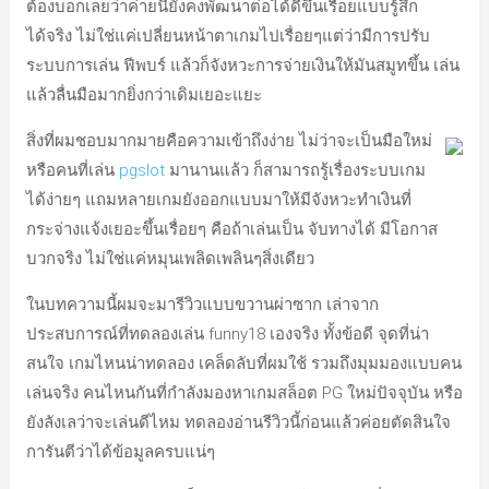
ต้องบอกเลยว่าค่ายนี้ยังคงพัฒนาต่อได้ดีขึ้นเรื่อยแบบรู้สึก
ได้จริง ไม่ใช่แค่เปลี่ยนหน้าตาเกมไปเรื่อยๆแต่ว่ามีการปรับ
ระบบการเล่น ฟีพบร์ แล้วก็จังหวะการจ่ายเงินให้มันสมูทขึ้น เล่น
แล้วลื่นมือมากยิ่งกว่าเดิมเยอะแยะ
สิ่งที่ผมชอบมากมายคือความเข้าถึงง่าย ไม่ว่าจะเป็นมือใหม่
หรือคนที่เล่น
pgslot
มานานแล้ว ก็สามารถรู้เรื่องระบบเกม
ได้ง่ายๆ แถมหลายเกมยังออกแบบมาให้มีจังหวะทำเงินที่
กระจ่างแจ้งเยอะขึ้นเรื่อยๆ คือถ้าเล่นเป็น จับทางได้ มีโอกาส
บวกจริง ไม่ใช่แค่หมุนเพลิดเพลินๆสิ่งเดียว
ในบทความนี้ผมจะมารีวิวแบบขวานผ่าซาก เล่าจาก
ประสบการณ์ที่ทดลองเล่น funny18 เองจริง ทั้งข้อดี จุดที่น่า
สนใจ เกมไหนน่าทดลอง เคล็ดลับที่ผมใช้ รวมถึงมุมมองแบบคน
เล่นจริง คนไหนกันที่กำลังมองหาเกมสล็อต PG ใหม่ปัจจุบัน หรือ
ยังลังเลว่าจะเล่นดีไหม ทดลองอ่านรีวิวนี้ก่อนแล้วค่อยตัดสินใจ
การันตีว่าได้ข้อมูลครบแน่ๆ