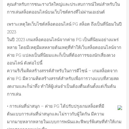
คุณสำหรับการชนะรางวัลใหญ่และประสบการณ์ใหม่สำหรับใน
การเล่นสล็อตออนไลน์บนเว็บไซต์ตรงที่ไม่ผ่านเอเย่นต์
เพราะเหตุใดเว็บไซต์สล็อตออนไลน์ PG สล็อต ถึงเป็นที่นิยมในปี
2023
ในปี 2023 เกมสล็อตออนไลน์จากค่าย PG เป็นที่นิยมอย่างแพร่
หลาย โดยมีเหตุมีผลหลายต้นเหตุที่ทำให้เว็บสล็อตออนไลน์จาก
ค่าย PG แปลงเป็นที่นิยมและก็เป็นที่ต้องการของนักเสี่ยงดวง
ออนไลน์ ดังต่อไปนี้
ความริเริ่มคิดสร้างสรรค์สำหรับในการดีไซน์ – เกมสล็อตจาก
ค่าย PG มีความคิดสร้างสรรค์สำหรับเพื่อการวางแบบที่สวยสด
งดงามและก็น่าทึ่ง ทำให้ผู้เล่นจำเป็นต้องตื่นเต้นตั้งแต่เริ่มต้น
การเล่น
• การเล่นที่น่าสนุก – ค่าย PG ได้ปรับปรุงเกมสล็อตที่มี
ต้นแบบการเล่นที่น่าสนุกและไม่ราวกับผู้ใดกัน มีความ
มากมายหลากหลายในแบบการพนันและฟีพบร์พิเศษที่ทำให้เกม