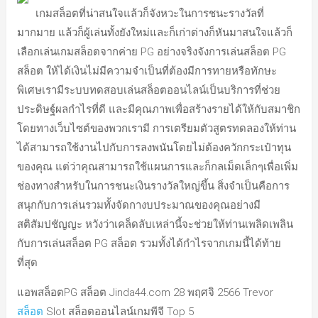
เกมสล็อตที่น่าสนใจแล้วก็จังหวะในการชนะรางวัลที่
มากมาย แล้วก็ผู้เล่นทั้งยังใหม่และก็เก่าต่างก็หันมาสนใจแล้วก็
เลือกเล่นเกมสล็อตจากค่าย PG อย่างจริงจังการเล่นสล็อต PG
สล็อต ให้ได้เงินไม่มีความจำเป็นที่ต้องมีการทายหรือทักษะ
พิเศษเรามีระบบทดสอบเล่นสล็อตออนไลน์เป็นบริการที่ช่วย
ประดิษฐ์ผลกำไรที่ดี และมีคุณภาพเพื่อสร้างรายได้ให้กับสมาชิก
โดยทางเว็บไซต์ของพวกเรามี การเตรียมตัวสูตรทดลองให้ท่าน
ได้สามารถใช้งานไปกับการลงพนันโดยไม่ต้องควักกระเป๋าทุน
ของคุณ แต่ว่าคุณสามารถใช้แผนการและก็กลเม็ดเล็กๆเพื่อเพิ่ม
ช่องทางสำหรับในการชนะเงินรางวัลใหญ่ขึ้น สิ่งจำเป็นคือการ
สนุกกับการเล่นรวมทั้งจัดกางบประมาณของคุณอย่างมี
สติสัมปชัญญะ หวังว่าเคล็ดลับเหล่านี้จะช่วยให้ท่านเพลิดเพลิน
กับการเล่นสล็อต PG สล็อต รวมทั้งได้กำไรจากเกมนี้ได้ท้าย
ที่สุด
แอพสล็อตPG สล็อต Jinda44.com 28 พฤศจิ 2566 Trevor
สล็อต
Slot สล็อตออนไลน์เกมพีจี Top 5