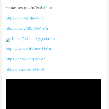
ขอขอบพระคุณเว็ปไซต์
สล็อต
https://bit.ly/jinda44slot
https://ow.ly/GlQC50PTiYu
https://rebrand.ly/jinda44slot
https://wow.in.th/jinda44slot
https://t.co/RXcgBNt6sq
https://is.gd/jinda44slot