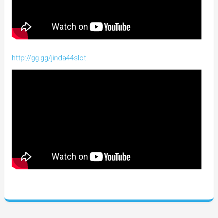
http://gg.gg/jinda44slot
…