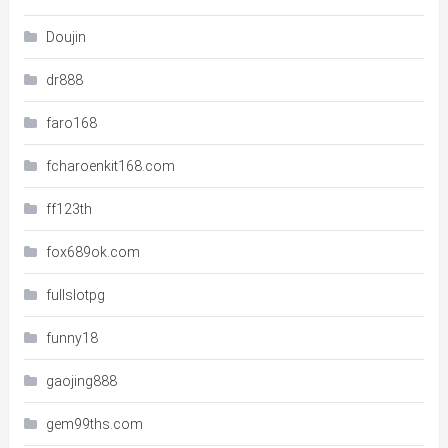
Doujin
dr888
faro168
fcharoenkit168.com
ff123th
fox689ok.com
fullslotpg
funny18
gaojing888
gem99ths.com