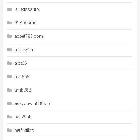
918kissauto
918kissme
abbet789.com
allbet24hr
alot66
alot666
amb888
askyouwin888 vip
baj88thb
betflixtikto