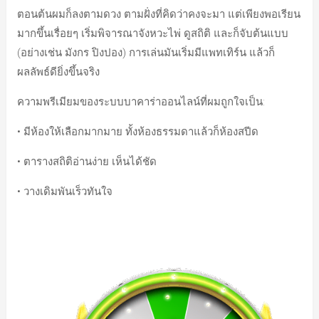
ตอนต้นผมก็ลงตามดวง ตามฝั่งที่คิดว่าคงจะมา แต่เพียงพอเรียน
มากขึ้นเรื่อยๆ เริ่มพิจารณาจังหวะไพ่ ดูสถิติ และก็จับต้นแบบ
(อย่างเช่น มังกร ปิงปอง) การเล่นมันเริ่มมีแพทเทิร์น แล้วก็
ผลลัพธ์ดียิ่งขึ้นจริง
ความพรีเมียมของระบบบาคาร่าออนไลน์ที่ผมถูกใจเป็น:
• มีห้องให้เลือกมากมาย ทั้งห้องธรรมดาแล้วก็ห้องสปีด
• ตารางสถิติอ่านง่าย เห็นได้ชัด
• วางเดิมพันเร็วทันใจ