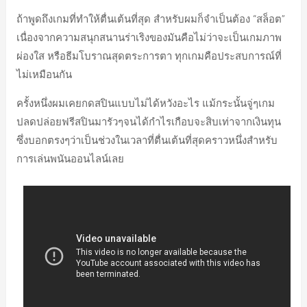
ถ้าพูดถึงเกมที่ทำให้ตื่นเต้นที่สุด สำหรับผมก็จำเป็นต้อง “สล็อต”
เนื่องจากความสนุกสนานร่าเริงของมันคือไม่ว่าจะเป็นเกมภาพ
ผ่องใส หรือธีมโบราณสุดตระการตา ทุกเกมคือประสบการณ์ที่
ไม่เหมือนกัน
ครั้งหนึ่งผมเคยกดสปินแบบไม่ได้หวังอะไร แม้กระนั้นจู่ๆเกม
ปลดปล่อยฟรีสปินมารัวๆจนได้กำไรเกือบจะสิบเท่าจากเงินทุน
ซึ่งบอกตรงๆว่าเป็นช่วงในเวลาที่ตื่นเต้นที่สุดคราวหนึ่งสำหรับ
การเล่นพนันออนไลน์เลย