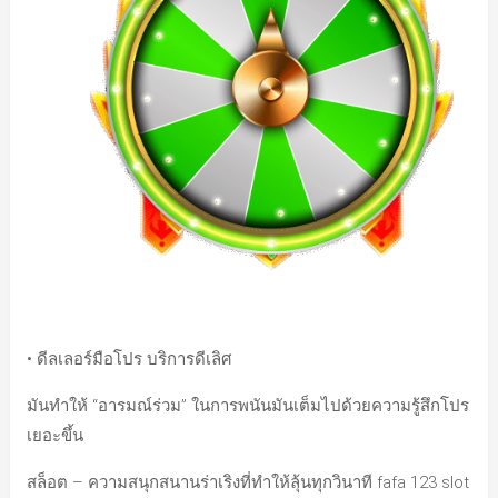
• ดีลเลอร์มือโปร บริการดีเลิศ
มันทำให้ “อารมณ์ร่วม” ในการพนันมันเต็มไปด้วยความรู้สึกโปร
เยอะขึ้น
สล็อต – ความสนุกสนานร่าเริงที่ทำให้ลุ้นทุกวินาที fafa 123 slot