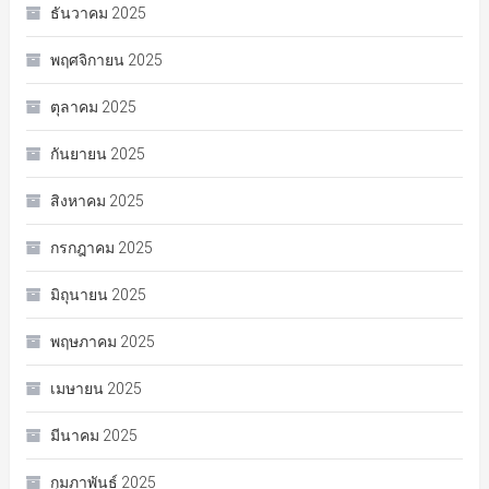
ธันวาคม 2025
พฤศจิกายน 2025
ตุลาคม 2025
กันยายน 2025
สิงหาคม 2025
กรกฎาคม 2025
มิถุนายน 2025
พฤษภาคม 2025
เมษายน 2025
มีนาคม 2025
กุมภาพันธ์ 2025