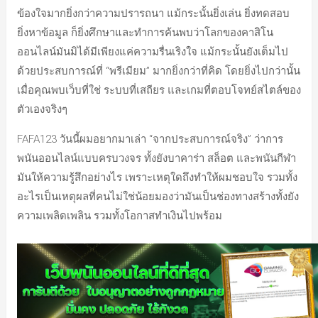
ข้องใจมากยิ่งกว่าความปรารถนา แม้กระนั้นยิ่งเล่น ยิ่งทดสอบ
ยิ่งหาข้อมูล ก็ยิ่งศึกษาและทำการค้นพบว่าโลกของคาสิโน
ออนไลน์มันมิได้มีเพียงแค่ความรื่นเริงใจ แม้กระนั้นยังเต็มไป
ด้วยประสบการณ์ที่ “พรีเมียม” มากยิ่งกว่าที่คิด โดยยิ่งไปกว่านั้น
เมื่อคุณพบเว็บที่ใช่ ระบบที่เสถียร และเกมที่ตอบโจทย์สไตล์ของ
ตัวเองจริงๆ
FAFA123 วันนี้ผมอยากมาเล่า “จากประสบการณ์จริง” ว่าการ
พนันออนไลน์แบบครบวงจร ทั้งยังบาคาร่า สล็อต และพนันกีฬา
มันให้ความรู้สึกอย่างไร เพราะเหตุใดถึงทำให้ผมชอบใจ รวมทั้ง
อะไรเป็นเหตุผลที่คนไม่ใช่น้อยมองว่ามันเป็นช่องทางสร้างทั้งยัง
ความเพลิดเพลิน รวมทั้งโอกาสทำเงินไปพร้อม