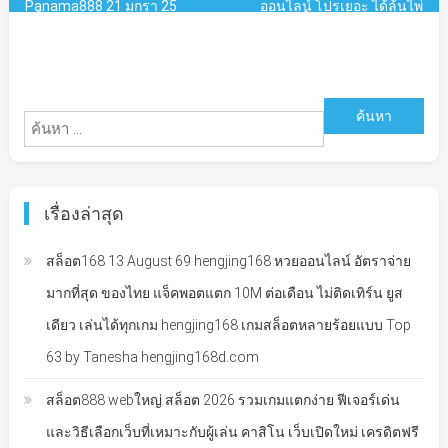
Panama888 21 มกรา 25
ออนไลน์ โปรเยอะ ได้ลุ้นไพ่
ค
สล็อต888 ยินดีต้อนรับเข้าสู่
สมาชิกใหม่รับ 50,000 ฝาก-
เรื่อง
เว็บเดิมพัน ครบวงจร ทุกยอด
ถอน Auto คอมโบเซ็ทกล่องสุ่ม
ส
ฝาก 10% ฝากถอนเร็วทันใจอีส
สุดคุ้ม ufa77 บาคาร่า สล็อต
ปอร์ต ป๊อกเด้ง ปั่นแปะ แทง
แทงบอล ครบทุกเกม Top 76
บอล คาสิโนออนไลน์ มั่นคง
by Abigail 77ufa 27 มกราคม
ปลอดภัย ได้เงินชัวร์ Top 97
25
by Margherita
เรื่องล่าสุด
สล็อต168 13 August 69 hengjing168 หวยออนไลน์ อัตราจ่าย
มากที่สุด ของไทย แจ็คพอตแตก 10M ต่อเดือน ไม่ติดเทิร์น ยูส
เดียว เล่นได้ทุกเกม hengjing168 เกมสล็อตหลายร้อยแบบ Top
63 by Tanesha hengjing168d.com
สล็อต888 webใหญ่ สล็อต 2026 รวมเกมแตกง่าย ฟีเจอร์เด่น
และวิธีเลือกเว็บที่เหมาะกับผู้เล่น คาสิโน เว็บเปิดใหม่ เครดิตฟรี