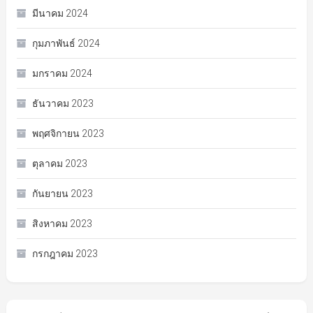
มีนาคม 2024
กุมภาพันธ์ 2024
มกราคม 2024
ธันวาคม 2023
พฤศจิกายน 2023
ตุลาคม 2023
กันยายน 2023
สิงหาคม 2023
กรกฎาคม 2023