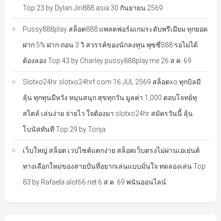
Top 23 by Dylan Jin888.asia 30 กันยายน 2569
Pussy888play สล็อต888 แพลตฟอร์มเกมระดับพรีเมียม ทุกยอด
ฝาก 5% ฝาก-ถอน 3 วิ สวรรค์ของนักลงทุน พุซซี่888 รอไม่ได้
ต้องลอง Top 43 by Charley pussy888play.me 26 ส.ค. 69
Slotxo24hr slotxo24hrf.com 16 JUL 2569 สล็อตxo ทุกบิลมี
ลุ้น ทุกทุนมีหวัง หมุนสนุก สุขทุกวัน มูลค่า 1,000 ตอบโจทย์ทุ
สไตล์ เล่นง่าย จ่ายไว ใจต้องมา slotxo24hr สมัครวันนี้ ลุ้น
โบนัสทันที Top 29 by Tonja
เว็บใหญ่ สล็อต เวปไซต์แตกง่าย สล็อตเว็บตรงไม่ผ่านเอเย่นต์
ทางเลือกใหม่ของสายปั่นที่อยากเล่นแบบมั่นใจ ทดลองเล่น Top
83 by Rafaela alot66.net 6 ส.ค. 69 พนันออนไลน์