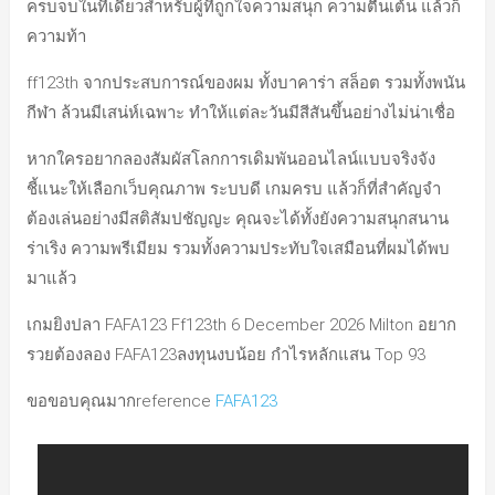
ครบจบในที่เดียวสำหรับผู้ที่ถูกใจความสนุก ความตื่นเต้น แล้วก็
ความท้า
ff123th จากประสบการณ์ของผม ทั้งบาคาร่า สล็อต รวมทั้งพนัน
กีฬา ล้วนมีเสน่ห์เฉพาะ ทำให้แต่ละวันมีสีสันขึ้นอย่างไม่น่าเชื่อ
หากใครอยากลองสัมผัสโลกการเดิมพันออนไลน์แบบจริงจัง
ชี้แนะให้เลือกเว็บคุณภาพ ระบบดี เกมครบ แล้วก็ที่สำคัญจำ
ต้องเล่นอย่างมีสติสัมปชัญญะ คุณจะได้ทั้งยังความสนุกสนาน
ร่าเริง ความพรีเมียม รวมทั้งความประทับใจเสมือนที่ผมได้พบ
มาแล้ว
เกมยิงปลา FAFA123 Ff123th 6 December 2026 Milton อยาก
รวยต้องลอง FAFA123ลงทุนงบน้อย กำไรหลักแสน Top 93
ขอขอบคุณมากreference
FAFA123