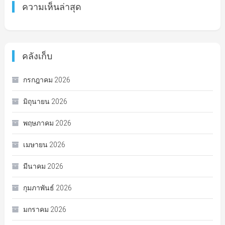
ความเห็นล่าสุด
คลังเก็บ
กรกฎาคม 2026
มิถุนายน 2026
พฤษภาคม 2026
เมษายน 2026
มีนาคม 2026
กุมภาพันธ์ 2026
มกราคม 2026