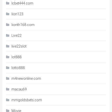
lcbet444.com
lion123
lionth168.com
Live22
live22slot
lot888
lotto888
m4newonline.com
macau69
mmgoldsbets.com
Movie