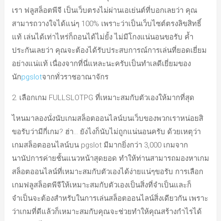
เรา ฟลูสล็อตพีจี เป็นเว็บตรงไม่ผ่านเอเย่นต์ที่บอกเลยว่า คุณ
สามารถวางใจได้แน่ๆ 100% เพราะว่าเป็นเว็บไซต์ตรงลิขสิทธิ์
แท้ เล่นได้เท่าไหร่ก็ถอนได้ไม่ยั้ง ไม่มีโกงแน่นอนขอรับ ค้ำ
ประกันเลยว่า คุณจะต้องได้รับประสบการณ์การเล่นที่ยอดเยี่ยม
อย่างแน่แท้ เนื่องจากที่นี่แหละนะครับเป็นทำเลดีเยี่ยมของ
นัก
pgslot
จากทั่วราชอาณาจักร
2. เลือกเกม FULLSLOTPG ที่เหมาะสมกับตัวเองให้มากที่สุด
ไหนมาลองนั่งนับเกมสล็อตออนไลน์บนเว็บของพวกเราหน่อยสิ
ขอรับว่ามีกี่เกม? ฮ่า… ยังไงก็นับไม่ถูกแน่นอนครับ ด้วยเหตุว่า
เกมสล็อตออนไลน์บน pgslot มีมากยิ่งกว่า 3,000 เกมจาก
นานัปการค่ายชั้นแนวหน้าสุดยอด ทำให้ท่านสามารถมองหาเกม
สล็อตออนไลน์ที่เหมาะสมกับตัวเองได้ง่ายแน่ๆขอรับ การเลือก
เกมฟลูสล็อตพีจีให้เหมาะสมกับตัวเองเป็นสิ่งที่จำเป็นและก็
จำเป็นจะต้องสำหรับในการเล่นสล็อตออนไลน์สิ่งเดียวกัน เพราะ
ว่าเกมที่ดีแล้วก็เหมาะสมกับคุณจะช่วยทำให้คุณสร้างกำไรได้