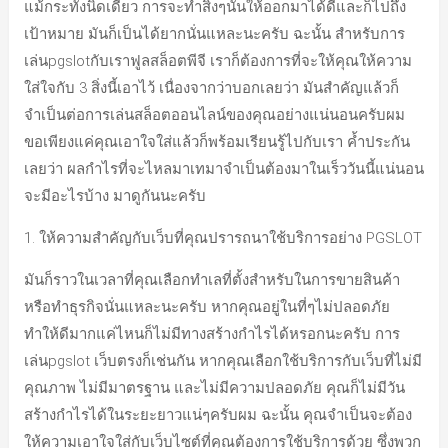
แม้กระทั้งนิดเดียว การจะทำสิ่งๆนั้นให้ออกมาได้ดีและก็ไปถึง
เป้าหมาย มันก็เป็นได้ยากนั่นแหละนะครับ ฉะนั้น สำหรับการ
เล่นpgslotกับเราฟูลสล็อตพีจี เราก็ต้องการที่จะให้คุณให้ความ
ใส่ใจกับ 3 สิ่งนี้เอาไว้ เนื่องจากว่าบอกเลยว่า มันสำคัญแล้วก็
จำเป็นต่อการเล่นสล็อตออนไลน์ของคุณอย่างแน่นอนครับผม
ขอเพียงแค่คุณเอาใจใส่แล้วก็พร้อมเรียนรู้ไปกับเรา ค้ำประกัน
เลยว่า ผลกำไรที่จะไหลมาเทมาจำเป็นต้องมาในเร็ววันนี้แน่นอน
จะมีอะไรบ้าง มาดูกันนะครับ
1. ให้ความสำคัญกับเว็บที่คุณปรารถนาใช้บริการอย่าง PGSLOT
มันก็ราวในเวลาที่คุณเลือกทำเลที่ตั้งสำหรับในการขายสินค้า
หรือทำธุรกิจนั่นแหละนะครับ หากคุณอยู่ในที่ๆไม่ปลอดภัย
ทำให้ดีมากแค่ไหนก็ไม่มีทางสร้างกำไรได้หรอกนะครับ การ
เล่นpgslot เว็บตรงก็เช่นกัน หากคุณเลือกใช้บริการกับเว็บที่ไม่มี
คุณภาพ ไม่มีมาตรฐาน และไม่มีความปลอดภัย คุณก็ไม่มีวัน
สร้างกำไรได้ในระยะยาวแน่ๆครับผม ฉะนั้น คุณจำเป็นจะต้อง
ให้ความเอาใจใส่กับเว็บไซต์ที่คุณต้องการใช้บริการด้วย ซึ่งพวก