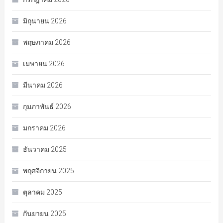
มิถุนายน 2026
พฤษภาคม 2026
เมษายน 2026
มีนาคม 2026
กุมภาพันธ์ 2026
มกราคม 2026
ธันวาคม 2025
พฤศจิกายน 2025
ตุลาคม 2025
กันยายน 2025