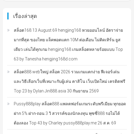
เรื่องล่าสุด
สล็อต168 13 August 69 hengjing168 หวยออนไลน์ อัตราจ่าย
มากที่สุด ของไทย แจ็คพอตแตก 10M ต่อเดือน ไม่ติดเทิร์น ยูส
เดียว เล่นได้ทุกเกม hengjing168 เกมสล็อตหลายร้อยแบบ Top
63 by Tanesha hengjing168d.com
สล็อต888 webใหญ่ สล็อต 2026 รวมเกมแตกง่าย ฟีเจอร์เด่น
และวิธีเลือกเว็บที่เหมาะกับผู้เล่น คาสิโน เว็บเปิดใหม่ เครดิตฟรี
Top 23 by Dylan Jin888.asia 30 กันยายน 2569
Pussy888play สล็อต888 แพลตฟอร์มเกมระดับพรีเมียม ทุกยอด
ฝาก 5% ฝาก-ถอน 3 วิ สวรรค์ของนักลงทุน พุซซี่888 รอไม่ได้
ต้องลอง Top 43 by Charley pussy888play.me 26 ส.ค. 69