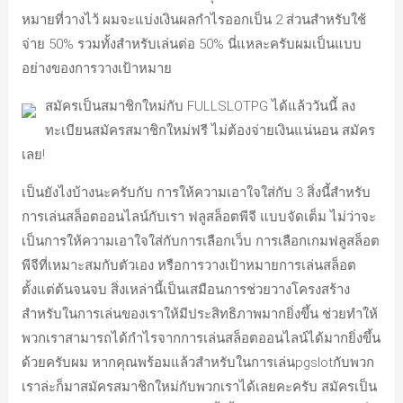
หมายที่วางไว้ ผมจะแบ่งเงินผลกำไรออกเป็น 2 ส่วนสำหรับใช้
จ่าย 50% รวมทั้งสำหรับเล่นต่อ 50% นี่แหละครับผมเป็นแบบ
อย่างของการวางเป้าหมาย
สมัครเป็นสมาชิกใหม่กับ FULLSLOTPG ได้แล้ววันนี้ ลง
ทะเบียนสมัครสมาชิกใหม่ฟรี ไม่ต้องจ่ายเงินแน่นอน สมัคร
เลย!
เป็นยังไงบ้างนะครับกับ การให้ความเอาใจใส่กับ 3 สิ่งนี้สำหรับ
การเล่นสล็อตออนไลน์กับเรา ฟลูสล็อตพีจี แบบจัดเต็ม ไม่ว่าจะ
เป็นการให้ความเอาใจใส่กับการเลือกเว็บ การเลือกเกมฟลูสล็อต
พีจีที่เหมาะสมกับตัวเอง หรือการวางเป้าหมายการเล่นสล็อต
ตั้งแต่ต้นจนจบ สิ่งเหล่านี้เป็นเสมือนการช่วยวางโครงสร้าง
สำหรับในการเล่นของเราให้มีประสิทธิภาพมากยิ่งขึ้น ช่วยทำให้
พวกเราสามารถได้กำไรจากการเล่นสล็อตออนไลน์ได้มากยิ่งขึ้น
ด้วยครับผม หากคุณพร้อมแล้วสำหรับในการเล่นpgslotกับพวก
เราล่ะก็มาสมัครสมาชิกใหม่กับพวกเราได้เลยคะครับ สมัครเป็น