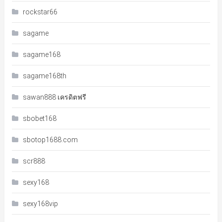
rockstar66
sagame
sagame168
sagame168th
sawan888 เครดิตฟรี
sbobet168
sbotop1688.com
scr888
sexy168
sexy168vip