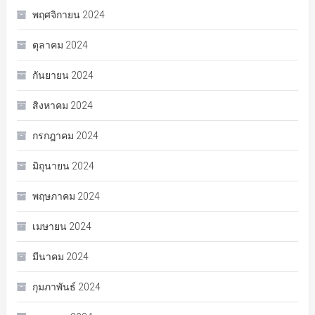
พฤศจิกายน 2024
ตุลาคม 2024
กันยายน 2024
สิงหาคม 2024
กรกฎาคม 2024
มิถุนายน 2024
พฤษภาคม 2024
เมษายน 2024
มีนาคม 2024
กุมภาพันธ์ 2024