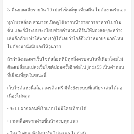
3. คืนยอดเสียรายวัน 10 เปอร์เซ็นต์ทุกเที่ยงคืน ไม่ต้องกดรับเอง
ทุกโปรสล็อต สามารถเปิดดูได้จากหน้ารายการอาหารโปรโม
ชั่น และก็มีระบบระเบียบช่วยคำนวณเทิร์นให้มองสดๆระหว่าง
เล่นอีกด้วย ทำให้พวกเรารู้ได้เลยว่าใกล้ถึงเป้าหมายขนาดไหน
ไม่ต้องมานั่งนับเองให้วุ่นวาย
ถ้ากำลังมองหาเว็บไซต์สล็อตที่มีทุกสิ่งครบจบในที่เดียวโดยไม่
ต้องเปลี่ยนแปลงเว็บไซต์บ่อยครั้งอีกต่อไป jinda55 เป็นคำตอบ
ที่เยี่ยมที่สุดในขณะนี้
เว็บไซต์แห่งนี้สล็อตเครดิตฟรี มีทั้งยังระบบที่เสถียร เล่นได้ต่อ
เนื่องไม่หลุด
• ระบบฝากถอนที่เร็วแบบไม่มีใครเทียบได้
• เกมสล็อตจากค่ายชั้นนำครบทุกแนว
• โปรโมชันแท้จริงหัวใจ ไม่หลอก ไม่บังคับ