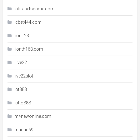
lalikabetsgame.com
lcbet444.com
lion123
lionth168.com
Live22
live22slot
lot888
lotto888
m4newonline.com
macau69