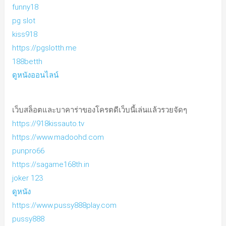
funny18
pg slot
kiss918
https://pgslotth.me
188betth
ดูหนังออนไลน์
เว็บสล็อตและบาคาร่าของโครตดีเว็บนี้เล่นแล้วรวยจัดๆ
https://918kissauto.tv
https://www.madoohd.com
punpro66
https://sagame168th.in
joker 123
ดูหนัง
https://www.pussy888play.com
pussy888