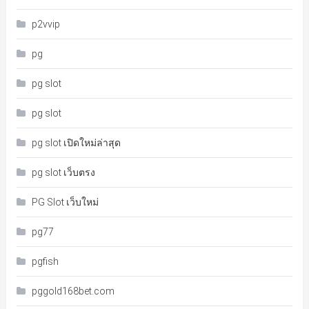
p2vvip
pg
pg slot
pg slot
pg slot เปิดใหม่ล่าสุด
pg slot เว็บตรง
PG Slot เว็บใหม่
pg77
pgfish
pggold168bet.com