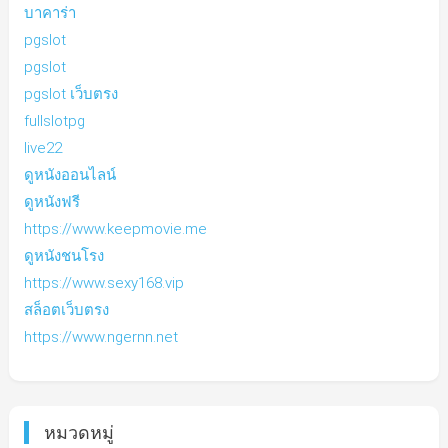
บาคาร่า
pgslot
pgslot
pgslot เว็บตรง
fullslotpg
live22
ดูหนังออนไลน์
ดูหนังฟรี
https://www.keepmovie.me
ดูหนังชนโรง
https://www.sexy168.vip
สล็อตเว็บตรง
https://www.ngernn.net
หมวดหมู่