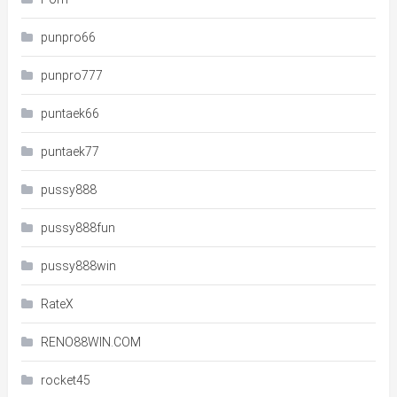
punpro66
punpro777
puntaek66
puntaek77
pussy888
pussy888fun
pussy888win
RateX
RENO88WIN.COM
rocket45