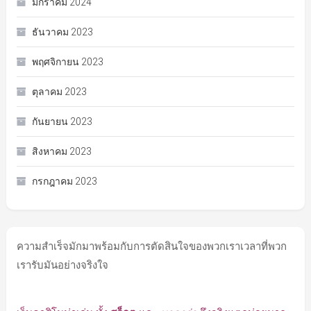
มกราคม 2024
ธันวาคม 2023
พฤศจิกายน 2023
ตุลาคม 2023
กันยายน 2023
สิงหาคม 2023
กรกฎาคม 2023
ความสำเร็จมักมาพร้อมกับการตัดสินใจของพวกเราเวลาที่พวก
เรารับมันอย่างจริงใจ