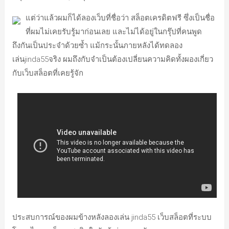
แต่ว่าแล้วผมก็ได้ลองเว็บที่ชื่อว่า สล็อตเครดิตฟรี ซึ่งเป็นชื่อ
ที่ผมไม่เคยรับรู้มาก่อนเลย และไม่ได้อยู่ในกรุ๊ปที่คนพูด
ถึงกันเป็นประจำด้วยซ้ำ แม้กระนั้นภายหลังได้ทดลอง
เล่นjinda55จริง ผมถึงกับจำเป็นต้องเปลี่ยนความคิดทั้งผองเกี่ยว
กับเว็บสล็อตที่เคยรู้จัก
ประสบการณ์ของผมข้างหลังลองเล่น jinda55 เว็บสล็อตที่ระบบ