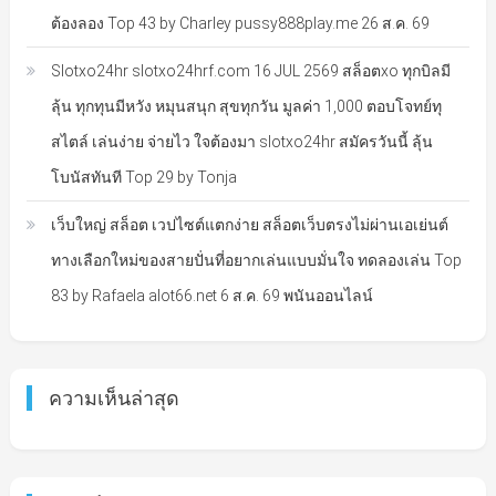
ต้องลอง Top 43 by Charley pussy888play.me 26 ส.ค. 69
Slotxo24hr slotxo24hrf.com 16 JUL 2569 สล็อตxo ทุกบิลมี
ลุ้น ทุกทุนมีหวัง หมุนสนุก สุขทุกวัน มูลค่า 1,000 ตอบโจทย์ทุ
สไตล์ เล่นง่าย จ่ายไว ใจต้องมา slotxo24hr สมัครวันนี้ ลุ้น
โบนัสทันที Top 29 by Tonja
เว็บใหญ่ สล็อต เวปไซต์แตกง่าย สล็อตเว็บตรงไม่ผ่านเอเย่นต์
ทางเลือกใหม่ของสายปั่นที่อยากเล่นแบบมั่นใจ ทดลองเล่น Top
83 by Rafaela alot66.net 6 ส.ค. 69 พนันออนไลน์
ความเห็นล่าสุด