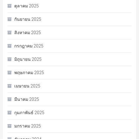
ตุลาคม 2025
กันยายน 2025
สิงหาคม 2025
กรกฎาคม 2025
มิถุนายน 2025
พฤษภาคม 2025
เมษายน 2025
มีนาคม 2025
กุมภาพันธ์ 2025
มกราคม 2025