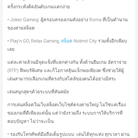
ครั้งกระทั่งติดอันดับเกมแตกง่าย
• Joker Gaming: ผู้ครอบครองเกมดังอย่าง Roma ที่เป็นตำนาน
ของสายสล็อต
• Play’n GO, Relax Gaming,
สล็อต
Nolimit City รวมทั้งอีกเพียบ
เลย
แต่ละค่ายล้วนมีจุดแข็งที่แตกต่างกัน ทั้งด้านธีมเกม อัตราจ่าย
(RTP) ฟีพบร์พิเศษ และก็โอกาสลุ้นแจ็กพอเพียงต ซึ่งช่วยให้ผู้
เล่นสามารถเลือกเกมที่ตรงกับสไตล์ของตนได้อย่างอิสระ
เล่นสนุกสุดๆด้วยระบบที่ทันสมัย
การเล่นสล็อตในเว็บสล็อตเว็บไซต์ตรงค่ายใหญ่ ไม่ใช่แค่เรื่อง
ของเกมที่ดีเพียงแค่นั้น แต่ว่ายังรวมถึง ระบบการให้บริการที่
ตอบปัญหา ไม่ว่าจะเป็น:
• รองรับโทรศัพท์มือถือเต็มรูปแบบ: เล่นได้ทุกแห่ง ทุกเวลา ผ่าน