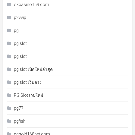
okcasino159.com
p2vvip
pg
pg slot
pg slot
pg slot เปิดใหม่ล่าสุด
pg slot เว็บตรง
PG Slot เว็บใหม่
pg77
pgfish
pggold168bet.com