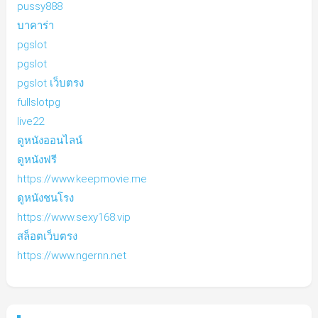
pussy888
บาคาร่า
pgslot
pgslot
pgslot เว็บตรง
fullslotpg
live22
ดูหนังออนไลน์
ดูหนังฟรี
https://www.keepmovie.me
ดูหนังชนโรง
https://www.sexy168.vip
สล็อตเว็บตรง
https://www.ngernn.net