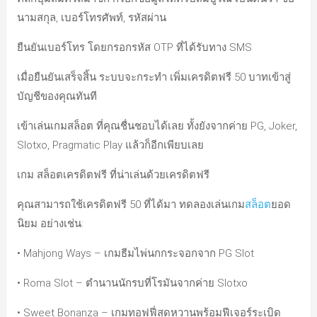
นามสกุล, เบอร์โทรศัพท์, รหัสผ่าน
ยืนยันเบอร์โทร โดยกรอกรหัส OTP ที่ได้รับทาง SMS
เมื่อยืนยันเสร็จสิ้น ระบบจะกระทำ เพิ่มเครดิตฟรี 50 บาทเข้าสู่
บัญชีของคุณทันที
เข้าเล่นเกมสล็อต ที่คุณชื่นชอบได้เลย ทั้งยังจากค่าย PG, Joker,
Slotxo, Pragmatic Play แล้วก็อีกเพียบเลย
เกม สล็อตเครดิตฟรี ที่น่าเล่นด้วยเครดิตฟรี
คุณสามารถใช้เครดิตฟรี 50 ที่ได้มา ทดลองเล่นเกม
สล็อต
ยอด
นิยม อย่างเช่น:
• Mahjong Ways – เกมธีมไพ่นกกระจอกจาก PG Slot
• Roma Slot – ตำนานนักรบที่โรมันจากค่าย Slotxo
• Sweet Bonanza – เกมทอฟฟี่สุดหวานพร้อมฟีเจอร์ระเบิด