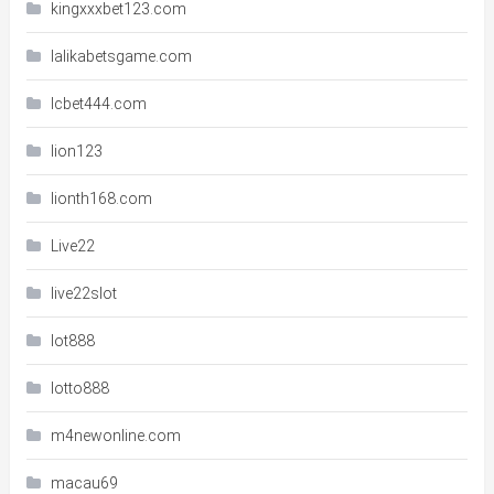
kingxxxbet123.com
lalikabetsgame.com
lcbet444.com
lion123
lionth168.com
Live22
live22slot
lot888
lotto888
m4newonline.com
macau69