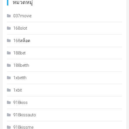
หมวดหมู่
037movie
168slot
168สล็อต
188bet
188betth
1xbetth
1xbit
918kiss
918kissauto
918kissme