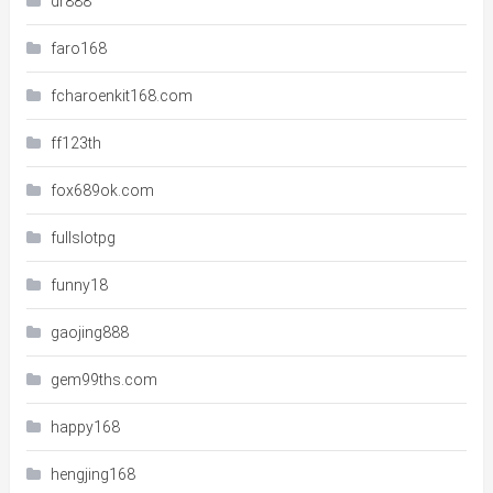
dr888
faro168
fcharoenkit168.com
ff123th
fox689ok.com
fullslotpg
funny18
gaojing888
gem99ths.com
happy168
hengjing168