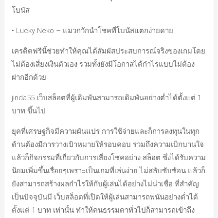
โบนัส
• Lucky Neko – แมวกวักนำโชคที่โบนัสแตกง่ายดาย
เครดิตฟรีนี้ช่วยทำให้คุณได้สัมผัสประสบการณ์จริงของเกมโดย
ไม่ต้องเสี่ยงเงินตัวเอง รวมทั้งยังมีโอกาสได้กำไรแบบไม่ต้อง
ฝากอีกด้วย
jinda55 เว็บสล็อตที่ผู้เดิมพันสามารถเดิมพันอย่างต่ำได้ตั้งแต่ 1
บาท ขึ้นไป
ยุคที่เศรษฐกิจมีความผันแปร การใช้จ่ายและก็การลงทุนในทุก
ด้านต้องมีการวางเป้าหมายให้รอบคอบ รวมถึงความเบิกบานใจ
แล้วก็กิจกรรมที่เกี่ยวกับการเสี่ยงโชคอย่าง สล็อต ซึ่งได้รับความ
นิยมเพิ่มขึ้นเรื่อยๆเพราะเป็นเกมที่เล่นง่าย ไม่สลับซับซ้อน แล้วก็
ยังสามารถสร้างผลกำไรให้กับผู้เล่นได้อย่างไม่น่าเชื่อ ที่สำคัญ
เป็นปัจจุบันมี เว็บสล็อตที่เปิดให้ผู้เล่นสามารถพนันอย่างต่ำได้
ตั้งแต่ 1 บาท เท่านั้น ทำให้คนธรรมดาทั่วไปก็สามารถเข้าถึง