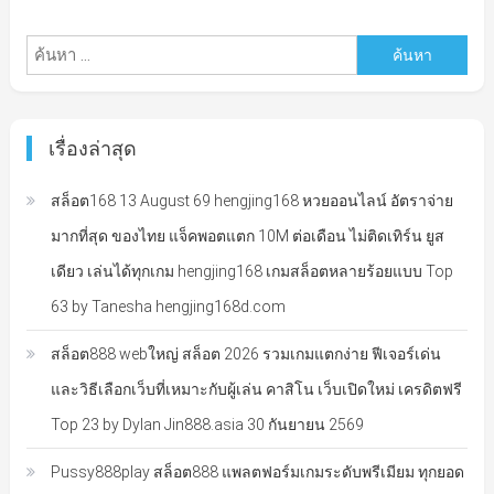
Top 28 by Ellie
ล้านก็ถอนได้ Top 27 by
fitbloggin.com
Arlette tangtem168.today
เรื่องล่าสุด
สล็อต168 13 August 69 hengjing168 หวยออนไลน์ อัตราจ่าย
มากที่สุด ของไทย แจ็คพอตแตก 10M ต่อเดือน ไม่ติดเทิร์น ยูส
เดียว เล่นได้ทุกเกม hengjing168 เกมสล็อตหลายร้อยแบบ Top
63 by Tanesha hengjing168d.com
สล็อต888 webใหญ่ สล็อต 2026 รวมเกมแตกง่าย ฟีเจอร์เด่น
และวิธีเลือกเว็บที่เหมาะกับผู้เล่น คาสิโน เว็บเปิดใหม่ เครดิตฟรี
Top 23 by Dylan Jin888.asia 30 กันยายน 2569
Pussy888play สล็อต888 แพลตฟอร์มเกมระดับพรีเมียม ทุกยอด