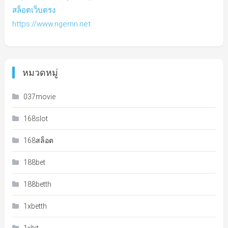
สล็อตเว็บตรง
https://www.ngernn.net
หมวดหมู่
037movie
168slot
168สล็อต
188bet
188betth
1xbetth