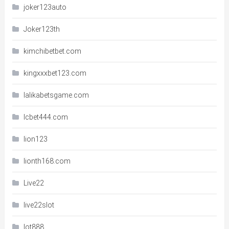
joker123auto
Joker123th
kimchibetbet.com
kingxxxbet123.com
lalikabetsgame.com
lcbet444.com
lion123
lionth168.com
Live22
live22slot
lot888