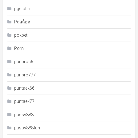
pgslotth
Pgสล็อต
pokbet
Porn
punpro66
punpro777
puntaek66
puntaek77
pussy888
pussy888fun