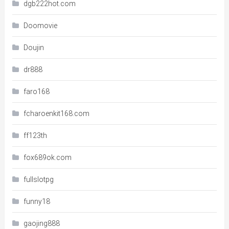
dgb222hot.com
Doomovie
Doujin
dr888
faro168
fcharoenkit168.com
ff123th
fox689ok.com
fullslotpg
funny18
gaojing888