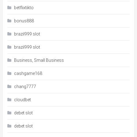
betflixtikto
bonus888
brazil999 slot
brazil999 slot
Business, Small Business
cashgame168
chang7777
cloudbet
debet slot
debet slot