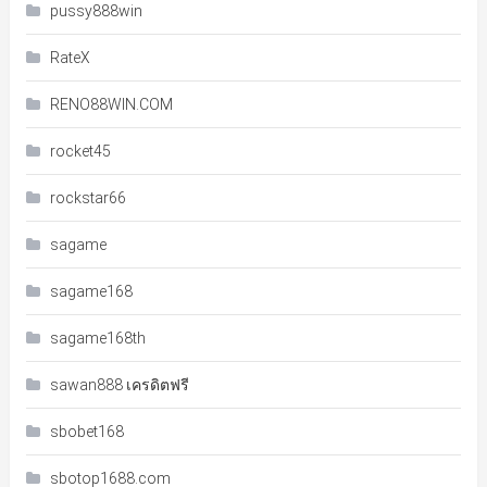
pussy888win
RateX
RENO88WIN.COM
rocket45
rockstar66
sagame
sagame168
sagame168th
sawan888 เครดิตฟรี
sbobet168
sbotop1688.com