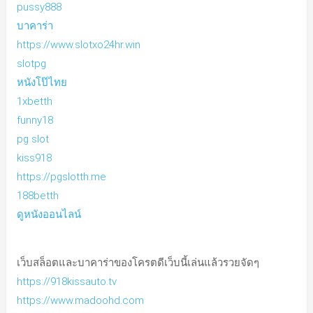
pussy888
บาคาร่า
https://www.slotxo24hr.win
slotpg
หนังโป๊ไทย
1xbetth
funny18
pg slot
kiss918
https://pgslotth.me
188betth
ดูหนังออนไลน์
เว็บสล็อตและบาคาร่าของโครตดีเว็บนี้เล่นแล้วรวยจัดๆ
https://918kissauto.tv
https://www.madoohd.com