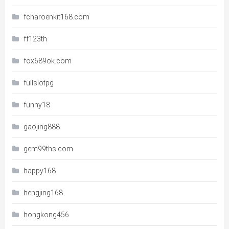
fcharoenkit168.com
ff123th
fox689ok.com
fullslotpg
funny18
gaojing888
gem99ths.com
happy168
hengjing168
hongkong456