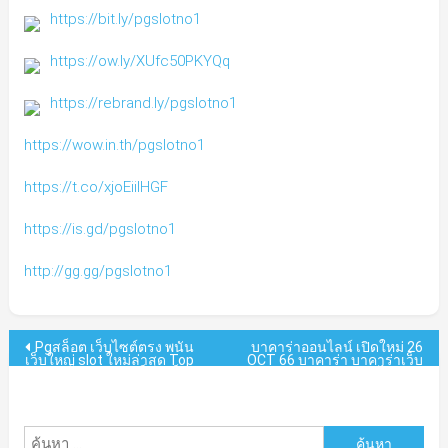
https://bit.ly/pgslotno1
https://ow.ly/XUfc50PKYQq
https://rebrand.ly/pgslotno1
https://wow.in.th/pgslotno1
https://t.co/xjoEiiIHGF
https://is.gd/pgslotno1
http://gg.gg/pgslotno1
แนะแนว
Pgสล็อต เว็บไซต์ตรง พนัน
บาคาร่าออนไลน์ เปิดใหม่ 26
เว็บใหญ่ slot ใหม่ล่าสุด Top
OCT 66 บาคาร่า บาคาร่าเว็บ
ค
20 by Freddie Pgสล็อต เว็บ
ตรงเล่นบาคาร่าออนไลน์ฟรี
เรื่อง
Pgslotno1 4 October 66
ดาวน์โหลดเล่นผ่านมือถือ
ส
สะดวก บาคาร่า ออโต้ Top 69
by Adrianne