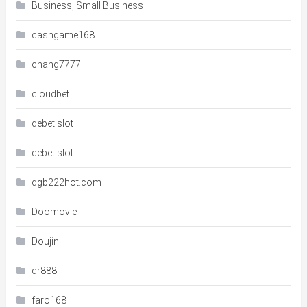
Business, Small Business
cashgame168
chang7777
cloudbet
debet slot
debet slot
dgb222hot.com
Doomovie
Doujin
dr888
faro168