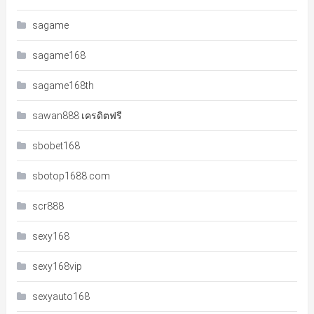
sagame
sagame168
sagame168th
sawan888 เครดิตฟรี
sbobet168
sbotop1688.com
scr888
sexy168
sexy168vip
sexyauto168