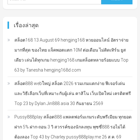
เรื่องล่าสุด
สล็อต168 13 August 69 hengjing168 หวยออนไลน์ อัตราจ่าย
มากที่สุด ของไทย แจ็คพอตแตก 10M ต่อเดือน ไม่ติดเทิร์น ยูส
เดียว เล่นได้ทุกเกม hengjing168 เกมสล็อตหลายร้อยแบบ Top
63 by Tanesha hengjing168d.com
สล็อต888 webใหญ่ สล็อต 2026 รวมเกมแตกง่าย ฟีเจอร์เด่น
และวิธีเลือกเว็บที่เหมาะกับผู้เล่น คาสิโน เว็บเปิดใหม่ เครดิตฟรี
Top 23 by Dylan Jin888.asia 30 กันยายน 2569
Pussy888play สล็อต888 แพลตฟอร์มเกมระดับพรีเมียม ทุกยอด
ฝาก 5% ฝาก-ถอน 3 วิ สวรรค์ของนักลงทุน พุซซี่888 รอไม่ได้
ต้องลอง Top 43 by Charley pussy888play.me 26 ส.ค. 69