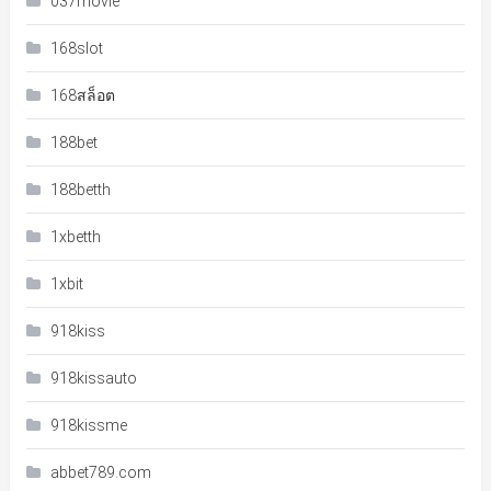
037movie
168slot
168สล็อต
188bet
188betth
1xbetth
1xbit
918kiss
918kissauto
918kissme
abbet789.com