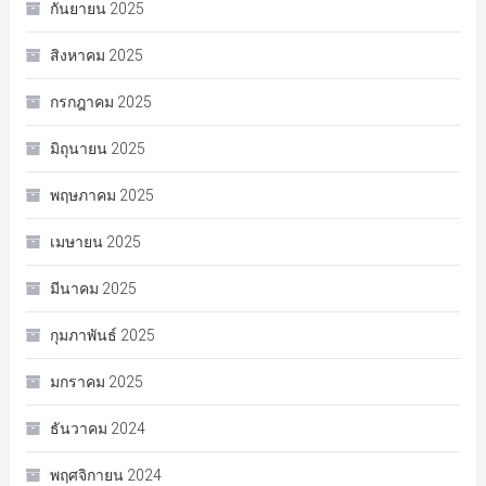
กันยายน 2025
สิงหาคม 2025
กรกฎาคม 2025
มิถุนายน 2025
พฤษภาคม 2025
เมษายน 2025
มีนาคม 2025
กุมภาพันธ์ 2025
มกราคม 2025
ธันวาคม 2024
พฤศจิกายน 2024