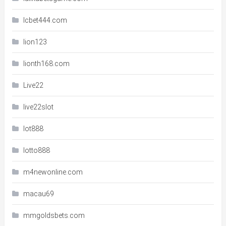
lcbet444.com
lion123
lionth168.com
Live22
live22slot
lot888
lotto888
m4newonline.com
macau69
mmgoldsbets.com