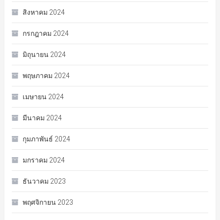
สิงหาคม 2024
กรกฎาคม 2024
มิถุนายน 2024
พฤษภาคม 2024
เมษายน 2024
มีนาคม 2024
กุมภาพันธ์ 2024
มกราคม 2024
ธันวาคม 2023
พฤศจิกายน 2023