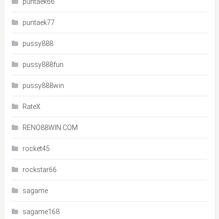
puntaek66
puntaek77
pussy888
pussy888fun
pussy888win
RateX
RENO88WIN.COM
rocket45
rockstar66
sagame
sagame168