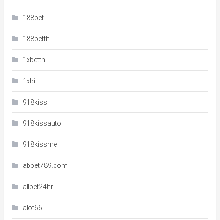
188bet
188betth
1xbetth
1xbit
918kiss
918kissauto
918kissme
abbet789.com
allbet24hr
alot66