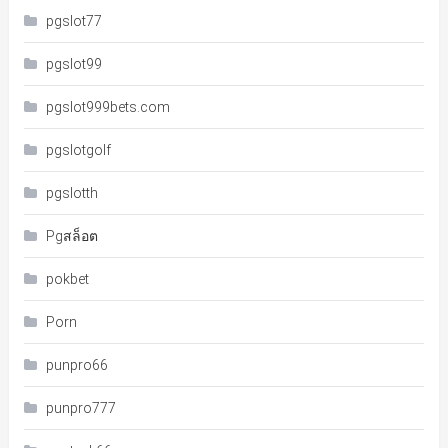
pgslot77
pgslot99
pgslot999bets.com
pgslotgolf
pgslotth
Pgสล็อต
pokbet
Porn
punpro66
punpro777