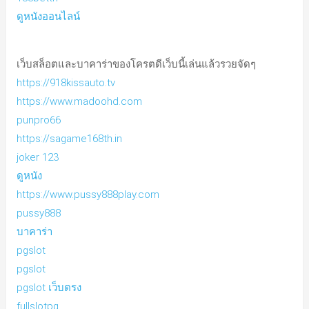
ดูหนังออนไลน์
เว็บสล็อตและบาคาร่าของโครตดีเว็บนี้เล่นแล้วรวยจัดๆ
https://918kissauto.tv
https://www.madoohd.com
punpro66
https://sagame168th.in
joker 123
ดูหนัง
https://www.pussy888play.com
pussy888
บาคาร่า
pgslot
pgslot
pgslot เว็บตรง
fullslotpg