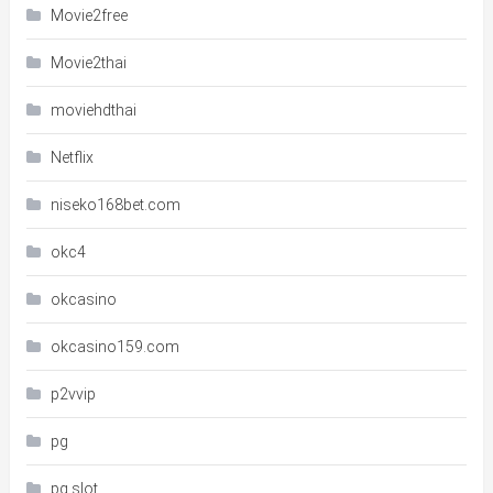
Movie2free
Movie2thai
moviehdthai
Netflix
niseko168bet.com
okc4
okcasino
okcasino159.com
p2vvip
pg
pg slot