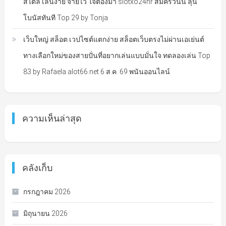
สไตล์ เล่นง่าย จ่ายไว ใจต้องมา slotxo24hr สมัครวันนี้ ลุ้น
โบนัสทันที Top 29 by Tonja
เว็บใหญ่ สล็อต เวปไซต์แตกง่าย สล็อตเว็บตรงไม่ผ่านเอเย่นต์
ทางเลือกใหม่ของสายปั่นที่อยากเล่นแบบมั่นใจ ทดลองเล่น Top
83 by Rafaela alot66.net 6 ส.ค. 69 พนันออนไลน์
ความเห็นล่าสุด
คลังเก็บ
กรกฎาคม 2026
มิถุนายน 2026