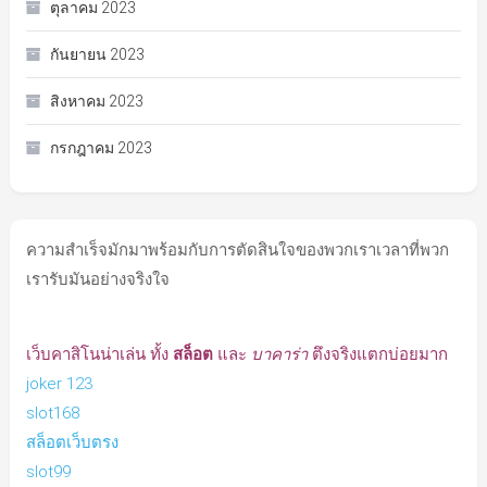
ตุลาคม 2023
กันยายน 2023
สิงหาคม 2023
กรกฎาคม 2023
ความสำเร็จมักมาพร้อมกับการตัดสินใจของพวกเราเวลาที่พวก
เรารับมันอย่างจริงใจ
เว็บคาสิโนน่าเล่น ทั้ง
สล็อต
และ
บาคาร่า
ตึงจริงแตกบ่อยมาก
joker 123
slot168
สล็อตเว็บตรง
slot99