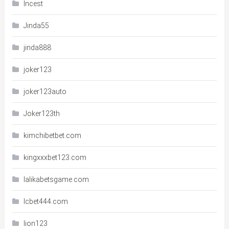
Incest
Jinda55
jinda888
joker123
joker123auto
Joker123th
kimchibetbet.com
kingxxxbet123.com
lalikabetsgame.com
lcbet444.com
lion123