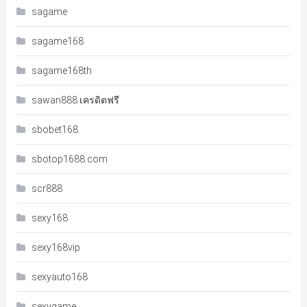
sagame
sagame168
sagame168th
sawan888 เครดิตฟรี
sbobet168
sbotop1688.com
scr888
sexy168
sexy168vip
sexyauto168
sexygame