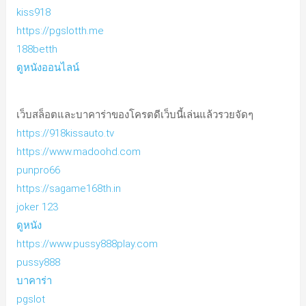
kiss918
https://pgslotth.me
188betth
ดูหนังออนไลน์
เว็บสล็อตและบาคาร่าของโครตดีเว็บนี้เล่นแล้วรวยจัดๆ
https://918kissauto.tv
https://www.madoohd.com
punpro66
https://sagame168th.in
joker 123
ดูหนัง
https://www.pussy888play.com
pussy888
บาคาร่า
pgslot