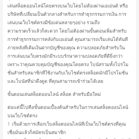
เล่นสล็อตออนไลน์โดยตรงบนเว็บโดยไม่ต้องผ่านเอเย่นต์ หรือ
บริษัทที่เปลี่ยนเป็นตัวกลางสำหรับการทำธุรกรรมการเงิน การ
เล่นบนเว็บไซต์ตรงมีข้อเด่นหลายๆอย่าง รวมถึง
ความรวดเร็วแล้วก็สะดวก โดยไม่ต้องผ่านขั้นตอนเพิ่มสำหรับ
การทำธุรกรรมการคลังกับเอเย่นต์ คุณสามารถเริ่มเล่นได้ทันที
ภายหลังที่เติมเงินฝากบัญชีของคุณ ความปลอดภัยสำหรับใน
การเล่นบนเว็บตรงมักมีระบบรักษาความปลอดภัยที่ดียิ่งกว่า
เพราะว่าคุณควบคุมบัญชีของคุณโดยตรง โบนัสรวมทั้งโปรโม
ชั่นสำหรับสมาชิกที่ใช้งานกับเว็บไซต์ตรงสล็อตมักมีโปรโมชั่น
และโบนัสที่น่าดึงดูด ที่คุณสามารถเข้าร่วมได้เลย
ขั้นตอนเล่นสล็อตออนไลน์ สล็อต สำหรับมือใหม่
ต่อแต่นี้ไปคือขั้นตอนเบื้องต้นสำหรับในการเล่นสล็อตออนไลน์
บนเว็บไซต์ตรง
1. เริ่มด้วยการเลือกเว็บสล็อตออนไลน์ที่เป็นเว็บไซต์ตรงที่คุณ
เชื่อมั่นแล้วก็สมัครเป็นสมาชิก