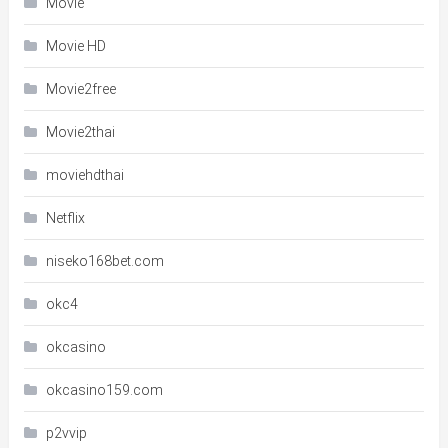
Movie
Movie HD
Movie2free
Movie2thai
moviehdthai
Netflix
niseko168bet.com
okc4
okcasino
okcasino159.com
p2vvip