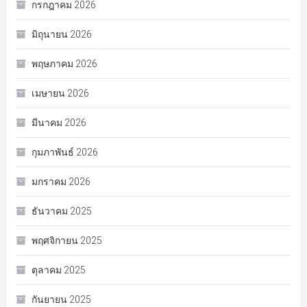
กรกฎาคม 2026
มิถุนายน 2026
พฤษภาคม 2026
เมษายน 2026
มีนาคม 2026
กุมภาพันธ์ 2026
มกราคม 2026
ธันวาคม 2025
พฤศจิกายน 2025
ตุลาคม 2025
กันยายน 2025