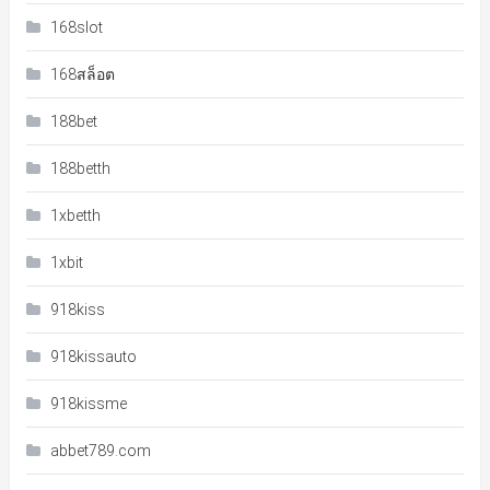
168slot
168สล็อต
188bet
188betth
1xbetth
1xbit
918kiss
918kissauto
918kissme
abbet789.com