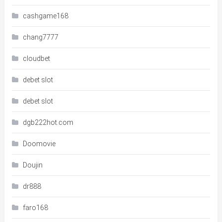
cashgame168
chang7777
cloudbet
debet slot
debet slot
dgb222hot.com
Doomovie
Doujin
dr888
faro168