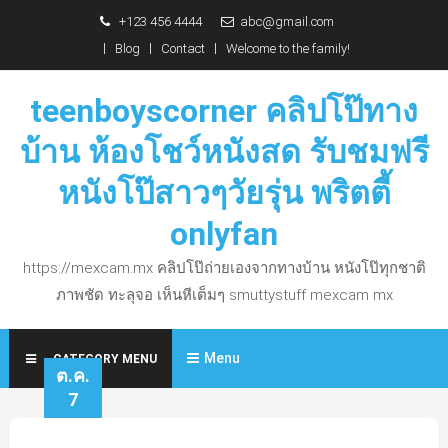
Skip
+123 456 4444
abc@gmail.com
to
Blog
Contact
Welcome to the family!
content
teenboyscorner คลิปโป๊ทาง
บ้าน ห้องโชว์หนังสด รับชมฟรี
หนังโป๊สาวๆวัยรุ่น พริตตี้
onlyfan
https://mexcam.mx คลิปโป๊ถ่ายเองจากทางบ้าน หนังโป๊ทุกชาติ
ภาพชัด ทะลุจอ เห็นหีเต็มๆ smuttystuff mexcam mx
Menu
CATEGORY MENU
ต.ค.
7