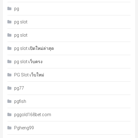
pg
pg slot
pg slot
pg slot เปิดใหม่ล่าสุด
pg slot เว็บตรง
PG Slot เว็บใหม่
pg77
pgfish
pggold168bet.com
Pgheng99