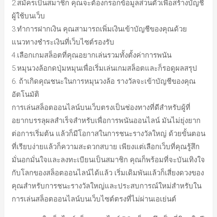
2.สมัครเป็นสมาชิก คุณจะต้องกรอกข้อมูลส่วนตัวเพื่อสร้างบัญชี
ผู้ใช้บนเว็บ
3.ทำการฝากเงิน คุณสามารถเพิ่มเงินเข้าบัญชีของคุณด้วย
แนวทางชำระเงินที่เว็บไซต์รองรับ
4.เลือกเกมสล็อตที่คุณอยากเล่นรวมทั้งตั้งค่าการพนัน
5.หมุนวงล้อกดปุ่มหมุนเพื่อเริ่มเล่นเกมสล็อตและก็รอดูผลสรุป
6. ถ้าเกิดคุณชนะในการหมุนวงล้อ รางวัลจะเข้าบัญชีของคุณ
อัตโนมัติ
การเล่นสล็อตออนไลน์บนเว็บตรงเป็นช่องทางที่ดีสำหรับผู้ที่
อยากบรรลุผลสำเร็จสำหรับเพื่อการพนันออนไลน์ มันไม่ยุ่งยาก
ต่อการเริ่มต้น แล้วก็มีโอกาสในการชนะรางวัลใหญ่ ด้วยขั้นตอน
ที่เรียบง่ายแล้วก็ความสะดวกสบาย เพียงแต่เลือกเว็บที่คุณรู้สึก
มั่นอกมั่นใจและลงทะเบียนเป็นสมาชิก คุณก็พร้อมที่จะบันเทิงใจ
กับโลกของสล็อตออนไลน์ได้แล้ว เริ่มเดิมพันแล้วก็เสี่ยงดวงของ
คุณสำหรับการชนะรางวัลใหญ่และประสบการณ์ใหม่สำหรับใน
การเล่นสล็อตออนไลน์บนเว็บไซต์ตรงที่ไม่ผ่านเอเย่นต์