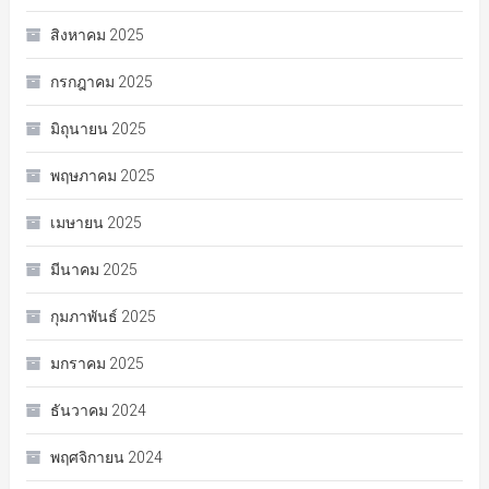
สิงหาคม 2025
กรกฎาคม 2025
มิถุนายน 2025
พฤษภาคม 2025
เมษายน 2025
มีนาคม 2025
กุมภาพันธ์ 2025
มกราคม 2025
ธันวาคม 2024
พฤศจิกายน 2024