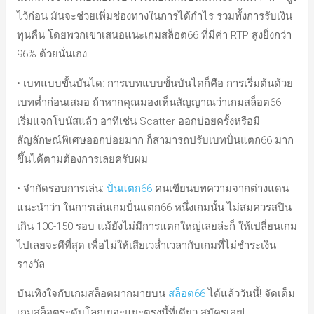
ไว้ก่อน มันจะช่วยเพิ่มช่องทางในการได้กำไร รวมทั้งการรับเงิน
ทุนคืน โดยพวกเขาเสนอแนะเกมสล็อต66 ที่มีค่า RTP สูงยิ่งกว่า
96% ด้วยนั่นเอง
• เบทแบบขั้นบันได: การเบทแบบขั้นบันไดก็คือ การเริ่มต้นด้วย
เบทต่ำก่อนเสมอ ถ้าหากคุณมองเห็นสัญญาณว่าเกมสล็อต66
เริ่มแจกโบนัสแล้ว อาทิเช่น Scatter ออกบ่อยครั้งหรือมี
สัญลักษณ์พิเศษออกบ่อยมาก ก็สามารถปรับเบทปั่นแตก66 มาก
ขึ้นได้ตามต้องการเลยครับผม
• จำกัดรอบการเล่น:
ปั่นแตก66
คนเขียนบทความจากต่างแดน
แนะนำว่า ในการเล่นเกมปั่นแตก66 หนึ่งเกมนั้น ไม่สมควรสปิน
เกิน 100-150 รอบ แม้ยังไม่มีการแตกใหญ่เลยล่ะก็ ให้เปลี่ยนเกม
ไปเลยจะดีที่สุด เพื่อไม่ให้เสียเวล่ำเวลากับเกมที่ไม่ชำระเงิน
รางวัล
บันเทิงใจกับเกมสล็อตมากมายบน
สล็อต66
ได้แล้ววันนี้! จัดเต็ม
เกมสล็อตระดับโลกเยอะแยะตรงนี้ที่เดียว สมัครเลย!