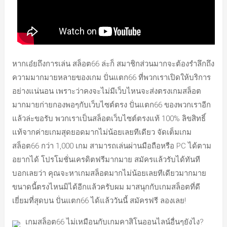
หากเอ๋ยถึงการเล่น สล็อต66 ล่ะก็ สมาชิกส่วนมากจะต้องรำลึกถึง
ความมากมายหลายของเกม ปั่นแตก66 ที่พวกเราเปิดให้บริการ
อย่างแน่นอน เพราะว่าคงจะไม่มีเว็บไหนจะส่งตรงเกมสล็อต
มากมายก่ายกองพอๆกับเว็บไซต์ตรง ปั่นแตก66 ของพวกเราอีก
แล้วล่ะขอรับ พวกเราเป็นสล็อตเว็บไซต์ตรงแท้ 100% ลิขสิทธิ์
แท้จากค่ายเกมสุดยอดมากไม่น้อยเลยทีเดียว จัดเต็มเกม
สล็อต66 กว่า 1,000 เกม สามารถเล่นผ่านมือถือหรือ PC ได้ตาม
อยากได้ โปรโมชั่นเครดิตฟรีมากมาย สมัครแล้วรับได้ทันที
บอกเลยว่า คุณจะหาเกมสล็อตมากไม่น้อยเลยทีเดียวมากมาย
ขนาดนี้ตรงไหนมิได้อีกแล้วครับผม มาสนุกกับเกมสล็อตที่ดี
เยี่ยมที่สุดบน ปั่นแตก66 ได้แล้ววันนี้ สมัครฟรี ลองเลย!
เกมสล็อต66 ไม่เหมือนกับเกมคาสิโนออนไลน์อื่นๆยังไง?