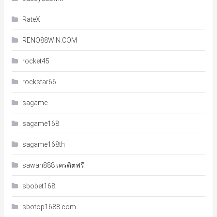
RateX
RENO88WIN.COM
rocket45
rockstar66
sagame
sagame168
sagame168th
sawan888 เครดิตฟรี
sbobet168
sbotop1688.com