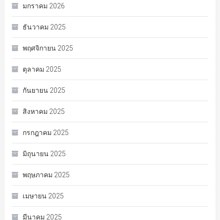
มกราคม 2026
ธันวาคม 2025
พฤศจิกายน 2025
ตุลาคม 2025
กันยายน 2025
สิงหาคม 2025
กรกฎาคม 2025
มิถุนายน 2025
พฤษภาคม 2025
เมษายน 2025
มีนาคม 2025