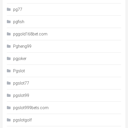
pg77
pgfish
pggold168bet.com
Pgheng99
pgjoker
Pgslot
pgslot77
pgslot99
pgslot999bets.com
pgslotgolf