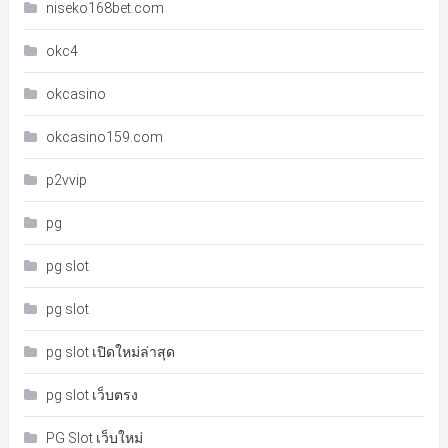
niseko168bet.com
okc4
okcasino
okcasino159.com
p2vvip
pg
pg slot
pg slot
pg slot เปิดใหม่ล่าสุด
pg slot เว็บตรง
PG Slot เว็บใหม่