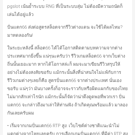
pgslot เน้นย้ำระบบ RNG ที่เป็นระบบสุ่ม ไม่ต้องมีความถนัดก็
เล่นได้อยู่แล้ว
ปั่นแตก66 ส่งต่อสูตรสล็อตจากรีวิวต่างแดน จะใช้ได้ผลไหม?
มาทดลองกัน!
ในระยะหลังนี้ สล็อต66 ได้ได้โอกาสติดตามบทความจากต่าง
ประเทศมากยิ่งขึ้น แน่ๆนะครับว่า รีวิวเกมสล็อต66 จากเว็บต่าง
ถิ่นนั้นเยอะมาก หากได้โอกาสล่ะก็ ผมจะมาเขียนรีวิวสรุปให้
อย่างไม่ต้องสงสัยขอรับ แม้กระนั้นสิ่งที่น่าสนใจไม่แพ้กับการ
รีวิวเกมต่างๆเลยก็คือ สูตรปั่นแตก66 จากต่างประเทศ นั่นเอง
ขอรับ แน่ๆว่า มันบางครั้งก็อาจจะราวกับหรือผิดแผกกับของไทย
ไม่มากสักเท่าไรนัก แม้กระนั้นก็จัดว่าน่าดึงดูดพอที่พวกเรา ปั่น
แตก66 จะกล่าวถึงมาเล่าให้ท่านฟัง ถ้าเกิดคุณพร้อมแล้ว มาลอง
กันเลยครับผม
• เริ่มจากเกมปั่นแตก66 RTP สูง: เว็บไซต์ต่างชาติแนะนำไม่
แตกต่างจากไทยเลยครับ การเลือกเกมปั่นแตก66 ที่มีค่า RTP สูง