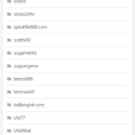
slotxo
slotxo24hr
spbetflik888.com
sretthi99
ssgame666
suppergame
teenoi888
temmax69
tia8kingbet.com
ufa77
Ufa89bet