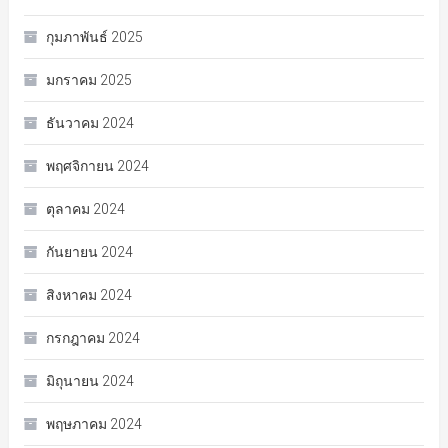
กุมภาพันธ์ 2025
มกราคม 2025
ธันวาคม 2024
พฤศจิกายน 2024
ตุลาคม 2024
กันยายน 2024
สิงหาคม 2024
กรกฎาคม 2024
มิถุนายน 2024
พฤษภาคม 2024