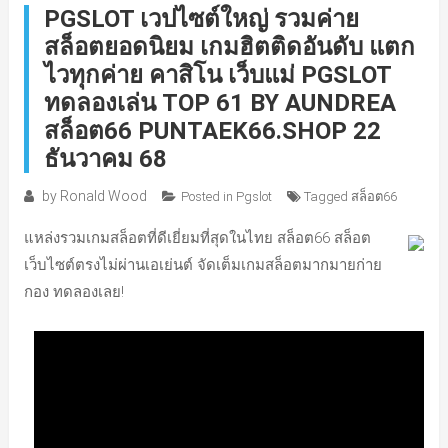
PGSLOT เวปไซต์ใหญ่ รวมค่าย
สล็อตยอดนิยม เกมฮิตติดอันดับ แตก
ไวทุกค่าย คาสิโน เว็บแม่ PGSLOT
ทดลองเล่น TOP 61 BY AUNDREA
สล็อต66 PUNTAEK66.SHOP 22
ธันวาคม 68
by
Ronald Wood
Posted in
Pgslot
Tagged
สล็อต66
แหล่งรวมเกมสล็อตที่ดีเยี่ยมที่สุดในไทย สล็อต66 สล็อต
เว็บไซต์ตรงไม่ผ่านเอเย่นต์ จัดเต็มเกมสล็อตมากมายก่าย
กอง ทดลองเลย!