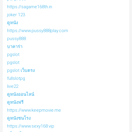
https://sagame168th.in
joker 123
ดูหนัง
https://www.pussy888play.com
pussy888
บาคาร่า
pgslot
pgslot
pgslot เว็บตรง
fullslotpg
live22
ดูหนังออนไลน์
ดูหนังฟรี
https://www.keepmovie.me
ดูหนังชนโรง
https://www.sexy168.vip