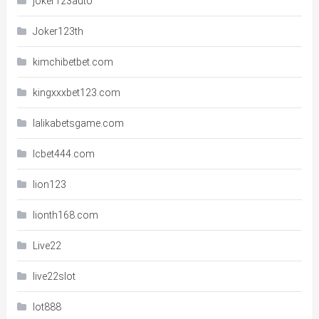
joker123auto
Joker123th
kimchibetbet.com
kingxxxbet123.com
lalikabetsgame.com
lcbet444.com
lion123
lionth168.com
Live22
live22slot
lot888