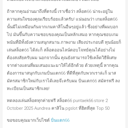
ถ้าหากคุณอ่านมาถึงที่ตรงนี้ เราเชื่อว่า สล็อต66 น่าจะอยู่ใน
ความสนใจของคุณเรียบร้อยแล้วครับ! แน่นอนว่า เกมสล็อต66
นั้นมีไม่เหมือนกันจากเกมคาสิโนอื่นๆอยู่แล้ว ซึ่งอย่างที่ผมบอก
ไป มันขึ้นกับความชอบของคุณเป็นหลักเสมอ หากคุณชอบเกม
พนันที่มีทั้งยังความสนุกสนาน ภาพงาม เสียงประกอบดี ทุนน้อยก็
เล่นสล็อต66 ได้ล่ะก็ สล็อตออนไลน์ตอบโจทย์คุณได้อย่างไม่
ต้องสงสัยครับผม นอกจากนั้น คุณยังสามารถใช้เคล็ดวิธีพิเศษ
จากต่างแดนที่ผมเสนอแนะมาให้ได้อีกด้วย ด้วยเหตุนี้ หากคุณ
ต้องการมาสนุกกับเกมปั่นแตก66 ที่ดีที่สุดกับพวกเราล่ะก็ มาส
มัครสมาชิกใหม่กับเราได้เลยจ๊ะครับผม ปั่นแตก66 สมัครฟรี ลง
ทะเบียนเป็นสมาชิกเลย!
ทดลองเล่นสล็อตทุกค่ายฟรี สล็อต66 puntaek66.store 2
October 2025 Aundrea คาสิโน pgslot ที่ฮิตที่สุด Top 50
ขอขอบคุณมากเว็ปไซต์
ปั่นแตก66