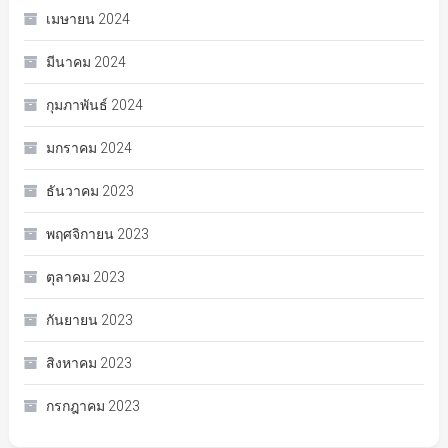
เมษายน 2024
มีนาคม 2024
กุมภาพันธ์ 2024
มกราคม 2024
ธันวาคม 2023
พฤศจิกายน 2023
ตุลาคม 2023
กันยายน 2023
สิงหาคม 2023
กรกฎาคม 2023