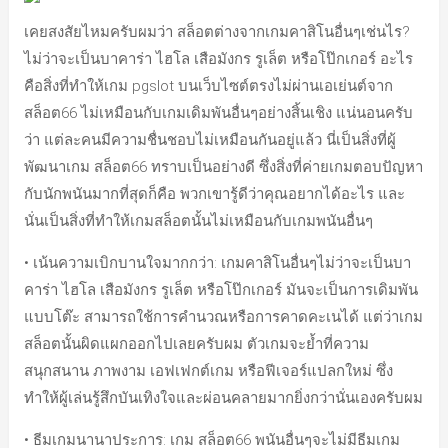
เคยสงสัยไหมครับผมว่า สล็อตต่างจากเกมคาสิโนอื่นๆเช่นไร?
ไม่ว่าจะเป็นบาคาร่า ไฮโล เสือมังกร รูเล็ต หรือโป๊กเกอร์ อะไร
คือสิ่งที่ทำให้เกม pgslot บนเว็บไซต์ตรงไม่ผ่านเอเย่นต์จาก
สล็อต66 ไม่เหมือนกับเกมเดิมพันอื่นๆอย่างสิ้นเชิง แน่นอนครับ
ว่า แต่ละคนมีความชื่นชอบไม่เหมือนกันอยู่แล้ว นี่เป็นสิ่งที่ผู้
พัฒนาเกม สล็อต66 ทราบเป็นอย่างดี ซึ่งสิ่งที่ค่ายเกมตอบปัญหา
กับนักพนันมากที่สุดก็คือ พวกเขารู้ดีว่าคุณอยากได้อะไร และ
นั่นเป็นสิ่งที่ทำให้เกมสล็อตนั้นไม่เหมือนกับเกมพนันอื่นๆ
• เน้นความเบิกบานใจมากกว่า: เกมคาสิโนอื่นๆไม่ว่าจะเป็นบา
คาร่า ไฮโล เสือมังกร รูเล็ต หรือโป๊กเกอร์ มันจะเป็นการเดิมพัน
แบบโต๊ะ สามารถใช้การคำนวณหรือการคาดคะเนได้ แต่ว่าเกม
สล็อตนั้นผิดแผกออกไปเลยครับผม ตัวเกมจะย้ำที่ความ
สนุกสนาน ภาพงาม เอฟเฟกต์เกม หรือฟีเจอร์แปลกใหม่ ซึ่ง
ทำให้ผู้เล่นรู้สึกบันเทิงใจและผ่อนคลายมากยิ่งกว่านั่นเองครับผม
• ธีมเกมนานาประการ: เกม สล็อต66 พนันอื่นๆจะไม่มีธีมเกม