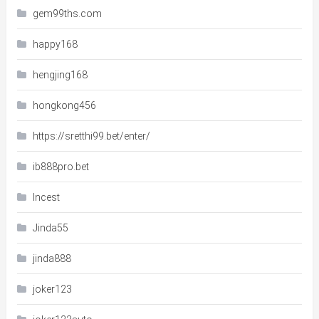
gem99ths.com
happy168
hengjing168
hongkong456
https://sretthi99.bet/enter/
ib888pro.bet
Incest
Jinda55
jinda888
joker123