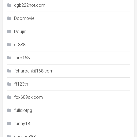
dgb222hot.com
Doomovie
Doujin
dr888
faro168
fcharoenkit168.com
ff123th
fox689ok.com
fullslotpg
funny18
gaojing888