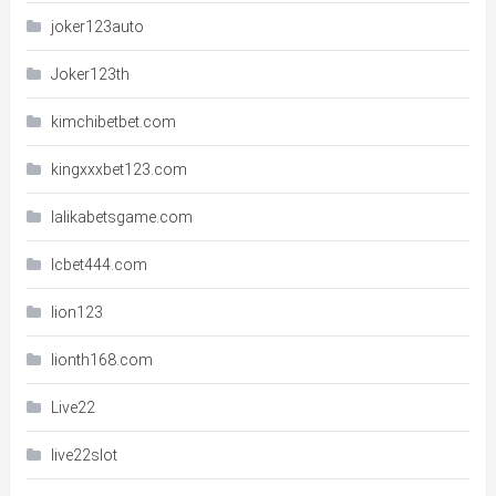
joker123auto
Joker123th
kimchibetbet.com
kingxxxbet123.com
lalikabetsgame.com
lcbet444.com
lion123
lionth168.com
Live22
live22slot