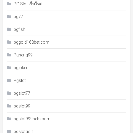
PG Slot เว็บใหม่
pg77
pgfish
pggold168bet.com
Pgheng99
pgjoker
Pgslot
pgslot77
pgslot99
pgslot999bets.com
pgslotgolf