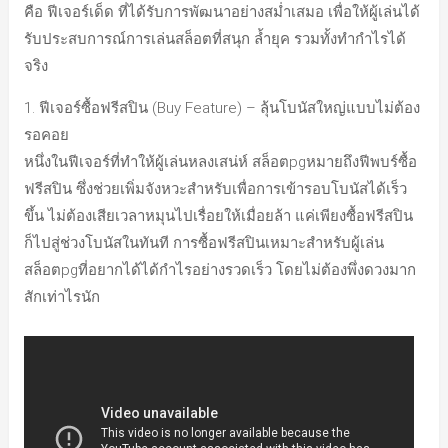
คือ ฟีเจอร์เด็ด ที่ได้รับการพัฒนาอย่างสม่ำเสมอ เพื่อให้ผู้เล่นได้
รับประสบการณ์การเล่นสล็อตที่สนุก ล้ำยุค รวมทั้งทำกำไรได้
จริง
1. ฟีเจอร์ซื้อฟรีสปิน (Buy Feature) – ลุ้นโบนัสใหญ่แบบไม่ต้อง
รอคอย
หนึ่งในฟีเจอร์ที่ทำให้ผู้เล่นหลงเสน่ห์ สล็อตpgหมายถึงฟีพบร์ซื้อ
ฟรีสปิน ซึ่งช่วยเพิ่มจังหวะสำหรับเพื่อการเข้ารอบโบนัสได้เร็ว
ขึ้น ไม่ต้องเสียเวลาหมุนไปเรื่อยให้เมื่อยล้า แค่เพียงซื้อฟรีสปิน
ก็ไปสู่ช่วงโบนัสในทันที การซื้อฟรีสปินเหมาะสำหรับผู้เล่น
สล็อตpgที่อยากได้ได้กำไรอย่างรวดเร็ว โดยไม่ต้องพึ่งดวงมาก
สักเท่าไรนัก