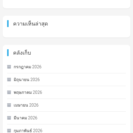
ความเห็นล่าสุด
คลังเก็บ
กรกฎาคม 2026
มิถุนายน 2026
พฤษภาคม 2026
เมษายน 2026
มีนาคม 2026
กุมภาพันธ์ 2026