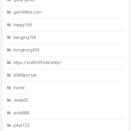
gem99ths.com
happy168
hengjing168
hongkong456
https://sretthi99.bet/enter/
ib888pro.bet
Incest
Jinda55
jinda888
joker123