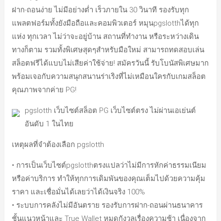
ฝาก-ถอนง่าย ไม่มีอย่างต่ำ เร็วภายใน 30 วินาที รองรับทุก
แพลตฟอร์มทั้งยังมือถือและคอมพิวเตอร์ หมุนpgslotthได้ทุก
แห่ง ทุกเวลา ไม่ว่าจะอยู่บ้าน สถานที่ทำงาน หรือระหว่างเดิน
ทางก็ตาม รวมทั้งพิเศษสุดๆสำหรับมือใหม่ สามารถทดสอบเล่น
สล็อตฟรีได้แบบไม่เสียค่าใช้จ่าย! สมัครวันนี้ รับโบนัสพิเศษมาก
พร้อมเจอกับความสนุกสนานร่าเริงที่ไม่เหมือนใครกับเกมสล็อต
คุณภาพจากค่าย PG!
pgslotth เว็บไซต์สล็อต PG เว็บไซต์ตรง ไม่ผ่านเอเย่นต์
อันดับ 1 ในไทย
เหตุผลที่จำต้องเลือก pgslotth
• การเป็นเว็บไซต์pgslotthตรงแปลว่าไม่มีการหักค่าธรรมเนียม
หรือค่าบริการ ทำให้ทุกการเดิมพันของคุณเต็มไปด้วยความคุ้ม
ราคา และเชื่อมั่นได้เลยว่าได้เงินจริง 100%
• ระบบการคลังไม่มีอันตราย รองรับการฝาก-ถอนผ่านธนาคาร
ชั้นแนวหน้าและ True Wallet หมดกังวลเรื่องความช้า เนื่องจาก