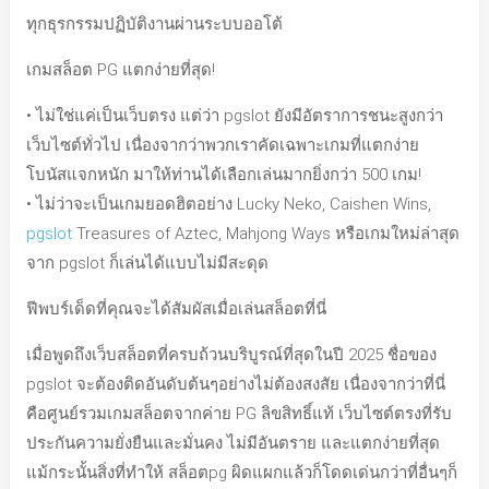
ทุกธุรกรรมปฏิบัติงานผ่านระบบออโต้
เกมสล็อต PG แตกง่ายที่สุด!
• ไม่ใช่แค่เป็นเว็บตรง แต่ว่า pgslot ยังมีอัตราการชนะสูงกว่า
เว็บไซต์ทั่วไป เนื่องจากว่าพวกเราคัดเฉพาะเกมที่แตกง่าย
โบนัสแจกหนัก มาให้ท่านได้เลือกเล่นมากยิ่งกว่า 500 เกม!
• ไม่ว่าจะเป็นเกมยอดฮิตอย่าง Lucky Neko, Caishen Wins,
pgslot
Treasures of Aztec, Mahjong Ways หรือเกมใหม่ล่าสุด
จาก pgslot ก็เล่นได้แบบไม่มีสะดุด
ฟีพบร์เด็ดที่คุณจะได้สัมผัสเมื่อเล่นสล็อตที่นี่
เมื่อพูดถึงเว็บสล็อตที่ครบถ้วนบริบูรณ์ที่สุดในปี 2025 ชื่อของ
pgslot จะต้องติดอันดับต้นๆอย่างไม่ต้องสงสัย เนื่องจากว่าที่นี่
คือศูนย์รวมเกมสล็อตจากค่าย PG ลิขสิทธิ์แท้ เว็บไซต์ตรงที่รับ
ประกันความยั่งยืนและมั่นคง ไม่มีอันตราย และแตกง่ายที่สุด
แม้กระนั้นสิ่งที่ทำให้ สล็อตpg ผิดแผกแล้วก็โดดเด่นกว่าที่อื่นๆก็