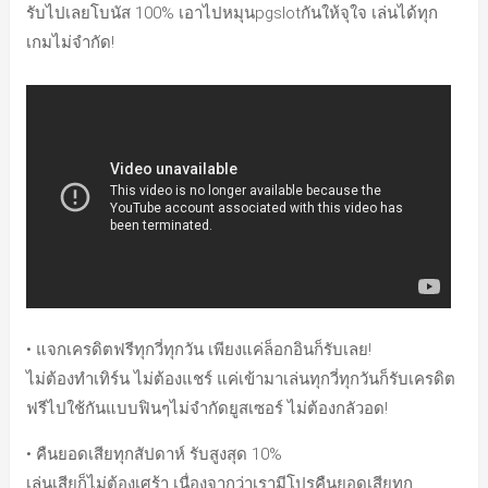
รับไปเลยโบนัส 100% เอาไปหมุนpgslotกันให้จุใจ เล่นได้ทุก
เกมไม่จำกัด!
• แจกเครดิตฟรีทุกวี่ทุกวัน เพียงแค่ล็อกอินก็รับเลย!
ไม่ต้องทำเทิร์น ไม่ต้องแชร์ แค่เข้ามาเล่นทุกวี่ทุกวันก็รับเครดิต
ฟรีไปใช้กันแบบฟินๆไม่จำกัดยูสเซอร์ ไม่ต้องกลัวอด!
• คืนยอดเสียทุกสัปดาห์ รับสูงสุด 10%
เล่นเสียก็ไม่ต้องเศร้า เนื่องจากว่าเรามีโปรคืนยอดเสียทุก