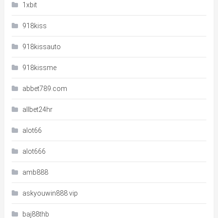
1xbit
918kiss
918kissauto
918kissme
abbet789.com
allbet24hr
alot66
alot666
amb888
askyouwin888 vip
baj88thb