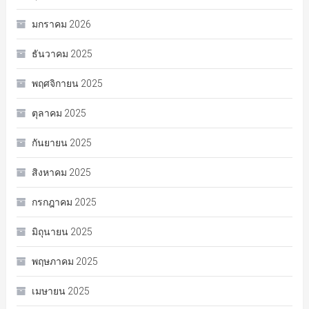
มกราคม 2026
ธันวาคม 2025
พฤศจิกายน 2025
ตุลาคม 2025
กันยายน 2025
สิงหาคม 2025
กรกฎาคม 2025
มิถุนายน 2025
พฤษภาคม 2025
เมษายน 2025