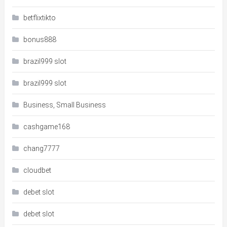
betflixtikto
bonus888
brazil999 slot
brazil999 slot
Business, Small Business
cashgame168
chang7777
cloudbet
debet slot
debet slot