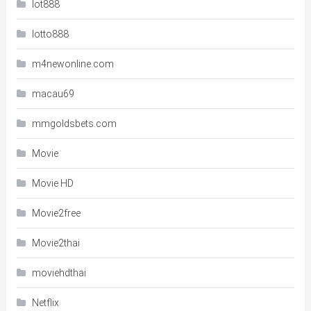
lot888
lotto888
m4newonline.com
macau69
mmgoldsbets.com
Movie
Movie HD
Movie2free
Movie2thai
moviehdthai
Netflix