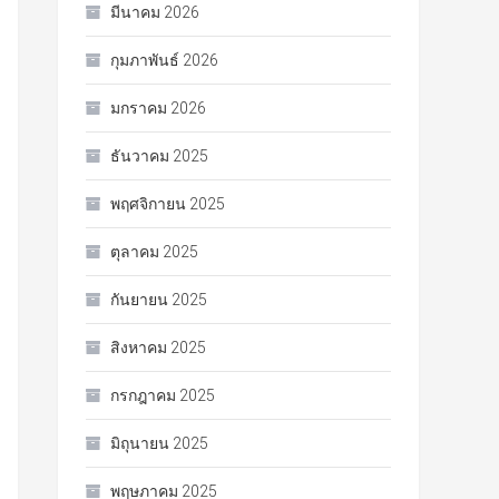
มีนาคม 2026
กุมภาพันธ์ 2026
มกราคม 2026
ธันวาคม 2025
พฤศจิกายน 2025
ตุลาคม 2025
กันยายน 2025
สิงหาคม 2025
กรกฎาคม 2025
มิถุนายน 2025
พฤษภาคม 2025