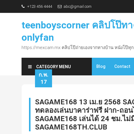
Skip
+123 456 4444
abc@gmail.com
to
content
teenboyscorner คลิปโป๊ทางบ
onlyfan
https://mexcam.mx คลิปโป๊ถ่ายเองจากทางบ้าน หนังโป๊ทุก
Blog
Contact
CATEGORY MENU
ก.พ.
17
SAGAME168 13 เม.ย 2568 SAG
ทดลองเล่นบาคาร่าฟรี ฝาก-ถอนได้ไม
SAGAME168 เล่นได้ 24 ชม.ไม่ม
SAGAME168TH.CLUB