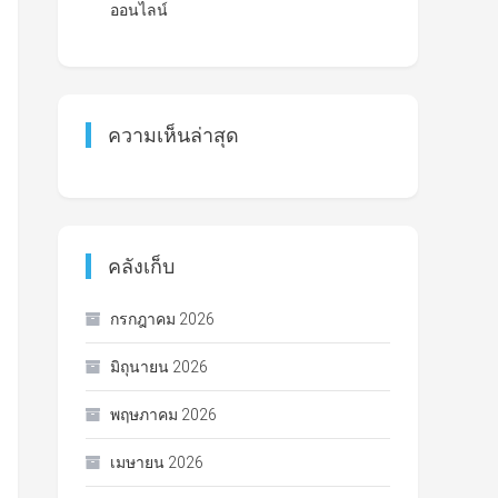
ออนไลน์
ความเห็นล่าสุด
คลังเก็บ
กรกฎาคม 2026
มิถุนายน 2026
พฤษภาคม 2026
เมษายน 2026