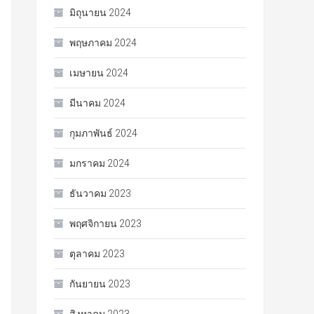
มิถุนายน 2024
พฤษภาคม 2024
เมษายน 2024
มีนาคม 2024
กุมภาพันธ์ 2024
มกราคม 2024
ธันวาคม 2023
พฤศจิกายน 2023
ตุลาคม 2023
กันยายน 2023