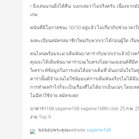
• ยิ่งเล่นนานยิ่งได้คืน: บอกเลยว่าไม่จริงครับ เนื่องจาก
เกม
พนันที่มีโอกาสชนะ 50/50 อยู่แล้ว ไม่เกี่ยวกับช่วงเวลา
ลงทะเบียนสมัครสมาชิกใหม่กับพวกเราได้ก่อนผู้ใด เริ่มพ
คนไหนพร้อมจะมาเดิมพันบาคาร่ากับพวกเราแล้วบ้างครับ 
คุณจะได้เดิมพันบาคาร่าบนเว็บตรงไม่ผ่านเอเย่นต์ที่มี
วิเคราะห์ข้อมูลในการเล่นได้อย่างเต็มที่ มั่นอกมั่นใจในท
คาร่านั้นมีจำนวนไม่ใช่น้อยแต่การเดิมพันจริงๆไม่ได้
การทำผลกำไรก็จะเป็นเรื่องที่ไม่ได้ยากเย็นแน่ๆ โดยเหต
ไม่มีค่าใช้จ่าย สมัครเลย!
บาคาร่า168 sagame168 sagame168th.club 25 ก.พ.
ง่าย Top 9
ขอขอบพระคุณwebsite
sagame168