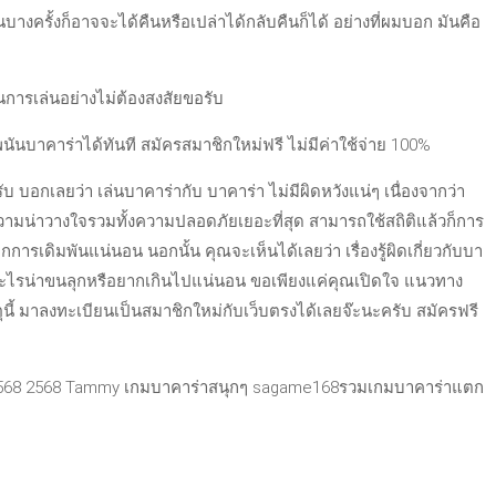
มันบางครั้งก็อาจจะได้คืนหรือเปล่าได้กลับคืนก็ได้ อย่างที่ผมบอก มันคือ
ในการเล่นอย่างไม่ต้องสงสัยขอรับ
นันบาคาร่าได้ทันที สมัครสมาชิกใหม่ฟรี ไม่มีค่าใช้จ่าย 100%
บอกเลยว่า เล่นบาคาร่ากับ บาคาร่า ไม่มีผิดหวังแน่ๆ เนื่องจากว่า
ความน่าวางใจรวมทั้งความปลอดภัยเยอะที่สุด สามารถใช้สถิติแล้วก็การ
ุกการเดิมพันแน่นอน นอกนั้น คุณจะเห็นได้เลยว่า เรื่องรู้ผิดเกี่ยวกับบา
มีอะไรน่าขนลุกหรือยากเกินไปแน่นอน ขอเพียงแค่คุณเปิดใจ แนวทาง
ุนี้ มาลงทะเบียนเป็นสมาชิกใหม่กับเว็บตรงได้เลยจ๊ะนะครับ สมัครฟรี
 2568 2568 Tammy เกมบาคาร่าสนุกๆ sagame168รวมเกมบาคาร่าแตก