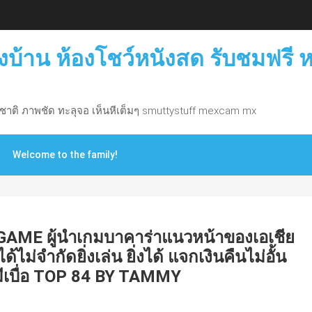
้าน ห้องโชว์หนังสด รับชมฟรี หนั
ชาติ ภาพชัด ทะลุจอ เห็นหีเต็มๆ smuttystuff mexcam mx
Welcome to the family!
AME ผู้นำเกมบาคาร่าแนวหน้าของเอเชีย
่จำกัดยิ่งเล่น ยิ่งได้ แจกเงินคืนไม่อั้น
ีเบื่อ TOP 84 BY TAMMY