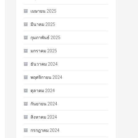
เมษายน 2025
มีนาคม 2025
กุมภาพันธ์ 2025
มกราคม 2025
ธันวาคม 2024
พฤศจิกายน 2024
ตุลาคม 2024
กันยายน 2024
สิงหาคม 2024
กรกฎาคม 2024