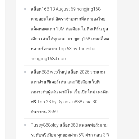
สล็อต168 13 August 69 hengjing168
หวยออนไลน์ อัตราจ่ายมากที่สุด ของไทย
แจ็คพอตแตก 10M ต่อเดือน ไม่ติดเทิร์น ยูส
เดียว เล่นได้ทุกเกม hengjing168 เกมสล็อต
หลายร้อยแบบ Top 63 by Tanesha
hengjing168d.com
สล็อต888 webใหญ่ สล็อต 2026 รวมเกม
แตกง่าย ฟีเจอร์เด่น และวิธีเลือกเว็บที่
เหมาะกับผู้เล่น คาสิโน เว็บเปิดใหม่ เครดิต
ฟรี Top 23 by Dylan Jin888.asia 30
กันยายน 2569
Pussy888play สล็อต888 แพลตฟอร์มเกม
ระดับพรีเมียม ทุกยอดฝาก 5% ฝาก-ถอน 3 วิ