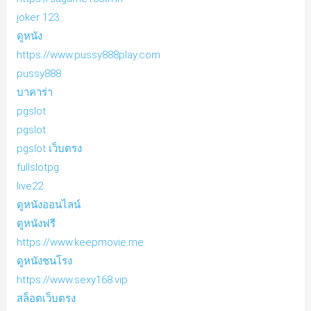
joker 123
ดูหนัง
https://www.pussy888play.com
pussy888
บาคาร่า
pgslot
pgslot
pgslot เว็บตรง
fullslotpg
live22
ดูหนังออนไลน์
ดูหนังฟรี
https://www.keepmovie.me
ดูหนังชนโรง
https://www.sexy168.vip
สล็อตเว็บตรง