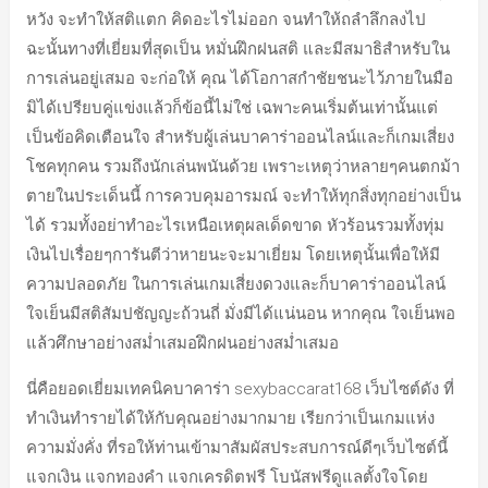
หวัง จะทำให้สติแตก คิดอะไรไม่ออก จนทำให้ถลำลึกลงไป
ฉะนั้นทางที่เยี่ยมที่สุดเป็น หมั่นฝึกฝนสติ และมีสมาธิสำหรับใน
การเล่นอยู่เสมอ จะก่อให้ คุณ ได้โอกาสกำชัยชนะไว้ภายในมือ
มิได้เปรียบคู่แข่งแล้วก็ข้อนี้ไม่ใช่ เฉพาะคนเริ่มต้นเท่านั้นแต่
เป็นข้อคิดเตือนใจ สำหรับผู้เล่นบาคาร่าออนไลน์และก็เกมเสี่ยง
โชคทุกคน รวมถึงนักเล่นพนันด้วย เพราะเหตุว่าหลายๆคนตกม้า
ตายในประเด็นนี้ การควบคุมอารมณ์ จะทำให้ทุกสิ่งทุกอย่างเป็น
ได้ รวมทั้งอย่าทำอะไรเหนือเหตุผลเด็ดขาด หัวร้อนรวมทั้งทุ่ม
เงินไปเรื่อยๆการันตีว่าหายนะจะมาเยี่ยม โดยเหตุนั้นเพื่อให้มี
ความปลอดภัย ในการเล่นเกมเสี่ยงดวงและก็บาคาร่าออนไลน์
ใจเย็นมีสติสัมปชัญญะถ้วนถี่ มั่งมีได้แน่นอน หากคุณ ใจเย็นพอ
แล้วศึกษาอย่างสม่ำเสมอฝึกฝนอย่างสม่ำเสมอ
นี่คือยอดเยี่ยมเทคนิคบาคาร่า sexybaccarat168 เว็บไซต์ดัง ที่
ทำเงินทำรายได้ให้กับคุณอย่างมากมาย เรียกว่าเป็นเกมแห่ง
ความมั่งคั่ง ที่รอให้ท่านเข้ามาสัมผัสประสบการณ์ดีๆเว็บไซต์นี้
แจกเงิน แจกทองคำ แจกเครดิตฟรี โบนัสฟรีดูแลตั้งใจโดย