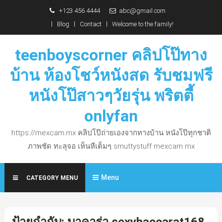
Skip
+123 456 4444
abc@gmail.com
to
Blog
Contact
Welcome to the family!
content
teenboyscorner คลิปโป๊ทาง
บ้าน ห้องโชว์หนังสด รับชมฟรี
หนังโป๊สาวๆวัยรุ่น พริตตี้
onlyfan
https://mexcam.mx คลิปโป๊ถ่ายเองจากทางบ้าน หนังโป๊ทุกชาติ
ภาพชัด ทะลุจอ เห็นหีเต็มๆ smuttystuff mexcam mx
Menu
CATEGORY MENU