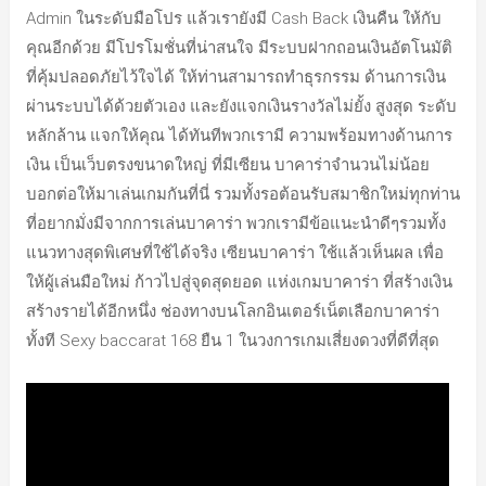
Admin ในระดับมือโปร แล้วเรายังมี Cash Back เงินคืน ให้กับ
คุณอีกด้วย มีโปรโมชั่นที่น่าสนใจ มีระบบฝากถอนเงินอัตโนมัติ
ที่คุ้มปลอดภัยไว้ใจได้ ให้ท่านสามารถทำธุรกรรม ด้านการเงิน
ผ่านระบบได้ด้วยตัวเอง และยังแจกเงินรางวัลไม่ยั้ง สูงสุด ระดับ
หลักล้าน แจกให้คุณ ได้ทันทีพวกเรามี ความพร้อมทางด้านการ
เงิน เป็นเว็บตรงขนาดใหญ่ ที่มีเซียน บาคาร่าจำนวนไม่น้อย
บอกต่อให้มาเล่นเกมกันที่นี่ รวมทั้งรอต้อนรับสมาชิกใหม่ทุกท่าน
ที่อยากมั่งมีจากการเล่นบาคาร่า พวกเรามีข้อแนะนำดีๆรวมทั้ง
แนวทางสุดพิเศษที่ใช้ได้จริง เซียนบาคาร่า ใช้แล้วเห็นผล เพื่อ
ให้ผู้เล่นมือใหม่ ก้าวไปสู่จุดสุดยอด แห่งเกมบาคาร่า ที่สร้างเงิน
สร้างรายได้อีกหนึ่ง ช่องทางบนโลกอินเตอร์เน็ตเลือกบาคาร่า
ทั้งที Sexy baccarat 168 ยืน 1 ในวงการเกมเสี่ยงดวงที่ดีที่สุด