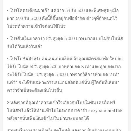
• โปรโคตรเซียนมาเก๊า แค่ฝาก 59 รับ 500 และพิเศษสุดๆเมื่อ
ฝาก 599 รับ 5,000 ดังนี้ก็ขึ้นอยู่กับข้อจำกัด ต่างๆที่กำหนดไว้
โปรดทำความเข้าใจก่อนใช้โปร
• โปรคืนเงินบาคาร่า 5% สูงสุด 5,000 บาท ฝากแบบไม่รับโบนัส
รับได้วันแล้ววันเล่า
• โปรโมชั่นสำหรับคนเล่นเกมสล็อต ถ้าคุณสมัครสมาชิกใหม่จะ
ได้รับโบนัส 50% สูงสุด 500 บาททำยอด 3 เท่าและทุกยอดฝาก
จะได้รับโบนัส 10% สูงสุด 5,000 บาทจากวิธีการทำยอด 2 เท่า
แต่ว่า จะได้รับเฉพาะการเล่นเกมสล็อตแค่นั้น ผู้ใดกันที่เล่นบา
คาร่าจำเป็นจะต้องเล่นโปรอื่น
3.หลังจากที่คุณทำความเข้าใจเกี่ยวกับโปรโมชั่น เครดิตฟรี
โบนัสฟรีแล้วให้ท่านเข้าไปในระบบบาคาร่า sexybaccarat168
หลังจากนั้นเพิ่มเงินเข้าไปใน ผ่านระบบออโต้
สำหรับในการฝากเบิกเงินอัตโนมัติ หลังจากเงินเข้าสู่ระบบแล้ว