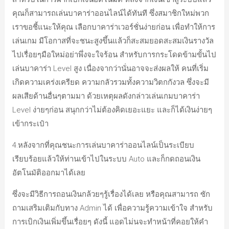
คุณก็สามารถเล่นบาคาร่าออนไลน์ได้ทันที ซึ่งสมาชิกใหม่พวก
เราขอชี้แนะให้คุณ เลือกบาคาร่าเวอร์ชั่นง่ายก่อน เพื่อทำให้การ
เล่นเกม มีโอกาสที่จะชนะสูงขึ้นแล้วก็สะสมยอดสะสมเงินรางวัล
ไปเรื่อยๆมือใหม่อย่าพึ่งจะใจร้อน สำหรับการกระโดดข้ามขั้นไป
เล่นบาคาร่า Level สูง เนื่องจากว่านั่นอาจจะส่งผลให้ คนที่เริ่ม
เกิดความเคร่งเครียด ความกลัวรวมทั้งความวิตกกังวล ซึ่งจะมี
ผลเสียด้านอื่นๆตามมา ด้วยเหตุผลดังกล่าวเล่นเกมบาคาร่า
Level ง่ายๆก่อน สนุกกว่าไม่ต้องคิดเยอะแยะ และก็ได้เงินง่ายๆ
เข้ากระเป๋า
4.หลังจากที่คุณชนะการเล่นบาคาร่าออนไลน์เป็นระเบียบ
เรียบร้อยแล้วให้ท่านเข้าไปในระบบ Auto และก็กดถอนเงิน
อัตโนมัติออกมาได้เลย
ซึ่งจะมีวิธีการถอนเงินกล้วยๆรู้เรื่องได้เลย หรือคุณสามารถ ซัก
ถามเสริมเติมกับทาง Admin ได้ เพื่อความรู้ความเข้าใจ สำหรับ
การเบิกเงินเพิ่มขึ้นเรื่อยๆ ดังนี้ แอดไม่นจะทำหน้าที่คอยให้คำ