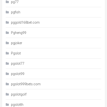
pg77
pgfish
pggold168bet.com
Pgheng99
pgjoker
Pgslot
pgslot77
pgslot99
pgslot999bets.com
pgslotgolf
pgslotth