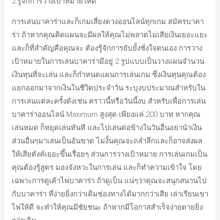
2.รู้จักการวางเป้าหมายให้ดี
การเล่นบาคาร่าและก็เกมเสี่ยงดวงออนไลน์ทุกเกม สมัครบาคา
ร่า ถ้าหากคุณคิดแผนจะมีผลให้คุณไม่พลาดไม่เสียเงินเยอะแยะ
และก็ที่สำคัญคือคุณจะ ต้องรู้จักการยับยั้งชั่งใจตนเอง การวาง
เป้าหมายในการเล่นบาคาร่ามีอยู่ 2 รูปแบบเป็นวางแผนจำนวน
เงินทุนที่จะเล่น และก็กำหนดแผนการเล่นเกม ซึ่งเงินทุนคุณต้อง
แยกออกมาจากเงินในชีวิตประจำวัน ระบุงบประมาณสำหรับใน
การเล่นแต่ละครั้งดังเช่น คราวนี้หรือวันนี้งบ สำหรับเพื่อการเล่น
บาคาร่าออนไลน์ Maximum สูงสุด เพียงแค่ 200 บาท หากคุณ
เล่นหมด ก็หยุดเล่นทันที และไปเล่นต่อข้างในวันอื่นอย่านำเงิน
ส่วนอื่นๆมาเล่นเป็นอันขาด ไม่งั้นคุณจะถลำลึกและก็อาจส่งผล
ให้เสียตังค์เยอะขึ้นเรื่อยๆ ส่วนการวางเป้าหมาย การเล่นเกมเป็น
คุณต้องรู้สูตร มองจังหวะในการเล่น และก็ทำความเข้าใจ โดย
เฉพาะการดูเค้าไพ่บาคาร่า ถ้าดูเป็น แน่ๆว่าคุณจะสนุกสนานไป
กับบาคาร่า ที่ง่ายยิ่งกว่าเดิมช่องทางได้มากกว่าเสีย เล่าเรียนเขา
ไพ่ให้ดี จะทำให้คุณมีชัยชนะ ถ้าหากมีโอกาสสำเร็จง่ายดายยิ่ง