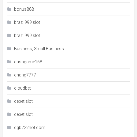
bonus888
brazil999 slot
brazil999 slot
Business, Small Business
cashgame168
chang7777
cloudbet
debet slot
debet slot
dgb222hot.com