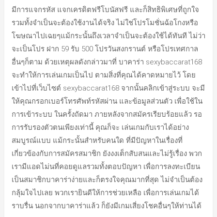
มีการแจกรหัส แจกเครดิตฟรีโบนัสฟรี และก็สิทธิพิเศษที่ถูกใจ
รวมทั้งจำเป็นจะต้องใช้งานได้จริง ไม่ใช่โปรโมชั่นฉ้อโกงหรือ
โฆษณาไปเฉยๆแม้กระนั้นถึงเวลาจำเป็นจะต้องใช้ได้ทันที ไม่ว่า
จะเป็นโปร ฝาก 59 รับ 500 โปรวันสงกรานต์ หรือโปรเทศกาล
อื่นๆก็ตาม ด้วยเหตุผลดังกล่าวมาที่ บาคาร่า sexybaccarat168
จะทำให้การเล่นเกมเป็นไป ตามสิ่งที่คุณได้คาดหมายไว้ โดย
เข้าไปที่เว็บไซต์ sexybaccarat168 จากนั้นคลิกเข้าสู่ระบบ จะมี
ให้คุณกรอกเบอร์โทรศัพท์รหัสผ่าน และข้อมูลส่วนตัว เพื่อใช้ใน
การเข้าระบบ ในครั้งถัดมา ภายหลังจากสมัครเรียบร้อยแล้ว รอ
การรับรองตัวตนเพียงเท่านี้ คุณก็จะ เล่นเกมกับเราได้อย่าง
สมบูรณ์แบบ แม้กระนั้นสำหรับคนใด ที่มีปัญหาในเรื่องที่
เกี่ยวข้องกับการสมัครสมาชิก ยังงงเต็กสับสนและไม่รู้เรื่อง พวก
เรามีแอดไม่นที่คอยดูแลรวมทั้งตอบปัญหา เพื่อการลงทะเบียน
เป็นสมาชิกบาคาร่าง่ายและก็ตรงใจคุณมากที่สุด ไม่จำเป็นต้อง
กลุ้มใจไปเลย พวกเรายินดีให้การช่วยเหลือ เพื่อการเล่นเกมได้
ราบรื่น นอกจากบาคาร่าแล้ว ก็ยังมีเกมเสี่ยงโชคอื่นๆให้ท่านได้