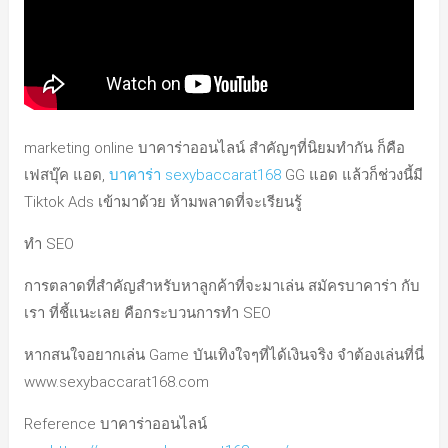
marketing online บาคาร่าออนไลน์ สำคัญๆที่นิยมทำกัน ก็คือ
เฟสบุ๊ค แอด,
บาคาร่า sexybaccarat168
GG แอด แล้วก็ช่วงนี้มี
Tiktok Ads เข้ามาด้วย ห้ามพลาดที่จะเรียนรู้
ทำ SEO
การตลาดที่สำคัญสำหรับหาลูกค้าที่จะมาเล่น สมัครบาคาร่า กับ
เรา ที่ชี้แนะเลย คือกระบวนการทำ SEO
หากสนใจอยากเล่น Game บันเทิงใจๆที่ได้เงินจริง จำต้องเล่นที่นี่
www.sexybaccarat168.com
Reference บาคาร่าออนไลน์