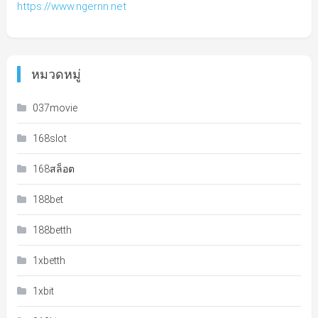
https://www.ngernn.net
หมวดหมู่
037movie
168slot
168สล็อต
188bet
188betth
1xbetth
1xbit