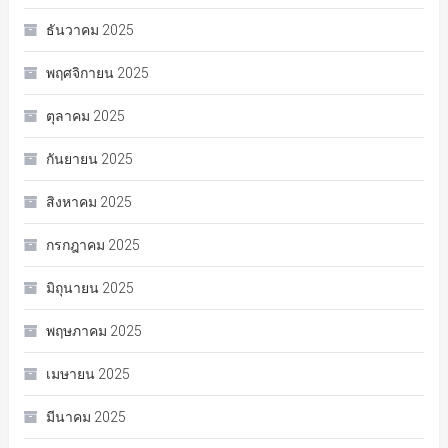
ธันวาคม 2025
พฤศจิกายน 2025
ตุลาคม 2025
กันยายน 2025
สิงหาคม 2025
กรกฎาคม 2025
มิถุนายน 2025
พฤษภาคม 2025
เมษายน 2025
มีนาคม 2025