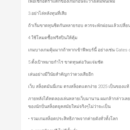
เพื่อเช็กอัตราแตกของเกมก่อนจะวางเดิมพันเพิ่ม
3.อย่าไล่หลังทุนที่เสีย
ถ้าเริ่มขาดทุนชิดกันหลายรอบ ควรจะพักผ่อนแล้วเปลี่
4.ใช้โหมดซื้อฟรีสปินให้คุ้ม
เกมบางเกมคุ้มมากถ้าหากเข้าฟีพบร์นี้ อย่างเช่น Gate
5.ตั้งเป้าหมายกำไร ขาดทุนต่อวันแจ่มชัด
เล่นอย่างมีวินัยสำคัญกว่าดวงเสียอีก
เว็บ สล็อตมันนี่เกม ตรงสล็อตแตกง่าย 2025 เป็นของแท้
ภายหลังได้ทดลองเล่นหลายเว็บมานาน ผมกล้ากล่าวเลยว่า
ของนักปั่นสล็อตยุคสมัยใหม่จริงๆไม่ว่าจะเป็น
• รวมเกมสล็อตประสิทธิภาพจากค่ายดังทั่วทั้งโลก