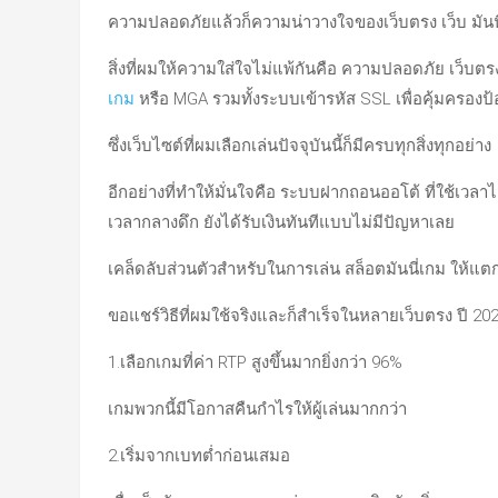
ความปลอดภัยแล้วก็ความน่าวางใจของเว็บตรง เว็บ มันนี
สิ่งที่ผมให้ความใส่ใจไม่แพ้กันคือ ความปลอดภัย เว็บต
เกม
หรือ MGA รวมทั้งระบบเข้ารหัส SSL เพื่อคุ้มครองป้อ
ซึ่งเว็บไซต์ที่ผมเลือกเล่นปัจจุบันนี้ก็มีครบทุกสิ่งทุกอย่าง
อีกอย่างที่ทำให้มั่นใจคือ ระบบฝากถอนออโต้ ที่ใช้เวลาไม
เวลากลางดึก ยังได้รับเงินทันทีแบบไม่มีปัญหาเลย
เคล็ดลับส่วนตัวสำหรับในการเล่น สล็อตมันนี่เกม ให้แตก
ขอแชร์วิธีที่ผมใช้จริงและก็สำเร็จในหลายเว็บตรง ปี 2025
1.เลือกเกมที่ค่า RTP สูงขึ้นมากยิ่งกว่า 96%
เกมพวกนี้มีโอกาสคืนกำไรให้ผู้เล่นมากกว่า
2.เริ่มจากเบทต่ำก่อนเสมอ