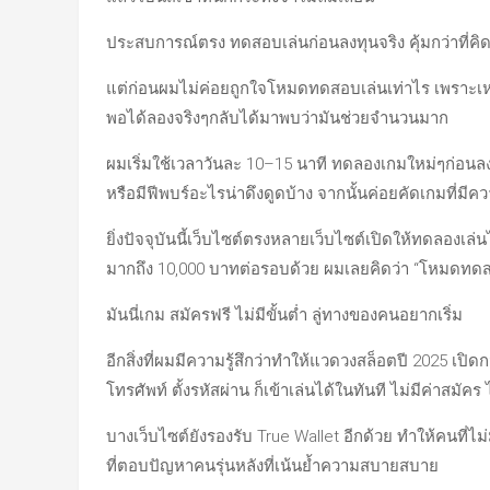
ประสบการณ์ตรง ทดสอบเล่นก่อนลงทุนจริง คุ้มกว่าที่คิ
แต่ก่อนผมไม่ค่อยถูกใจโหมดทดสอบเล่นเท่าไร เพราะเหตุว่
พอได้ลองจริงๆกลับได้มาพบว่ามันช่วยจำนวนมาก
ผมเริ่มใช้เวลาวันละ 10–15 นาที ทดลองเกมใหม่ๆก่อน
หรือมีฟีพบร์อะไรน่าดึงดูดบ้าง จากนั้นค่อยคัดเกมที่มี
ยิ่งปัจจุบันนี้เว็บไซต์ตรงหลายเว็บไซต์เปิดให้ทดลองเล
มากถึง 10,000 บาทต่อรอบด้วย ผมเลยคิดว่า “โหมดทดส
มันนี่เกม สมัครฟรี ไม่มีขั้นต่ำ ลู่ทางของคนอยากเริ่ม
อีกสิ่งที่ผมมีความรู้สึกว่าทำให้แวดวงสล็อตปี 2025 เปิด
โทรศัพท์ ตั้งรหัสผ่าน ก็เข้าเล่นได้ในทันที ไม่มีค่าสมัค
บางเว็บไซต์ยังรองรับ True Wallet อีกด้วย ทำให้คนที่ไ
ที่ตอบปัญหาคนรุ่นหลังที่เน้นย้ำความสบายสบาย