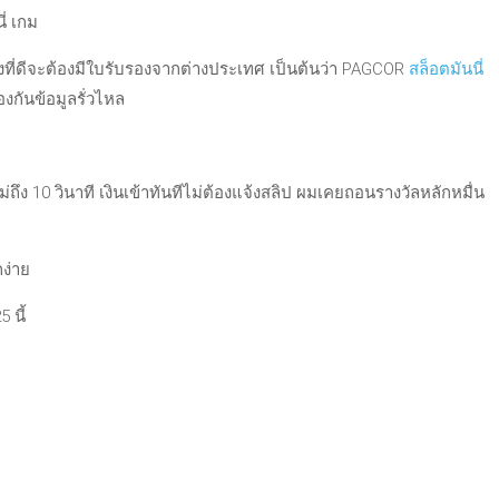
่ เกม
รงที่ดีจะต้องมีใบรับรองจากต่างประเทศ เป็นต้นว่า PAGCOR
สล็อตมันนี่
งกันข้อมูลรั่วไหล
่ถึง 10 วินาที เงินเข้าทันทีไม่ต้องแจ้งสลิป ผมเคยถอนรางวัลหลักหมื่น
ง่าย
 นี้