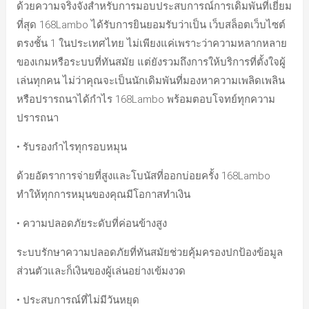
ด้วยความจริงจังสำหรับการมอบประสบการณ์การเดิมพันที่เยี่ยม
ที่สุด 168Lambo ได้รับการยินยอมรับว่าเป็น เว็บสล็อตเว็บไซต์
ตรงชั้น 1 ในประเทศไทย ไม่เพียงแค่เพราะว่าความหลากหลาย
ของเกมหรือระบบที่ทันสมัย แต่ยังรวมถึงการให้บริการที่ตั้งใจผู้
เล่นทุกคน ไม่ว่าคุณจะเป็นนักเดิมพันที่มองหาความเพลิดเพลิน
หรือปรารถนาได้กำไร 168Lambo พร้อมตอบโจทย์ทุกความ
ปรารถนา
• รับรองกำไรทุกรอบหมุน
ด้วยอัตราการจ่ายที่สูงและโบนัสที่ออกบ่อยครั้ง 168Lambo
ทำให้ทุกการหมุนของคุณมีโอกาสทำเงิน
• ความปลอดภัยระดับที่ค่อนข้างสูง
ระบบรักษาความปลอดภัยที่ทันสมัยช่วยคุ้มครองปกป้องข้อมูล
ส่วนตัวและก็เงินของผู้เล่นอย่างเข้มงวด
• ประสบการณ์ที่ไม่มีวันหยุด