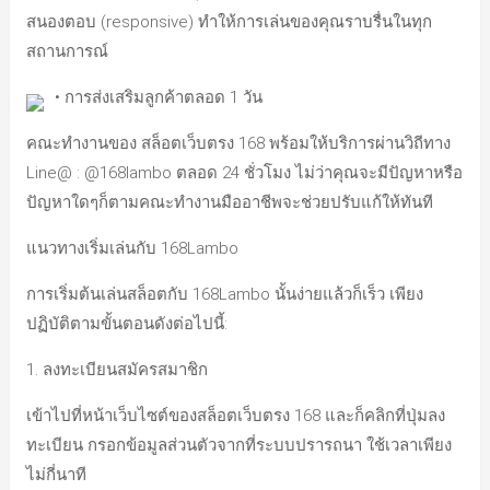
สนองตอบ (responsive) ทำให้การเล่นของคุณราบรื่นในทุก
สถานการณ์
• การส่งเสริมลูกค้าตลอด 1 วัน
คณะทำงานของ สล็อตเว็บตรง 168 พร้อมให้บริการผ่านวิถีทาง
Line@ : @168lambo ตลอด 24 ชั่วโมง ไม่ว่าคุณจะมีปัญหาหรือ
ปัญหาใดๆก็ตามคณะทำงานมืออาชีพจะช่วยปรับแก้ให้ทันที
แนวทางเริ่มเล่นกับ 168Lambo
การเริ่มต้นเล่นสล็อตกับ 168Lambo นั้นง่ายแล้วก็เร็ว เพียง
ปฏิบัติตามขั้นตอนดังต่อไปนี้:
1. ลงทะเบียนสมัครสมาชิก
เข้าไปที่หน้าเว็บไซต์ของสล็อตเว็บตรง 168 และก็คลิกที่ปุ่มลง
ทะเบียน กรอกข้อมูลส่วนตัวจากที่ระบบปรารถนา ใช้เวลาเพียง
ไม่กี่นาที