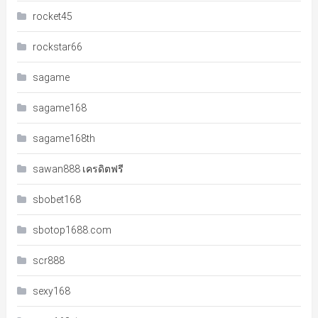
rocket45
rockstar66
sagame
sagame168
sagame168th
sawan888 เครดิตฟรี
sbobet168
sbotop1688.com
scr888
sexy168