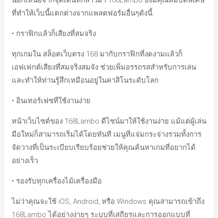
นอกเหนือจากจุดเด่นที่กล่าวมา 168Lambo ยังมีคุณสมบัติพิเศษ
ที่ทำให้เว็บนี้แตกต่างจากแพลตฟอร์มอื่นๆดังนี้:
• กราฟิกแล้วก็เสียงที่สมจริง
ทุกเกมใน สล็อตเว็บตรง 168 มากับกราฟิกที่งดงามแล้วก็
เอฟเฟกต์เสียงที่สมจริงสมจัง ช่วยเพิ่มอรรถรสสำหรับการเล่น
และทำให้ท่านรู้สึกเหมือนอยู่ในคาสิโนระดับโลก
• อินเทอร์เฟซที่ใช้งานง่าย
หน้าเว็บไซต์ของ 168Lambo ดีไซน์มาให้ใช้งานง่าย แม้แต่ผู้เล่น
มือใหม่ก็สามารถเริ่มได้โดยทันที เมนูที่แจ่มกระจ่างรวมทั้งการ
จัดวางที่เป็นระเบียบเรียบร้อยช่วยให้คุณค้นหาเกมที่อยากได้
อย่างเร็ว
• รองรับทุกเครื่องไม้เครื่องมือ
ไม่ว่าคุณจะใช้ iOS, Android, หรือ Windows คุณสามารถเข้าถึง
168Lambo ได้อย่างง่ายๆ ระบบที่เสถียรและการออกแบบที่