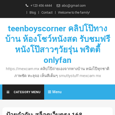
Skip
+123 456 4444
abc@gmail.com
to
Blog
Contact
Welcome to the family!
content
teenboyscorner คลิปโป๊ทาง
บ้าน ห้องโชว์หนังสด รับชมฟรี
หนังโป๊สาวๆวัยรุ่น พริตตี้
onlyfan
https://mexcam.mx คลิปโป๊ถ่ายเองจากทางบ้าน หนังโป๊ทุกชาติ
ภาพชัด ทะลุจอ เห็นหีเต็มๆ smuttystuff mexcam mx
Menu
CATEGORY MENU