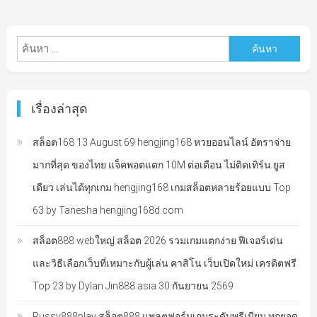
ค้นหา
สำหรับ:
เรื่องล่าสุด
สล็อต168 13 August 69 hengjing168 หวยออนไลน์ อัตราจ่าย
มากที่สุด ของไทย แจ็คพอตแตก 10M ต่อเดือน ไม่ติดเทิร์น ยูส
เดียว เล่นได้ทุกเกม hengjing168 เกมสล็อตหลายร้อยแบบ Top
63 by Tanesha hengjing168d.com
สล็อต888 webใหญ่ สล็อต 2026 รวมเกมแตกง่าย ฟีเจอร์เด่น
และวิธีเลือกเว็บที่เหมาะกับผู้เล่น คาสิโน เว็บเปิดใหม่ เครดิตฟรี
Top 23 by Dylan Jin888.asia 30 กันยายน 2569
Pussy888play สล็อต888 แพลตฟอร์มเกมระดับพรีเมียม ทุกยอด