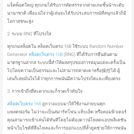
แจ็คพ็อตใหญ่ ทุกเกมได้รับการคัดสรรจากค่ายเกมชั้นนำระดับ
นานาชาติ เพื่อแน่ใจว่าผู้เล่นจะได้รับประสบการณ์ที่สนุกแล้วก็มี
โอกาสชนะสูง
2. ระบบ RNG ที่โปร่งใส
ทุกเกมสล็อตใน สล็อตเว็บตรง 168 ใช้ระบบ Random Number
Generator
สล็อตเว็บตรง 168
(RNG) ที่ได้รับการยืนยันตาม
มาตรฐานสากล ระบบนี้ทำให้ผลสรุปของการหมุนแต่ละครั้งเป็น
ไปโดยความเป็นธรรมและไม่สามารถคาดเดาหรือ操控ได้ ผู้
เล่นก็เลยมั่นใจได้ว่าทุกการพนันมีความโปร่งใสและเที่ยงตรง
3. การเข้าถึงที่สะดวกและก็รวดเร็วทันใจ
สล็อตเว็บตรง 168
ถูกวางแบบมาให้ใช้งานง่ายบนทุก
แพลตฟอร์ม ไม่ว่าจะเป็นสมาร์ทโฟน แท็บเล็ต หรือคอมพิวเตอร์
คุณสามารถเข้าเล่นได้ทันทีโดยไม่ต้องดาวน์โหลดแอปพลิเคชัน
หน้าเว็บไซต์ที่ลื่นไหลและก็การออกแบบที่ล้ำยุคช่วยให้การพนัน