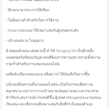
• มีเกมนานาประการให้เลือก
• ไม่มีอย่างต่ำสำหรับในการใช้งาน
• ระบบวางแบบมาให้เหมาะสมกับผู้เล่นทุกระดับ
• เข้าเล่นสบาย ไม่ยุ่งยาก
ด้วยคุณลักษณะเด่นพวกนี้ ทำให้ Hengjing168 เป็นอีกหนึ่ง
แพลตฟอร์มที่ตอบปัญหาคนที่ต้องการความสบายรวมทั้งความ
รวดเร็วสำหรับการเล่นเกมออนไลน์
เคล็ดลับเลือกเล่นเกมบน สล็อต168 ให้บันเทิงใจมากขึ้น
แม้เกมสล็อตรวมทั้งเกมออนไลน์จะเป็นกิจกรรมเพื่อความ
สนุกสนาน แต่ว่าการวางเป้าหมายเล่นอย่างเหมาะควรจะช่วย
ทำให้ประสบการณ์การเล่นดีขึ้น ผู้เล่นควรระบุงบประมาณก่อน
เริ่มเล่น และเลือกเกมที่เหมาะสมกับสิ่งที่จำเป็นของตัวเอง