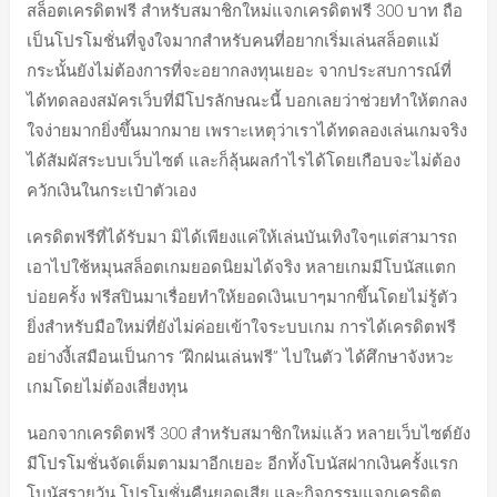
สล็อตเครดิตฟรี สำหรับสมาชิกใหม่แจกเครดิตฟรี 300 บาท ถือ
เป็นโปรโมชั่นที่จูงใจมากสำหรับคนที่อยากเริ่มเล่นสล็อตแม้
กระนั้นยังไม่ต้องการที่จะอยากลงทุนเยอะ จากประสบการณ์ที่
ได้ทดลองสมัครเว็บที่มีโปรลักษณะนี้ บอกเลยว่าช่วยทำให้ตกลง
ใจง่ายมากยิ่งขึ้นมากมาย เพราะเหตุว่าเราได้ทดลองเล่นเกมจริง
ได้สัมผัสระบบเว็บไซต์ และก็ลุ้นผลกำไรได้โดยเกือบจะไม่ต้อง
ควักเงินในกระเป๋าตัวเอง
เครดิตฟรีที่ได้รับมา มิได้เพียงแค่ให้เล่นบันเทิงใจๆแต่สามารถ
เอาไปใช้หมุนสล็อตเกมยอดนิยมได้จริง หลายเกมมีโบนัสแตก
บ่อยครั้ง ฟรีสปินมาเรื่อยทำให้ยอดเงินเบาๆมากขึ้นโดยไม่รู้ตัว
ยิ่งสำหรับมือใหม่ที่ยังไม่ค่อยเข้าใจระบบเกม การได้เครดิตฟรี
อย่างงี้เสมือนเป็นการ “ฝึกฝนเล่นฟรี” ไปในตัว ได้ศึกษาจังหวะ
เกมโดยไม่ต้องเสี่ยงทุน
นอกจากเครดิตฟรี 300 สำหรับสมาชิกใหม่แล้ว หลายเว็บไซต์ยัง
มีโปรโมชั่นจัดเต็มตามมาอีกเยอะ อีกทั้งโบนัสฝากเงินครั้งแรก
โบนัสรายวัน โปรโมชั่นคืนยอดเสีย และกิจกรรมแจกเครดิต