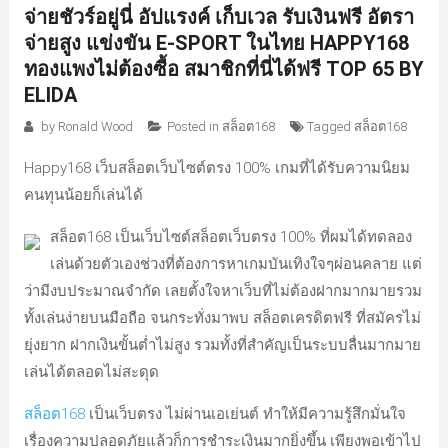
จ่ายชัวร์อยู่นี่ อัปแรงค์ เก็บเวล รับเงินฟรี อัตรา
จ่ายสูง แข่งขัน E-SPORT ในไทย HAPPY168
ทองแพงไม่ต้องซื้อ สมาชิกที่นี่ได้ฟรี TOP 65 BY
ELIDA
by
Ronald Wood
Posted in
สล็อต168
Tagged
สล็อต168
Happy168 เว็บสล็อตเว็บไซต์ตรง 100% เกมที่ได้รับความนิยม
คนทุนน้อยก็เล่นได้
สล็อต168 เป็นเว็บไซต์สล็อตเว็บตรง 100% ที่ผมได้ทดลอง
เล่นด้วยตัวเองช่วงที่ต้องการหาเกมบันเทิงใจๆผ่อนคลาย แต่
ว่ามีงบประมาณจำกัด เลยตั้งใจหาเว็บที่ไม่ต้องฝากมากมายรวม
ทั้งเล่นง่ายบนมือถือ จนกระทั่งมาพบ สล็อตเครดิตฟรี ที่สมัครไม่
ยุ่งยาก ฝากเงินขั้นต่ำไม่สูง รวมทั้งที่สำคัญเป็นระบบลื่นมากมาย
เล่นได้ตลอดไม่สะดุด
สล็อต168
เป็นเว็บตรง ไม่ผ่านเอเย่นต์ ทำให้มีความรู้สึกมั่นใจ
เรื่องความปลอดภัยแล้วก็การชำระเงินมากยิ่งขึ้น เพียงพอเข้าไป