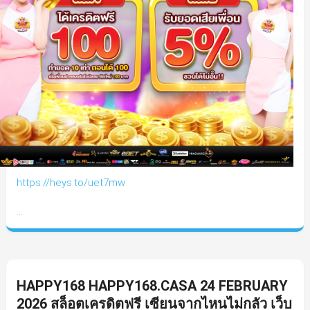
https://heys.to/uet7mw
…
HAPPY168 HAPPY168.CASA 24 FEBRUARY
2026 สล็อตเครดิตฟรี เซียนจากไหนไม่กลัว เว็บ