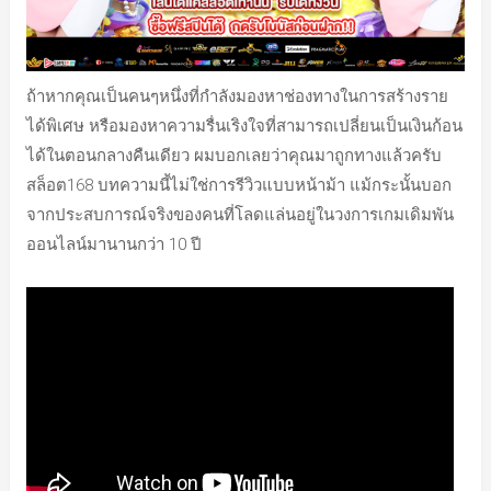
ถ้าหากคุณเป็นคนๆหนึ่งที่กำลังมองหาช่องทางในการสร้างราย
ได้พิเศษ หรือมองหาความรื่นเริงใจที่สามารถเปลี่ยนเป็นเงินก้อน
ได้ในตอนกลางคืนเดียว ผมบอกเลยว่าคุณมาถูกทางแล้วครับ
สล็อต168 บทความนี้ไม่ใช่การรีวิวแบบหน้าม้า แม้กระนั้นบอก
จากประสบการณ์จริงของคนที่โลดแล่นอยู่ในวงการเกมเดิมพัน
ออนไลน์มานานกว่า 10 ปี