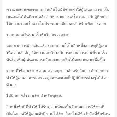
ความสะดวกของระบบฝากอัตโนมัติช่วยทำให้ผู้เล่นสามารถเริ่ม
เล่นเกมได้ทันทีภายหลังจากทำรายการเสร็จ เหมาะกับผู้ที่อยาก
ได้ความรวดเร็วและไม่ปรารถนาเสียเวลาสำหรับเพื่อการคอย
ระบบถอนเงินรวดเร็วทันใจ ตรวจดูง่าย
นอกจากการฝากเงินแล้ว ระบบถอนก็เป็นอีกหนึ่งสาเหตุที่ผู้เล่น
ให้ความสำคัญ ให้ความเอาใจใส่กับกระบวนการถอนที่รวดเร็ว
ทันใจ เพื่อผู้เล่นสามารถจัดแจงยอดเงินได้สะดวกมากเพิ่มขึ้น
ระบบที่ใช้งานง่ายช่วยลดความยุ่งยากสำหรับในการทำรายการ
ทำให้ผู้เล่นสามารถตรวจดูสถานะและก็ปฏิบัติการต่างๆได้ด้วย
ตัวเอง
ไม่มีอย่างต่ำ เล่นง่ายสำหรับทุกคน
อีกหนึ่งข้อดีที่ทำให้ ได้รับความนิยมเป็นลักษณะการใช้งานที่
เปิดโอกาสให้ผู้เล่นเข้าถึงเกมได้ง่าย โดยไม่มีข้อจำกัดที่ซับซ้อน