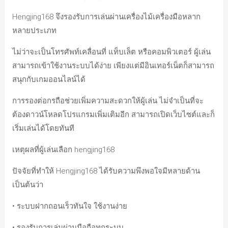
Hengjing168 จึงรองรับการเล่นผ่านเครื่องไม้เครื่องมือหลาก
หลายประเภท
ไม่ว่าจะเป็นโทรศัพท์เคลื่อนที่ แท็บเล็ต หรือคอมพิวเตอร์ ผู้เล่น
สามารถเข้าใช้งานระบบได้ง่าย เพียงแต่มีอินเทอร์เน็ตก็สามารถ
สนุกกับเกมออนไลน์ได้
การรองต่อกรถือช่วยเพิ่มความสะดวกให้ผู้เล่น ไม่จำเป็นที่จะ
ต้องดาวน์โหลดโปรแกรมเพิ่มเติมอีก สามารถเปิดเว็บไซต์และก็
เริ่มเล่นได้โดยทันที
เหตุผลที่ผู้เล่นเลือก hengjing168
ปัจจัยที่ทำให้ Hengjing168 ได้รับความพึงพอใจมีหลายด้าน
เป็นต้นว่า
• ระบบฝากถอนเร็วทันใจ ใช้งานง่าย
• รองรับการเล่นผ่านมือถือทุกระบบ