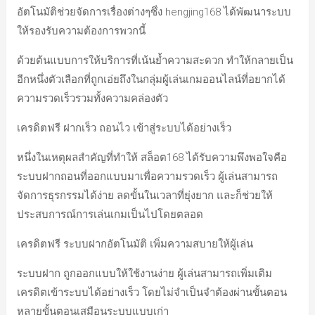
อัตโนมัติช่วยจัดการเรื่องต่างๆซึ่ง hengjing168 ได้พัฒนาระบบ
ให้รองรับความต้องการพวกนี้
ด้วยต้นแบบการให้บริการที่เน้นย้ำความสะดวก ทำให้กลายเป็น
อีกหนึ่งตัวเลือกที่ถูกเอ่ยถึงในกลุ่มผู้เล่นเกมออนไลน์ที่อยากได้
ความรวดเร็วรวมทั้งความคล่องตัว
เครดิตฟรี ฝากเร็ว ถอนไว เข้าสู่ระบบได้อย่างเร็ว
หนึ่งในเหตุผลสำคัญที่ทำให้ สล็อต168 ได้รับความพึงพอใจคือ
ระบบฝากถอนที่ออกแบบมาเพื่อความรวดเร็ว ผู้เล่นสามารถ
จัดการธุรกรรมได้ง่าย ลดขั้นในเวลาที่ยุ่งยาก และก็ช่วยให้
ประสบการณ์การเล่นเกมเป็นไปโดยตลอด
เครดิตฟรี ระบบฝากอัตโนมัติ เพิ่มความสบายให้ผู้เล่น
ระบบฝาก ถูกออกแบบให้ใช้งานง่าย ผู้เล่นสามารถเพิ่มเติม
เครดิตเข้าระบบได้อย่างเร็ว โดยไม่จำเป็นจำต้องผ่านขั้นตอน
หลายขั้นตอนเสมือนระบบแบบเก่า