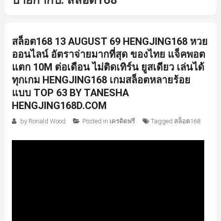
ป้ายกำกับ:
สล็อต168
สล็อต168 13 AUGUST 69 HENGJING168 หวย
ออนไลน์ อัตราจ่ายมากที่สุด ของไทย แจ็คพอต
แตก 10M ต่อเดือน ไม่ติดเทิร์น ยูสเดียว เล่นได้
ทุกเกม HENGJING168 เกมสล็อตหลายร้อย
แบบ TOP 63 BY TANESHA
HENGJING168D.COM
by
Ronald Wood
Posted in
เครดิตฟรี
Tagged
สล็อต168