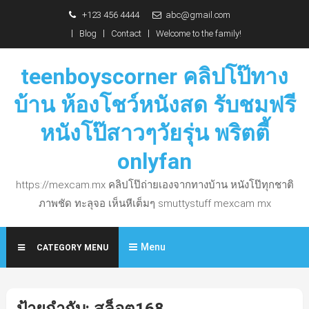
Skip
+123 456 4444
abc@gmail.com
to
Blog
Contact
Welcome to the family!
content
teenboyscorner คลิปโป๊ทาง
บ้าน ห้องโชว์หนังสด รับชมฟรี
หนังโป๊สาวๆวัยรุ่น พริตตี้
onlyfan
https://mexcam.mx คลิปโป๊ถ่ายเองจากทางบ้าน หนังโป๊ทุกชาติ
ภาพชัด ทะลุจอ เห็นหีเต็มๆ smuttystuff mexcam mx
Menu
CATEGORY MENU