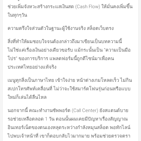
ช่วยเพิ่มจังหวะสร้างกระแสเงินสด (Cash Flow) ให้มั่นคงเพิ่มขึ้น
ในทุกๆวัน
ความตรึงใจส่วนตัวในฐานะผู้ใช้งานจริง สล็อตเว็บตรง
สิ่งที่ทำให้ผมชอบใจจนต้องกล่าวถึงมาเขียนเป็นบทความนี้
ไม่ใช่แค่เรื่องเงินอย่างเดียวขอรับ แม้กระนั้นเป็น “ความเป็นมือ
โปร” ของการบริการ แพลตฟอร์มนี้ถูกดีไซน์มาเพื่อคน
ประเทศไทยอย่างแท้จริง
เมนูทุกสิ่งเป็นภาษาไทย เข้าใจง่าย หน้าต่างเกมโหลดเร็ว ไม่กิน
สเปกโทรศัพท์เคลื่อนที่ ไม่ว่าจะใช้สมาร์ตโฟนรุ่นก่อนหรือแบบ
ใหม่ก็เล่นได้ลื่นไหล
นอกจากนี้ คณะทำงานซัพพอร์ต (Call Center) ยังสแตนด์บาย
รอช่วยเหลือตลอด 1 วัน ตอนนั้นผมเคยมีปัญหาเรื่องสัญญาณ
อินเทอร์เน็ตของตนเองหลุดระหว่างกำลังหมุนสล็อต พอทักไลน์
ไปพบเจ้าหน้าที่ เขาก็ตอบกลับไวมากมาย พร้อมช่วยตรวจตรา