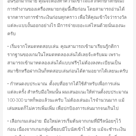
อื่นๆอีกมากมาย คุณจะต้องทำความเข้าใจแล้วก็ศึกษาลักษณะ
การทำงานของเครื่องหมายกลุ่มนี้เสียก่อน โดยสามารถอ่านได้
จากตารางการชำระเงินก่อนทุกคราว เพื่อให้คุณเข้าใจว่ารางวัล
แต่ละแบบงั้นออกอย่างไร มีการจ่ายเยอะแค่ไหนด้วยนั่นเองนะ
ครับ
• เริ่มจากโหมดทดสอบเล่น: คุณสามารถเข้ามาเรียนรู้กติกา
รากฐานของเกมในโหมดทดลองเล่นได้เลยจ้ะครับผม เพราะ
สามารถเข้ามาทดลองเล่นได้แบบฟรีๆไม่ต้องลงทะเบียนเป็น
สมาชิกหรือฝากเงินก็ทดสอบเล่นก่อนได้ตามอยากได้เลยนะครับ
• กำหนดงบประมาณ: ตั้งงบที่อยากได้ใช้สำหรับเพื่อการเล่น
แต่ละครั้ง สำหรับมือใหมนั้น ผมเสนอแนะให้ท่านตั้งงบประมาณ
100-300 บาทก็พอแล้วนะครับ ไม่ต้องเล่นอะไรจำนวนมาก แม้
เล่นหมดก็ไม่ควรเพิ่มเพิ่ม เพื่อปกป้องการเล่นมากจนเกินไป
• เลือกเกมเล่นง่าย: มือใหม่ควรเริ่มต้นจากเกมที่มีรีลน้อยๆไว้
ก่อน เนื่องจากเกมกลุ่มนี้ชอบมีโบนัสเข้าไวด้วย แม้จะชำระเงิน