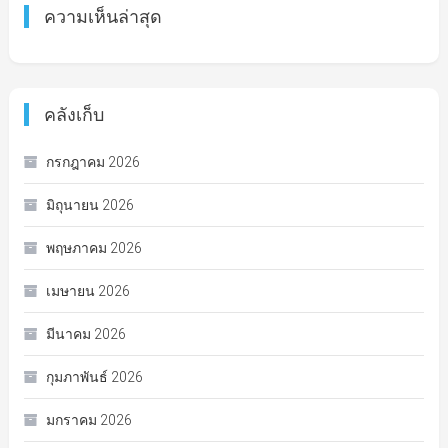
ความเห็นล่าสุด
คลังเก็บ
กรกฎาคม 2026
มิถุนายน 2026
พฤษภาคม 2026
เมษายน 2026
มีนาคม 2026
กุมภาพันธ์ 2026
มกราคม 2026