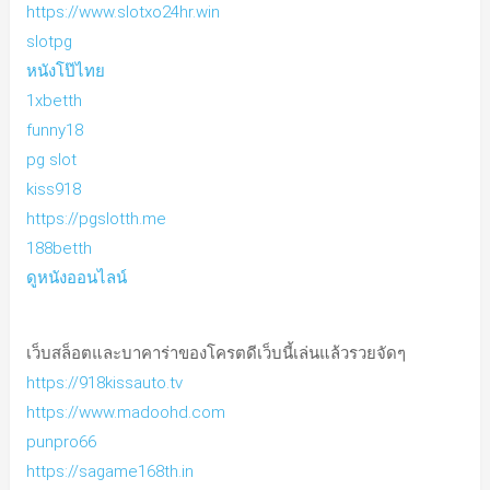
https://www.slotxo24hr.win
slotpg
หนังโป๊ไทย
1xbetth
funny18
pg slot
kiss918
https://pgslotth.me
188betth
ดูหนังออนไลน์
เว็บสล็อตและบาคาร่าของโครตดีเว็บนี้เล่นแล้วรวยจัดๆ
https://918kissauto.tv
https://www.madoohd.com
punpro66
https://sagame168th.in