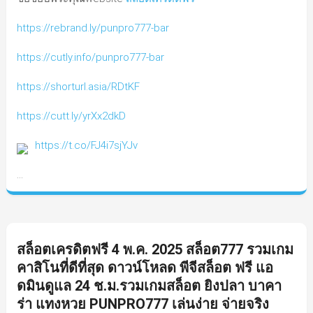
https://rebrand.ly/punpro777-bar
https://cutly.info/punpro777-bar
https://shorturl.asia/RDtKF
https://cutt.ly/yrXx2dkD
https://t.co/FJ4i7sjYJv
…
สล็อตเครดิตฟรี 4 พ.ค. 2025 สล็อต777 รวมเกม
คาสิโนที่ดีที่สุด ดาวน์โหลด พีจีสล็อต ฟรี แอ
ดมินดูแล 24 ช.ม.รวมเกมสล็อต ยิงปลา บาคา
ร่า แทงหวย PUNPRO777 เล่นง่าย จ่ายจริง