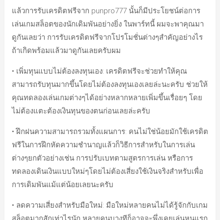
แล้วการรับเครดิตฟรีจาก punpro777 นั้นก็มีประโยชน์ต่อการ
เล่นเกมสล็อตของนักเดิมพันอย่างยิ่ง ในพาร์ทนี้ ผมจะพาคุณมา
ดูกันเลยว่า การรับเครดิตฟรีจากโปรโมชั่นต่างๆสำคัญอย่างไร
ถ้าเกิดพร้อมแล้วมาดูกันเลยครับผม
• เพิ่มทุนแบบไม่ต้องลงทุนเอง: เครดิตฟรีจะช่วยทำให้คุณ
สามารถรับทุนมากขึ้นโดยไม่ต้องลงทุนเองเลยล่ะนะครับ ช่วยให้
คุณทดลองเล่นเกมต่างๆได้อย่างหลากหลายเพิ่มขึ้นเรื่อยๆ โดย
ไม่ต้องแตะต้องเงินทุนของตนก่อนเลยล่ะครับ
• ฝึกฝนความสามารถรวมทั้งแผนการ: คนไม่ใช่น้อยมักใช้เครดิต
ฟรีในการฝึกหัดความชำนาญแล้วก็วิธีการสำหรับในการเล่น
ต่างๆยกตัวอย่างเช่น การปรับเบทตามสูตรการเล่น หรือการ
ทดลองเดินเงินแบบใหม่ๆโดยไม่ต้องเสี่ยงใช้เงินจริงสำหรับเพื่อ
การเดิมพันแม้แต่น้อยเลยนะครับ
• ลดความเสี่ยงสำหรับมือใหม่: มือใหม่หลายคนไม่ได้รู้จักกับเกม
สล็อตมากสักเท่าไรนัก หลายคนบางทีก็อาจจะพึ่งเคยเล่นหนแรก