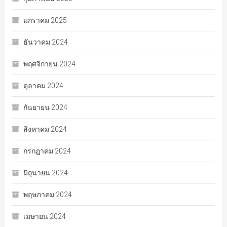
มกราคม 2025
ธันวาคม 2024
พฤศจิกายน 2024
ตุลาคม 2024
กันยายน 2024
สิงหาคม 2024
กรกฎาคม 2024
มิถุนายน 2024
พฤษภาคม 2024
เมษายน 2024