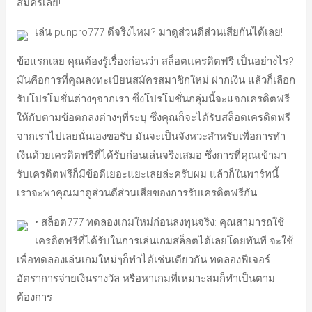
สมัครเลย!
เล่น punpro777 ดีจริงไหม? มาดูส่วนดีส่วนเสียกันได้เลย!
ข้อแรกเลย คุณต้องรู้เรื่องก่อนว่า สล็อตเเครดิตฟรี เป็นอย่างไร?
มันคือการที่คุณลงทะเบียนสมัครสมาชิกใหม่ ฝากเงิน แล้วก็เลือก
รับโปรโมชั่นต่างๆจากเรา ซึ่งโปรโมชั่นกลุ่มนี้จะแจกเครดิตฟรี
ให้กับตามข้อตกลงต่างๆที่ระบุ ซึ่งคุณก็จะได้รับสล็อตเครดิตฟรี
จากเราไปเลยนั่นเองขอรับ มันจะเป็นจังหวะสำหรับเพื่อการทำ
เงินด้วยเครดิตฟรีที่ได้รับก่อนเล่นจริงเสมอ ซึ่งการที่คุณเข้ามา
รับเครดิตฟรีก็มีข้อดีเยอะแยะเลยล่ะครับผม แล้วก็ในพาร์ทนี้
เราจะพาคุณมาดูส่วนดีส่วนเสียของการรับเครดิตฟรีกัน!
• สล็อต777 ทดลองเกมใหม่ก่อนลงทุนจริง: คุณสามารถใช้
เครดิตฟรีที่ได้รับในการเล่นเกมสล็อตได้เลยโดยทันที จะใช้
เพื่อทดลองเล่นเกมใหม่ๆก็ทำได้เช่นเดียวกัน ทดลองฟีเจอร์
อัตราการจ่ายเงินรางวัล หรือหาเกมที่เหมาะสมก็ทำเป็นตาม
ต้องการ