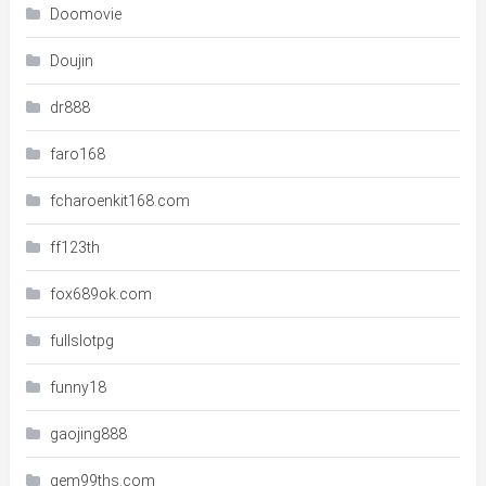
Doomovie
Doujin
dr888
faro168
fcharoenkit168.com
ff123th
fox689ok.com
fullslotpg
funny18
gaojing888
gem99ths.com