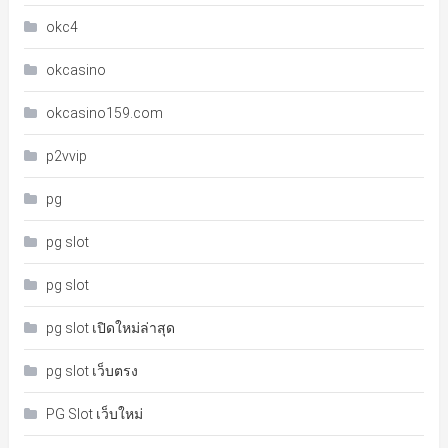
okc4
okcasino
okcasino159.com
p2vvip
pg
pg slot
pg slot
pg slot เปิดใหม่ล่าสุด
pg slot เว็บตรง
PG Slot เว็บใหม่