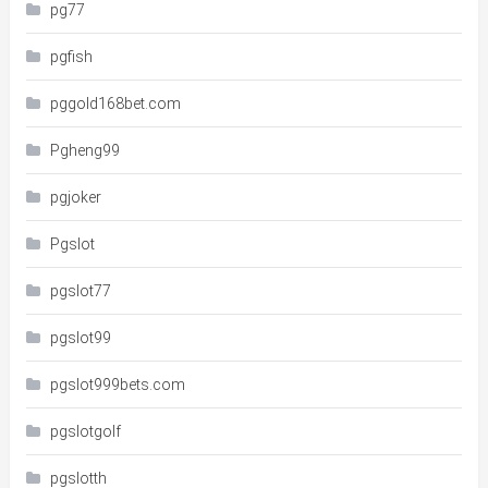
pg77
pgfish
pggold168bet.com
Pgheng99
pgjoker
Pgslot
pgslot77
pgslot99
pgslot999bets.com
pgslotgolf
pgslotth