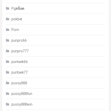
Pgสล็อต
pokbet
Porn
punpro66
punpro777
puntaek66
puntaek77
pussy888
pussy888fun
pussy888win