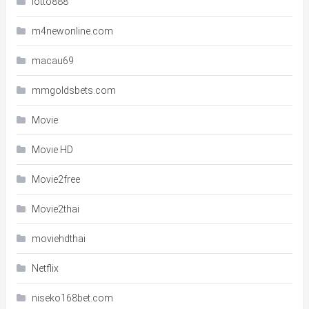
lotto888
m4newonline.com
macau69
mmgoldsbets.com
Movie
Movie HD
Movie2free
Movie2thai
moviehdthai
Netflix
niseko168bet.com