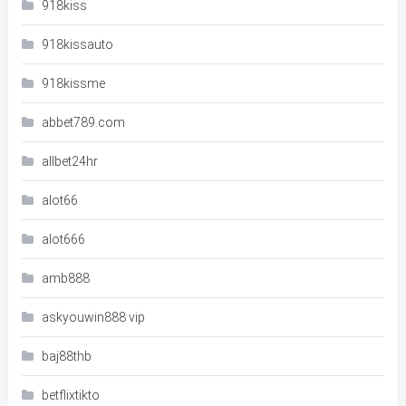
918kiss
918kissauto
918kissme
abbet789.com
allbet24hr
alot66
alot666
amb888
askyouwin888 vip
baj88thb
betflixtikto