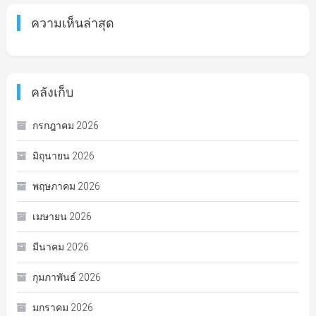
ความเห็นล่าสุด
คลังเก็บ
กรกฎาคม 2026
มิถุนายน 2026
พฤษภาคม 2026
เมษายน 2026
มีนาคม 2026
กุมภาพันธ์ 2026
มกราคม 2026