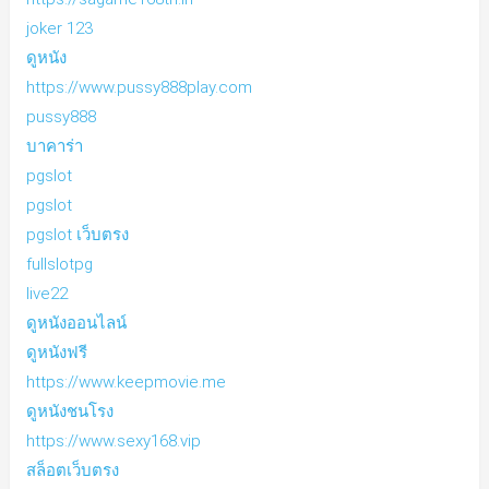
joker 123
ดูหนัง
https://www.pussy888play.com
pussy888
บาคาร่า
pgslot
pgslot
pgslot เว็บตรง
fullslotpg
live22
ดูหนังออนไลน์
ดูหนังฟรี
https://www.keepmovie.me
ดูหนังชนโรง
https://www.sexy168.vip
สล็อตเว็บตรง