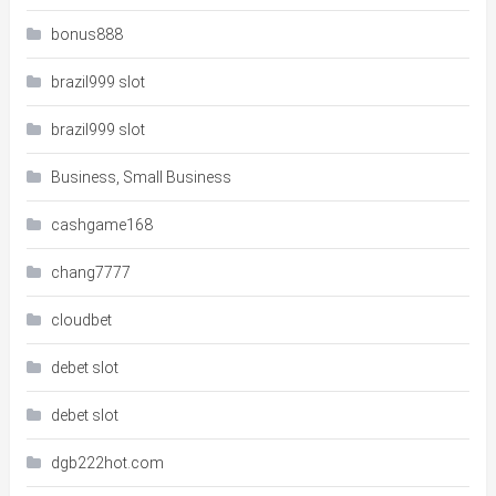
bonus888
brazil999 slot
brazil999 slot
Business, Small Business
cashgame168
chang7777
cloudbet
debet slot
debet slot
dgb222hot.com