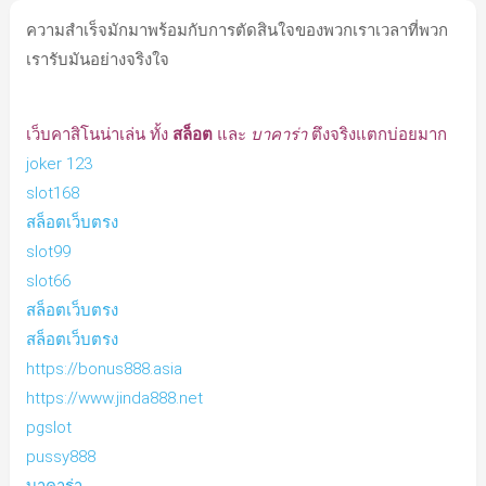
ความสำเร็จมักมาพร้อมกับการตัดสินใจของพวกเราเวลาที่พวก
เรารับมันอย่างจริงใจ
เว็บคาสิโนน่าเล่น ทั้ง
สล็อต
และ
บาคาร่า
ตึงจริงแตกบ่อยมาก
joker 123
slot168
สล็อตเว็บตรง
slot99
slot66
สล็อตเว็บตรง
สล็อตเว็บตรง
https://bonus888.asia
https://www.jinda888.net
pgslot
pussy888