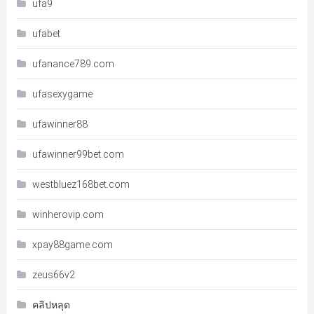
ufa9
ufabet
ufanance789.com
ufasexygame
ufawinner88
ufawinner99bet.com
westbluez168bet.com
winherovip.com
xpay88game.com
zeus66v2
คลิปหลุด