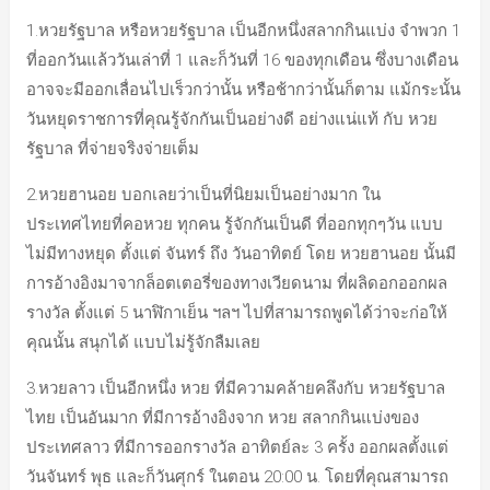
1.หวยรัฐบาล หรือหวยรัฐบาล เป็นอีกหนึ่งสลากกินแบ่ง จำพวก 1
ที่ออกวันแล้ววันเล่าที่ 1 และก็วันที่ 16 ของทุกเดือน ซึ่งบางเดือน
อาจจะมีออกเลื่อนไปเร็วกว่านั้น หรือช้ากว่านั้นก็ตาม แม้กระนั้น
วันหยุดราชการที่คุณรู้จักกันเป็นอย่างดี อย่างแน่แท้ กับ หวย
รัฐบาล ที่จ่ายจริงจ่ายเต็ม
2.หวยฮานอย บอกเลยว่าเป็นที่นิยมเป็นอย่างมาก ใน
ประเทศไทยที่คอหวย ทุกคน รู้จักกันเป็นดี ที่ออกทุกๆวัน แบบ
ไม่มีทางหยุด ตั้งแต่ จันทร์ ถึง วันอาทิตย์ โดย หวยฮานอย นั้นมี
การอ้างอิงมาจากล็อตเตอรี่ของทางเวียดนาม ที่ผลิดอกออกผล
รางวัล ตั้งแต่ 5 นาฬิกาเย็น ฯลฯ ไปที่สามารถพูดได้ว่าจะก่อให้
คุณนั้น สนุกได้ แบบไม่รู้จักลืมเลย
3.หวยลาว เป็นอีกหนึ่ง หวย ที่มีความคล้ายคลึงกับ หวยรัฐบาล
ไทย เป็นอันมาก ที่มีการอ้างอิงจาก หวย สลากกินแบ่งของ
ประเทศลาว ที่มีการออกรางวัล อาทิตย์ละ 3 ครั้ง ออกผลตั้งแต่
วันจันทร์ พุธ และก็วันศุกร์ ในตอน 20:00 น. โดยที่คุณสามารถ