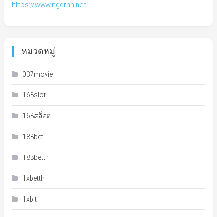
https://www.ngernn.net
หมวดหมู่
037movie
168slot
168สล็อต
188bet
188betth
1xbetth
1xbit