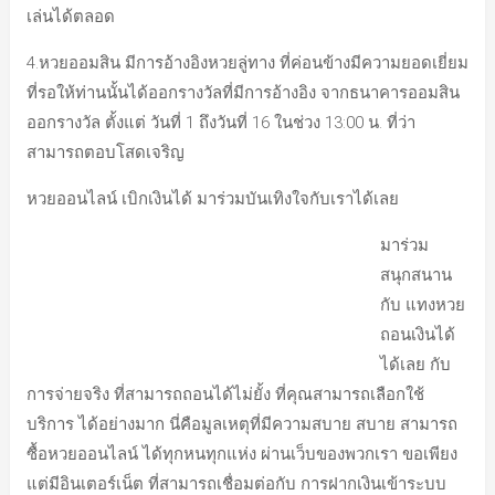
เล่นได้ตลอด
4.หวยออมสิน มีการอ้างอิงหวยลู่ทาง ที่ค่อนข้างมีความยอดเยี่ยม
ที่รอให้ท่านนั้นได้ออกรางวัลที่มีการอ้างอิง จากธนาคารออมสิน
ออกรางวัล ตั้งแต่ วันที่ 1 ถึงวันที่ 16 ในช่วง 13:00 น. ที่ว่า
สามารถตอบโสดเจริญ
หวยออนไลน์ เบิกเงินได้ มาร่วมบันเทิงใจกับเราได้เลย
มาร่วม
สนุกสนาน
กับ แทงหวย
ถอนเงินได้
ได้เลย กับ
การจ่ายจริง ที่สามารถถอนได้ไม่ยั้ง ที่คุณสามารถเลือกใช้
บริการ ได้อย่างมาก นี่คือมูลเหตุที่มีความสบาย สบาย สามารถ
ซื้อหวยออนไลน์ ได้ทุกหนทุกแห่ง ผ่านเว็บของพวกเรา ขอเพียง
แต่มีอินเตอร์เน็ต ที่สามารถเชื่อมต่อกับ การฝากเงินเข้าระบบ