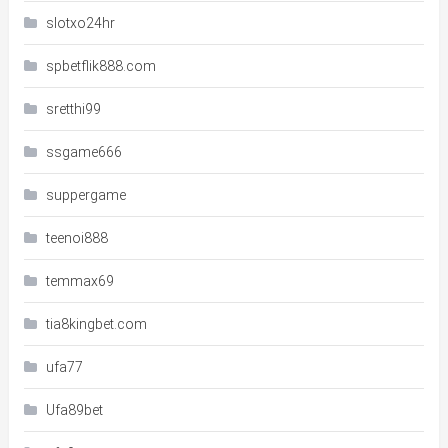
slotxo24hr
spbetflik888.com
sretthi99
ssgame666
suppergame
teenoi888
temmax69
tia8kingbet.com
ufa77
Ufa89bet