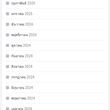
กุมภาพันธ์ 2025
มกราคม 2025
ธันวาคม 2024
พฤศจิกายน 2024
ตุลาคม 2024
กันยายน 2024
สิงหาคม 2024
กรกฎาคม 2024
มิถุนายน 2024
พฤษภาคม 2024
เมษายน 2024