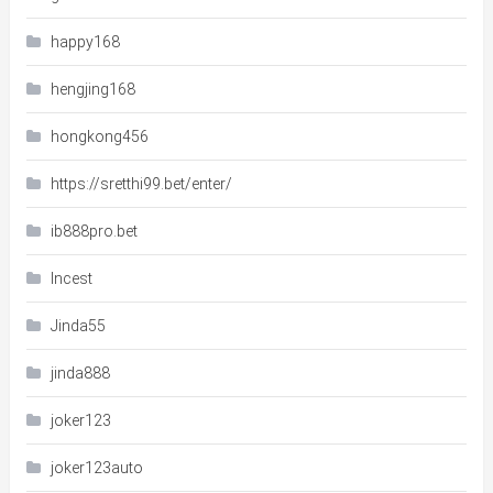
happy168
hengjing168
hongkong456
https://sretthi99.bet/enter/
ib888pro.bet
Incest
Jinda55
jinda888
joker123
joker123auto