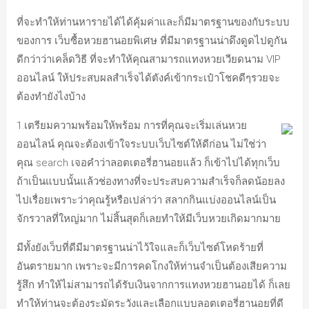
ที่จะทำให้ท่านหารายได้ได้คุ้มค่าและก็มีมาตรฐานของกับระบบ
ของการ เว็บซื้อหวยฮานอยพิเศษ ที่มีมาตรฐานน่าดึงดูดไปดูกัน
ดีกว่าว่าเคล็ดวิธี ที่จะทำให้คุณสามารถแทงหวยเวียดนาม VIP
ออนไลน์ ให้ประสบผลสำเร็จได้ตังค์เข้ากระเป๋าโชคดีๆรวยจะ
ต้องทำยังไงบ้าง
1.เตรียมความพร้อมให้พร้อม การที่คุณจะเริ่มเล่นหวย
ออนไลน์ คุณจะต้องเข้าใจระบบเว็บไซต์ให้ดีก่อน ไม่ใช่ว่า
คุณ search เจอคำว่าลอตเตอรี่ฮานอยแล้ว ก็เข้าไปได้ทุกเว็บ
ถ้าเป็นแบบนั้นแล้วช่องทางที่จะประสบความสำเร็จก็ลดน้อยลง
ไปเรื่อยเพราะว่าคุณรู้หรือเปล่าว่า สลากกินแบ่งออนไลน์เป็น
จักรวาลที่ใหญ่มาก ไม่สิ้นสุดก็เลยทำให้มีเว็บหวยเกิดมากมาย
มีทั้งยังเว็บที่ดีมีมาตรฐานน่าไว้ใจและก็เว็บไซต์โหดร้ายที่
อันตรายมาก เพราะจะมีการคดโกงให้ท่านจำเป็นต้องเสียความ
รู้สึก ทำให้ไม่สามารถได้รับเงินจากการแทงหวยฮานอยได้ ก็เลย
ทำให้ท่านจะต้องระมัดระวังและเลือกแบบลอตเตอรี่ฮานอยที่ดี