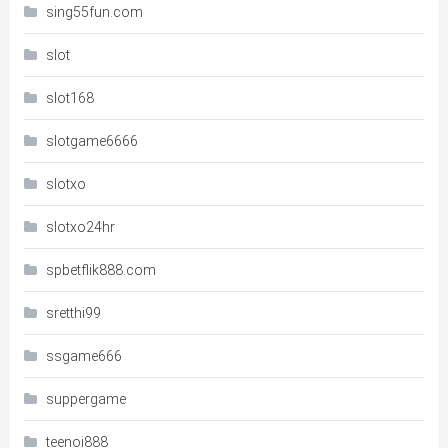
sing55fun.com
slot
slot168
slotgame6666
slotxo
slotxo24hr
spbetflik888.com
sretthi99
ssgame666
suppergame
teenoi888