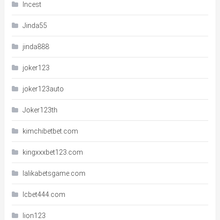
Incest
Jinda55
jinda888
joker123
joker123auto
Joker123th
kimchibetbet.com
kingxxxbet123.com
lalikabetsgame.com
lcbet444.com
lion123