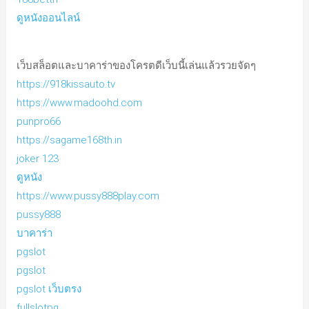
ดูหนังออนไลน์
เว็บสล็อตและบาคาร่าของโครตดีเว็บนี้เล่นแล้วรวยจัดๆ
https://918kissauto.tv
https://www.madoohd.com
punpro66
https://sagame168th.in
joker 123
ดูหนัง
https://www.pussy888play.com
pussy888
บาคาร่า
pgslot
pgslot
pgslot เว็บตรง
fullslotpg