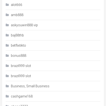
alot666
amb888
askyouwin888 vip
baj88thb
betflixtikto
bonus888
brazil999 slot
brazil999 slot
Business, Small Business
cashgame168