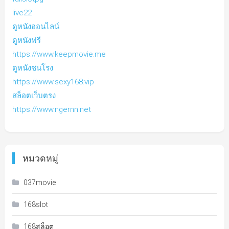
live22
ดูหนังออนไลน์
ดูหนังฟรี
https://www.keepmovie.me
ดูหนังชนโรง
https://www.sexy168.vip
สล็อตเว็บตรง
https://www.ngernn.net
หมวดหมู่
037movie
168slot
168สล็อต