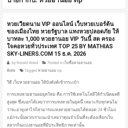
ป้ายกำกับ:
หวยฮานอย vip
หวยเวียดนาม VIP ออนไลน์ เว็บหวยเบอร์ต้น
ของเมืองไทย หวยรัฐบาล แทงหวยปลอดภัย ให้
บาทละ 1,000 หวยฮานอย VIP วันนี้ สด ครอง
ใจคอหวยทั่วประเทศ TOP 25 BY MATHIAS
SKY-LINERS.COM 15 ธ.ค. 2026
by
Ronald Wood
Posted in
เว็บซื้อหวยฮานอย
พิเศษ
Tagged
หวยฮานอย vip
วิธี เว็บหวยฮานอย ให้ปังตังค์เข้ากระเป๋า
การแทงหวยฮานอยยุคใหม่ คือ การใช้เทคโนโลยีให้กำเนิดผลดี
สูงสุด ซึ่งบอกได้เลยว่าการแทงหวยในยุคนี้ เหมาะกับทุกคนไม่
ว่าจะอายุเท่าไรก็สามารถแทงหวยฮานอยได้ตลอด 24 ชั่วโมง
แม้กระนั้นพวกเราแนะนำเลยว่าคุณจำเป็นที่จะต้องเลือกเว็บ
สลากกินแบ่งฮานอยที่มีประสิทธิภาพเท่านั้น