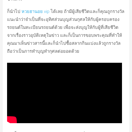
ก็นำไป
หวยฮานอย vip
ได้เลย ถ้ามีผู้เสียชีวิตและก็คุณถูกรางวัล
แนะนำว่าจำเป็นที่จะอุทิศส่วนบุญส่วนกุศลให้กับผู้ครอบครอง
รถยนต์ในทะเบียนรถยนต์ด้วย เพื่อจะส่งบุญให้กับผู้ที่เสียชีวิต
จากเรื่องราวอุบัติเหตุในข่าว และก็เป็นการขอบพระคุณที่ทำให้
คุณมาเห็นข่าวสารนี้และก็นำไปซื้อสลากกินแบ่งแล้วถูกรางวัล
ถือว่าเป็นการทำบุญทำกุศลต่อยอดด้วย