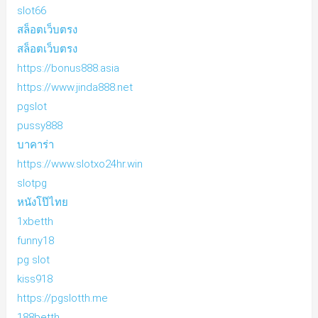
slot66
สล็อตเว็บตรง
สล็อตเว็บตรง
https://bonus888.asia
https://www.jinda888.net
pgslot
pussy888
บาคาร่า
https://www.slotxo24hr.win
slotpg
หนังโป๊ไทย
1xbetth
funny18
pg slot
kiss918
https://pgslotth.me
188betth