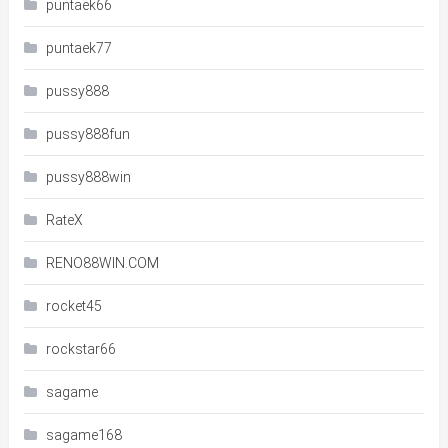
puntaek66
puntaek77
pussy888
pussy888fun
pussy888win
RateX
RENO88WIN.COM
rocket45
rockstar66
sagame
sagame168