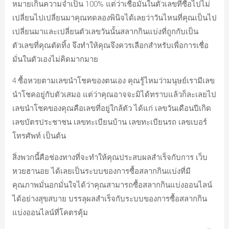
หมายเกินความจำเป็น 100% แต่ว่าเชื่อมั่นในตัวเลขที่ซื้อไปไม่
เปลี่ยนไปเปลี่ยนมาคุณทดลองพินิจได้เลยว่าวันไหนที่คุณเป็นไป
เปลี่ยนมาและเปลี่ยนตัวเลขวันนั้นสลากกินแบ่งที่ถูกกับเป็น
ตัวเลขที่คุณตัดทิ้ง จึงทำให้คุณจึงควรเลือกสำหรับเพื่อการเชื่อ
มั่นในตัวเองไม่คิดมากมาย
4.ซื้อหวยตามเลขนำโชคของตนเอง คุณรู้ไหมว่ามนุษย์เรามีเลข
นำโชคอยู่กับตัวเสมอ แต่ว่าคุณอาจจะมิได้ทราบแล้วก็ละเลยไป
เลขนำโชคของคุณคือเลขที่อยู่ใกล้ตัว ได้แก่ เลขวันเดือนปีเกิด
เลขบัตรประชาชน เลขทะเบียนบ้าน เลขทะเบียนรถ เลขเบอร์
โทรศัพท์ เป็นต้น
สิ่งพวกนี้คือช่องทางที่จะทำให้คุณประสบผลสำเร็จกับการ เว็บ
หวยฮานอย ได้เลยเป็นระบบของการซื้อสลากกินแบ่งที่มี
คุณภาพมั่นอกมั่นใจได้ว่าคุณสามารถซื้อสลากกินแบ่งออนไลน์
ได้อย่างสุขสบาย บรรลุผลสำเร็จกับระบบของการซื้อสลากกิน
แบ่งออนไลน์ที่โคตรคุ้ม