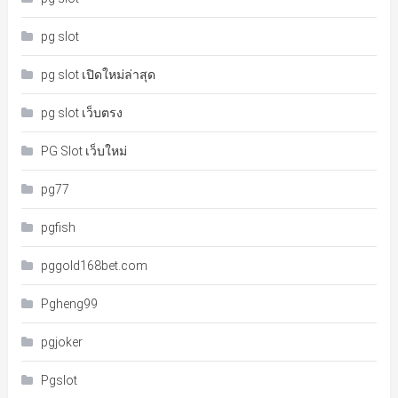
pg slot
pg slot เปิดใหม่ล่าสุด
pg slot เว็บตรง
PG Slot เว็บใหม่
pg77
pgfish
pggold168bet.com
Pgheng99
pgjoker
Pgslot