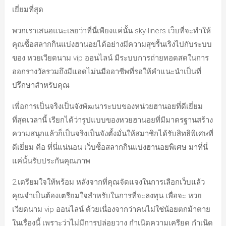
เยี่ยมที่สุด
พวกเราเสนอแนะเลยว่าที่นี่เพียงแค่นั้น sky-liners เว็บที่จะทำให้
คุณซื้อสลากกินแบ่งฮานอยได้อย่างมีความสุขรื้นเริงไปกับระบบ
ของ หวยเวียดนาม vip ออนไลน์ มีระบบการถ่ายทอดสดในการ
ออกรางวัลรวมถึงมีแอดไม่นมืออาชีพที่รอให้คำแนะนำเป็นที่
ปรึกษาสำหรับคุณ
เพื่อการเป็นจริงเป็นจังพัฒนาระบบของหน่วยฮานอยที่ดีเยี่ยม
ที่สุดเวลานี้ เรียกได้ว่ารูปแบบของหวยฮานอยที่มีมาตรฐานสร้าง
ความสนุกแล้วก็เป็นจริงเป็นจังตั้งมั่นให้สมาชิกได้รับสิทธิพิเศษที่
ดีเยี่ยม คือ ที่นี่แน่นอน เว็บซื้อสลากกินแบ่งฮานอยพิเศษ มาที่นี่
แค่นั้นรับประกันคุณภาพ
2.เตรียมใจให้พร้อม หลังจากที่คุณจัดแจงในการเลือกเว็บแล้ว
คุณจำเป็นต้องเตรียมใจสำหรับในการที่จะลงทุน เพื่อจะ หวย
เวียดนาม vip ออนไลน์ ด้วยเนื่องจากว่าคนไม่ใช่น้อยตกม้าตาย
ในเรื่องนี้ เพราะว่าไม่มีการปล่อยวาง กำเนิดความเครียด กำเนิด