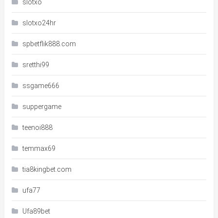
slotxo
slotxo24hr
spbetflik888.com
sretthi99
ssgame666
suppergame
teenoi888
temmax69
tia8kingbet.com
ufa77
Ufa89bet