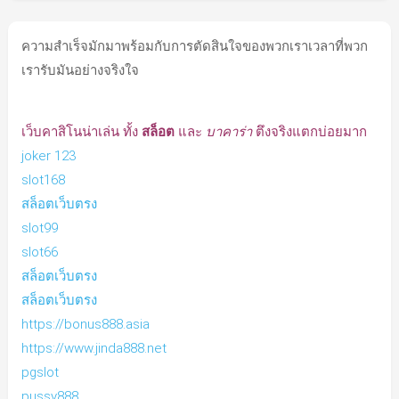
ความสำเร็จมักมาพร้อมกับการตัดสินใจของพวกเราเวลาที่พวก
เรารับมันอย่างจริงใจ
เว็บคาสิโนน่าเล่น ทั้ง
สล็อต
และ
บาคาร่า
ตึงจริงแตกบ่อยมาก
joker 123
slot168
สล็อตเว็บตรง
slot99
slot66
สล็อตเว็บตรง
สล็อตเว็บตรง
https://bonus888.asia
https://www.jinda888.net
pgslot
pussy888