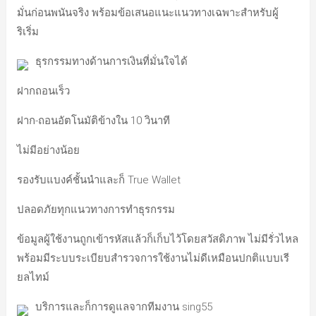
มั่นก่อนพนันจริง พร้อมข้อเสนอแนะแนวทางเฉพาะสำหรับผู้
ริเริ่ม
ธุรกรรมทางด้านการเงินที่มั่นใจได้
ฝากถอนเร็ว
ฝาก-ถอนอัตโนมัติข้างใน 10 วินาที
ไม่มีอย่างน้อย
รองรับแบงค์ชั้นนำและก็ True Wallet
ปลอดภัยทุกแนวทางการทำธุรกรรม
ข้อมูลผู้ใช้งานถูกเข้ารหัสแล้วก็เก็บไว้โดยสวัสดิภาพ ไม่มีรั่วไหล
พร้อมมีระบบระเบียบสำรวจการใช้งานไม่ดีเหมือนปกติแบบเรี
ยลไทม์
บริการและก็การดูแลจากทีมงาน sing55