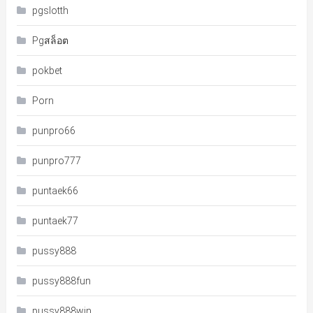
pgslotth
Pgสล็อต
pokbet
Porn
punpro66
punpro777
puntaek66
puntaek77
pussy888
pussy888fun
pussy888win