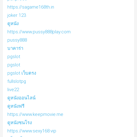
https://sagame168th.in
joker 123
ดูหนัง
https://www.pussy888play.com
pussy888
บาคาร่า
pgslot
pgslot
pgslot เว็บตรง
fullslotpg
live22
ดูหนังออนไลน์
ดูหนังฟรี
https://www.keepmovie.me
ดูหนังชนโรง
https://www.sexy168.vip