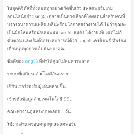
ในยุคดิจิทัลที่ทั้งหมดทุกอย่างเกิดขึ้นเร็ว แพลตฟอร์มเกม
ออนไลน์อย่าง sing55 กลายเป็นทางเลือกที่โดดเด่นสำหรับคนที่
ปรารถนาความเพลิดเพลินพร้อมโอกาสสร้างรายได้ ไม่ว่าคุณจะ
เป็นมือใหม่หรือนักเล่นพนัน sing55 สมัคร ได้ง่ายเพียงแต่ไม่กี่
ขั้นตอน และเริ่มต้นประสบการณ์ด้วย sing55 เครดิตฟรี ที่พร้อม
เกื้อหนุนทุกการเดิมพันของคุณ
ข้อดีของ
sing55
ที่ทำให้คุณไม่สมควรพลาด
ระบบที่เสถียรแล้วก็ไม่มีอันตราย
เซิร์ฟเวอร์รองรับผู้เล่นหลายชิ้น
เข้ารหัสข้อมูลด้วยเทคโนโลยี SSL
คณะทำงานดูแลระบบตลอด 1 วัน
ใช้งานง่าย ครอบคลุมทุกแพลตฟอร์ม