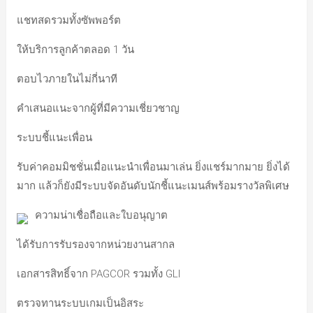
แชทสดรวมทั้งซัพพอร์ต
ให้บริการลูกค้าตลอด 1 วัน
ตอบไวภายในไม่กี่นาที
คำเสนอแนะจากผู้ที่มีความเชี่ยวชาญ
ระบบชี้แนะเพื่อน
รับค่าคอมมิชชั่นเมื่อแนะนำเพื่อนมาเล่น ยิ่งแชร์มากมาย ยิ่งได้
มาก แล้วก็ยังมีระบบจัดอันดับนักชี้แนะเมนส์พร้อมรางวัลพิเศษ
ความน่าเชื่อถือและใบอนุญาต
ได้รับการรับรองจากหน่วยงานสากล
เอกสารสิทธิ์จาก PAGCOR รวมทั้ง GLI
ตรวจทานระบบเกมเป็นอิสระ