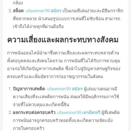
กล้อง
สล็อต
:
ufawinner99 สมัคร
เป็นเกมที่เล่นง่ายและมีธีมกราฟิก
ที่หลากหลาย นำเสนอรูปแบบการเล่นที่ไม่ซับซ้อน สามารถ
เข้าถึงได้ง่ายทุกที่ผ่านมือถือ
ความเสี่ยงและผลกระทบทางสังคม
การพนันออนไลน์นำมาซึ่งความเสี่ยงและผลกระทบหลายด้าน
ทั้งต่อบุคคลและสังคมโดยรวม การพนันที่ไม่ได้รับการควบคุม
อาจก่อให้เกิดปัญหาการเสพติด ซึ่งนำไปสู่ปัญหาเศรษฐกิจของ
ครอบครัวและเพิ่มอัตราการก่ออาชญากรรมในสังคม
ปัญหาการเสพติด
:
ufawinner99 สมัคร
ผู้เล่นบางคนอาจมี
ความเสี่ยงที่จะเสพติดการพนัน ส่งผลให้มีพฤติกรรมการใช้
จ่ายที่ไม่ควบคุมและเกิดหนี้สิน
ผลกระทบต่อครอบครัว
:
ufawinner99 เครดิตฟรี
ผู้ที่เสพติด
การพนันอาจถูกครอบครัวทอดทิ้งและเกิดความขัดแย้ง
ภายในครอบครัว