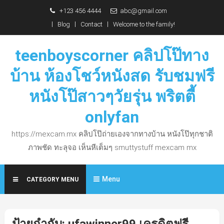
Skip
+123 456 4444
abc@gmail.com
to
Blog
Contact
Welcome to the family!
content
teenboyscorner คลิปโป๊ทาง
บ้าน ห้องโชว์หนังสด รับชมฟรี
หนังโป๊สาวๆวัยรุ่น พริตตี้
onlyfan
https://mexcam.mx คลิปโป๊ถ่ายเองจากทางบ้าน หนังโป๊ทุกชาติ
ภาพชัด ทะลุจอ เห็นหีเต็มๆ smuttystuff mexcam mx
Menu
CATEGORY MENU