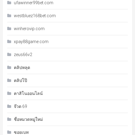
ufawinner99bet.com
westbluez168bet.com
winherovip.com
xpay88game.com
zeus66v2
คลิปหลุด
คลิปโป๊
คาสิโนออนไลน์
จ๊วด 69
ชื่อหมวดหมู่ใหม่
ซอยเบท