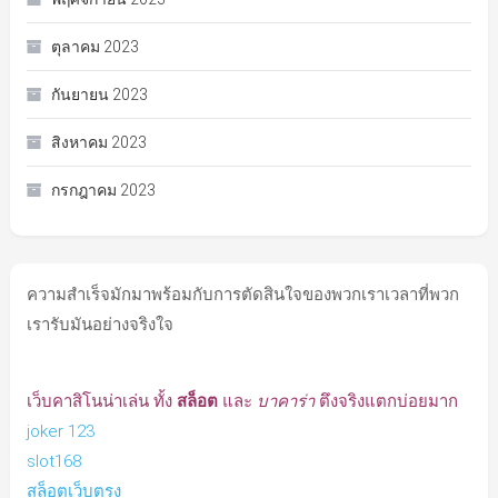
ตุลาคม 2023
กันยายน 2023
สิงหาคม 2023
กรกฎาคม 2023
ความสำเร็จมักมาพร้อมกับการตัดสินใจของพวกเราเวลาที่พวก
เรารับมันอย่างจริงใจ
เว็บคาสิโนน่าเล่น ทั้ง
สล็อต
และ
บาคาร่า
ตึงจริงแตกบ่อยมาก
joker 123
slot168
สล็อตเว็บตรง