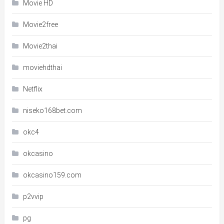
Movie HD
Movie2free
Movie2thai
moviehdthai
Netflix
niseko168bet.com
okc4
okcasino
okcasino159.com
p2vvip
pg