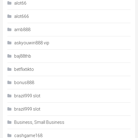
alot66
alot666
amb888
askyouwin888 vip
baj88thb
betflixtikto
bonus888
brazil999 slot
brazil999 slot
Business, Small Business
cashgame168