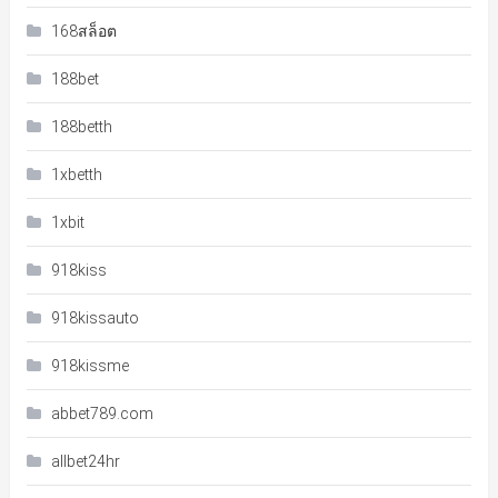
168สล็อต
188bet
188betth
1xbetth
1xbit
918kiss
918kissauto
918kissme
abbet789.com
allbet24hr