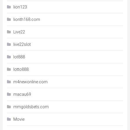
lion123
lionth168.com
Live22
live22slot
lot888
lotto888
m4newonline.com
macau69
mmgoldsbets.com
Movie