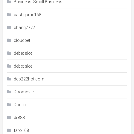
Business, Small Business
cashgame168
chang7777
cloudbet
debet slot
debet slot
dgb222hot.com
Doomovie
Doujin
dr888
faro168