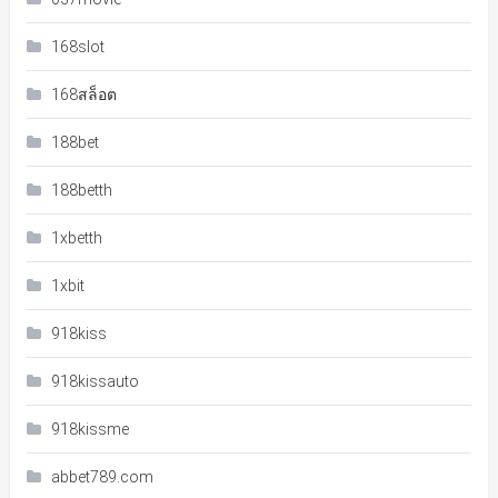
168slot
168สล็อต
188bet
188betth
1xbetth
1xbit
918kiss
918kissauto
918kissme
abbet789.com