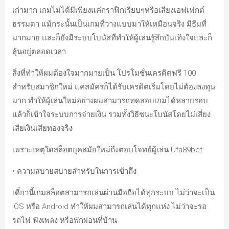
เก่ามาก เกมไม่ได้มีเพียงแค่กราฟิกเรียบๆหรือเสียงเอฟเฟกต์
ธรรมดา แม้กระนั้นเป็นเกมที่วางแบบมาให้เหมือนจริง มีธีมที่
มากมาย และก็ยังมีระบบโบนัสที่ทำให้ผู้เล่นรู้สึกบันเทิงใจและก็
ลุ้นอยู่ตลอดเวลา
สิ่งที่ทำให้ผมต้องใจมากมายเป็น โปรโมชั่นเครดิตฟรี 100
สำหรับสมาชิกใหม่ แค่สมัครก็ได้รับเครดิตเริ่มโดยไม่ต้องลงทุน
มาก ทำให้ผู้เล่นใหม่อย่างผมสามารถทดสอบเกมได้หลายรอบ
แล้วก็เข้าใจระบบการจ่ายเงิน รวมทั้งวิธีชนะโบนัสโดยไม่เสี่ยง
เสียเงินเสียทองจริง
เพราะเหตุใดสล็อตยุคสมัยใหม่ถึงตอบโจทย์ผู้เล่น Ufa89bet
• ความสบายสบายสำหรับในการเข้าถึง
เดี๋ยวนี้เกมสล็อตสามารถเล่นผ่านมือถือได้ทุกระบบ ไม่ว่าจะเป็น
iOS หรือ Android ทำให้ผมสามารถเล่นได้ทุกแห่ง ไม่ว่าจะรอ
รถไฟ ฟังเพลง หรือพักผ่อนที่บ้าน