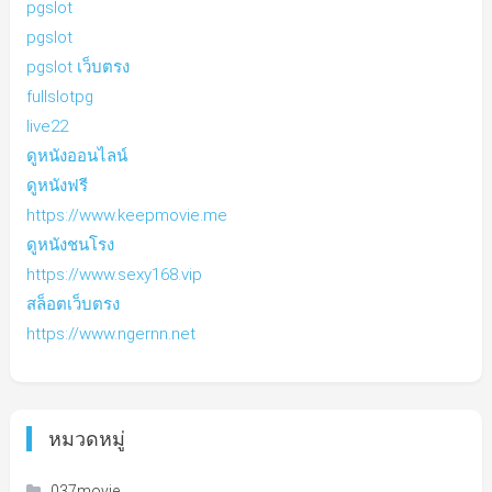
pgslot
pgslot
pgslot เว็บตรง
fullslotpg
live22
ดูหนังออนไลน์
ดูหนังฟรี
https://www.keepmovie.me
ดูหนังชนโรง
https://www.sexy168.vip
สล็อตเว็บตรง
https://www.ngernn.net
หมวดหมู่
037movie