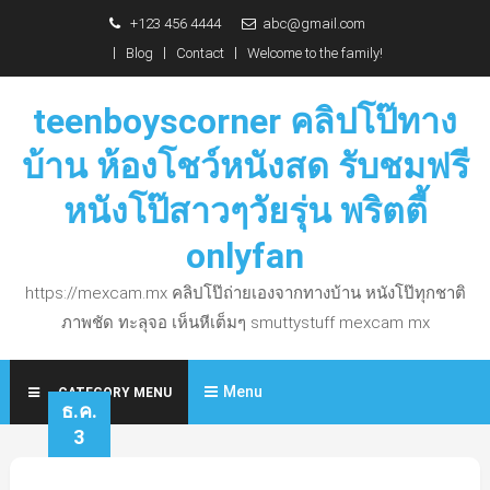
Skip
+123 456 4444
abc@gmail.com
to
Blog
Contact
Welcome to the family!
content
teenboyscorner คลิปโป๊ทาง
บ้าน ห้องโชว์หนังสด รับชมฟรี
หนังโป๊สาวๆวัยรุ่น พริตตี้
onlyfan
https://mexcam.mx คลิปโป๊ถ่ายเองจากทางบ้าน หนังโป๊ทุกชาติ
ภาพชัด ทะลุจอ เห็นหีเต็มๆ smuttystuff mexcam mx
Menu
CATEGORY MENU
ธ.ค.
3