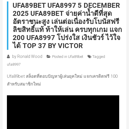
UFA89BET UFA8997 5 DECEMBER
2025 UFA89BET จ่ายค่าน้ำดีที่สุด
อัตราชนะสูง เล่นต่อเนื่องรับโบนัสฟรี
ลิขสิทธิ์แท้ ท้าให้เล่น ครบทุกเกม แจก
200 UFA8997 โปร่งใส เงินชัวร์ ไว้ใจ
ได้ TOP 37 BY VICTOR
by
Ronald Wood
Posted in
Ufa89bet
Tagged
ufa8997
Ufa89bet สล็อตที่ตอบปัญหาผู้เล่นยุคใหม่ แจกเครดิตฟรี 100
สำหรับสมาชิกใหม่