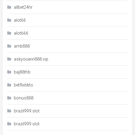
allbet24hr
alot66
alot666
amb888
askyouwin888 vip
baj88thb
betflixtikto
bonus888
brazil999 slot
brazil999 slot