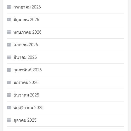
กรกฎาคม 2026
มิถุนายน 2026
พฤษภาคม 2026
เมษายน 2026
มีนาคม 2026
กุมภาพันธ์ 2026
มกราคม 2026
ธันวาคม 2025
พฤศจิกายน 2025
ตุลาคม 2025