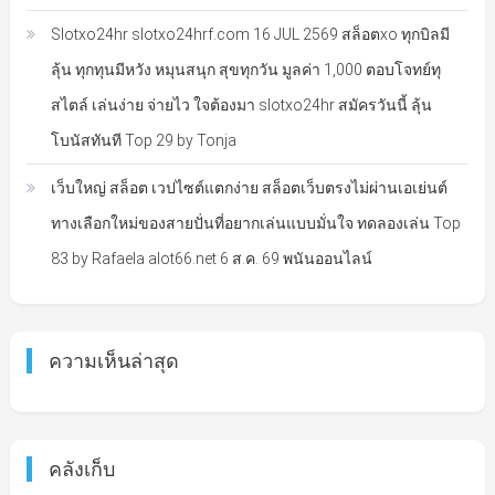
Slotxo24hr slotxo24hrf.com 16 JUL 2569 สล็อตxo ทุกบิลมี
ลุ้น ทุกทุนมีหวัง หมุนสนุก สุขทุกวัน มูลค่า 1,000 ตอบโจทย์ทุ
สไตล์ เล่นง่าย จ่ายไว ใจต้องมา slotxo24hr สมัครวันนี้ ลุ้น
โบนัสทันที Top 29 by Tonja
เว็บใหญ่ สล็อต เวปไซต์แตกง่าย สล็อตเว็บตรงไม่ผ่านเอเย่นต์
ทางเลือกใหม่ของสายปั่นที่อยากเล่นแบบมั่นใจ ทดลองเล่น Top
83 by Rafaela alot66.net 6 ส.ค. 69 พนันออนไลน์
ความเห็นล่าสุด
คลังเก็บ