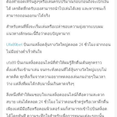
ต้องทำยอดเทิร์นสูงๆหรือเล่นครบปริมาณรอบก่อนถึงจะเบิกเงิน
ได้ เครดิตที่กดรับเองสามารถนำไปเล่นได้เลย และหากชนะก็
สามารถถอนออกมาได้จริง
สำหรับคนที่พึ่งจะเริ่มเล่นหรือเปล่าชอบความยุ่งยากแบบผม
แนวทางลักษณะนี้ถือว่าตอบปัญหามาก
Ufa89bet
ปั่นเกมสล็อตลุ้นรางวัลใหญ่ตลอด 24 ชั่วโมง ฝากถอน
ไม่มีอย่างต่ำเร็วทันใจ
ufa89 ปั่นเกมสล็อตออนไลน์ที่ทำให้ผมรู้สึกตื่นเต้นทุกคราว
ตั้งแต่เริ่มเข้ามาเล่น จนกระทั่งตอนที่ได้ลุ้นรางวัลใหญ่แบบไม่
คาดคิด ทุกสิ่งเริ่มจากความอยากทดลองเล่นเกมง่ายๆในเวลา
ว่าง แต่สิ่งที่ผมได้กลับมานั้นเกินคาดจริงๆ
สิ่งหนึ่งที่ทำให้ผมชอบใจเกมสล็อตออนไลน์ก็คือความสะดวก
สบาย เล่นได้ตลอด 24 ชั่วโมง ไม่ว่าตอนเช้าตรู่หรือเวลาดึกดื่น
เพียงแต่มีมือถือหรือคอมพิวเตอร์ ผมก็สามารถเข้าไปปั่นสล็อต
ได้โดยทันที ความระทึกใจสำหรับเพื่อการหมุนแต่ละรอบนั้น