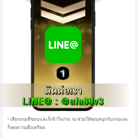
• เลือกเกมที่ชอบและก็เข้าใจง่าย: จะช่วยให้คุณสนุกกับเกมและ
ก็ลดความตึงเครียด