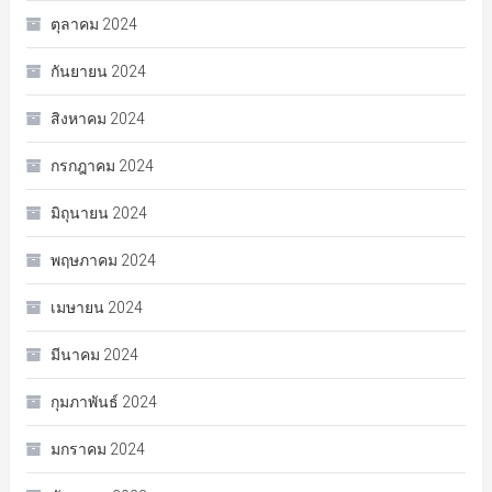
ตุลาคม 2024
กันยายน 2024
สิงหาคม 2024
กรกฎาคม 2024
มิถุนายน 2024
พฤษภาคม 2024
เมษายน 2024
มีนาคม 2024
กุมภาพันธ์ 2024
มกราคม 2024