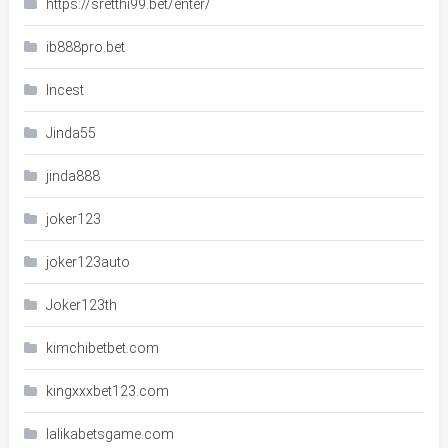
https://sretthi99.bet/enter/
ib888pro.bet
Incest
Jinda55
jinda888
joker123
joker123auto
Joker123th
kimchibetbet.com
kingxxxbet123.com
lalikabetsgame.com