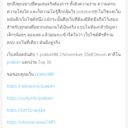
ทุกสิ่งทุกอย่างที่คนเล่นจริงต้องการ ทั้งยังความง่าย ความครบ
ความโล่งใส และก็ความไม่รู้สึกกลุ้มใจ pokebet88 ไม่ใช่แค่เว็บ
พนันอีกเว็บไซต์หนึ่ง แม้กระนั้นคือเว็บที่ต้องมีติดมือถือไว้เสมอ
สำหรับทุกคนที่อยากเล่นเกมได้เงินจริง แบบไม่ต้องกลัวปัญหา
เล็กๆน้อยๆ ลองเลย แล้วคุณจะเข้าจิตใจว่า เว็บไซต์ดีๆที่รวม
ครบ จบในที่เดียว มันมีอยู่จริง
เว็บสล็อตอันดับ 1 pokbet88 2 November 2568 Devon คาสิโน
pokbet
แตกง่าย Top 35
ขอขอบคุณเว็บ
pokbet88
https://rebrand.ly/pokbet
https://cutly.info/pokbet
https://bitt.to/apj0jw
https://shorturl.asia/CAfFl