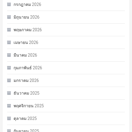
กรกฎาคม 2026
มิถุนายน 2026
พฤษภาคม 2026
เมษายน 2026
มีนาคม 2026
กุมภาพันธ์ 2026
มกราคม 2026
ธันวาคม 2025
พฤศจิกายน 2025
ตุลาคม 2025
กันยายน 2025