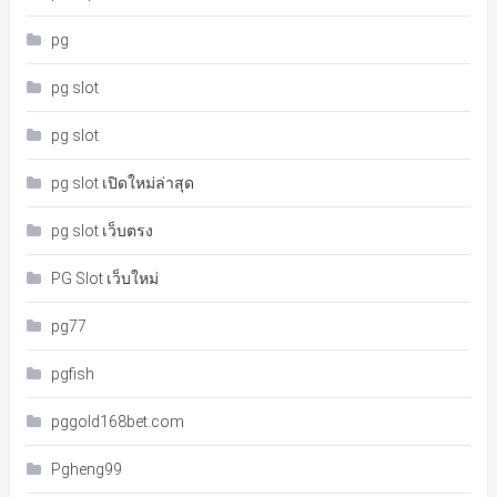
pg
pg slot
pg slot
pg slot เปิดใหม่ล่าสุด
pg slot เว็บตรง
PG Slot เว็บใหม่
pg77
pgfish
pggold168bet.com
Pgheng99