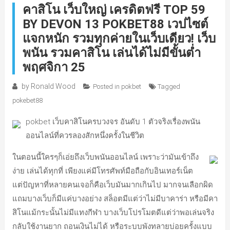
คาสิโน เว็บใหญ่ เครดิตฟรี TOP 59
BY DEVON 13 POKBET88 เวปไซต์
แจกหนัก รวมทุกค่ายในเว็บเดียว! เว็บ
พนัน รวมคาสิโน เล่นได้ไม่มีขั้นต่ำ
พฤศจิกา 25
by
Ronald Wood
Posted in
pokbet
Tagged
pokebet88
pokbet เว็บคาสิโนครบวงจร อันดับ 1 ตัวจริงเรื่องพนัน
ออนไลน์ที่ควรลองสักหนึ่งครั้งในชีวิต
ในตอนนี้ใครๆก็เอ่ยถึงเว็บพนันออนไลน์ เพราะว่ามันเข้าถึง
ง่าย เล่นได้ทุกที่ เพียงแค่มีโทรศัพท์มือถือกับอินเทอร์เน็ต
แต่ปัญหาที่หลายคนเจอก็คือเว็บมันมากเกินไป มากจนเลือกผิด
แถมบางเว็บก็มีแค่บางอย่าง สล็อตมีแต่ว่าไม่มีบาคาร่า หรือมีคา
สิโนแม้กระนั้นไม่มีแทงกีฬา บางเว็บโปรโมตดีแต่ว่าพอเล่นจริง
กลับใช้งานยาก ถอนเงินไม่ได้ หรือระบบพังทลายบ่อยครั้งแบบ