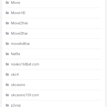
Movie
Movie HD
Movie2free
Movie2thai
moviehdthai
Netflix
niseko168bet.com
okc4
okcasino
okcasino159.com
p2vvip