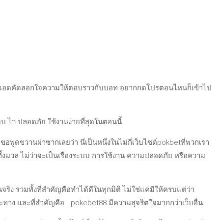
คอยแอดคัดลอกใจความให้ตอบราวกับบอท อยากกดโปรตอนไหนก็เข้าไป
บ ไว ปลอดภัย ใช้งานง่ายที่สุดในตอนนี้
ขอพูดขวานผ่าซากเลยว่า นี่เป็นหนึ่งในไม่กี่เว็บไซต์pokbetที่พวกเรา
รทั้งมวล ไม่ว่าจะเป็นเรื่องระบบ การใช้งาน ความปลอดภัย หรือความ
ง รวมทั้งที่สำคัญคือทำได้ดีในทุกมิติ ไม่ใช่แค่มีให้ครบแต่ว่า
ทาง และที่สำคัญคือ… pokebet88 มีความสุจริตใจมากกว่าเว็บอื่น