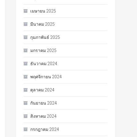
เมษายน 2025
มีนาคม 2025
กุมภาพันธ์ 2025
มกราคม 2025
ธันวาคม 2024
พฤศจิกายน 2024
ตุลาคม 2024
กันยายน 2024
สิงหาคม 2024
กรกฎาคม 2024