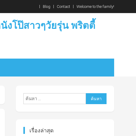
Blog
Contact
Welcome to the family!
งโป๊สาวๆวัยรุ่น พริตตี้
ค้นหา
สำหรับ:
เรื่องล่าสุด