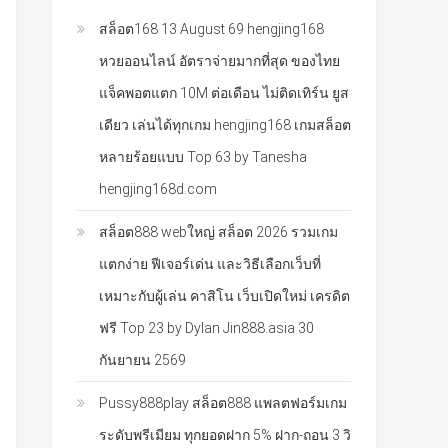
สล็อต168 13 August 69 hengjing168
หวยออนไลน์ อัตราจ่ายมากที่สุด ของไทย
แจ็คพอตแตก 10M ต่อเดือน ไม่ติดเทิร์น ยูส
เดียว เล่นได้ทุกเกม hengjing168 เกมสล็อต
หลายร้อยแบบ Top 63 by Tanesha
hengjing168d.com
สล็อต888 webใหญ่ สล็อต 2026 รวมเกม
แตกง่าย ฟีเจอร์เด่น และวิธีเลือกเว็บที่
เหมาะกับผู้เล่น คาสิโน เว็บเปิดใหม่ เครดิต
ฟรี Top 23 by Dylan Jin888.asia 30
กันยายน 2569
Pussy888play สล็อต888 แพลตฟอร์มเกม
ระดับพรีเมียม ทุกยอดฝาก 5% ฝาก-ถอน 3 วิ