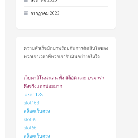
สิงหาคม 2023
กรกฎาคม 2023
ความสำเร็จมักมาพร้อมกับการตัดสินใจของ
พวกเราเวลาที่พวกเรารับมันอย่างจริงใจ
เว็บคาสิโนน่าเล่น ทั้ง
สล็อต
และ
บาคาร่า
ตึงจริงแตกบ่อยมาก
joker 123
slot168
สล็อตเว็บตรง
slot99
slot66
สล็อตเว็บตรง