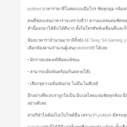
pokbet บาคาร่าคาสิโนสดแบบมือโปร ชัดทุกมุม กล้องถ่
คนที่ชอบเล่นบาคาร่าจะทราบดีว่า ความแหลมคมชัดข
ทำนี้ออกมาได้ดิบได้ดีมาก ทั้งในโทรศัพท์เคลื่อนที่และ
ห้องบาคาร่าจำนวนมาก มีทั้งยัง AE Sexy, SA Gaming,
p
เลือกห้องตามจำนวนผู้เล่นpokebet88 ได้เลย
• มีกราฟแสดงสถิติผลแพ้ชนะ
• สามารถเดิมพันพร้อมกันหลายโต๊ะ
• เลือกจุดวางเดิมพันง่าย ไม่มึน ไม่ดีเลย์
อีกอย่างที่พวกเราถูกใจเป็น มีแปลไทยแจ่มชัดทุกห้อง มื
อย่างดีเลย
สายกีฬาไม่ต้องไปเว็บไซต์อื่น เพราะว่า pokbet มีครบทุ