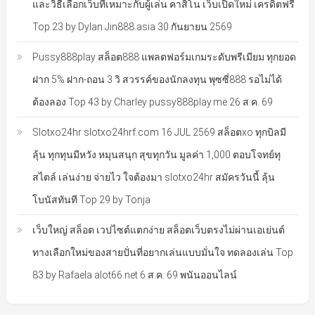
และวิธีเลือกเว็บที่เหมาะกับผู้เล่น คาสิโน เว็บเปิดใหม่ เครดิตฟรี
Top 23 by Dylan Jin888.asia 30 กันยายน 2569
Pussy888play สล็อต888 แพลตฟอร์มเกมระดับพรีเมียม ทุกยอด
ฝาก 5% ฝาก-ถอน 3 วิ สวรรค์ของนักลงทุน พุซซี่888 รอไม่ได้
ต้องลอง Top 43 by Charley pussy888play.me 26 ส.ค. 69
Slotxo24hr slotxo24hrf.com 16 JUL 2569 สล็อตxo ทุกบิลมี
ลุ้น ทุกทุนมีหวัง หมุนสนุก สุขทุกวัน มูลค่า 1,000 ตอบโจทย์ทุ
สไตล์ เล่นง่าย จ่ายไว ใจต้องมา slotxo24hr สมัครวันนี้ ลุ้น
โบนัสทันที Top 29 by Tonja
เว็บใหญ่ สล็อต เวปไซต์แตกง่าย สล็อตเว็บตรงไม่ผ่านเอเย่นต์
ทางเลือกใหม่ของสายปั่นที่อยากเล่นแบบมั่นใจ ทดลองเล่น Top
83 by Rafaela alot66.net 6 ส.ค. 69 พนันออนไลน์