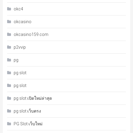
okc4
okcasino
okcasino159.com
p2vvip
pg
pg slot
pg slot
pg slot เปิดใหม่ล่าสุด
pg slot เว็บตรง
PG Slot เว็บใหม่