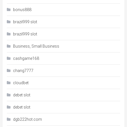
bonus888
brazil999 slot
brazil999 slot
Business, Small Business
cashgame168
chang7777
cloudbet
debet slot
debet slot
dgb222hot.com