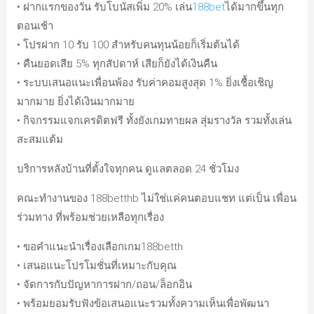
• ฝากแรกของวัน รับโบนัสเพิ่ม 20% เล่น
188bet
ได้มากขึ้นทุก
ตอนเช้า
• โปรฝาก 10 รับ 100 สำหรับคนทุนน้อยก็เริ่มต้นได้
• คืนยอดเสีย 5% ทุกสัปดาห์ เสียก็ยังได้เงินคืน
• ระบบเสนอแนะเพื่อนพ้อง รับค่าคอมสูงสุด 1% ยิ่งเชื้อเชิญ
มากมาย ยิ่งได้เงินมากมาย
• กิจกรรมแจกเครดิตฟรี ทั้งยังเกมทายผล สุ่มรางวัล รวมทั้งเล่น
สะสมแต้ม
บริการหลังบ้านที่ตั้งใจทุกคน ดูแลตลอด 24 ชั่วโมง
คณะทำงานของ 188betthb ไม่ใช่แค่คนตอบแชท แต่เป็น เพื่อน
ร่วมทาง ที่พร้อมช่วยเหลือทุกเรื่อง
• ขอคำแนะนำเรื่องเลือกเกม188betth
• เสนอแนะโปรโมชั่นที่เหมาะกับคุณ
• จัดการกับปัญหาการฝาก/ถอน/ล็อกอิน
• พร้อมยอมรับฟังข้อเสนอแนะรวมทั้งความเห็นเพื่อพัฒนา