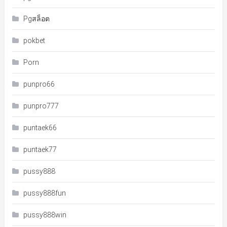
Pgสล็อต
pokbet
Porn
punpro66
punpro777
puntaek66
puntaek77
pussy888
pussy888fun
pussy888win