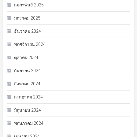
กุมภาพันธ์ 2025
มกราคม 2025
ธันวาคม 2024
พฤศจิกายน 2024
ตุลาคม 2024
กันยายน 2024
สิงหาคม 2024
กรกฎาคม 2024
มิถุนายน 2024
พฤษภาคม 2024
เมษายน 2024