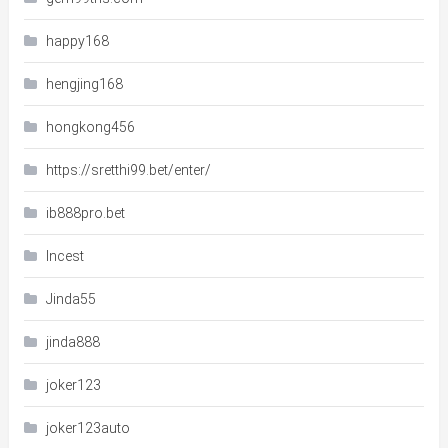
happy168
hengjing168
hongkong456
https://sretthi99.bet/enter/
ib888pro.bet
Incest
Jinda55
jinda888
joker123
joker123auto