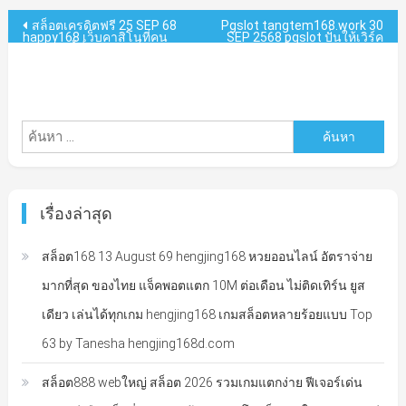
แนะแนว
สล็อตเครดิตฟรี 25 SEP 68
Pgslot tangtem168.work 30
happy168 เว็บคาสิโนที่คน
SEP 2568 pgslot ปั่นให้เวิร์ค
ค
เล่นแฮปปี้ที่สุด ชวนเพื่อนรับ
ต้อง แทงเต็ม168 ทุกยอดฝาก
เรื่อง
100 คนจริง จ่ายจริง ไม่มีบิด
10% แอดมินมืออาชีพ แก้
ส
หวยออนไลน์ ให้บาทแพง
ปัญหาตรงจุด ไม่กั๊ก 10 ล้านก็
สล็อต168 มีกินมีใช้ ไม่ขายฝัน
ถอนได้ tangtem168 รายได้
Top 44 by Virginia
แสนทุกเดือนแน่นอน Top 31
Happy168.nl
by Irish
เรื่องล่าสุด
สล็อต168 13 August 69 hengjing168 หวยออนไลน์ อัตราจ่าย
มากที่สุด ของไทย แจ็คพอตแตก 10M ต่อเดือน ไม่ติดเทิร์น ยูส
เดียว เล่นได้ทุกเกม hengjing168 เกมสล็อตหลายร้อยแบบ Top
63 by Tanesha hengjing168d.com
สล็อต888 webใหญ่ สล็อต 2026 รวมเกมแตกง่าย ฟีเจอร์เด่น