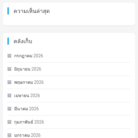
ความเห็นล่าสุด
คลังเก็บ
กรกฎาคม 2026
มิถุนายน 2026
พฤษภาคม 2026
เมษายน 2026
มีนาคม 2026
กุมภาพันธ์ 2026
มกราคม 2026