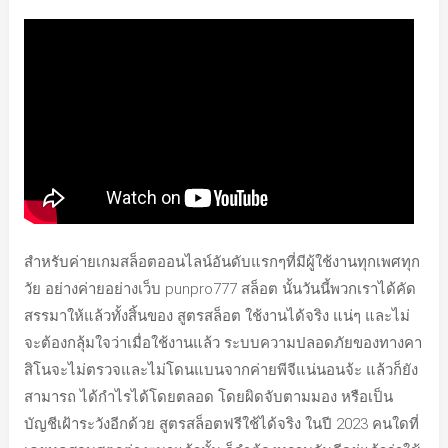
สำหรับค่ายเกมสล็อตออนไลน์อันดับแรกๆที่มีผู้ใช้งานทุกเพศทุก
วัย อย่างค่ายอย่างเว็บ punpro777 สล็อต นั้นวันนี้พวกเราได้คัด
สรรมาให้แล้วทั้งสิ้นของ สูตรสล็อต ใช้งานได้จริง แน่ๆ และไม่
จะต้องกลุ้มใจว่าเมื่อใช้งานแล้ว ระบบความปลอดภัยของทางคา
สิโนจะไม่ตรวจและไม่โดนแบนจากค่ายพีจีแน่นอนจ้ะ แล้วก็ยัง
สามารถ ได้กำไรได้โดยตลอด โดยผิดจับตามมอง หรือเป็น
บัญชีเฝ้าระวังอีกด้วย สูตรสล็อตฟรีใช้ได้จริง ในปี 2023 คนใดที่