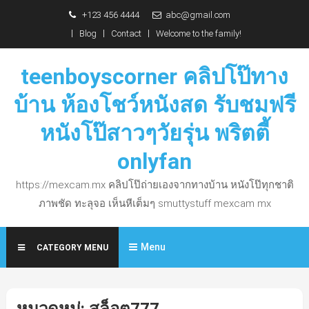
Skip
+123 456 4444
abc@gmail.com
to
Blog
Contact
Welcome to the family!
content
teenboyscorner คลิปโป๊ทาง
บ้าน ห้องโชว์หนังสด รับชมฟรี
หนังโป๊สาวๆวัยรุ่น พริตตี้
onlyfan
https://mexcam.mx คลิปโป๊ถ่ายเองจากทางบ้าน หนังโป๊ทุกชาติ
ภาพชัด ทะลุจอ เห็นหีเต็มๆ smuttystuff mexcam mx
Menu
CATEGORY MENU