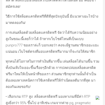
พลาด ลงทะเบียนใหม่แล้วรับเครดิตฟรีได้ในทันที อย่าคอยช้า
สมัครเลย!
วิธีการใช้สล็อตแครดิตฟรีที่ดีที่สุดปัจจุบันนี้ มีแนวทางอะไรบ้าง
มาทดลองกัน!
การเล่นสล็อตด้วยสล็อตแครดิตฟรี จัดว่าได้รับความนิยมอย่าง
สูงในขณะนี้เลยก็ว่าได้ ถ้าหากเว็บไซต์ไหนที่เป็นแบบ
punpro777 ของเราล่ะก็ บอกเลยว่า คงจะมีฐานสมาชิกเยอะแยะ
แน่นอน เว็บไซต์ตรงที่มอบเครดิตฟรีมากมาก็จะก่อให้สมาชิก
ทุกคนได้โอกาสในการทำเงินที่มากขึ้น เล่นสล็อตได้นานขึ้น รวม
ทั้งบันเทิงใจเยอะขึ้นเรื่อยๆอีกด้วย การปลดปล่อยสล็อตเครดิต
ฟรีมาใหม่ให้เป็นหน้าที่ของเรา ส่วนสมาชิกทุกท่านนั้นก็จำเป็น
ต้องลองหาเทคนิคการใช้เครดิตฟรีให้กำเนิดผลดีมากที่สุด มา
ลองกันเลยขอรับ!
• เลือกเกม RTP สูง: สล็อตเครดิตฟรี มองหาเกมที่มีค่า RTP
สูงยิ่งกว่า 95% ขึ้นไป อาทิเช่น เกมจากค่าย pg, pragmatic