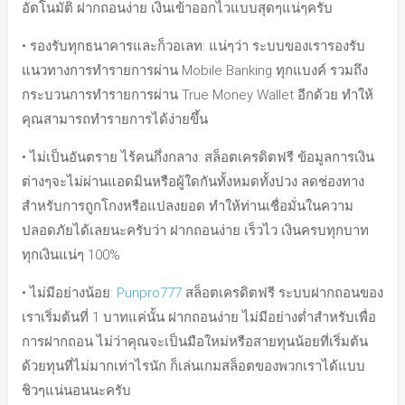
อัตโนมัติ ฝากถอนง่าย เงินเข้าออกไวแบบสุดๆแน่ๆครับ
• รองรับทุกธนาคารและก็วอเลท: แน่ๆว่า ระบบของเรารองรับ
แนวทางการทำรายการผ่าน Mobile Banking ทุกแบงค์ รวมถึง
กระบวนการทำรายการผ่าน True Money Wallet อีกด้วย ทำให้
คุณสามารถทำรายการได้ง่ายขึ้น
• ไม่เป็นอันตราย ไร้คนกึ่งกลาง: สล็อตเครดิตฟรี ข้อมูลการเงิน
ต่างๆจะไม่ผ่านแอดมินหรือผู้ใดกันทั้งหมดทั้งปวง ลดช่องทาง
สำหรับการถูกโกงหรือแปลงยอด ทำให้ท่านเชื่อมั่นในความ
ปลอดภัยได้เลยนะครับว่า ฝากถอนง่าย เร็วไว เงินครบทุกบาท
ทุกเงินแน่ๆ 100%
• ไม่มีอย่างน้อย:
Punpro777
สล็อตเครดิตฟรี ระบบฝากถอนของ
เราเริ่มต้นที่ 1 บาทแค่นั้น ฝากถอนง่าย ไม่มีอย่างต่ำสำหรับเพื่อ
การฝากถอน ไม่ว่าคุณจะเป็นมือใหม่หรือสายทุนน้อยที่เริ่มต้น
ด้วยทุนที่ไม่มากเท่าไรนัก ก็เล่นเกมสล็อตของพวกเราได้แบบ
ชิวๆแน่นอนนะครับ