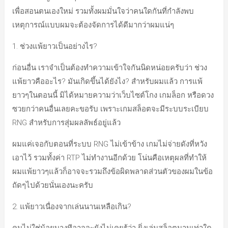
เพื่อสอนตนเองใหม่ รวมทั้งผมมั่นใจว่าคนใดกันที่กำลังพบ
เหตุการณ์แบบผมจะต้องจัดการได้ดีมากว่าผมแน่ๆ
1. ช่วงแพ้ยาวเป็นอย่างไร?
ก่อนอื่น เราจำเป็นต้องทำความเข้าใจกันนิดหน่อยครับว่า ช่วง
แพ้ยาวคืออะไร? มันเกิดขึ้นได้ยังไง? สำหรับผมแล้ว การแพ้
ยาวๆในตอนนี้ มิได้หมายความว่าเว็บไซต์โกง เกมล็อก หรือดวง
ซวยกว่าคนอื่นเลยคะขอรับ เพราะเกมสล็อตจะมีระบบระเบียบ
RNG สำหรับการสุ่มผลลัพธ์อยู่แล้ว
ผมแค่เจอกับตอนที่ระบบ RNG ไม่เข้าข้าง เกมไม่จ่ายดังที่หวัง
เอาไว้ รวมทั้งค่า RTP ไม่ทำงานอีกด้วย โน่นคือเหตุผลที่ทำให้
ผมแพ้ยาวๆแล้วก็อาจจะรวมถึงข้อผิดพลาดส่วนตัวของผมในข้อ
ถัดๆไปด้วยนั่นเองนะครับ
2. แพ้ยาวเนื่องจากเล่นนานเหลือเกิน?