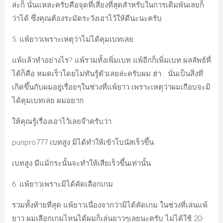
ล่ะก็ นั่นแหละครับคือจุดที่เสี่ยงที่สุดสำหรับในการเดิมพันเลยก็
ว่าได้ ซึ่งคุณต้องระมัดระวังเอาไว้ให้ดีนะนะครับ
5. แพ้ยาวเพราะเหตุว่าไม่ได้คุมเบทเลย
แพ้แล้วทำอย่างไร? แพ้รวมทั้งเพิ่มเบท แพ้อีกก็เพิ่มเบท ผลลัพธ์ที่
ได้ก็คือ หมดเร็วโดยไม่ทันรู้ตัวเลยล่ะครับผม ฮ่า… นั่นเป็นสิ่งที่
เกิดขึ้นกับผมอยู่เรื่อยๆในช่วงที่แพ้ยาว เพราะเหตุว่าผมเกือบจะมิ
ได้คุมเบทเลย ผมอยาก
ให้คุณรู้เรื่องเอาไว้เลยจ๊าครับว่า
punpro777 เบทสูง มิได้ทำให้เข้าโบนัสเร็วขึ้น
เบทสูง มีแม้กระนั้นจะทำให้เสียเร็วขึ้นเท่านั้น
6. แพ้ยาวเพราะมิได้คัดเลือกเกม
รวมทั้งท้ายที่สุด แพ้ยาวเนื่องจากว่ามิได้คัดเกม ในช่วงที่เล่นแพ้
ยาว ผมเลือกเกมไหนได้ผมก็เล่นยาวๆเลยนะครับ ไม่ได้ใช้ 20-