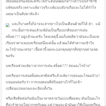
เพื่อนพ้องกันเลยล่ะครับ เพราะตอนนี้ผมกล่าวได้ว่าเป็นราชาขี้
แพ้ของจริง เพราะแพ้ยาวจริง แพ้แบบยับๆเกือบจะไม่ได้กำไร
เลยมาเป็นสัปดาห์แล้ว
และก็บางครั้งก็อาจจะลากยาวไปเป็นเดือนด้วยก็ได้ ฮ่า… แม้
กระนั้นการเล่นแล้วแพ้มันเป็นเรื่องปกติของการเล่น
สล็อต777 อยู่แล้วนะครับ โดยเหตุนี้ ผมก็เลยคิดว่ามันจะเป็นบท
เรียนราคาแพงบทเรียนหนึ่งแค่นั้น แล้วผมได้ทำความเข้าใจ
อะไรบ้างน่ะเหรอ? เนื้อหานี้ ผมจะบอกคุณทุกๆสิ่งทุกๆอย่างเลย
ขอรับ
บทเรียนช่วงแพ้ยาวจากการเล่น สล็อต777 สอนอะไรบ้าง?
บทเรียนการเล่นสล็อตแครดิตฟรีแล้วแพ้ยาวๆสอนอะไรผมบ้าง?
แน่นอนขอรับว่า การเจอตอนที่สปินอย่างไรก็ไม่เข้า
เปลี่ยนแปลงเกมและเงียบทั้งวัน
หรือเสียติดต่อกันนับเป็นเวลาหลายวันแบบที่ผมพบ มันเป็นอะไร
ที่น่ารำคาญใจมากๆครับผม แต่ว่าผมจะนำมันมาใช้เป็นบทเรียน