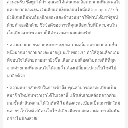
ล่ะนะครับ ซึ่งพูดได้ว่า คุณจะได้เล่นเกมสล็อตทุกเกมที่คุณพอใจ
และอยากลองเล่น เว้นเสียแต่สล็อตออนไลน์แล้ว punpro777 ก็
ยังมีเกมเดิมพันอื่นๆอีกเยอะแยะจำนวนมากให้ท่านได้มาพิสูจน์
ด้วยตัวเองอีกด้วย ซึ่งข้อดีของการที่คุณเลือกเว็บที่มีครบจบใน
เว็บเดียวแบบพวกเราก็มีจำนวนมากเลยล่ะครับ!
• ความมากมายหลากหลายของเกม: เกมสล็อตจากค่ายเกมชั้น
หนึ่งมากมายก่ายกองจะมาอยู่บนเว็บของเรา ทำให้คุณเลือกเกม
ที่ชอบใจได้ง่ายดายมากยิ่งขึ้น เลือกเกมสล็อตเว็บตรงที่ดีที่สุด
จากค่ายเกมที่คุณสนใจได้เลย ไม่ต้องเปลี่ยนแปลงเว็บไซต์ไป
มาอีกด้วย
• ความสบายสำหรับในการเข้าถึง: คุณสามารถลงทะเบียนเป็น
สมาชิกใหม่กับพวกเราได้ในเวลานี้ แล้วเล่นเกมสล็อตจากค่าย
เกมชั้นนำล้นหลามได้ในทันที ไม่ต้องลงทะเบียนเป็นสมาชิกใหม่
หลายๆเว็บไซต์ สมัครเว็บไซต์เดียวมีครบ สะดวกต่อการเดิมพัน
อย่างไม่ต้องสงสัย