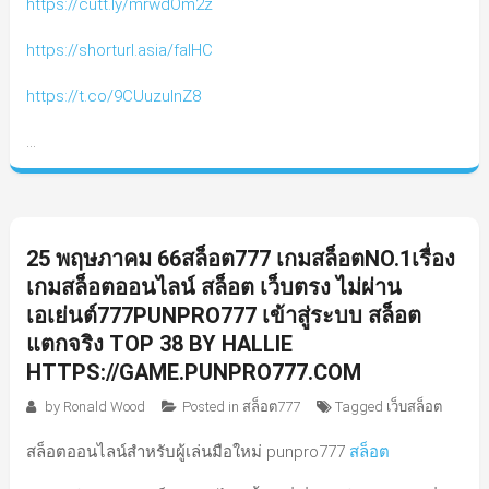
https://cutt.ly/mrwdOm2z
https://shorturl.asia/faIHC
https://t.co/9CUuzulnZ8
…
25 พฤษภาคม 66สล็อต777 เกมสล็อตNO.1เรื่อง
เกมสล็อตออนไลน์ สล็อต เว็บตรง ไม่ผ่าน
เอเย่นต์777PUNPRO777 เข้าสู่ระบบ สล็อต
แตกจริง TOP 38 BY HALLIE
HTTPS://GAME.PUNPRO777.COM
by
Ronald Wood
Posted in
สล็อต777
Tagged
เว็บสล็อต
สล็อตออนไลน์สำหรับผู้เล่นมือใหม่ punpro777
สล็อต