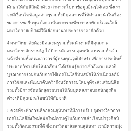
ศึกษาให้กับนิสิตอีกด้วย สามารถไปหาข้อมูลอื่นๆได้เลย ซึ่งเรา
จะมีเงื่อนไขข้อมูลต่างๆรวมทั้งมีบุคลากรที่ให้คำแนะนำในเรื่อง
ของการขอยื่นทุน ยิ่งกว่านั้นค่าครองชีพ ค่าหอพักบริเวณใกล้
มหาวิทยาลัยก็ยังมีให้เลือกนานาประการราคาอีกด้วย
4.มหาวิทยาลัยต้องมีคณะครูรวมทั้งพนักงานที่มีคุณภาพ
มหาวิทยาลัยราชภัฏ ได้มีการคัดสรรกลุ่มพนักงานรวมทั้งเจ้า
หน้าที่รวมทั้งคณะอาจารย์ผู้ทรงคุณวุฒิสำหรับเพื่อการประสิทธิ์
ประสาทวิชา เพื่อให้นักศึกษาได้เรียนรู้อย่างเข้าถึงง่าย แล้วก็
บูรณาการร่วมกันกับการใช้เทคโนโลยีทันสมัยให้กำเนิดผลดีมี
การวิจัยและพัฒนาค้นคว้าถึงนวัตกรรมใหม่ๆที่จะส่งเสริมนิสิต
รวมทั้งมีการจัดหลักสูตรอบรมให้กับบุคคลภายนอกนักธุรกิจ
ต่างๆที่มีคุณประโยชน์ให้กับชาติ
5.ควรที่จะทำการเลือกสวนสุนันทาที่มีการปรับปรุงทางวิชาการ
เทคโนโลยีสิ่งใหม่สมัยใหม่ควบคู่ไปกับการเล่าเรียนบำรุงศิลป์
รวมทั้งวัฒนธรรมที่ดี ซึ่งมหาวิทยาลัยสวนสุนันทา เรามีความมุ่ง