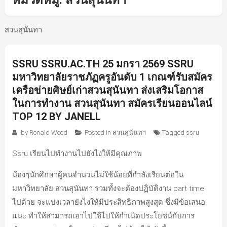
หมวดหมู่:
สวนสุนันทา
สวนสุนันทา
SSRU SSRU.AC.TH 25 มกรา 2569 SSRU
มหาวิทยาลัยราชภัฏครูอันดับ 1 เกณฑ์รับสมัคร
เครือข่ายศิษย์เก่าสวนสุนันทา ส่งเสริมโอกาส
ในการทำงาน สวนสุนันทา สมัครเรียนออนไลน์
TOP 12 BY JANELL
by
Ronald Wood
Posted in
สวนสุนันทา
Tagged
ssru
Ssru เรียนไปทำงานไปยังไงให้มีคุณภาพ
น้องๆนักศึกษาผู้คนจำนวนไม่ใช้น้อยที่กำลังเรียนต่อใน
มหาวิทยาลัย สวนสุนันทา รวมทั้งจะต้องปฏิบัติงาน part time
ไปด้วย จะแบ่งเวลายังไงให้มีประสิทธิภาพสูงสุด ซึ่งมีข้อเสนอ
แนะ ทำให้สามารถเอาไปใช้ไปให้กำเนิดประโยชน์กับการ