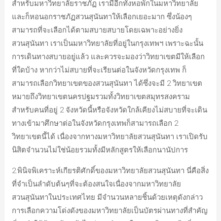
สำหรับมหาวิทยาลัยราชภัฏ เรามีอีกทั้งหอพักในมหาวิทยาลัย
และก็หอนอกราชภัฏสวนสุนันทาให้เลือกเยอะมาก ซึ่งน้องๆ
สามารถที่จะเลือกได้ตามสบายสบายโดยเฉพาะอย่างยิ่ง
สวนสุนันทา เราเป็นมหาวิทยาลัยที่อยู่ในกรุงเทพฯ เพราะฉะนั้น
การเดินทางสบายอยู่แล้ว และควรจะมองว่าวิทยาเขตมีให้เลือก
ที่ใดบ้าง หากว่าไม่สบายที่จะเรียนต่อในจังหวัดกรุงเทพ ก็
สามารถเลือกวิทยาเขตของสวนสุนันทา ได้ซึ่งจะมี 2 วิทยาเขต
หมายถึงวิทยาเขตนครปฐมรวมทั้งวิทยาเขตสมุทรสงคราม
สำหรับคนที่อยู่ 2 จังหวัดนี้หรือจังหวัดใกล้เคียงไม่สบายที่จะเดิน
ทางเข้ามาศึกษาต่อในจังหวัดกรุงเทพก็สามารถเลือก 2
วิทยาเขตนี้ได้ เนื่องจากทางมหาวิทยาลัยสวนสุนันทา เราเปิดรับ
นิสิตจำนวนไม่ใช่น้อยรวมทั้งมีหลักสูตรให้เลือกนานัปการ
2.พินิจพิเคราะห์เกียรติศักดิ์ของมหาวิทยาลัยสวนสุนันทา นี่คือสิ่ง
ที่จำเป็นลำดับต้นๆที่จะต้องสนใจเนื่องจากมหาวิทยาลัย
สวนสุนันทาในประเทศไทย มีจำนวนหลายชิ้นด้วยเหตุดังกล่าว
การเลือกความโด่งดังของมหาวิทยาลัยเป็นบัตรผ่านทางที่สำคัญ