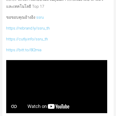
และเทคโนโลยี Top 17
ขอขอบคุณอ้างอิง
ssru
https://rebrand.ly/ssru_th
https://cutly.info/ssru_th
https://bitt.to/8l2mia