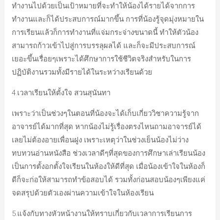
ทำงานไปด้วยเป็นเป้าหมายที่จะทำให้น้องได้รายได้จากการ
ทำงานและก็ได้ประสบการณ์มากขึ้น การที่น้องรู้จุดมุ่งหมายใน
การเรียนแล้วก็การทำงานที่แจ่มกระจ่างขนาดนี้ ทำให้ตัวน้อง
สามารถก้าวเข้าไปสู่การบรรลุผลได้ และก็จะมีประสบการณ์
เยอะขึ้นเรื่อยๆเพราะได้ศึกษาการใช้ชีวิตจริงสำหรับในการ
ปฏิบัติงานรวมทั้งมีรายได้ในระหว่างเรียนด้วย
4.เวลาเรียนให้ตั้งใจ สวนสุนันทา
เพราะว่าเป็นช่วงๆในตอนที่น้องจะได้เก็บเกี่ยววิชาความรู้จาก
อาจารย์ได้มากที่สุด หากน้องไม่รู้เรื่องตรงไหนถามอาจารย์ได้
เลยไม่ต้องอายเพื่อนฝูง เพราะเหตุว่าในช่วงเย็นน้องไม่ว่าง
ทบทวนอ่านหนังสือ ช่วงเวลาดีๆที่สุดของการศึกษาเล่าเรียนน้อง
เป็นการตั้งอกตั้งใจเรียนในห้องให้ดีที่สุด เมื่อน้องเข้าใจในห้องก็
ดีก็จะก่อให้สามารถทำข้อสอบได้ รวมทั้งก่อนสอบน้องๆเพียงแค่
จดสรุปด้วยตัวเองผ่านความเข้าใจในห้องเรียน
5.แจ้งกับทางหัวหน้างานให้ทราบเกี่ยวกับเวลาการเรียนการ