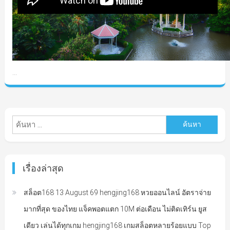
…
ค้นหา
สำหรับ:
เรื่องล่าสุด
สล็อต168 13 August 69 hengjing168 หวยออนไลน์ อัตราจ่าย
มากที่สุด ของไทย แจ็คพอตแตก 10M ต่อเดือน ไม่ติดเทิร์น ยูส
เดียว เล่นได้ทุกเกม hengjing168 เกมสล็อตหลายร้อยแบบ Top