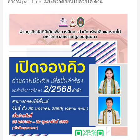
ทำงาน part time ในระหว่างเรียนไปด้วยได้ ดังนี้