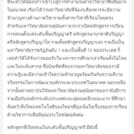
ที่จะทำให้น้องๆก้าวเข้าไปสู่การทำงานในสาขาวิชาอาชีพที่อยาก
ในอนาคต เรียกได้ว่ามหาวิทยาลัยที่น้องๆเลือกควรจะมีความ
ชำนาญทางด้านภาควิชารวมทั้งสาขาวิชาที่เรียนโดยตรง
สำหรับมหาวิทยาลัยสวนสุนันทา พวกเราเปิดหลักสูตรการเรียน
การสอนตั้งแต่ระดับชั้นปริญญาตรี หลักสูตรนานาชาติปริญญา
ตรีหลักสูตรปริญญาโท รวมทั้งหลักสูตรปริญญาเอก รวมถึงเป็น
มหาวิทยาลัยราชภัฏอันดับ 1 และเป็นชั้นที่ 16 ของประเทศ ก็
เลยทำให้ได้รับการยอมรับในวงการการศึกษาเล่าเรียนทั้งในไทย
และในระดับสากล ซึ่งบัณฑิตที่จบจากมหาวิทยาลัยของเรามี
ความรู้และมีความเข้าใจความชำนาญพร้อมกันกับความดีงาม
จริยธรรมในการพัฒนาองค์กรและประเทศในอนาคต นอกเหนือ
จากนั้นทางสถาบันวิจัยมหาวิทยาลัยสวนสุนันทาของเรายังมีการ
ร่วมมือกับองค์กรระดับประเทศและสุดยอดอีกเยอะมาก ที่ศึกษา
ค้นคว้าสิ่งใหม่เทคโนโลยีของใหม่ๆที่มุ่งเน้นในเรื่องของการเรียน
ด้านวิชาการเพื่อมีคุณประโยชน์ต่อสังคม
หลักสูตรที่เปิดสอนในระดับชั้นปริญญาตรี มีดังนี้