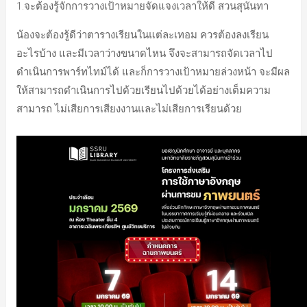
1.จะต้องรู้จักการวางเป้าหมายจัดแจงเวลาให้ดี สวนสุนันทา
น้องจะต้องรู้ดีว่าตารางเรียนในแต่ละเทอม ควรต้องลงเรียน
อะไรบ้าง และมีเวลาว่างขนาดไหน จึงจะสามารถจัดเวลาไป
ดำเนินการพาร์ทไทม์ได้ และก็การวางเป้าหมายล่วงหน้า จะมีผล
ให้สามารถดำเนินการไปด้วยเรียนไปด้วยได้อย่างเต็มความ
สามารถ ไม่เสียการเสียงงานและไม่เสียการเรียนด้วย