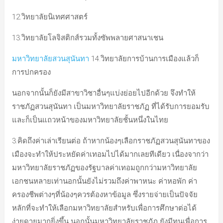
12.วิทยาลัยนิเทศศาสตร์
13.วิทยาลัยโลจิสติกส์รวมทั้งซัพพลายศาสนาเชน
มหาวิทยาลัยสวนสุนันทา
14.วิทยาลัยการบ้านการเมืองแล้วก็
การปกครอง
นอกจากนั้นก็ยังมีสาขาวิชาอื่นๆแบ่งย่อยไปอีกด้วย จึงทำให้
ราชภัฏสวนสุนันทา เป็นมหาวิทยาลัยราชภัฏ ที่ได้รับการยอมรับ
และก็เป็นแถวหน้าของมหาวิทยาลัยชั้นหนึ่งในไทย
3.คิดถึงค่าเล่าเรียนต่อ ถ้าหากน้องๆเลือกราชภัฏสวนสุนันทาของ
เมืองจะทำให้ประหยัดค่าเทอมไปได้มากเลยทีเดียว เนื่องจากว่า
มหาวิทยาลัยราชภัฏของรัฐบาลค่าเทอมถูกกว่ามหาวิทยาลัย
เอกชนหลายเท่านอกนั้นยังไม่รวมถึงค่าพาหนะ ค่าหอพัก ค่า
ครองชีพต่างๆที่น้องๆควรต้องหาข้อมูล ซึ่งรายจ่ายเป็นปัจจัย
หลักที่จะทำให้เลือกมหาวิทยาลัยสำหรับเพื่อการศึกษาต่อได้
ง่ายดายมากยิ่งขึ้น นอกนั้นมหาวิทยาลัยราชภัฏ ยังมีทุนเพื่อการ