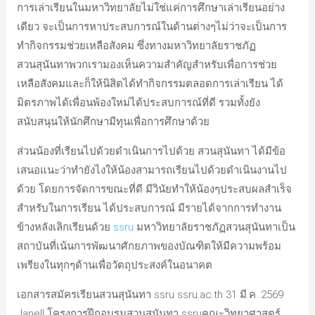
การเล่าเรียนในมหาวิทยาลัยไม่ใช่แค่การศึกษาเล่าเรียนอย่าง
เดียว จะเป็นการหาประสบการณ์ในด้านต่างๆไม่ว่าจะเป็นการ
ทำกิจกรรมช่วยเหลือสังคม ซึ่งทางมหาวิทยาลัยราชภัฏ
สวนสุนันทาพวกเรามองเห็นความสำคัญสำหรับเพื่อการช่วย
เหลือสังคมและก็ให้นิสิตได้ทำกิจกรรมตลอดการเล่าเรียน ได้
มิตรภาพได้เพื่อนพ้องใหม่ได้ประสบการณ์ที่ดี รวมทั้งยัง
สนับสนุนให้นักศึกษามีทุนเพื่อการศึกษาด้วย
ส่วนน้องที่เรียนไปด้วยดำเนินการไปด้วย สวนสุนันทา ได้มีข้อ
เสนอแนะว่าทำยังไงให้น้องสามารถเรียนไปด้วยดำเนินงานไป
ด้วย โดยการจัดการขณะที่ดี มีวินัยทำให้น้องๆประสบผลสำเร็จ
สำหรับในการเรียน ได้ประสบการณ์ มีรายได้จากการทำงาน
ข้างหลังเลิกเรียนด้วย
ssru
มหาวิทยาลัยราชภัฏสวนสุนันทาเป็น
สถาบันที่เน้นการพัฒนาศักยภาพของบัณฑิตให้มีความพร้อม
เพรียงในทุกๆด้านเพื่อวัตถุประสงค์ในอนาคต
เอกสารสมัครเรียนสวนสุนันทา ssru ssru.ac.th 31 มี.ค. 2569
Janell โครงการฝึกอบรมสวนสุนันทา ssruคณะวิทยาศาสตร์