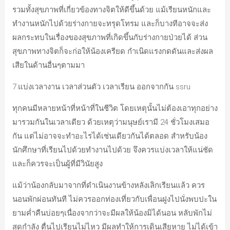
รวมทั้งสุขภาพที่เกี่ยวข้องทางจิตให้ดีขึ้นด้วย แม้เรียนหนักและ
ทำงานหนักไปด้วยร่างกายจะทรุดโทรม และก็บางทีอาจจะส่ง
ผลกระทบในเรื่องของสุขภาพที่เกิดขึ้นกับร่างกายป่วยได้ ส่วน
สุขภาพทางจิตก็จะก่อให้น้องเครียด กำเนิดแรงกดดันและส่งผล
เสียในด้านอื่นๆตามมา
7.แบ่งเวลางาน เวลาส่วนตัว เวลาเรียน ออกจากกัน ssru
ทุกคนมีหลายหน้าที่หน้าที่ในชีวิต โดยเหตุนั้นไม่ต้องเอาทุกอย่าง
มารวมกันในเวลาเดียว ด้วยเหตุว่ามนุษย์เรามี 24 ชั่วโมงเสมอ
กัน แต่ไม่อาจจะทำอะไรได้เช่นเดียวกันได้ตลอด สำหรับน้อง
นักศึกษาที่เรียนไปด้วยทำงานไปด้วย จึงควรแบ่งเวลาให้แน่ชัด
และก็ควรจะเป็นผู้ที่มีวินัยสูง
แม้ว่าน้องกลับมาจากที่ดำเนินงานข้างหลังเลิกเรียนแล้ว ควร
นอนพักผ่อนทันที ไม่ควรออกท่องเที่ยวกับเพื่อนฝูงไปนั่งพบปะใน
ยามค่ำคืนบ่อยๆเนื่องจากว่าจะมีผลให้น้องมิได้นอน หลับพักไม่
สุดกำลัง ตื่นไปเรียนไม่ไหว มีผลทำให้การเดินเสียหาย ไม่ได้เข้า