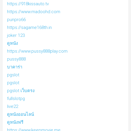
https://918kissauto.tv
https://www.madoohd.com
punpro66
https://sagame168th.in
joker 123
ดูหนัง
https://www.pussy888play.com
pussy888
บาคาร่า
pgslot
pgslot
pgslot เว็บตรง
fullslotpg
live22
ดูหนังออนไลน์
ดูหนังฟรี
https://www.keepmovie.me