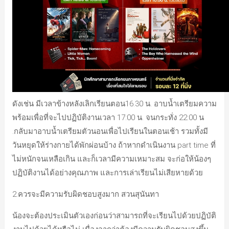
ดังเช่น มีเวลาข้างหลังเลิกเรียนตอน16.30 น. อาบน้ำเตรียมความ
พร้อมเพื่อที่จะไปปฏิบัติงานเวลา 17:00 น. จนกระทั่ง 22:00 น
.กลับมาอาบน้ำเตรียมตัวนอนเพื่อไปเรียนในตอนเช้า รวมทั้งมี
วันหยุดให้ร่างกายได้พักผ่อนบ้าง ถ้าหากดำเนินงาน part time ที่
ไม่หนักจนเหลือเกิน และก็เวลามีความเหมาะสม จะก่อให้น้องๆ
ปฏิบัติงานได้อย่างคุณภาพ และการเล่าเรียนไม่เสียหายด้วย
2.ควรจะมีความรับผิดชอบสูงมาก สวนสุนันทา
น้องจะต้องประเมินตัวเองก่อนว่าสามารถที่จะเรียนไปด้วยปฏิบัติ