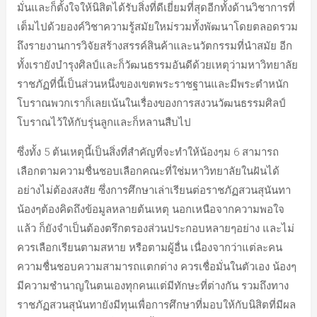
มั่นและก็ตั้งใจให้นิสิตได้รับสิ่งที่ดีเยี่ยมที่สุดอีกทั้งด้านวิชาการที่
เต็มไปด้วยองค์วิชาความรู้สมัยใหม่รวมทั้งพัฒนาโดยตลอดรวม
ถึงรายงานการวิจัยสร้างสรรค์สินค้าและนวัตกรรมที่นำสมัย อีก
ทั้งเรายังบำรุงศิลป์และก็วัฒนธรรมอันดีด้วยเหตุว่ามหาวิทยาลัย
ราชภัฏที่นี้เป็นส่วนหนึ่งของเขตพระราชฐานและมีพระตำหนัก
โบราณพวกเราก็เลยเน้นในเรื่องของการสงวนวัฒนธรรมศิลป์
โบราณไว้ให้กับรุ่นลูกและก็หลานสืบไป
ซึ่งทั้ง 5 ต้นเหตุนี้เป็นสิ่งที่สำคัญที่จะทำให้น้องๆม 6 สามารถ
เลือกตามความชื่นชอบเลือกคณะที่ใช่มหาวิทยาลัยในฝันได้
อย่างไม่ต้องสงสัย ซึ่งการศึกษาเล่าเรียนต่อราชภัฏสวนสุนันทา
น้องๆต้องคิดถึงข้อมูลหลายต้นเหตุ นอกเหนือจากความพอใจ
แล้ว ก็ยังจำเป็นต้องตรึกตรองส่วนประกอบหลายๆอย่าง และไม่
ควรเลือกเรียนตามสหาย หรือตามผู้อื่น เนื่องจากว่าแต่ละคน
ความชื่นชอบความสามารถแตกต่าง ควรเชื่อมั่นในตัวเอง น้องๆ
มีความชำนาญในตนเองทุกคนแต่มีทักษะที่ต่างกัน รวมถึงทาง
ราชภัฏสวนสุนันทายังมีทุนเพื่อการศึกษาที่มอบให้กับนิสิตที่มีผล