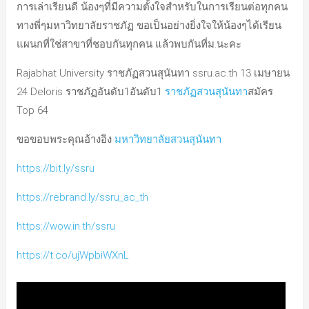
การเล่าเรียนดี น้องๆที่มีความตั้งใจสำหรับในการเรียนต่อทุกคน
ทางพี่ๆมหาวิทยาลัยราชภัฏ ขอเป็นอย่างยิ่งใจให้น้องๆได้เรียน
แผนกที่ใช่สาขาที่ชอบกันทุกคน แล้วพบกันที่ม.นะคะ
Rajabhat University ราชภัฏสวนสุนันทา ssru.ac.th 13 เมษายน
24 Deloris ราชภัฏอันดับ1อันดับ1
ราชภัฏสวนสุนันทา
สมัคร
Top 64
ขอขอบพระคุณอ้างอิง
มหาวิทยาลัยสวนสุนันทา
https://bit.ly/ssru
https://rebrand.ly/ssru_ac_th
https://wow.in.th/ssru
https://t.co/ujWpbiWXnL