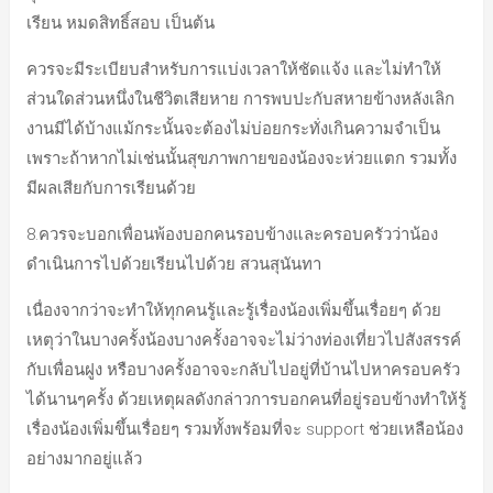
เรียน หมดสิทธิ์สอบ เป็นต้น
ควรจะมีระเบียบสำหรับการแบ่งเวลาให้ชัดแจ้ง และไม่ทำให้
ส่วนใดส่วนหนึ่งในชีวิตเสียหาย การพบปะกับสหายข้างหลังเลิก
งานมีได้บ้างแม้กระนั้นจะต้องไม่บ่อยกระทั่งเกินความจำเป็น
เพราะถ้าหากไม่เช่นนั้นสุขภาพกายของน้องจะห่วยแตก รวมทั้ง
มีผลเสียกับการเรียนด้วย
8.ควรจะบอกเพื่อนพ้องบอกคนรอบข้างและครอบครัวว่าน้อง
ดำเนินการไปด้วยเรียนไปด้วย สวนสุนันทา
เนื่องจากว่าจะทำให้ทุกคนรู้และรู้เรื่องน้องเพิ่มขึ้นเรื่อยๆ ด้วย
เหตุว่าในบางครั้งน้องบางครั้งอาจจะไม่ว่างท่องเที่ยวไปสังสรรค์
กับเพื่อนฝูง หรือบางครั้งอาจจะกลับไปอยู่ที่บ้านไปหาครอบครัว
ได้นานๆครั้ง ด้วยเหตุผลดังกล่าวการบอกคนที่อยู่รอบข้างทำให้รู้
เรื่องน้องเพิ่มขึ้นเรื่อยๆ รวมทั้งพร้อมที่จะ support ช่วยเหลือน้อง
อย่างมากอยู่แล้ว