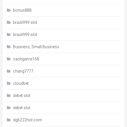
bonus888
brazil999 slot
brazil999 slot
Business, Small Business
cashgame168
chang7777
cloudbet
debet slot
debet slot
dgb222hot.com