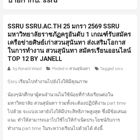
ป้ายกำกับ:
ssru
SSRU SSRU.AC.TH 25 มกรา 2569 SSRU
มหาวิทยาลัยราชภัฏครูอันดับ 1 เกณฑ์รับสมัคร
เครือข่ายศิษย์เก่าสวนสุนันทา ส่งเสริมโอกาส
ในการทำงาน สวนสุนันทา สมัครเรียนออนไลน์
TOP 12 BY JANELL
by
Ronald Wood
Posted in
สวนสุนันทา
Tagged
ssru
Ssru เรียนไปทำงานไปยังไงให้มีคุณภาพ
น้องๆนักศึกษาผู้คนจำนวนไม่ใช้น้อยที่กำลังเรียนต่อใน
มหาวิทยาลัย สวนสุนันทา รวมทั้งจะต้องปฏิบัติงาน part time
ไปด้วย จะแบ่งเวลายังไงให้มีประสิทธิภาพสูงสุด ซึ่งมีข้อเสนอ
แนะ ทำให้สามารถเอาไปใช้ไปให้กำเนิดประโยชน์กับการ
ทำงาน part time ในระหว่างเรียนไปด้วยได้ ดังนี้