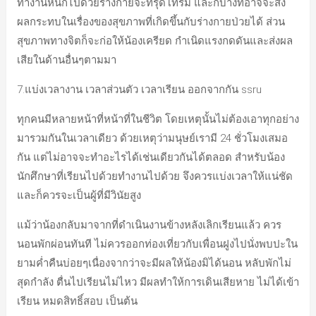
ทำงานหนักไปด้วยร่างกายจะทรุดโทรม และก็บางทีอาจจะส่ง
ผลกระทบในเรื่องของสุขภาพที่เกิดขึ้นกับร่างกายป่วยได้ ส่วน
สุขภาพทางจิตก็จะก่อให้น้องเครียด กำเนิดแรงกดดันและส่งผล
เสียในด้านอื่นๆตามมา
7.แบ่งเวลางาน เวลาส่วนตัว เวลาเรียน ออกจากกัน ssru
ทุกคนมีหลายหน้าที่หน้าที่ในชีวิต โดยเหตุนั้นไม่ต้องเอาทุกอย่าง
มารวมกันในเวลาเดียว ด้วยเหตุว่ามนุษย์เรามี 24 ชั่วโมงเสมอ
กัน แต่ไม่อาจจะทำอะไรได้เช่นเดียวกันได้ตลอด สำหรับน้อง
นักศึกษาที่เรียนไปด้วยทำงานไปด้วย จึงควรแบ่งเวลาให้แน่ชัด
และก็ควรจะเป็นผู้ที่มีวินัยสูง
แม้ว่าน้องกลับมาจากที่ดำเนินงานข้างหลังเลิกเรียนแล้ว ควร
นอนพักผ่อนทันที ไม่ควรออกท่องเที่ยวกับเพื่อนฝูงไปนั่งพบปะใน
ยามค่ำคืนบ่อยๆเนื่องจากว่าจะมีผลให้น้องมิได้นอน หลับพักไม่
สุดกำลัง ตื่นไปเรียนไม่ไหว มีผลทำให้การเดินเสียหาย ไม่ได้เข้า
เรียน หมดสิทธิ์สอบ เป็นต้น