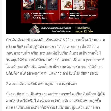
ดังเช่น มีเวลาข้างหลังเลิกเรียนตอน16.30 น. อาบน้ำเตรียมความ
พร้อมเพื่อที่จะไปปฏิบัติงานเวลา 17:00 น. จนกระทั่ง 22:00 น
.กลับมาอาบน้ำเตรียมตัวนอนเพื่อไปเรียนในตอนเช้า รวมทั้งมี
วันหยุดให้ร่างกายได้พักผ่อนบ้าง ถ้าหากดำเนินงาน part time ที่
ไม่หนักจนเหลือเกิน และก็เวลามีความเหมาะสม จะก่อให้น้องๆ
ปฏิบัติงานได้อย่างคุณภาพ และการเล่าเรียนไม่เสียหายด้วย
2.ควรจะมีความรับผิดชอบสูงมาก สวนสุนันทา
น้องจะต้องประเมินตัวเองก่อนว่าสามารถที่จะเรียนไปด้วยปฏิบัติ
งานไปด้วยได้หรือไม่ เนื่องจากว่าต้องมีความรับผิดชอบสูงขึ้น
การเล่าเรียนอย่างเดียวก็มีความรับผิดชอบสูงแล้ว แต่การเล่า