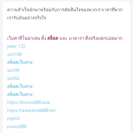
ความสำเร็จมักมาพร้อมกับการตัดสินใจของพวกเราเวลาที่พวก
เรารับมันอย่างจริงใจ
เว็บคาสิโนน่าเล่น ทั้ง
สล็อต
และ
บาคาร่า
ตึงจริงแตกบ่อยมาก
joker 123
slot168
สล็อตเว็บตรง
slot99
slot66
สล็อตเว็บตรง
สล็อตเว็บตรง
https://bonus888.asia
https://www.jinda888.net
pgslot
pussy888