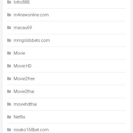
lotto888
m4newonline.com
macau69
mmgoldsbets.com
Movie
Movie HD
Movie2free
Movie2thai
moviehdthai
Netflix
niseko168bet.com