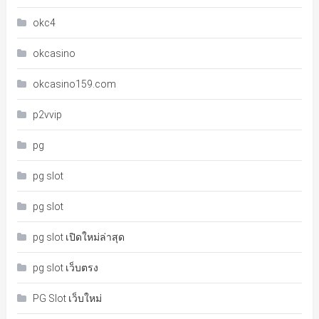
okc4
okcasino
okcasino159.com
p2vvip
pg
pg slot
pg slot
pg slot เปิดใหม่ล่าสุด
pg slot เว็บตรง
PG Slot เว็บใหม่