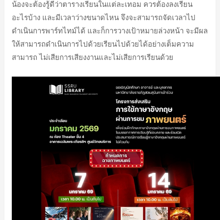
น้องจะต้องรู้ดีว่าตารางเรียนในแต่ละเทอม ควรต้องลงเรียน
อะไรบ้าง และมีเวลาว่างขนาดไหน จึงจะสามารถจัดเวลาไป
ดำเนินการพาร์ทไทม์ได้ และก็การวางเป้าหมายล่วงหน้า จะมีผล
ให้สามารถดำเนินการไปด้วยเรียนไปด้วยได้อย่างเต็มความ
สามารถ ไม่เสียการเสียงงานและไม่เสียการเรียนด้วย