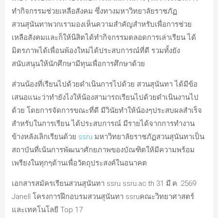
ทำกิจกรรมช่วยเหลือสังคม ซึ่งทางมหาวิทยาลัยราชภัฏ
สวนสุนันทาพวกเรามองเห็นความสำคัญสำหรับเพื่อการช่วย
เหลือสังคมและก็ให้นิสิตได้ทำกิจกรรมตลอดการเล่าเรียน ได้
มิตรภาพได้เพื่อนพ้องใหม่ได้ประสบการณ์ที่ดี รวมทั้งยัง
สนับสนุนให้นักศึกษามีทุนเพื่อการศึกษาด้วย
ส่วนน้องที่เรียนไปด้วยดำเนินการไปด้วย สวนสุนันทา ได้มีข้อ
เสนอแนะว่าทำยังไงให้น้องสามารถเรียนไปด้วยดำเนินงานไป
ด้วย โดยการจัดการขณะที่ดี มีวินัยทำให้น้องๆประสบผลสำเร็จ
สำหรับในการเรียน ได้ประสบการณ์ มีรายได้จากการทำงาน
ข้างหลังเลิกเรียนด้วย
ssru
มหาวิทยาลัยราชภัฏสวนสุนันทาเป็น
สถาบันที่เน้นการพัฒนาศักยภาพของบัณฑิตให้มีความพร้อม
เพรียงในทุกๆด้านเพื่อวัตถุประสงค์ในอนาคต
เอกสารสมัครเรียนสวนสุนันทา ssru ssru.ac.th 31 มี.ค. 2569
Janell โครงการฝึกอบรมสวนสุนันทา ssruคณะวิทยาศาสตร์
และเทคโนโลยี Top 17