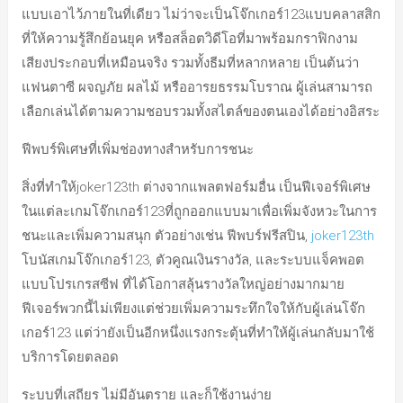
แบบเอาไว้ภายในที่เดียว ไม่ว่าจะเป็นโจ๊กเกอร์123แบบคลาสสิก
ที่ให้ความรู้สึกย้อนยุค หรือสล็อตวิดีโอที่มาพร้อมกราฟิกงาม
เสียงประกอบที่เหมือนจริง รวมทั้งธีมที่หลากหลาย เป็นต้นว่า
แฟนตาซี ผจญภัย ผลไม้ หรืออารยธรรมโบราณ ผู้เล่นสามารถ
เลือกเล่นได้ตามความชอบรวมทั้งสไตล์ของตนเองได้อย่างอิสระ
ฟีพบร์พิเศษที่เพิ่มช่องทางสำหรับการชนะ
สิ่งที่ทำให้joker123th ต่างจากแพลตฟอร์มอื่น เป็นฟีเจอร์พิเศษ
ในแต่ละเกมโจ๊กเกอร์123ที่ถูกออกแบบมาเพื่อเพิ่มจังหวะในการ
ชนะและเพิ่มความสนุก ตัวอย่างเช่น ฟีพบร์ฟรีสปิน,
joker123th
โบนัสเกมโจ๊กเกอร์123, ตัวคูณเงินรางวัล, และระบบแจ็คพอต
แบบโปรเกรสซีฟ ที่ได้โอกาสลุ้นรางวัลใหญ่อย่างมากมาย
ฟีเจอร์พวกนี้ไม่เพียงแต่ช่วยเพิ่มความระทึกใจให้กับผู้เล่นโจ๊ก
เกอร์123 แต่ว่ายังเป็นอีกหนึ่งแรงกระตุ้นที่ทำให้ผู้เล่นกลับมาใช้
บริการโดยตลอด
ระบบที่เสถียร ไม่มีอันตราย และก็ใช้งานง่าย