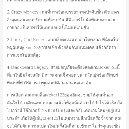
แล้วก็มีฟรีสปินหรือโบนัสพิเศษที่ช่วยเพิ่มจังหวะการชนะ
2. Crazy Monkey: เกมที่มาพร้อมบรรยากาศป่าดิบชื้น ตัวละคร
ลิงสุดแสนจะน่ารักรวมทั้งขบขัน มีฟีเจอร์โบนัสพิเศษมากมาย
ก่ายกอง ก็เลยทำให้แตกบ่อยครั้งไม่แพ้เกมอื่น
3. Lucky God Series: เกมสล็อตแนวเทวดาโชคลาภ ที่นิยมใน
หมู่ผู้เล่นjoker123ชาวเอเชีย ด้วยธีมอันเป็นมงคล แล้วก็อัตรา
การแจกโบนัสที่สูง
4. Blackbeard Legacy: สายผจญภัยจะต้องลองเกมJoker123นี้
ที่มาในธีมโจรสลัด มีการแจกแจ็คพอตขนาดใหญ่พร้อมฟีพบร์
พิเศษที่ทำให้การล่าขุมสมบัติสนุกสนานและคุ้ม
การเลือกเล่นเกมสล็อตjoker123ยอดฮิตจะช่วยให้คุณมั่นอก
มั่นใจได้ว่ามีคนเคยทดลองแล้วก็พิสูจน์แล้วว่าได้กำไรได้จริง ยิ่ง
ไปกว่านี้ โจ๊กเกอร์123 ยังปรับปรุงและก็อัปเดตเกมใหม่ๆอยู่เป็น
ประจำ เพื่อให้ผู้เล่นjoker123ไม่เคยทราบสึกเบื่อหรือซ้ำซาก คุณ
จะได้สัมผัสความแปลกใหม่ครั้งใดก็ตามเข้ามา ไม่ว่าคุณจะชื่น