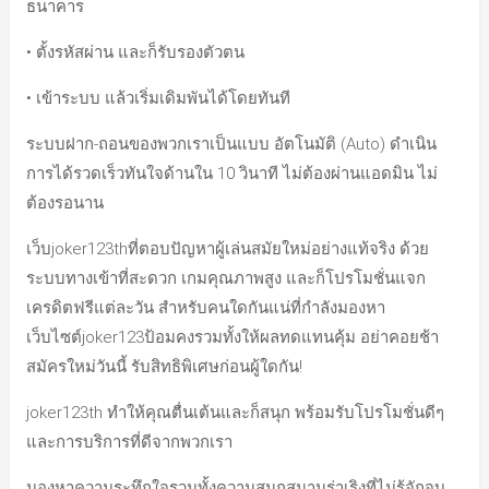
ธนาคาร
• ตั้งรหัสผ่าน และก็รับรองตัวตน
• เข้าระบบ แล้วเริ่มเดิมพันได้โดยทันที
ระบบฝาก-ถอนของพวกเราเป็นแบบ อัตโนมัติ (Auto) ดำเนิน
การได้รวดเร็วทันใจด้านใน 10 วินาที ไม่ต้องผ่านแอดมิน ไม่
ต้องรอนาน
เว็บjoker123thที่ตอบปัญหาผู้เล่นสมัยใหม่อย่างแท้จริง ด้วย
ระบบทางเข้าที่สะดวก เกมคุณภาพสูง และก็โปรโมชั่นแจก
เครดิตฟรีแต่ละวัน สำหรับคนใดกันแน่ที่กำลังมองหา
เว็บไซต์joker123ป้อมคงรวมทั้งให้ผลทดแทนคุ้ม อย่าคอยช้า
สมัครใหม่วันนี้ รับสิทธิพิเศษก่อนผู้ใดกัน!
joker123th ทำให้คุณตื่นเต้นและก็สนุก พร้อมรับโปรโมชั่นดีๆ
และการบริการที่ดีจากพวกเรา
มองหาความระทึกใจรวมทั้งความสนุกสนานร่าเริงที่ไม่รู้จักจบ