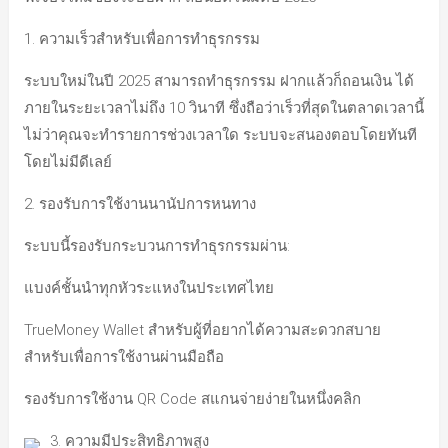
1. ความเร็วสำหรับเพื่อการทำธุรกรรม
ระบบใหม่ในปี 2025 สามารถทำธุรกรรม ฝากแล้วก็ถอนเงิน ได้
ภายในระยะเวลาไม่ถึง 10 วินาที ซึ่งถือว่าเร็วที่สุดในตลาดเวลานี้
ไม่ว่าคุณจะทำรายการช่วงเวลาใด ระบบจะสนองตอบโดยทันที
โดยไม่มีดีเลย์
2. รองรับการใช้งานนานัปการหนทาง
ระบบนี้รองรับกระบวนการทำธุรกรรมผ่าน:
แบงค์ชั้นนำทุกหัวระแหงในประเทศไทย
TrueMoney Wallet สำหรับผู้ที่อยากได้ความสะดวกสบาย
สำหรับเพื่อการใช้งานผ่านมือถือ
รองรับการใช้งาน QR Code สแกนจ่ายง่ายในหนึ่งคลิก
3. ความมีประสิทธิภาพสูง