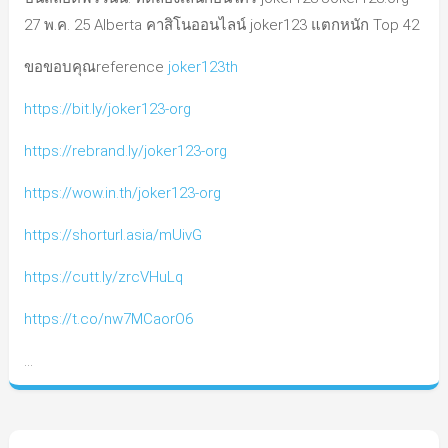
27 พ.ค. 25 Alberta คาสิโนออนไลน์ joker123 แตกหนัก Top 42
ขอขอบคุณreference
joker123th
https://bit.ly/joker123-org
https://rebrand.ly/joker123-org
https://wow.in.th/joker123-org
https://shorturl.asia/mUivG
https://cutt.ly/zrcVHuLq
https://t.co/nw7MCaorO6
…