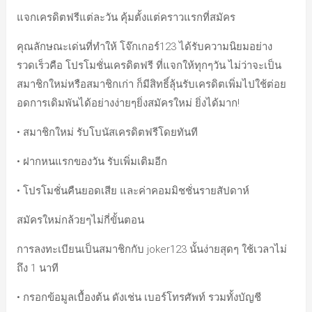
แจกเครดิตฟรีแต่ละวัน คุ้มตั้งแต่คราวแรกที่สมัคร
คุณลักษณะเด่นที่ทำให้ โจ๊กเกอร์123 ได้รับความนิยมอย่าง
รวดเร็วคือ โปรโมชั่นเครดิตฟรี ที่แจกให้ทุกๆวัน ไม่ว่าจะเป็น
สมาชิกใหม่หรือสมาชิกเก่า ก็มีสิทธิ์ลุ้นรับเครดิตเพิ่มไปใช้ต่อย
อดการเดิมพันได้อย่างง่ายๆยิ่งสมัครใหม่ ยิ่งได้มาก!
• สมาชิกใหม่ รับโบนัสเครดิตฟรีโดยทันที
• ฝากหนแรกของวัน รับเพิ่มเติมอีก
• โปรโมชั่นคืนยอดเสีย และค่าคอมมิชชั่นรายสัปดาห์
สมัครใหม่กล้วยๆไม่กี่ขั้นตอน
การลงทะเบียนเป็นสมาชิกกับ joker123 นั้นง่ายสุดๆ ใช้เวลาไม่
ถึง 1 นาที
• กรอกข้อมูลเบื้องต้น ดังเช่น เบอร์โทรศัพท์ รวมทั้งบัญชี