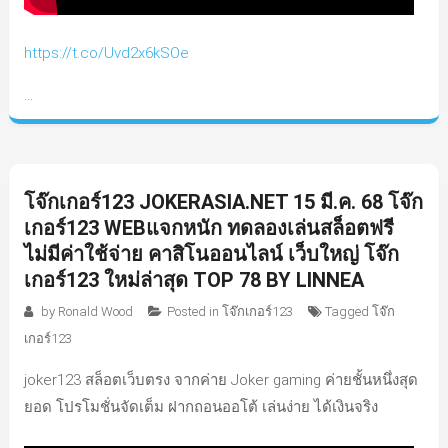
https://t.co/Uvd2x6kSOe
…
โจ๊กเกอร์123 JOKERASIA.NET 15 มี.ค. 68 โจ๊ก
เกอร์123 WEBแจกหนัก ทดลองเล่นสล็อตฟรี
ไม่มีค่าใช้จ่าย คาสิโนออนไลน์ เว็บใหญ่ โจ๊ก
เกอร์123 ใหม่ล่าสุด TOP 78 BY LINNEA
by
Ronald Wood
Posted in
โจ๊กเกอร์123
Tagged
โจ๊ก
เกอร์123
joker123 สล็อตเว็บตรง จากค่าย Joker gaming ค่ายชั้นหนึ่งสุด
ยอด โปรโมชั่นจัดเต็ม ฝากถอนออโต้ เล่นง่าย ได้เงินจริง