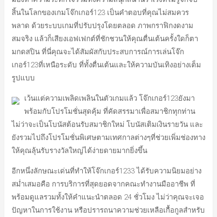
สิ้นในโลกของเกมโจ๊กเกอร์123 เป็นคำตอบที่คุณไม่สมควร
พลาด ด้วยระบบเกมที่ปรับปรุงโดยตลอด ภาพกราฟิกงดงาม
สมจริง แล้วก็เสียงเอฟเฟกต์ที่ชักชวนให้คุณตื่นเต้นครั้งใดก็ตา
มกดสปิน ที่นี่คุณจะได้สัมผัสกับประสบการณ์การเล่นโจ๊ก
เกอร์123ที่เหนือระดับ ที่ทั้งตื่นเต้นและให้ความบันเทิงอย่างเต็ม
รูปแบบ
เว้นแต่ความเพลิดเพลินในตัวเกมแล้ว โจ๊กเกอร์123ยังมา
พร้อมกับโปรโมชั่นสุดคุ้ม ที่คัดสรรมาเพื่อสมาชิกทุกท่าน
ไม่ว่าจะเป็นโบนัสต้อนรับสมาชิกใหม่ โบนัสเติมเงินรายวัน และ
ยังรวมไปถึงโปรโมชั่นพิเศษตามเทศกาลต่างๆที่ช่วยเพิ่มช่องทาง
ให้คุณลุ้นรับรางวัลใหญ่ได้ง่ายดายมากยิ่งขึ้น
อีกหนึ่งลักษณะเด่นที่ทำให้โจ๊กเกอร์1233 ได้รับความนิยมอย่าง
สม่ำเสมอคือ การบริการที่สุดยอดจากคณะทำงานมืออาชีพ ที่
พร้อมดูแลรวมทั้งให้คำแนะนำตลอด 24 ชั่วโมง ไม่ว่าคุณจะเจอ
ปัญหาในการใช้งาน หรือปรารถนาความช่วยเหลือเกื้อกูลสำหรับ