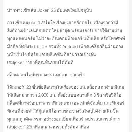
ปากทางเข้าเล่น Joker123 อัปเดตใหม่ปัจจุบัน
การเข้าเล่นjoker123ไม่ใช่เรื่องยุ่งยากอีกต่อไป เนื่องจากว่ามี
ลิงก์ทางเข้าเล่นที่อัปเดตใหม่ล่าสุด พร้อมรองรับการใช้งานผ่าน
ทุกแพลตฟอร์ม ไม่ว่าจะเป็นคอมพิวเตอร์ แท็บเล็ต หรือโทรศัพท์
มือถือ ทั้งยังระบบ iOS รวมทั้ง Android เพียงแค่ล็อกอินผ่านทาง
หน้าเว็บไซต์หรือแอปพลิเคชัน ก็สามารถเข้าเล่น
เกมjoker123thที่คุณชื่นชอบได้ทันที
สล็อตออนไลน์ครบวงจร แตกง่าย จ่ายจริง
โจ๊กเกอร์123 ขึ้นชื่อลือนามในเรื่องของ เกมสล็อตแตกง่าย มีเกม
ให้เลือกมากกว่า 2,000 เกม ทั้งยังแบบคลาสสิก 3 รีล หรือวิดีโอ
สล็อตที่มาพร้อมภาพกราฟิกงดงาม เอฟเฟกต์จัดเต็ม และฟีเจอร์
พิเศษที่ช่วยทำให้ผู้เล่นมีโอกาสชนะรางวัลใหญ่ได้ง่ายเพิ่มขึ้น
ทุกเกมถูกคัดสรรมาอย่างยอดเยี่ยมเพื่อสร้างประสบการณ์การ
เล่นjoker123thที่สนุกสนานรวมทั้งคุ้มค่าที่สุด