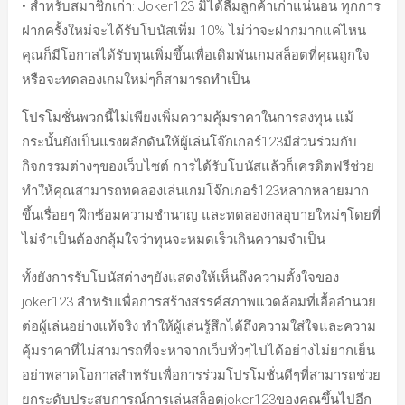
• สำหรับสมาชิกเก่า: Joker123 มิได้ลืมลูกค้าเก่าแน่นอน ทุกการ
ฝากครั้งใหม่จะได้รับโบนัสเพิ่ม 10% ไม่ว่าจะฝากมากแค่ไหน
คุณก็มีโอกาสได้รับทุนเพิ่มขึ้นเพื่อเดิมพันเกมสล็อตที่คุณถูกใจ
หรือจะทดลองเกมใหม่ๆก็สามารถทำเป็น
โปรโมชั่นพวกนี้ไม่เพียงเพิ่มความคุ้มราคาในการลงทุน แม้
กระนั้นยังเป็นแรงผลักดันให้ผู้เล่นโจ๊กเกอร์123มีส่วนร่วมกับ
กิจกรรมต่างๆของเว็บไซต์ การได้รับโบนัสแล้วก็เครดิตฟรีช่วย
ทำให้คุณสามารถทดลองเล่นเกมโจ๊กเกอร์123หลากหลายมาก
ขึ้นเรื่อยๆ ฝึกซ้อมความชำนาญ และทดลองกลอุบายใหม่ๆโดยที่
ไม่จำเป็นต้องกลุ้มใจว่าทุนจะหมดเร็วเกินความจำเป็น
ทั้งยังการรับโบนัสต่างๆยังแสดงให้เห็นถึงความตั้งใจของ
joker123 สำหรับเพื่อการสร้างสรรค์สภาพแวดล้อมที่เอื้ออำนวย
ต่อผู้เล่นอย่างแท้จริง ทำให้ผู้เล่นรู้สึกได้ถึงความใส่ใจและความ
คุ้มราคาที่ไม่สามารถที่จะหาจากเว็บทั่วๆไปได้อย่างไม่ยากเย็น
อย่าพลาดโอกาสสำหรับเพื่อการร่วมโปรโมชั่นดีๆที่สามารถช่วย
ยกระดับประสบการณ์การเล่นสล็อตjoker123ของคุณขึ้นไปอีก