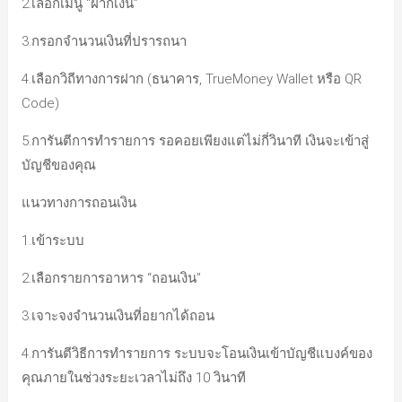
2.เลือกเมนู “ฝากเงิน”
3.กรอกจำนวนเงินที่ปรารถนา
4.เลือกวิถีทางการฝาก (ธนาคาร, TrueMoney Wallet หรือ QR
Code)
5.การันตีการทำรายการ รอคอยเพียงแต่ไม่กี่วินาที เงินจะเข้าสู่
บัญชีของคุณ
แนวทางการถอนเงิน
1.เข้าระบบ
2.เลือกรายการอาหาร “ถอนเงิน”
3.เจาะจงจำนวนเงินที่อยากได้ถอน
4.การันตีวิธีการทำรายการ ระบบจะโอนเงินเข้าบัญชีแบงค์ของ
คุณภายในช่วงระยะเวลาไม่ถึง 10 วินาที