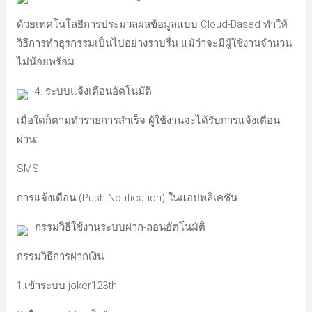
ด้วยเทคโนโลยีการประมวลผลข้อมูลแบบ Cloud-Based ทำให้
วิธีการทำธุรกรรมเป็นไปอย่างราบรื่น แม้ว่าจะมีผู้ใช้งานจำนวน
ไม่น้อยพร้อม
4. ระบบแจ้งเตือนอัตโนมัติ
เมื่อใดก็ตามทำรายการสำเร็จ ผู้ใช้งานจะได้รับการแจ้งเตือน
ผ่าน:
SMS
การแจ้งเตือน (Push Notification) ในแอปพลิเคชัน
กรรมวิธีใช้งานระบบฝาก-ถอนอัตโนมัติ
กรรมวิธีการฝากเงิน
1.เข้าระบบ joker123th