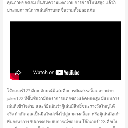
คุณภาพของเกม ยืนยันความแตกง่าย การจ่ายโบนัสสูง แล้วก็
ประสบการณ์การเล่นที่ราบสดชื่นรวมทั้งปลอดภัย
โจ๊กเกอร์123 มีเอกลักษณ์พิเศษคือการคัดสรรสล็อตจากค่าย
joker123 ที่ขึ้นชื่อว่ามีอัตราการแตกของแจ็คพอตสูง มีแบบการ
เล่นที่เข้าใจง่าย และก็ยืนยันว่าผู้เล่นมีสิทธิ์ชนะรางวัลใหญ่ได้
จริง ถ้าเกิดคุณเป็นมือใหม่เพิ่งไปสู่แวดวงสล็อต หรือผู้เล่นมือเก๋า
ที่มองหาการอัปเกรดประสบการณ์ของตน โจ๊กเกอร์123 คือเว็บ