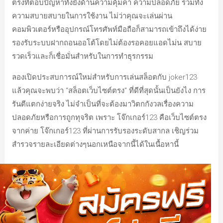
ตรงที่ตอบปัญหาทั้งยังด้านความคุ้มค่า ความปลอดภัย รวมทั้ง
ความสบายสบายในการใช้งาน ไม่ว่าคุณจะเล่นผ่าน
คอมพิวเตอร์หรืออุปกรณ์โทรศัพท์มือถือก็สามารถเข้าถึงได้ง่าย
รองรับระบบฝากถอนออโต้โดยไม่ต้องรอคอยแอดไม่น สบาย
รวดเร็วและก็เชื่อมั่นสำหรับในการทำธุรกรรม
ลองเปิดประสบการณ์ใหม่สำหรับการเล่นสล็อตกับ joker123
แล้วคุณจะพบว่า “สล็อตเว็บไซต์ตรง” ที่ดีที่สุดนั้นเป็นยังไง การ
รันตีแตกง่ายจริง ไม่จำเป็นที่จะต้องมาวิตกกังวลเรื่องความ
ปลอดภัยหรือการถูกทุจริต เพราะ โจ๊กเกอร์123 คือเว็บไซต์ตรง
จากค่าย โจ๊กเกอร์123 ที่ผ่านการรับรองระดับสากล เชิญร่วม
สำรวจรายละเอียดต่างๆนอกเหนือจากนี้ได้ในเนื้อหานี้