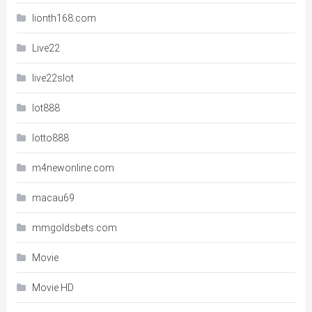
lionth168.com
Live22
live22slot
lot888
lotto888
m4newonline.com
macau69
mmgoldsbets.com
Movie
Movie HD