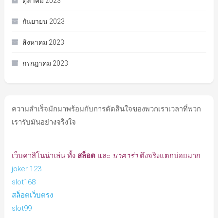
ตุลาคม 2023
กันยายน 2023
สิงหาคม 2023
กรกฎาคม 2023
ความสำเร็จมักมาพร้อมกับการตัดสินใจของพวกเราเวลาที่พวก
เรารับมันอย่างจริงใจ
เว็บคาสิโนน่าเล่น ทั้ง
สล็อต
และ
บาคาร่า
ตึงจริงแตกบ่อยมาก
joker 123
slot168
สล็อตเว็บตรง
slot99