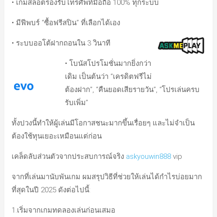
• เกมสล็อตรองรับโทรศัพท์มือถือ 100% ทุกระบบ
• มีฟีพบร์ “ซื้อฟรีสปิน” ที่เลือกได้เอง
• ระบบออโต้ฝากถอนใน 3 วินาที
• โบนัสโปรโมชั่นมากยิ่งกว่า
เดิม เป็นต้นว่า “เครดิตฟรีไม่
ต้องฝาก”, “คืนยอดเสียรายวัน”, “โปรเล่นครบ
รับเพิ่ม”
ทั้งปวงนี้ทำให้ผู้เล่นมีโอกาสชนะมากขึ้นเรื่อยๆ และไม่จำเป็น
ต้องใช้ทุนเยอะเหมือนแต่ก่อน
เคล็ดลับส่วนตัวจากประสบการณ์จริง
askyouwin888
vip
จากที่เล่นมานับพันเกม ผมสรุปวิธีที่ช่วยให้เล่นได้กำไรบ่อยมาก
ที่สุดในปี 2025 ดังต่อไปนี้:
1.เริ่มจากเกมทดลองเล่นก่อนเสมอ