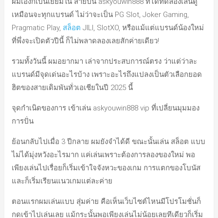
ผมเองก็เป็นเยี่ยมใน สายปั่น askyouwin888 ที่ได้ทดลองเล่นดู
เหมือนจะทุกแบรนด์ ไม่ว่าจะเป็น PG Slot, Joker Gaming,
Pragmatic Play,
สล็อต
JILI, SlotXO, หรือแม้แต่แบรนด์น้องใหม่
ที่พึ่งจะเปิดตัวปีนี้ ก็ไม่พลาดลองเลยสักค่ายเดียว!
รวมทั้งวันนี้ ผมอยากมา เล่าจากประสบการณ์ตรง ว่าแต่ว่าละ
แบรนด์มีจุดเด่นอะไรบ้าง เพราะอะไรถึงแปลงเป็นตัวเลือกยอด
ฮิตของสายเดิมพันทั่วเอเชียในปี 2025 นี้
จุดกำเนิดของการ เข้าเล่น askyouwin888 vip ที่เปลี่ยนมุมมอง
การปั่น
ย้อนกลับไปเมื่อ 3 ปีกลาย ผมยังจำได้ดี ขณะนั้นเล่น สล็อต แบบ
ไม่ได้มุ่งหวังอะไรมาก แค่เล่นเพราะต้องการลองของใหม่ พอ
เพียงเล่นไปเรื่อยก็เริ่มเข้าใจจังหวะของเกม การแตกของโบนัส
และก็เริ่มเรียนแนวเกมแต่ละค่าย
ตอนแรกผมเล่นแบบ สุ่มค่าย คือเห็นเว็บไซต์ไหนมีโปรโมชั่นก็
กดเข้าไปเล่นเลย แม้กระนั้นพอเพียงเล่นไม่น้อยเลยทีเดียวก็เริ่ม