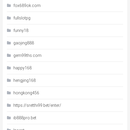
fox689ok.com
fullslotpg
funny18
gaojing888
gem99ths.com
happy168
hengjing168
hongkong456
https://sretthi99.bet/enter/
ib888pro.bet