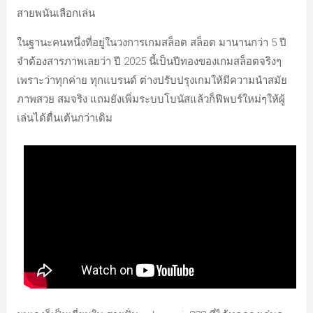
สายพนันเลือกเล่น
ในฐานะคนหนึ่งที่อยู่ในวงการเกมสล็อต สล็อต มานานกว่า 5 ปี
จำต้องสารภาพเลยว่า ปี 2025 นี้เป็นปีทองของเกมสล็อตจริงๆ
เพราะว่าทุกค่าย ทุกแบรนด์ ต่างปรับปรุงเกมให้มีความนำสมัย
ภาพสวย สมจริง แถมยังเพิ่มระบบโบนัสแล้วก็ฟีพบร์ใหม่ๆให้ผู้
เล่นได้ตื่นเต้นกว่าเดิม