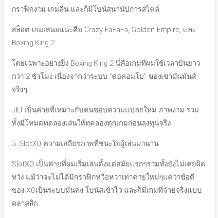
กราฟิกงาม เกมลื่น และก็มีโบนัสนานัปการสไตล์
สล็อต เกมเสนอแนะคือ Crazy FaFaFa, Golden Empire, และ
Boxing King 2
โดยเฉพาะอย่างยิ่ง Boxing King 2 นี่คือเกมที่ผมใช้เวลาปั่นยาว
กว่า 2 ชั่วโมง เนื่องจากว่าระบบ “ต่อคอมโบ” ของเขามันมันส์
จริงๆ
JILI เป็นค่ายที่เหมาะกับคนชอบความแปลกใหม่ ภาพงาม รวม
ทั้งมีโหมดทดลองเล่นให้ทดลองทุกเกมก่อนลงทุนจริง
5. SlotXO ความเสถียรภาพที่ชนะใจผู้เล่นมานาน
SlotXO เป็นค่ายที่ผมเริ่มเล่นตั้งแต่สมัยแรกๆรวมทั้งยังไม่เคยผิด
หวัง แม้ว่าจะไม่ได้มีกราฟิกหวือหวาเท่าค่ายใหม่ๆแต่ว่าข้อดี
ของ XOเป็นระบบมั่นคง โบนัสเข้าไว และก็มีเกมที่จ่ายจริงแบบ
คลาสสิก