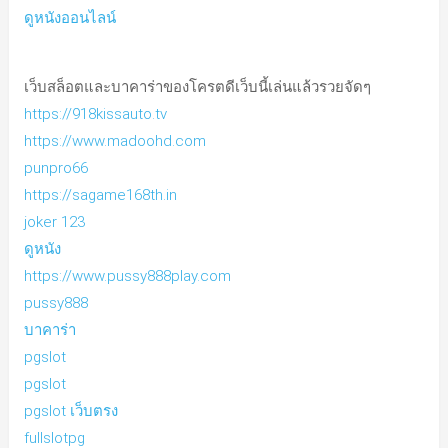
ดูหนังออนไลน์
เว็บสล็อตและบาคาร่าของโครตดีเว็บนี้เล่นแล้วรวยจัดๆ
https://918kissauto.tv
https://www.madoohd.com
punpro66
https://sagame168th.in
joker 123
ดูหนัง
https://www.pussy888play.com
pussy888
บาคาร่า
pgslot
pgslot
pgslot เว็บตรง
fullslotpg