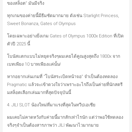
ของสล็อต” มันมีจริง
ทุกเกมของค่ายนี้มีธีมชัดมากมาย ดังเช่น Starlight Princess,
Sweet Bonanza, Gates of Olympus
โดยเฉพาะอย่างยิ่งเกม Gates of Olympus 1000x Edition ที่เปิด
ตัวปี 2025 นี้
โบนัสแตกแบบไม่หยุดจริงๆผมเคยได้คูณสูงสุดถึง 1800x จาก
เบทเพียง 10 บาทเพียงแค่นั้น!
หากอยากเล่นเกมที่ “โบนัสระเบิดหน้าจอ” จำเป็นต้องทดลอง
Pragmatic แล้วจะเข้าดวงใจว่าเพราะอะไรถึงเป็นค่ายที่นักสตรี
มสล็อตเลือกเล่นมากที่สุดปัจจุบันนี้
4. JILI SLOT น้องใหม่ที่มาแรงที่สุดในทวีปเอเชีย
ผมเคยไม่คาดหวังกับค่ายนี้มากสักเท่าไรนัก แต่ว่าพอใช้ทดลอง
จริงๆจำเป็นต้องสารภาพว่า JILI พัฒนาไวมากมาย