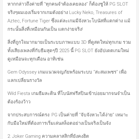
หากกล่าวถึงค่ายที่ “ทุกคนจำต้องเคยลอง” ก็ต้องชูให้ PG SLOT
จริงๆผมเองเริ่มจากเกมดังอย่าง Lucky Neko, Treasures of
Aztec, Fortune Tiger ซึ่งแต่ละเกมมีจังหวะโบนัสที่แตกต่าง แม้
กระนั้นสิ่งที่เหมือนกันเป็น แตกง่ายจริง!
สิ่งที่ถูกใจมากมายเป็นระบบภาพแบบ 3D ที่ดูสดใหม่ทุกเกม รวม
ทั้งเสียงเพลงที่กับธีมสุดๆปี 2025 นี้ PG SLOT ยังอัปเดตเกมใหม่
ดูเหมือนจะทุกเดือน อาทิเช่น
Gem Odyssey เกมแนวผจญภัยพร้อมระบบ “สะสมเพชร” เพื่อ
แลกเปลี่ยนรางวัล
Wild Fiesta เกมธีมละติน ที่โบนัสฟรีสปินเข้าบ่อยมากจนจำเป็น
ต้องร้องว้าว
จากประสบการณ์ตรง: PG เป็นค่ายที่ “จับจังหวะได้ง่าย” เหมาะ
กับมือใหม่ที่ต้องการเริ่มเล่นสล็อตอย่างเป็นจริงเป็นจัง
2. Joker Gaming ความคลาสสิกที่ยังคงฮิต