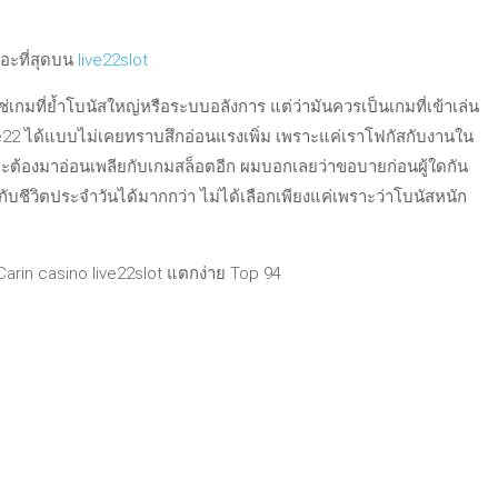
ยอะที่สุดบน
live22slot
ช่เกมที่ย้ำโบนัสใหญ่หรือระบบอลังการ แต่ว่ามันควรเป็นเกมที่เข้าเล่น
ve22 ได้แบบไม่เคยทราบสึกอ่อนแรงเพิ่ม เพราะแค่เราโฟกัสกับงานใน
ากจะต้องมาอ่อนเพลียกับเกมสล็อตอีก ผมบอกเลยว่าขอบายก่อนผู้ใดกัน
้ากับชีวิตประจำวันได้มากกว่า ไม่ได้เลือกเพียงแค่เพราะว่าโบนัสหนัก
6 Carin casino live22slot แตกง่าย Top 94