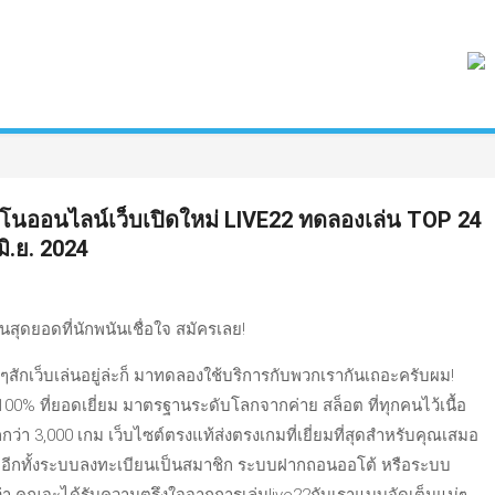
โนออนไลน์เว็บเปิดใหม่ LIVE22 ทดลองเล่น TOP 24
ิ.ย. 2024
สุดยอดที่นักพนันเชื่อใจ สมัครเลย!
ีๆสักเว็บเล่นอยู่ล่ะก็ มาทดลองใช้บริการกับพวกเรากันเถอะครับผม!
100% ที่ยอดเยี่ยม มาตรฐานระดับโลกจากค่าย สล็อต ที่ทุกคนไว้เนื้อ
ว่า 3,000 เกม เว็บไซต์ตรงแท้ส่งตรงเกมที่เยี่ยมที่สุดสำหรับคุณเสมอ
ยม อีกทั้งระบบลงทะเบียนเป็นสมาชิก ระบบฝากถอนออโต้ หรือระบบ