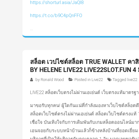
https://shorturl.asia/JaQl8
https://t.co/b9C4pQnFFO
…
สล็อต เวปไซต์สล็อต TRUE WALLET คาสิ
BY HELENE LIVE22 LIVE22SLOT.FUN 4 ม
by
Ronald Wood
Posted in
Live22
Tagged
live22
LIVE22 สล็อตเว็บตรงไม่ผ่านเอเย่นต์ เว็บตรงแท้มาตรฐาน
มาขอรับทุกคน! ผู้ใดกันแน่ที่กำลังมองหาเว็บไซต์สล็อตด
สล็อตเว็บไซต์ตรงไม่ผ่านเอเย่นต์ สล็อตเว็บไซต์ตรงแท้ 
เชื่อใจ บันเทิงใจกับการเดิมพันกับเกมสล็อตออนไลน์มากก
เอนจอยกับระบบหน้าบ้านแล้วก็ข้างหลังบ้านที่ยอดเยี่