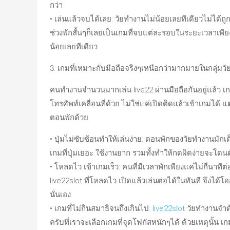
กว่า
• เล่นแล้วจบได้เลย: วัยทำงานไม่น้อยเลยทีเดียวไม่ได้ถูก
ช่วงพักสั้นๆก็เลยเป็นเกมที่จบแต่ละรอบในระยะเวลาเพียง
น้อยเลยทีเดียว
3. เกมที่เหมาะกับมือถือจริงๆเหนือกว่ามากมายในกลุ่มว
คนทำงานจำนวนมากเล่น live22 ผ่านมือถือกันอยู่แล้ว เก
โทรศัพท์เคลื่อนที่ด้วย ไม่ใช่แค่เปิดติดแล้วเข้าเกมได้ 
ตอนพักด้วย
• ปุ่มไม่ซับซ้อนทำให้เล่นง่าย: ตอนพักของวัยทำงานมั
เกมที่ปุ่มเยอะ ใช้งานยาก รวมทั้งทำให้กดผิดง่ายจะโดน
• โหลดไว เข้าเกมเร็ว: คนที่มีเวลาพักเพียงแค่ไม่กี่นา
live22slot ที่โหลดไว เปิดแล้วเล่นต่อได้ในทันที จึงได้โอ
นั่นเอง
• เกมที่ไม่กินสมาธิจนถึงเกินไป:
live22slot
วัยทำงานจำต
ครับที่เราจะเลือกเกมที่จุดโฟกัสหนักๆได้ ด้วยเหตุนั้น เ