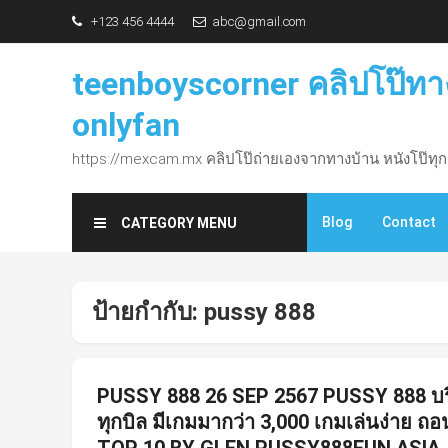
Skip
+123 456 4444
abc@gmail.com
to
content
teenboyscorner คลิปโป๊ทางบ
onlyfan
https://mexcam.mx คลิปโป๊ถ่ายเองจากทางบ้าน หนังโป๊ทุก
Blog
Contact
CATEGORY MENU
ป้ายกำกับ:
pussy 888
PUSSY 888 26 SEP 2567 PUSSY 888 บร
ทุกบิล มีเกมมากว่า 3,000 เกมเล่นง่าย 