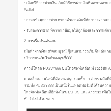
• เลือกวิธีการฝากเงิน เว็บมีวิธีการฝากเงินที่หลากหลา
Wallet
• กรอกข้อมูลการฝาก กรอกจำนวนเงินที่ต้องการฝากและข้อ
• รับรองการฝาก พิจารณาข้อมูลให้ถูกต้องและการันตีกา
3. การเริ่มต้นเล่นเกม
เมื่อทำฝากเงินเสร็จสมบูรณ์ ผู้เล่นสามารถเริ่มต้นเล่น
บริการบนเว็บไซต์ของพุซซี่888
ดาวน์โหลด PUSSY888 บนโทรศัพท์เคลื่อนที่ เวอร์ชั่น i
เกมสล็อตออนไลน์ที่มีความสนุกรวมทั้งการจ่ายรางวัลที่ด
รวมทั้ง PUSSY888 เป็นหนึ่งในแพลตฟอร์มที่ได้รับควา
โทรศัพท์เคลื่อนที่อีกทั้งในระบบ iOS และ Android เพื่
ทำกำไรได้โดยง่าย