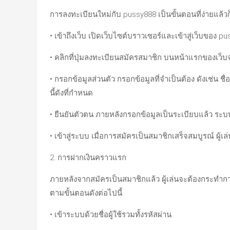
การลงทะเบียนใหม่กับ pussy888 เป็นขั้นตอนที่ง่ายแล้วก
• เข้าถึงเว็บ เปิดเว็บไซต์บราวเซอร์และเข้าสู่เว็บของ p
• คลิกที่ปุ่มลงทะเบียนสมัครสมาชิก บนหน้าแรกของเว็บจะม
• กรอกข้อมูลส่วนตัว กรอกข้อมูลที่จำเป็นต้อง ดังเช่น ชื่
นี้ดังที่กำหนด
• ยืนยันตัวตน ภายหลังกรอกข้อมูลเป็นระเบียบแล้ว ระบบ
• เข้าสู่ระบบ เมื่อการสมัครเป็นสมาชิกเสร็จสมบูรณ์ ผู้เล่น
2. การฝากเงินคราวแรก
ภายหลังจากสมัครเป็นสมาชิกแล้ว ผู้เล่นจะต้องกระทำก
ตามขั้นตอนดังต่อไปนี้
• เข้าระบบด้วยชื่อผู้ใช้รวมทั้งรหัสผ่าน