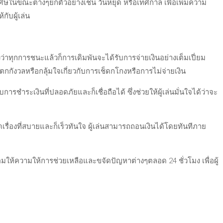
ิเศษในขณะต่างๆยกตัวอย่างเช่น วันหยุด หรือเทศกาล เพื่อเพิ่มความ
กับผู้เล่น
ว่าทุกการชนะแล้วก็การเดิมพันจะได้รับการจ่ายเงินอย่างเต็มเปี่ยม
ิตกกังวลหรือกลุ้มใจเกี่ยวกับการเช็ดกโกงหรือการไม่จ่ายเงิน
ารชำระเงินที่ปลอดภัยและก็เชื่อถือได้ ซึ่งช่วยให้ผู้เล่นมั่นใจได้ว่าจะ
ดเรื่องที่สบายและก็เร็วทันใจ ผู้เล่นสามารถถอนเงินได้โดยทันทีภาย
่พร้อมให้ความให้การช่วยเหลือและขจัดปัญหาต่างๆตลอด 24 ชั่วโมง เพื่อผู้