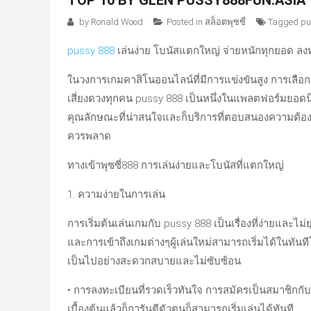
TOP 10 BY GLEN PUSSY888FUN.ASIA
by
Ronald Wood
Posted in
สล็อตพุซซี่
Tagged
pu
pussy 888
เล่นง่าย โบนัสแตกใหญ่ จ่ายหนักทุกยอด ลงท
ในวงการเกมคาสิโนออนไลน์ที่มีการแข่งขันสูง การเลือกเว
เสี่ยงดวงทุกคน pussy 888 เป็นหนึ่งในแพลตฟอร์มยอ
คุณลักษณะที่น่าสนใจและก็บริการที่ตอบสนองความต้องกา
ควรพลาด
ทางเข้าพุซซี่888 การเล่นง่ายและโบนัสที่แตกใหญ่
1. ความง่ายในการเล่น
การเริ่มต้นเล่นเกมกับ pussy 888 เป็นเรื่องที่ง่ายและไม่
และการเข้าถึงเกมต่างๆผู้เล่นใหม่สามารถเริ่มได้ในทั
เป็นไปอย่างสะดวกสบายและไม่ซับซ้อน
• การลงทะเบียนที่รวดเร็วทันใจ การสมัครเป็นสมาชิกกับพุซ
เบื้องต้นแล้วก็การันตีตัวตนก็สามารถเริ่มเล่นได้ทันที