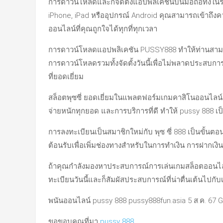
การดาวน์โหลดและก็จัดตั้งแอปพลิเคชันบนมือถือทั้งในระบ
iPhone, iPad หรืออุปกรณ์ Android คุณสามารถเข้าถึง
ออนไลน์ที่คุณถูกใจได้ทุกที่ทุกเวลา
การดาวน์โหลดแอปพลิเคชัน PUSSY888 ทำให้ท่านสามาร
การดาวน์โหลดรวมทั้งจัดตั้งวันนี้เพื่อไม่พลาดประสบก
ที่ยอดเยี่ยม
สล็อตพุซซี่ ยอดเยี่ยมในแพลตฟอร์มเกมคาสิโนออนไลน์ย
จ่ายหนักทุกยอด และการบริการที่ดี ทำให้ pussy 888 เป็
การลงทะเบียนเป็นสมาชิกใหม่กับ พุซ ซี่ 888 เป็นขั้นตอน
ต้อนรับเพื่อเพิ่มช่องทางสำหรับในการทำเงิน การฝากเงิน
ถ้าคุณกำลังมองหาประสบการณ์การเล่นเกมสล็อตออนไลน์ท
ทะเบียนวันนี้และก็สัมผัสประสบการณ์ที่น่าตื่นเต้นไปกับ
พนันออนไลน์ pussy 888 pussy888fun.asia 5 ส.ค. 67 
ขอขอบคุณที่มา
pussy 888