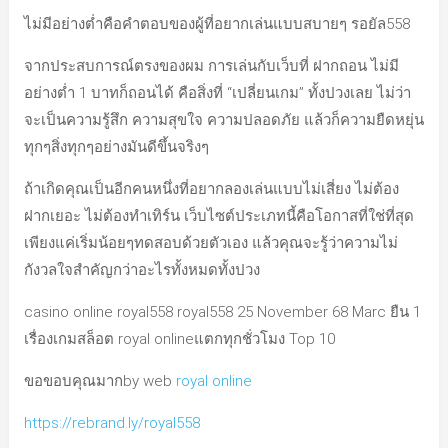
ไม่มีอย่างต่ำคือคำตอบของผู้ที่อยากเล่นแบบสบายๆ รอยัล558
จากประสบการณ์ตรงของผม การเล่นกับเว็บที่ ฝากถอน ไม่มี
อย่างต่ำ 1 บาทก็ถอนได้ คือสิ่งที่ “เปลี่ยนเกม” ทั้งปวงเลย ไม่ว่า
จะเป็นความรู้สึก ความสุขใจ ความปลอดภัย แล้วก็ความยืดหยุ่น
ทุกๆสิ่งทุกๆอย่างมันดีขึ้นจริงๆ
ถ้าเกิดคุณเป็นอีกคนหนึ่งที่อยากลองเล่นแบบไม่เสี่ยง ไม่ต้อง
ฝากเยอะ ไม่ต้องทำเทิร์น เว็บไซต์ประเภทนี้คือโอกาสที่ใช่ที่สุด
เพียงแค่เริ่มน้อยๆทดสอบด้วยตัวเอง แล้วคุณจะรู้ว่าความไม่
กังวลใจสำคัญกว่าอะไรทั้งหมดทั้งปวง
casino online royal558 royal558 25 November 68 Marc ยืน 1
เรื่องเกมสล็อต royal onlineแตกทุกชั่วโมง Top 10
ขอขอบคุณมากby web
royal online
https://rebrand.ly/royal558