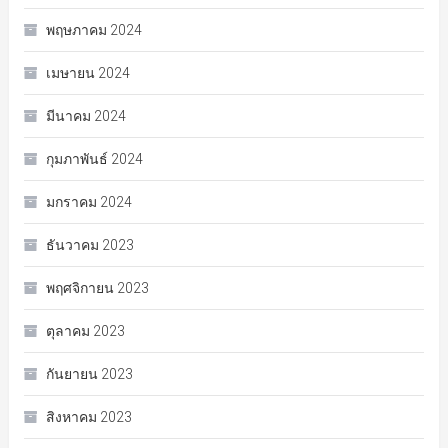
พฤษภาคม 2024
เมษายน 2024
มีนาคม 2024
กุมภาพันธ์ 2024
มกราคม 2024
ธันวาคม 2023
พฤศจิกายน 2023
ตุลาคม 2023
กันยายน 2023
สิงหาคม 2023