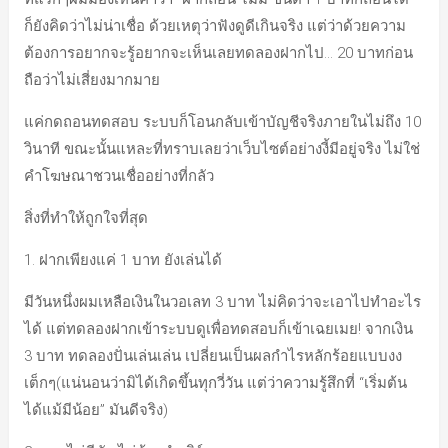
ก็ยังคิดว่าไม่น่าเชื่อ ด้วยเหตุว่าฟังดูดีเกินจริง แต่ว่าด้วยความ
ต้องการอยากจะรู้อยากจะเห็นเลยทดลองฝากไป… 20 บาทก่อน
ถือว่าไม่เสี่ยงมากมาย
แค่กดถอนทดสอบ ระบบก็โอนกลับเข้าบัญชีจริงภายในไม่ถึง 10
วินาที ขณะนั้นแหละที่ทราบเลยว่าเว็บไซต์อย่างงี้มีอยู่จริง ไม่ใช่
คำโฆษณาชวนเชื่ออย่างที่กลัว
สิ่งที่ทำให้ถูกใจที่สุด
1. ฝากเพียงแค่ 1 บาท ยังเล่นได้
มีวันหนึ่งผมเหลือเงินในวอเลท 3 บาท ไม่คิดว่าจะเอาไปทำอะไร
ได้ แต่ทดลองฝากเข้าระบบดูเพื่อทดสอบก็เข้าเฉยเมย! จากเงิน
3 บาท ทดลองปั่นเล่นเล่น เปลี่ยนเป็นผลกำไรหลักร้อยแบบงง
เต็กๆ(แน่นอนว่ามิได้เกิดขึ้นทุกวี่วัน แต่ว่าความรู้สึกที่ “เริ่มต้น
ได้แม้มีน้อย” มันดีจริง)