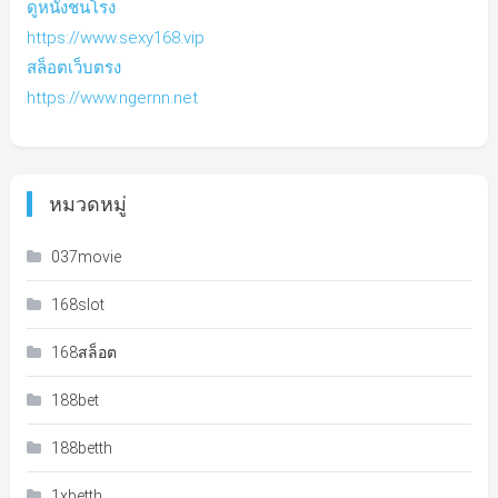
ดูหนังชนโรง
https://www.sexy168.vip
สล็อตเว็บตรง
https://www.ngernn.net
หมวดหมู่
037movie
168slot
168สล็อต
188bet
188betth
1xbetth