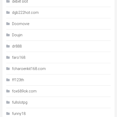
debet slot
dgb222hot.com
Doomovie
Doujin
dr888
faro168
fcharoenkit168.com
ff123th
fox689ok.com
fullslotpg
funny18