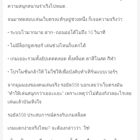
ความสนุกสนานร่าเริงไปหมด…
จนมาทดสอบเล่นเว็บตรงแท้ๆอยู่ช่วงหนึ่ง ก็เจอความจริงว่า:
• ระบบไวมากมาย ฝาก–ถอนออโต้ไม่ถึง 10 วินาที
• ไม่มีล็อกยูสเซอร์ เล่นช่วงไหนก็แตกได้
• เกมเยอะรวมทั้งอัปเดตตลอด ทั้งสล็อต คาสิโนสด กีฬา
• โปรโมชั่นกล้าให้ ไม่ใช่ให้เพื่อบังคับทำเทิร์นแบบเวอร์ๆ
จากมุมมองของคนเล่นจริง รอยัล558 บอกเลยว่าเว็บตรงมัน
“ทำให้เล่นสนุกกว่าเยอะแยะ” เพราะเหตุว่าไม่ต้องกังวลอะไรเลย
เล่นแล้วบันเทิงใจ
รอยัล558 ประสบการณ์ตรงกับเกมสล็อต
เกมแตกง่ายจริงไหม? จะต้องกล่าวว่า…ใช่!