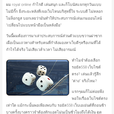
ผม royal online กำไรดี เล่นสนุก และก็โบนัสแจกทุกวันแบบ
ไม่มีกั๊ก ยิ่งระยะหลังที่เจอเว็บไหนบริสุทธิ์ใจ ระบบดี ไม่หลอก
ไม่ล็อกยูส บอกเลยว่ามันทำให้ประสบการณ์เล่นเกมออนไลน์
“เปลี่ยนไปแบบหน้ามือเป็นหลังมือ”
วันนี้ผมต้องการมาเล่าประสบการณ์ส่วนตัวแบบขวานผ่าซาก
เผื่อเป็นแถวทางสำหรับคนที่กำลังมองหาเว็บดีๆหรือเกมที่ได้
กำไรได้จริง ไม่เสียเวล่ำเวลา ไม่เสียอารมณ์
ทำไมจำต้องเลือก
รอยัล558 เว็บไซต์
ตรง? เล่นแล้วรู้สึก
“ต่าง” จริงไหม?
แรกๆผมก็ไม่ค่อยพึง
พอใจเรื่องเว็บไซต์ตรง
เท่าใด แม้กระนั้นพอเพียงพบกับ รอยัล558 เว็บเอเย่นต์ที่ถอนช้า
บางครั้งบางคราวจำต้องทักแอดไม่นเป็นชั่วโมงถึงได้เงิน ดูด