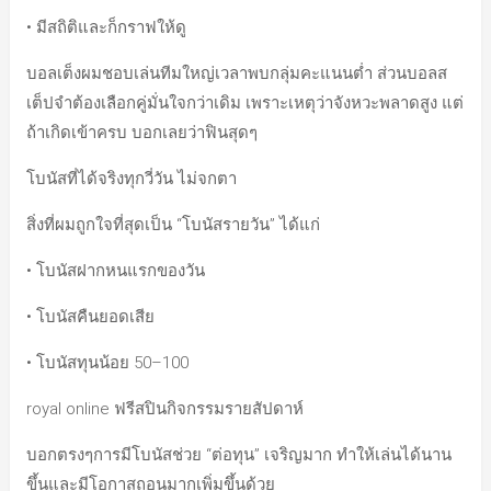
• มีสถิติและก็กราฟให้ดู
บอลเต็งผมชอบเล่นทีมใหญ่เวลาพบกลุ่มคะแนนต่ำ ส่วนบอลส
เต็ปจำต้องเลือกคู่มั่นใจกว่าเดิม เพราะเหตุว่าจังหวะพลาดสูง แต่
ถ้าเกิดเข้าครบ บอกเลยว่าฟินสุดๆ
โบนัสที่ได้จริงทุกวี่วัน ไม่จกตา
สิ่งที่ผมถูกใจที่สุดเป็น “โบนัสรายวัน” ได้แก่
• โบนัสฝากหนแรกของวัน
• โบนัสคืนยอดเสีย
• โบนัสทุนน้อย 50–100
royal online ฟรีสปินกิจกรรมรายสัปดาห์
บอกตรงๆการมีโบนัสช่วย “ต่อทุน” เจริญมาก ทำให้เล่นได้นาน
ขึ้นและมีโอกาสถอนมากเพิ่มขึ้นด้วย