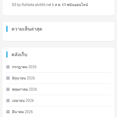
83 by Rafaela alot66.net 6 ส.ค. 69 พนันออนไลน์
ความเห็นล่าสุด
คลังเก็บ
กรกฎาคม 2026
มิถุนายน 2026
พฤษภาคม 2026
เมษายน 2026
มีนาคม 2026