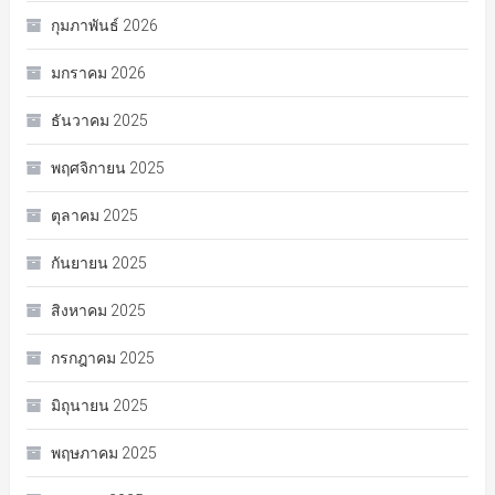
กุมภาพันธ์ 2026
มกราคม 2026
ธันวาคม 2025
พฤศจิกายน 2025
ตุลาคม 2025
กันยายน 2025
สิงหาคม 2025
กรกฎาคม 2025
มิถุนายน 2025
พฤษภาคม 2025