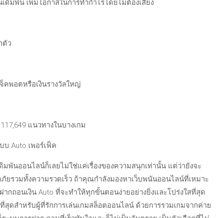
ินเดิมพัน เพิ่มโอกาสในการทำกำไรโดยไม่ต้องเสี่ยง
าตัว
 แจ็คพอตหรือเงินรางวัลใหญ่
ึง 117,649 แนวทางในบางเกม
บบ Auto เพอร์เฟ็ค
มพันออนไลน์ก็เลยไม่ใช่แค่เรื่องของความสนุกเท่านั้น แต่ว่ายังจะ
ัยรวมทั้งความรวดเร็ว ถ้าคุณกำลังมองหาเว็บพนันออนไลน์ที่เหมาะ
กถอนเงิน Auto ที่จะทำให้ทุกขั้นตอนง่ายอย่างยิ่งและโปร่งใสที่สุด
่าที่สุดสำหรับผู้ที่รักการเล่นเกมสล็อตออนไลน์ ด้วยการรวมเกมจากค่าย