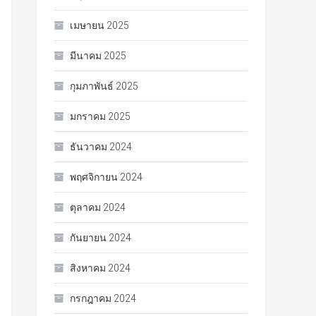
เมษายน 2025
มีนาคม 2025
กุมภาพันธ์ 2025
มกราคม 2025
ธันวาคม 2024
พฤศจิกายน 2024
ตุลาคม 2024
กันยายน 2024
สิงหาคม 2024
กรกฎาคม 2024