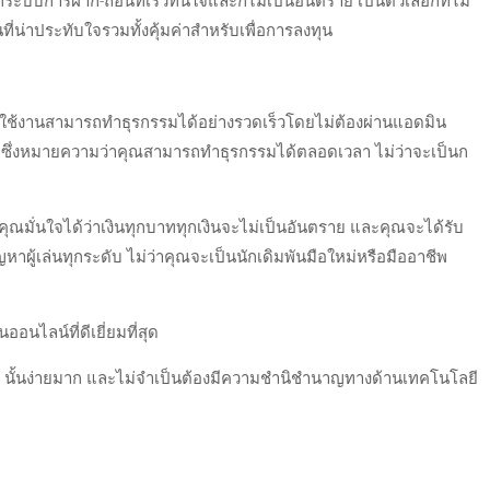
ะก็ระบบการฝาก-ถอนที่เร็วทันใจและก็ไม่เป็นอันตราย เป็นตัวเลือกที่ไม่
่น่าประทับใจรวมทั้งคุ้มค่าสำหรับเพื่อการลงทุน
้ใช้งานสามารถทำธุรกรรมได้อย่างรวดเร็วโดยไม่ต้องผ่านแอดมิน
ัติ ซึ่งหมายความว่าคุณสามารถทำธุรกรรมได้ตลอดเวลา ไม่ว่าจะเป็นก
ุณมั่นใจได้ว่าเงินทุกบาททุกเงินจะไม่เป็นอันตราย และคุณจะได้รับ
าผู้เล่นทุกระดับ ไม่ว่าคุณจะเป็นนักเดิมพันมือใหม่หรือมืออาชีพ
ไลน์ที่ดีเยี่ยมที่สุด
to นั้นง่ายมาก และไม่จำเป็นต้องมีความชำนิชำนาญทางด้านเทคโนโลยี