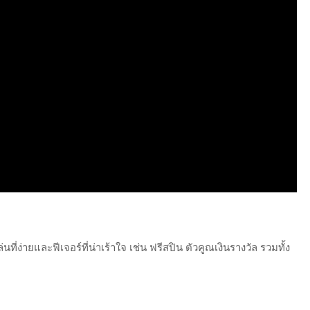
่ง่ายและฟีเจอร์ที่น่าเร้าใจ เช่น ฟรีสปิน ตัวคูณเงินรางวัล รวมทั้ง