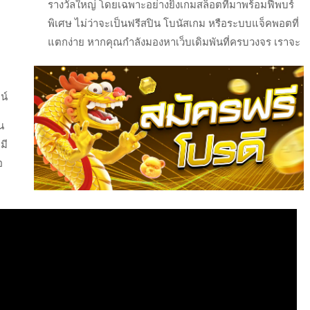
รางวัลใหญ่ โดยเฉพาะอย่างยิ่งเกมสล็อตที่มาพร้อมฟีพบร์
พิเศษ ไม่ว่าจะเป็นฟรีสปิน โบนัสเกม หรือระบบแจ็คพอตที่
แตกง่าย หากคุณกำลังมองหาเว็บเดิมพันที่ครบวงจร เราจะ
น์
น
มี
อ