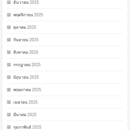
ธันวาคม 2025
พฤศจิกายน 2025
ตุลาคม 2025
กันยายน 2025
สิงหาคม 2025
กรกฎาคม 2025
มิถุนายน 2025
พฤษภาคม 2025
เมษายน 2025
มีนาคม 2025
กุมภาพันธ์ 2025