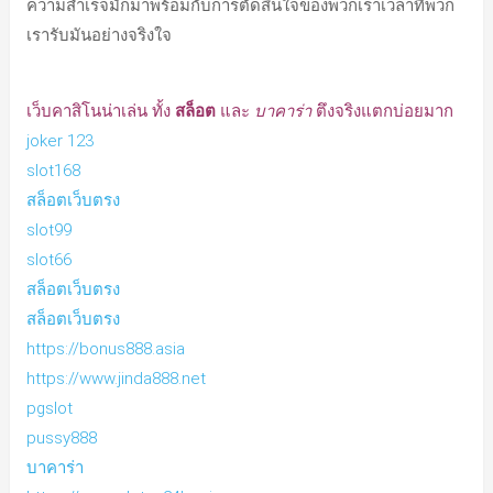
ความสำเร็จมักมาพร้อมกับการตัดสินใจของพวกเราเวลาที่พวก
เรารับมันอย่างจริงใจ
เว็บคาสิโนน่าเล่น ทั้ง
สล็อต
และ
บาคาร่า
ตึงจริงแตกบ่อยมาก
joker 123
slot168
สล็อตเว็บตรง
slot99
slot66
สล็อตเว็บตรง
สล็อตเว็บตรง
https://bonus888.asia
https://www.jinda888.net
pgslot
pussy888
บาคาร่า