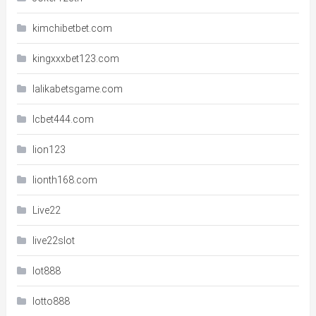
kimchibetbet.com
kingxxxbet123.com
lalikabetsgame.com
lcbet444.com
lion123
lionth168.com
Live22
live22slot
lot888
lotto888