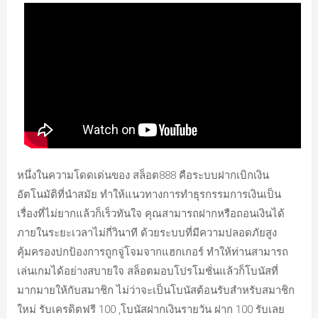
หนึ่งในความโดดเด่นของ สล็อต888 คือระบบฝากเบิกเงิน
อัตโนมัติที่นำสมัย ทำให้แนวทางการทำธุรกรรมการเงินเป็น
เรื่องที่ไม่ยากแล้วก็เร็วทันใจ คุณสามารถฝากหรือถอนเงินได้
ภายในระยะเวลาไม่กี่วินาที ด้วยระบบที่มีความปลอดภัยสูง
คุ้มครองปกป้องการถูกจู่โจมจากแฮกเกอร์ ทำให้ท่านสามารถ
เล่นเกมได้อย่างสบายใจ สล็อตมอบโปรโมชั่นแล้วก็โบนัสที่
มากมายให้กับสมาชิก ไม่ว่าจะเป็นโบนัสต้อนรับสำหรับสมาชิก
ใหม่ รับเครดิตฟรี 100 ,โบนัสฝากเงินรายวัน ฝาก 100 รับเลย