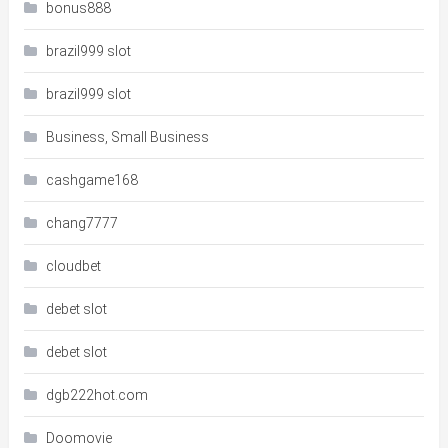
bonus888
brazil999 slot
brazil999 slot
Business, Small Business
cashgame168
chang7777
cloudbet
debet slot
debet slot
dgb222hot.com
Doomovie