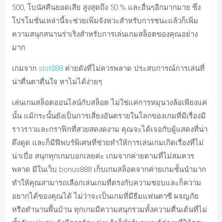
500, โบนัสคืนยอดเสีย สูงสุดถึง 50 % และอื่นๆอีกมากมาย ซึ่ง
โปรโมชั่นเหล่านี้จะช่วยเพิ่มจังหวะสำหรับการชนะแล้วก็เพิ่ม
ความสนุกสนานร่าเริงสำหรับการเล่นเกมสล็อตของคุณอย่าง
มาก
เกมจาก
slot888
ค่ายดังที่ไม่ควรพลาด ประสบการณ์การเล่นที่
น่าตื่นตาตื่นใจ หาไม่ได้ง่ายๆ
เล่นเกมสล็อตออนไลน์กับสล็อต ไม่ใช่แค่การหมุนวงล้อเพียงแค่
นั้น แม้กระนั้นยังเป็นการเสี่ยงอันตรายในโลกของเกมที่มีเรื่องมี
ราวราวและกราฟิกที่สวยสดงดงาม คุณจะได้เจอกับผู้แสดงที่น่า
ดึงดูด และก็มีฟีพบร์พิเศษที่ช่วยทำให้การเล่นเกมเกิดเรื่องที่ไม่
น่าเบื่อ สนุกทุกเกมบอกเลยค่ะ เกมจากค่ายตามที่ไม่สมควร
พลาด มีในเว็บ bonus888 เก็บเกมสล็อตจากค่ายเกมชั้นนำมาก
ทำให้คุณสามารถเลือกเล่นเกมที่ตรงกับความชอบและก็ความ
อยากได้ของคุณได้ ไม่ว่าจะเป็นเกมที่มีธีมแฟนตาซี ผจญภัย
หรือตำนานพื้นบ้าน ทุกเกมมีความสนุกรวมทั้งความตื่นเต้นที่ไม่