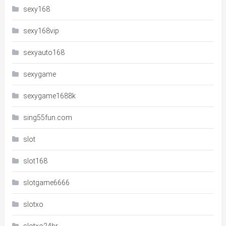
sexy168
sexy168vip
sexyauto168
sexygame
sexygame1688k
sing55fun.com
slot
slot168
slotgame6666
slotxo