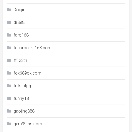
Doujin
dr888
faro168
fcharoenkit168.com
ff123th
fox689ok.com
fullslotpg
funny18
gaojing888
gem99ths.com