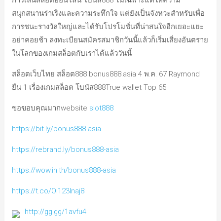
การเล่นสล็อตออนไลน์ โบนัส888 ไม่เฉพาะแต่ให้ความ
สนุกสนานร่าเริงและความระทึกใจ แต่ยังเป็นจังหวะสำหรับเพื่อ
การชนะรางวัลใหญ่และได้รับโปรโมชั่นที่น่าสนใจอีกเยอะแยะ
อย่าคอยช้า ลงทะเบียนสมัครสมาชิกวันนี้แล้วก็เริ่มเสี่ยงอันตราย
ในโลกของเกมสล็อตกับเราได้แล้ววันนี้
สล็อตเว็บไทย สล็อต888 bonus888.asia 4 พ.ค. 67 Raymond
ยืน 1 เรื่องเกมสล็อต โบนัส888True wallet Top 65
ขอขอบคุณมากwebsite
slot888
https://bit.ly/bonus888-asia
https://rebrand.ly/bonus888-asia
https://wow.in.th/bonus888-asia
https://t.co/Oi123lnaj8
http://gg.gg/1avfu4